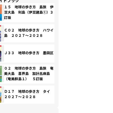
イドブック
１５ 地球の歩き方 島旅 伊
豆大島 利島（伊豆諸島①）３
訂版
Ｃ０２ 地球の歩き方 ハワイ
島 ２０２７～２０２８
Ｊ３３ 地球の歩き方 墨田区
０２ 地球の歩き方 島旅 奄
美大島 喜界島 加計呂麻島
（奄美群島１） ５訂版
Ｄ１７ 地球の歩き方 タイ
２０２７～２０２８