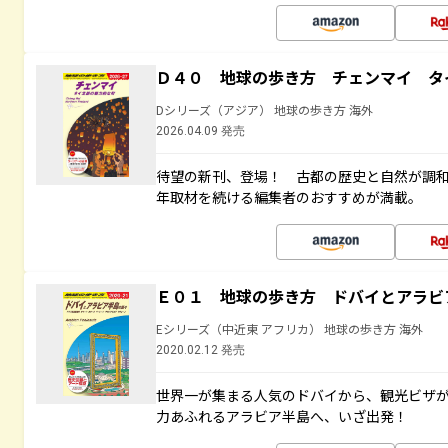
Ｄ４０ 地球の歩き方 チェンマイ タ
Dシリーズ（アジア） 地球の歩き方 海外
2026.04.09 発売
待望の新刊、登場！ 古都の歴史と自然が調
年取材を続ける編集者のおすすめが満載。
Ｅ０１ 地球の歩き方 ドバイとアラビ
Eシリーズ（中近東 アフリカ） 地球の歩き方 海外
2020.02.12 発売
世界一が集まる人気のドバイから、観光ビザ
力あふれるアラビア半島へ、いざ出発！