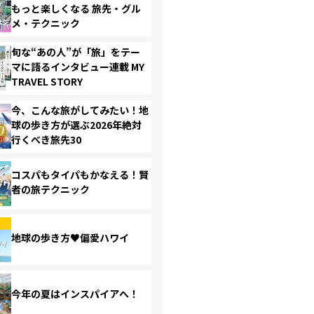
もっと楽しくなる 旅先・グル
メ・テクニック
旬な“あの人”が「旅」をテー
マに語るインタビュー連載 MY
TRAVEL STORY
今、こんな旅がしてみたい！地
球の歩き方が選ぶ2026年絶対
行くべき旅先30
コスパもタイパもかなえる！賢
者の旅テクニック
地球の歩き方♥偏愛ハワイ
今年の夏はインスパイアへ！