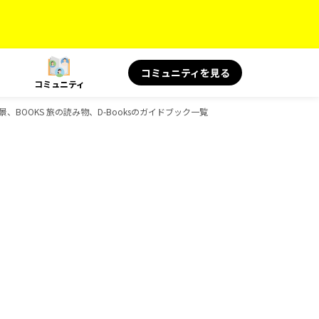
コミュニティを見る
コミュニティ
絶景、BOOKS 旅の読み物、D-Booksのガイドブック一覧