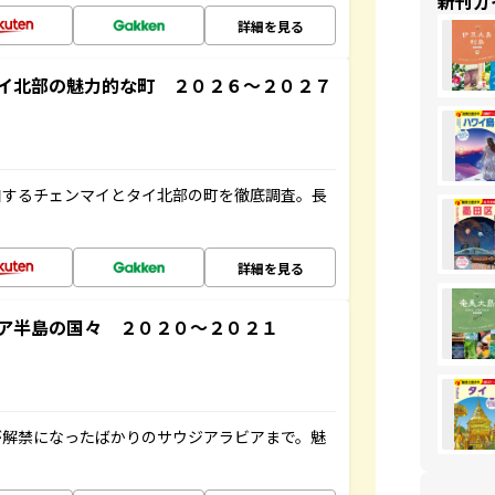
新刊ガ
詳細を見る
イ北部の魅力的な町 ２０２６～２０２７
和するチェンマイとタイ北部の町を徹底調査。長
詳細を見る
ア半島の国々 ２０２０～２０２１
が解禁になったばかりのサウジアラビアまで。魅