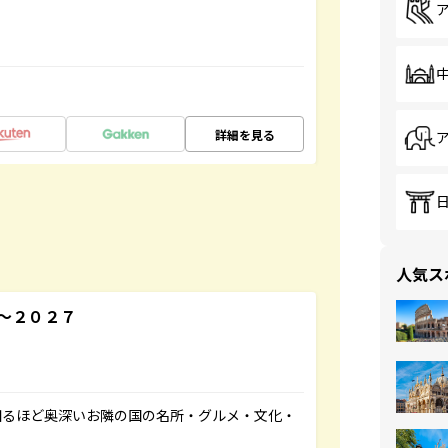
詳細を見る
人気ス
～２０２７
知るほど奥深いお隣の国の名所・グルメ・文化・