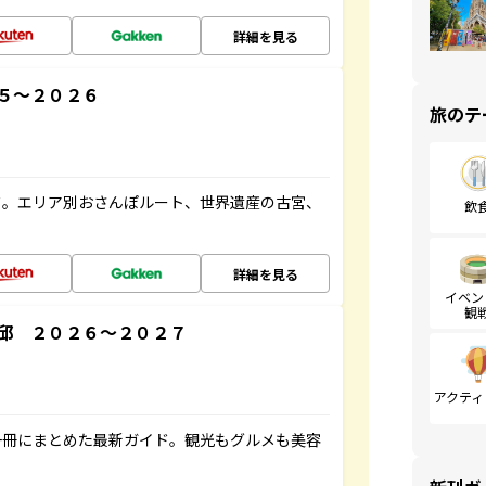
詳細を見る
５～２０２６
旅のテ
ド。エリア別おさんぽルート、世界遺産の古宮、
飲
詳細を見る
イベン
観
邱 ２０２６～２０２７
アクティ
一冊にまとめた最新ガイド。観光もグルメも美容