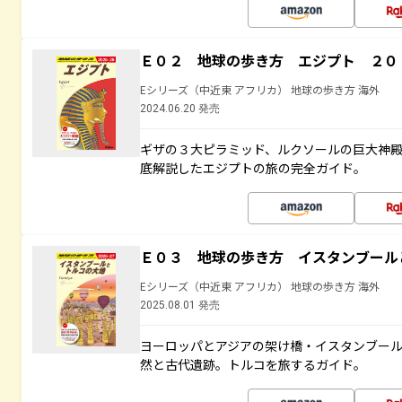
Ｅ０２ 地球の歩き方 エジプト ２０
Eシリーズ（中近東 アフリカ） 地球の歩き方 海外
2024.06.20 発売
ギザの３大ピラミッド、ルクソールの巨大神
底解説したエジプトの旅の完全ガイド。
Ｅ０３ 地球の歩き方 イスタンブール
Eシリーズ（中近東 アフリカ） 地球の歩き方 海外
2025.08.01 発売
ヨーロッパとアジアの架け橋・イスタンブー
然と古代遺跡。トルコを旅するガイド。