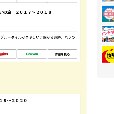
アの旅 ２０１７～２０１８
。ブルータイルがまぶしい寺院から遺跡、バラの
詳細を見る
１９～２０２０