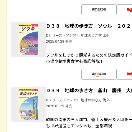
Ｄ３８ 地球の歩き方 ソウル ２０２
Dシリーズ（アジア） 地球の歩き方 海外
2025.04.28 発売
ソウルをしっかり観光するための決定版ガイ
市場や路地裏食堂も徹底解説！
Ｄ３９ 地球の歩き方 釜山 慶州 大
Dシリーズ（アジア） 地球の歩き方 海外
2026.01.29 発売
韓国の南東の三大都市、釜山＆慶州＆大邱を
も世界遺産もエンタメも、全部満喫！