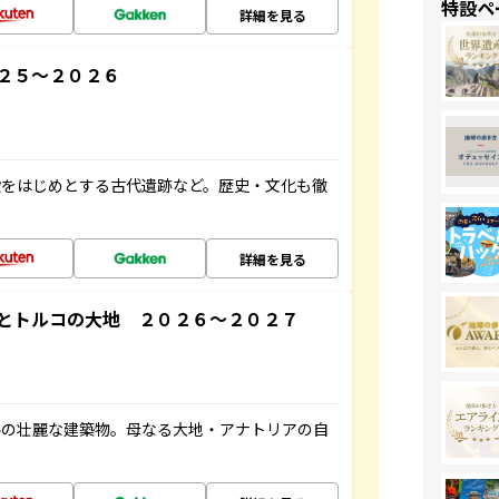
特設ペ
詳細を見る
２５～２０２６
殿をはじめとする古代遺跡など。歴史・文化も徹
詳細を見る
とトルコの大地 ２０２６～２０２７
ルの壮麗な建築物。母なる大地・アナトリアの自