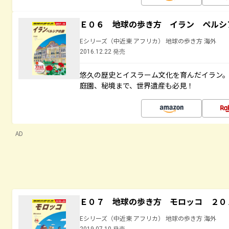
Ｅ０６ 地球の歩き方 イラン ペルシ
Eシリーズ（中近東 アフリカ） 地球の歩き方 海外
2016.12.22 発売
悠久の歴史とイスラーム文化を育んだイラン
庭園、秘境まで、世界遺産も必見！
AD
Ｅ０７ 地球の歩き方 モロッコ ２０
Eシリーズ（中近東 アフリカ） 地球の歩き方 海外