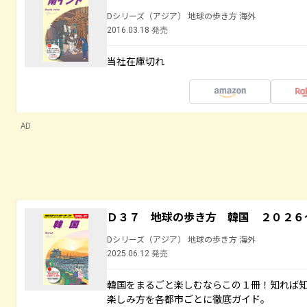
Dシリーズ（アジア） 地球の歩き方 海外
2016.03.18 発売
当社在庫切れ
AD
Ｄ３７ 地球の歩き方 韓国 ２０２６
Dシリーズ（アジア） 地球の歩き方 海外
2025.06.12 発売
韓国をまるごと楽しむならこの１冊！知れば
楽しみ方を各都市ごとに徹底ガイド。