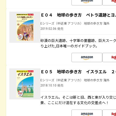
Ｅ０４ 地球の歩き方 ペトラ遺跡とヨ
Eシリーズ（中近東 アフリカ） 地球の歩き方 海外
2019.02.06 発売
砂漠の巨大遺跡、十字軍の要塞跡、巨大スーク
り上げた,日本唯一のガイドブック。
Ｅ０５ 地球の歩き方 イスラエル ２
Eシリーズ（中近東 アフリカ） 地球の歩き方 海外
2018.10.10 発売
イスラエル。そこは新と旧、西と東が入り交
景、ここにだけ混在する文化の交差点へ！