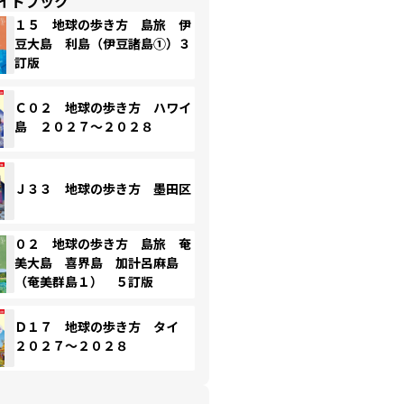
イドブック
１５ 地球の歩き方 島旅 伊
豆大島 利島（伊豆諸島①）３
訂版
Ｃ０２ 地球の歩き方 ハワイ
島 ２０２７～２０２８
Ｊ３３ 地球の歩き方 墨田区
０２ 地球の歩き方 島旅 奄
美大島 喜界島 加計呂麻島
（奄美群島１） ５訂版
Ｄ１７ 地球の歩き方 タイ
２０２７～２０２８