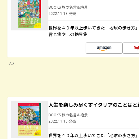
BOOKS 旅の名言＆絶景
2022.11.18 発売
世界を４０年以上歩いてきた「地球の歩き方
言と癒やしの絶景集
AD
人生を楽しみ尽くすイタリアのことばと
BOOKS 旅の名言＆絶景
2022.11.18 発売
世界を４０年以上歩いてきた「地球の歩き方