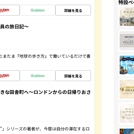
特設ペ
詳細を見る
社員の旅日記～
たまたま『地球の歩き方』で働いているだけで書
詳細を見る
てきな田舎町へ～ロンドンからの日帰りおさ
ト”」シリーズの著者が、今度は自分の滞在するロ