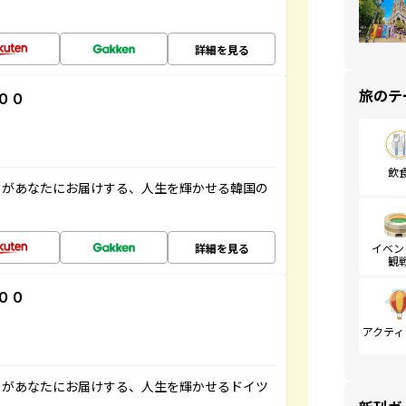
詳細を見る
旅のテ
００
飲
」があなたにお届けする、人生を輝かせる韓国の
詳細を見る
イベン
観
００
アクティ
」があなたにお届けする、人生を輝かせるドイツ