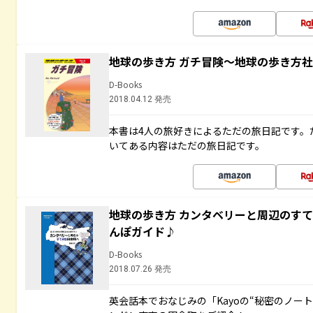
地球の歩き方 ガチ冒険～地球の歩き方
D-Books
2018.04.12 発売
本書は4人の旅好きによるただの旅日記です。
いてある内容はただの旅日記です。
地球の歩き方 カンタベリーと周辺のす
んぽガイド♪
D-Books
2018.07.26 発売
英会話本でおなじみの「Kayoの“秘密のノー