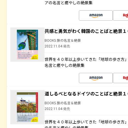
アの名言と癒やしの絶景集
共感と勇気がわく韓国のことばと絶景１
BOOKS 旅の名言＆絶景
2022.11.04 発売
世界を４０年以上歩いてきた「地球の歩き方
名言と癒やしの絶景集
道しるべとなるドイツのことばと絶景１
BOOKS 旅の名言＆絶景
2022.11.04 発売
世界を４０年以上歩いてきた「地球の歩き方
の名言と癒やしの絶景集