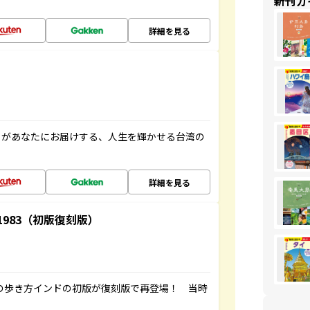
新刊ガ
詳細を見る
」があなたにお届けする、人生を輝かせる台湾の
詳細を見る
-1983（初版復刻版）
球の歩き方インドの初版が復刻版で再登場！ 当時