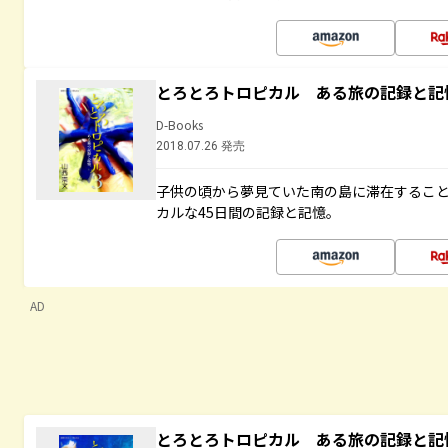
とろとろトロピカル ある旅の記録と記
D-Books
2018.07.26 発売
子供の頃から夢見ていた南の島に滞在するこ
カルな45日間の記録と記憶。
AD
とろとろトロピカル ある旅の記録と記