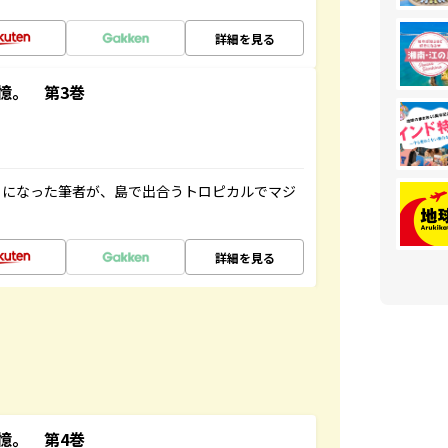
詳細を見る
憶。 第3巻
とになった筆者が、島で出合うトロピカルでマジ
詳細を見る
憶。 第4巻