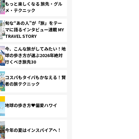
もっと楽しくなる 旅先・グル
メ・テクニック
旬な“あの人”が「旅」をテー
マに語るインタビュー連載 MY
TRAVEL STORY
今、こんな旅がしてみたい！地
球の歩き方が選ぶ2026年絶対
行くべき旅先30
コスパもタイパもかなえる！賢
者の旅テクニック
地球の歩き方♥偏愛ハワイ
今年の夏はインスパイアへ！