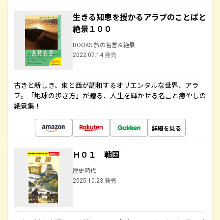
生きる知恵を授かるアラブのことばと
絶景１００
BOOKS 旅の名言＆絶景
2022.07.14 発売
古きと新しき、東と西が調和するオリエンタルな世界、アラ
ブ。「地球の歩き方」が贈る、人生を輝かせる名言と癒やしの
絶景集！
詳細を見る
Ｈ０１ 戦国
歴史時代
2025.10.23 発売