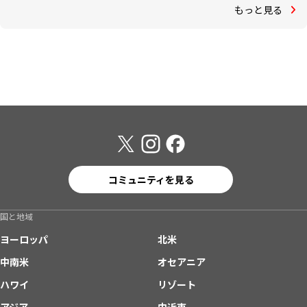
もっと見る
コミュニティを見る
国と地域
ヨーロッパ
北米
中南米
オセアニア
ハワイ
リゾート
アジア
中近東