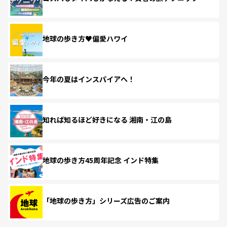
地球の歩き方♥偏愛ハワイ
今年の夏はインスパイアへ！
知れば知るほど好きになる 湘南・江の島
地球の歩き方45周年記念 インド特集
「地球の歩き方」シリーズ広告のご案内