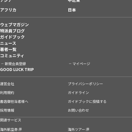
アフリカ
日本
ウェブマガジン
特派員ブログ
ガイドブック
ニュース
著者一覧
コミュニティ
新規会員登録
マイページ
GOOD LUCK TRIP
運営会社
プライバシーポリシー
利用規約
ガイドライン
書店御担当者様へ
ガイドブックに投稿する
採用情報
お問い合わせ
関連サービス
海外航空券
海外ツアー