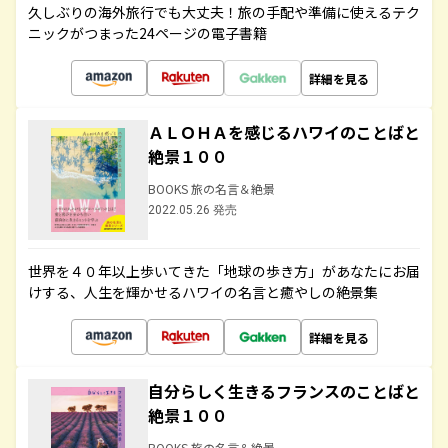
久しぶりの海外旅行でも大丈夫！旅の手配や準備に使えるテク
ニックがつまった24ページの電子書籍
詳細を見る
ＡＬＯＨＡを感じるハワイのことばと
絶景１００
BOOKS 旅の名言＆絶景
2022.05.26 発売
世界を４０年以上歩いてきた「地球の歩き方」があなたにお届
けする、人生を輝かせるハワイの名言と癒やしの絶景集
詳細を見る
自分らしく生きるフランスのことばと
絶景１００
BOOKS 旅の名言＆絶景