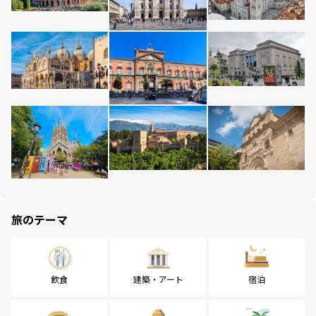
旅のテーマ
飲食
建築・アート
宿泊