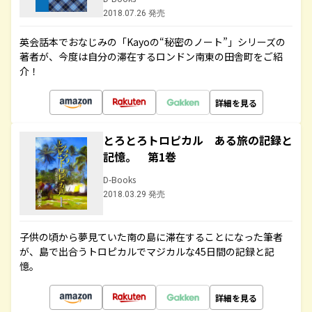
2018.07.26 発売
英会話本でおなじみの「Kayoの“秘密のノート”」シリーズの
著者が、今度は自分の滞在するロンドン南東の田舎町をご紹
介！
詳細を見る
とろとろトロピカル ある旅の記録と
記憶。 第1巻
D-Books
2018.03.29 発売
子供の頃から夢見ていた南の島に滞在することになった筆者
が、島で出合うトロピカルでマジカルな45日間の記録と記
憶。
詳細を見る