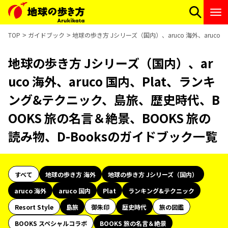
TOP
ガイドブック
地球の歩き方 Jシリーズ（国内）、aruco 海外、aruc
地球の歩き方 Jシリーズ（国内）、ar
uco 海外、aruco 国内、Plat、ランキ
ング&テクニック、島旅、歴史時代、B
OOKS 旅の名言＆絶景、BOOKS 旅の
読み物、D-Booksのガイドブック一覧
すべて
地球の歩き方 海外
地球の歩き方 Jシリーズ（国内）
aruco 海外
aruco 国内
Plat
ランキング&テクニック
Resort Style
島旅
御朱印
歴史時代
旅の図鑑
BOOKS スペシャルコラボ
BOOKS 旅の名言＆絶景