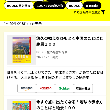
BOOKS 旅と健康
BOOKS 旅の読み物
BOOKS
D-Books
絞り込み条件を追加
1〜20件/218件中 を表示
悠久の教えをひもとく中国のことばと
絶景１００
BOOKS 旅の名言＆絶景
2022.12.15 発売
世界を４０年以上歩いてきた「地球の歩き方」があなたにお届
けする、人生を輝かせる中国の名言と癒やしの絶景集
詳細を見る
今すぐ旅に出たくなる！地球の歩き方
のことばと絶景１００