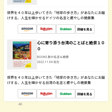
世界を４０年以上歩いてきた「地球の歩き方」があなたにお届
けする、人生を輝かせるドイツの名言と癒やしの絶景集
詳細を見る
心に寄り添う台湾のことばと絶景１０
０
BOOKS 旅の名言＆絶景
2022.11.04 発売
世界を４０年以上歩いてきた「地球の歩き方」があなたにお届
けする、人生を輝かせる台湾の名言と癒やしの絶景集
詳細を見る
AD