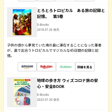
とろとろトロピカル ある旅の記録と
記憶。 第5巻
D-Books
2018.07.26 発売
子供の頃から夢見ていた南の島に滞在することになった筆者
が、島で出合うトロピカルでマジカルな45日間の記録と記
憶。
詳細を見る
地球の歩き方 ウィズコロナ旅の安
心・安全BOOK
D-Books
2022.07.20 発売