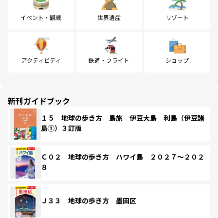
イベント・観戦
世界遺産
リゾート
アクティビティ
鉄道・フライト
ショップ
新刊ガイドブック
１５ 地球の歩き方 島旅 伊豆大島 利島（伊豆諸
島①）３訂版
Ｃ０２ 地球の歩き方 ハワイ島 ２０２７～２０２
８
Ｊ３３ 地球の歩き方 墨田区