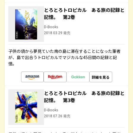
とろとろトロピカル ある旅の記録と
記憶。 第2巻
D-Books
2018.03.29 発売
子供の頃から夢見ていた南の島に滞在することになった筆者
が、島で出合うトロピカルでマジカルな45日間の記録と記
憶。
詳細を見る
とろとろトロピカル ある旅の記録と
記憶。 第3巻
D-Books
2018.07.26 発売