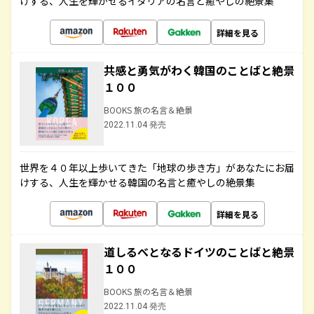
けする、人生を輝かせるイタリアの名言と癒やしの絶景集
詳細を見る
共感と勇気がわく韓国のことばと絶景
１００
BOOKS 旅の名言＆絶景
2022.11.04 発売
世界を４０年以上歩いてきた「地球の歩き方」があなたにお届
けする、人生を輝かせる韓国の名言と癒やしの絶景集
詳細を見る
道しるべとなるドイツのことばと絶景
１００
BOOKS 旅の名言＆絶景
2022.11.04 発売