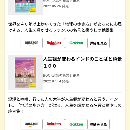
2022.05.26 発売
世界を４０年以上歩いてきた「地球の歩き方」があなたにお届
けする、人生を輝かせるフランスの名言と癒やしの絶景集
詳細を見る
人生観が変わるインドのことばと絶景
１００
BOOKS 旅の名言＆絶景
2022.07.14 発売
混沌と喧噪、行った人の大半が人生観が変わると言う、イン
ド。「地球の歩き方」が贈る、人生を輝かせる名言と癒やしの
絶景集！
詳細を見る