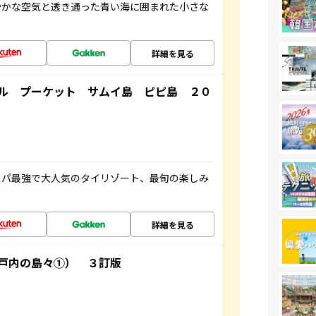
やかな空気と透き通った青い海に囲まれた小さな
詳細を見る
ル プーケット サムイ島 ピピ島 ２０
スパ最強で大人気のタイリゾート、最旬の楽しみ
詳細を見る
戸内の島々①） ３訂版