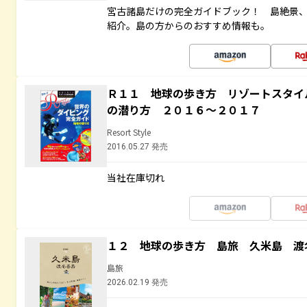
宮古諸島だけの完全ガイドブック！ 島絶景
紹介。島の方からのおすすめ情報も。
Ｒ１１ 地球の歩き方 リゾートスタイ
の潜り方 ２０１６～２０１７
Resort Style
2016.05.27 発売
当社在庫切れ
１２ 地球の歩き方 島旅 久米島 渡
島旅
2026.02.19 発売