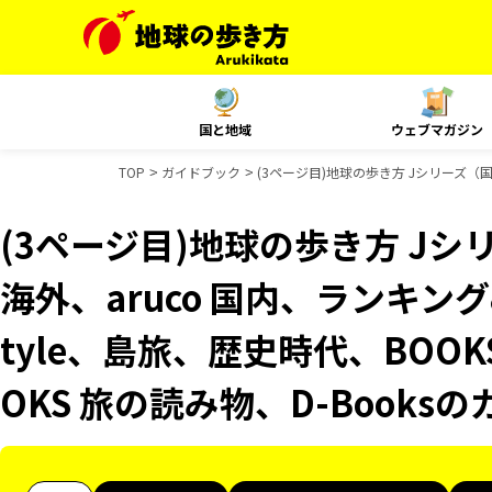
国と地域
ウェブマガジン
TOP
ガイドブック
(3ページ目)地球の歩き方 Jシリーズ（国内
(3ページ目)地球の歩き方 Jシリ
海外、aruco 国内、ランキング&
tyle、島旅、歴史時代、BOO
OKS 旅の読み物、D-Books