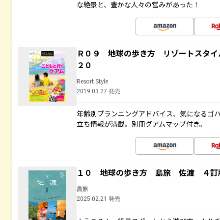
な絶景と、豊かな人々の営みがあった！
Ｒ０９ 地球の歩き方 リゾートスタイ
２０
Resort Style
2019.03.27 発売
年齢別プランニングアドバイス、気になるゴ
立ち情報が満載。別冊グアムマップ付き。
１０ 地球の歩き方 島旅 佐渡 ４訂
島旅
2025.02.21 発売