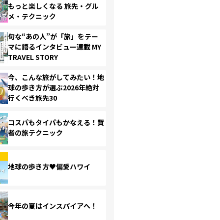
もっと楽しくなる 旅先・グル
メ・テクニック
旬な“あの人”が「旅」をテー
マに語るインタビュー連載 MY
TRAVEL STORY
今、こんな旅がしてみたい！地
球の歩き方が選ぶ2026年絶対
行くべき旅先30
コスパもタイパもかなえる！賢
者の旅テクニック
地球の歩き方♥偏愛ハワイ
今年の夏はインスパイアへ！