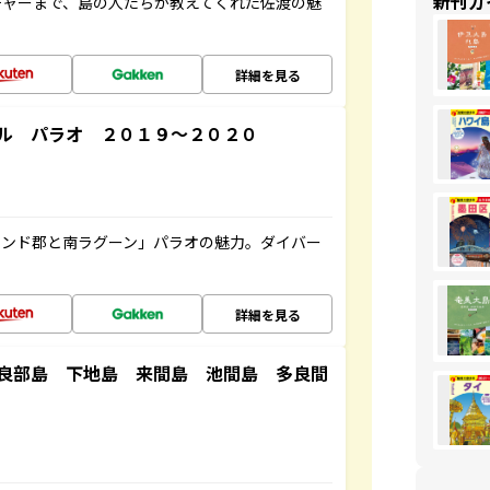
新刊ガ
チャーまで、島の人たちが教えてくれた佐渡の魅
詳細を見る
ル パラオ ２０１９～２０２０
ランド郡と南ラグーン」パラオの魅力。ダイバー
詳細を見る
良部島 下地島 来間島 池間島 多良間