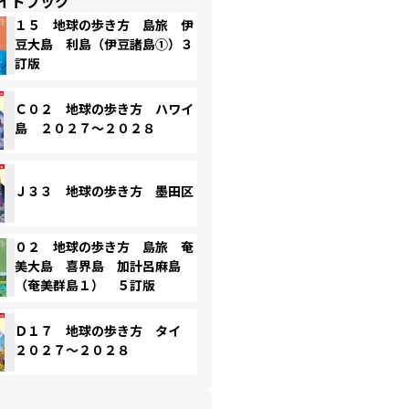
イドブック
１５ 地球の歩き方 島旅 伊
豆大島 利島（伊豆諸島①）３
訂版
Ｃ０２ 地球の歩き方 ハワイ
島 ２０２７～２０２８
Ｊ３３ 地球の歩き方 墨田区
０２ 地球の歩き方 島旅 奄
美大島 喜界島 加計呂麻島
（奄美群島１） ５訂版
Ｄ１７ 地球の歩き方 タイ
２０２７～２０２８