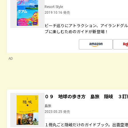
Resort Style
2019.10.16 発売
ビーチ巡りにアトラクション、アイランドグル
ブに楽しむためのガイドが新登場！
AD
０９ 地球の歩き方 島旅 隠岐 ３訂
島旅
2023.05.25 発売
１冊丸ごと隠岐だけのガイドブック。出雲空