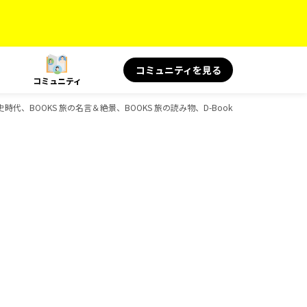
コミュニティを見る
コミュニティ
、歴史時代、BOOKS 旅の名言＆絶景、BOOKS 旅の読み物、D-Booksのガイドブック一