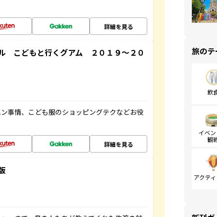
詳細を見る
旅のテ
ル こどもと行くグアム ２０１９～２０
飲
ハン事情、こども服のショッピングテクなどお役
イベン
観
詳細を見る
版
アクティ