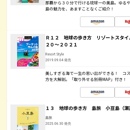
那覇から３０分で行ける琉球一の美島。ゆる
島の魅力を、あますことなくご紹介！
Ｒ１２ 地球の歩き方 リゾートスタイ
２０～２０２１
Resort Style
2019.09.04 発売
美しすぎる海で一生の思い出ができる！ コ
方を大解剖。「取り外せる別冊MAP」付き！
１３ 地球の歩き方 島旅 小豆島（瀬
島旅
2025.06.30 発売