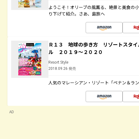
ようこそ！オリーブの風薫る、絶景と美食の
り下げて紹介。さあ、島旅へ
Ｒ１３ 地球の歩き方 リゾートスタイ
ル ２０１９～２０２０
Resort Style
2018.09.26 発売
人気のマレーシアン・リゾート「ペナン＆ラン
AD