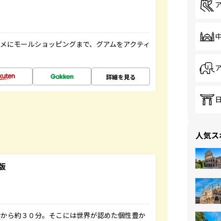
メにモールショッピングまで、グアムをアクティ
詳細を見る
人気ス
版
港から約３０分。そこには世界が認めた個性豊か