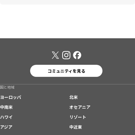
コミュニティを見る
国と地域
ヨーロッパ
北米
中南米
オセアニア
ハワイ
リゾート
アジア
中近東