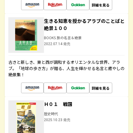
詳細を見る
生きる知恵を授かるアラブのことばと
絶景１００
BOOKS 旅の名言＆絶景
2022.07.14 発売
古きと新しき、東と西が調和するオリエンタルな世界、アラ
ブ。「地球の歩き方」が贈る、人生を輝かせる名言と癒やしの
絶景集！
詳細を見る
Ｈ０１ 戦国
歴史時代
2025.10.23 発売