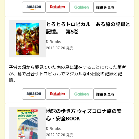
詳細を見る
とろとろトロピカル ある旅の記録と
記憶。 第5巻
D-Books
2018.07.26 発売
子供の頃から夢見ていた南の島に滞在することになった筆者
が、島で出合うトロピカルでマジカルな45日間の記録と記
憶。
詳細を見る
地球の歩き方 ウィズコロナ旅の安
心・安全BOOK
D-Books
2022.07.20 発売