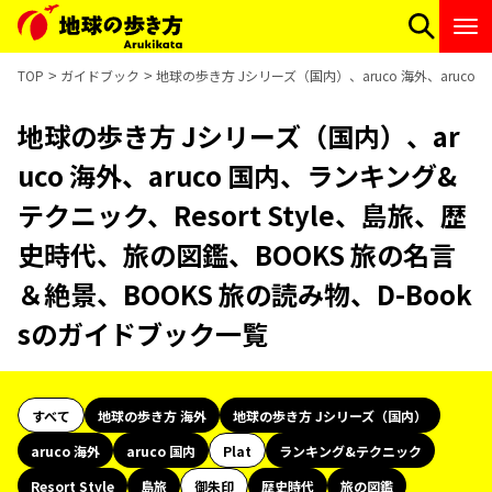
TOP
ガイドブック
地球の歩き方 Jシリーズ（国内）、aruco 海外、aruco
地球の歩き方 Jシリーズ（国内）、ar
uco 海外、aruco 国内、ランキング&
テクニック、Resort Style、島旅、歴
史時代、旅の図鑑、BOOKS 旅の名言
＆絶景、BOOKS 旅の読み物、D-Book
sのガイドブック一覧
すべて
地球の歩き方 海外
地球の歩き方 Jシリーズ（国内）
aruco 海外
aruco 国内
Plat
ランキング&テクニック
Resort Style
島旅
御朱印
歴史時代
旅の図鑑