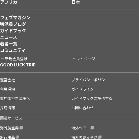
アフリカ
日本
ウェブマガジン
特派員ブログ
ガイドブック
ニュース
著者一覧
コミュニティ
新規会員登録
マイページ
GOOD LUCK TRIP
運営会社
プライバシーポリシー
利用規約
ガイドライン
書店御担当者様へ
ガイドブックに投稿する
採用情報
お問い合わせ
関連サービス
海外航空券
海外ツアー
旅行用品
海外のおみやげ