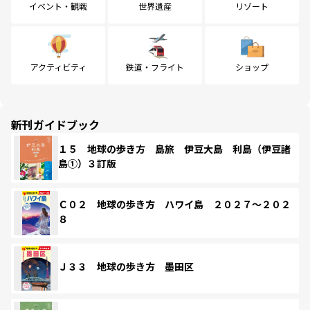
イベント・観戦
世界遺産
リゾート
アクティビティ
鉄道・フライト
ショップ
新刊ガイドブック
１５ 地球の歩き方 島旅 伊豆大島 利島（伊豆諸
島①）３訂版
Ｃ０２ 地球の歩き方 ハワイ島 ２０２７～２０２
８
Ｊ３３ 地球の歩き方 墨田区