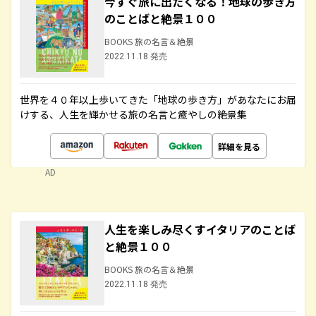
今すぐ旅に出たくなる！地球の歩き方
のことばと絶景１００
BOOKS 旅の名言＆絶景
2022.11.18 発売
世界を４０年以上歩いてきた「地球の歩き方」があなたにお届
けする、人生を輝かせる旅の名言と癒やしの絶景集
詳細を見る
AD
人生を楽しみ尽くすイタリアのことば
と絶景１００
BOOKS 旅の名言＆絶景
2022.11.18 発売