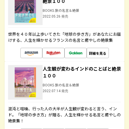
絶景１００
BOOKS 旅の名言＆絶景
2022.05.26 発売
世界を４０年以上歩いてきた「地球の歩き方」があなたにお届
けする、人生を輝かせるフランスの名言と癒やしの絶景集
詳細を見る
人生観が変わるインドのことばと絶景
１００
BOOKS 旅の名言＆絶景
2022.07.14 発売
混沌と喧噪、行った人の大半が人生観が変わると言う、イン
ド。「地球の歩き方」が贈る、人生を輝かせる名言と癒やしの
絶景集！