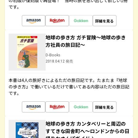
の初版が復刻版で再登場！ 当時の旅を思い出して欲しい1冊
です。
詳細を見る
地球の歩き方 ガチ冒険～地球の歩き
方社員の旅日記～
D-Books
2018.04.12 発売
本書は4人の旅好きによるただの旅日記です。たまたま『地球
の歩き方』で働いているだけで書いてある内容はただの旅日記
です。
詳細を見る
地球の歩き方 カンタベリーと周辺の
すてきな田舎町へ～ロンドンからの日