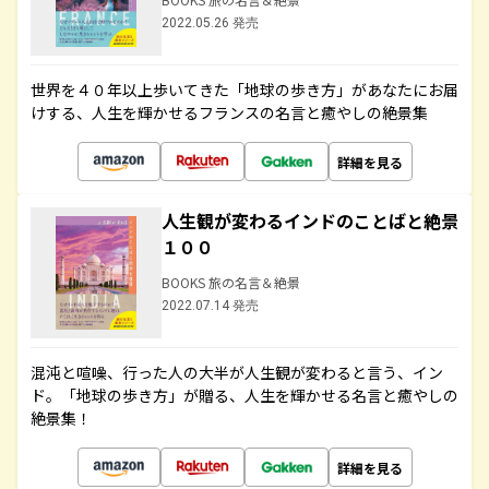
2022.05.26 発売
世界を４０年以上歩いてきた「地球の歩き方」があなたにお届
けする、人生を輝かせるフランスの名言と癒やしの絶景集
詳細を見る
人生観が変わるインドのことばと絶景
１００
BOOKS 旅の名言＆絶景
2022.07.14 発売
混沌と喧噪、行った人の大半が人生観が変わると言う、イン
ド。「地球の歩き方」が贈る、人生を輝かせる名言と癒やしの
絶景集！
詳細を見る