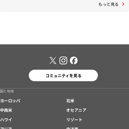
もっと見る
コミュニティを見る
国と地域
ヨーロッパ
北米
中南米
オセアニア
ハワイ
リゾート
アジア
中近東