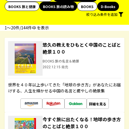
BOOKS 旅と健康
BOOKS 旅の読み物
BOOKS
D-Books
絞り込み条件を追加
1〜20件/144件中 を表示
悠久の教えをひもとく中国のことばと
絶景１００
BOOKS 旅の名言＆絶景
2022.12.15 発売
世界を４０年以上歩いてきた「地球の歩き方」があなたにお届
けする、人生を輝かせる中国の名言と癒やしの絶景集
詳細を見る
今すぐ旅に出たくなる！地球の歩き方
のことばと絶景１００