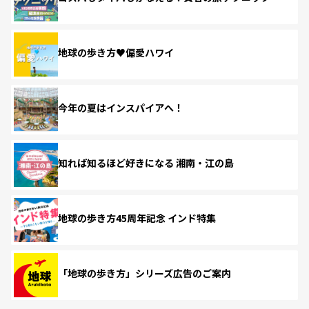
地球の歩き方♥偏愛ハワイ
今年の夏はインスパイアへ！
知れば知るほど好きになる 湘南・江の島
地球の歩き方45周年記念 インド特集
「地球の歩き方」シリーズ広告のご案内