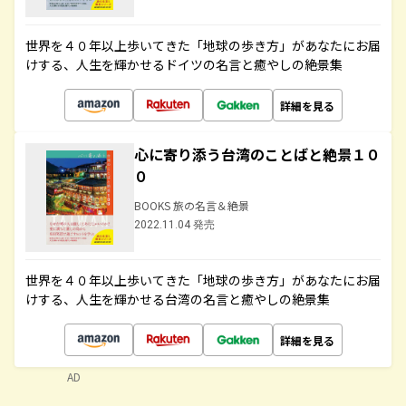
世界を４０年以上歩いてきた「地球の歩き方」があなたにお届
けする、人生を輝かせるドイツの名言と癒やしの絶景集
詳細を見る
心に寄り添う台湾のことばと絶景１０
０
BOOKS 旅の名言＆絶景
2022.11.04 発売
世界を４０年以上歩いてきた「地球の歩き方」があなたにお届
けする、人生を輝かせる台湾の名言と癒やしの絶景集
詳細を見る
AD