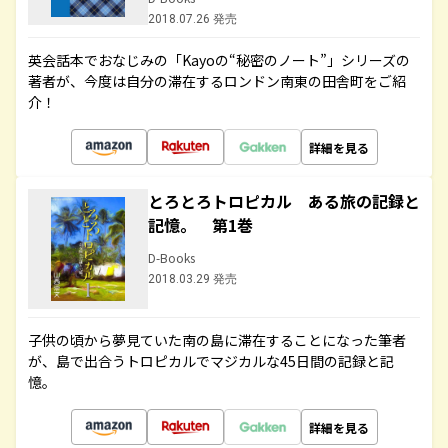
2018.07.26 発売
英会話本でおなじみの「Kayoの“秘密のノート”」シリーズの
著者が、今度は自分の滞在するロンドン南東の田舎町をご紹
介！
詳細を見る
とろとろトロピカル ある旅の記録と
記憶。 第1巻
D-Books
2018.03.29 発売
子供の頃から夢見ていた南の島に滞在することになった筆者
が、島で出合うトロピカルでマジカルな45日間の記録と記
憶。
詳細を見る