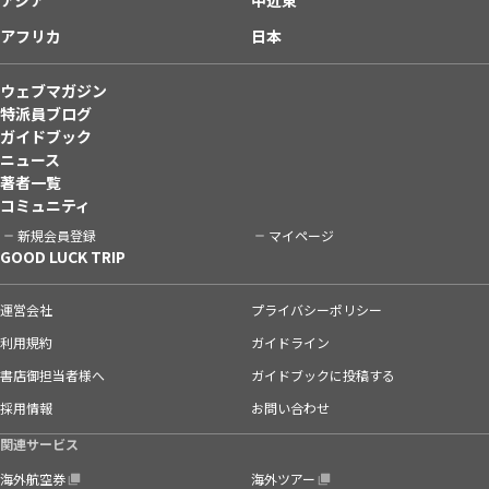
アフリカ
日本
ウェブマガジン
特派員ブログ
ガイドブック
ニュース
著者一覧
コミュニティ
新規会員登録
マイページ
GOOD LUCK TRIP
運営会社
プライバシーポリシー
利用規約
ガイドライン
書店御担当者様へ
ガイドブックに投稿する
採用情報
お問い合わせ
関連サービス
海外航空券
海外ツアー