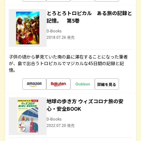
とろとろトロピカル ある旅の記録と
記憶。 第5巻
D-Books
2018.07.26 発売
子供の頃から夢見ていた南の島に滞在することになった筆者
が、島で出合うトロピカルでマジカルな45日間の記録と記
憶。
詳細を見る
地球の歩き方 ウィズコロナ旅の安
心・安全BOOK
D-Books
2022.07.20 発売