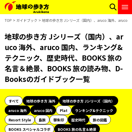
TOP
ガイドブック
地球の歩き方 Jシリーズ（国内）、aruco 海外、aruc
地球の歩き方 Jシリーズ（国内）、ar
uco 海外、aruco 国内、ランキング&
テクニック、歴史時代、BOOKS 旅の
名言＆絶景、BOOKS 旅の読み物、D-
Booksのガイドブック一覧
すべて
地球の歩き方 海外
地球の歩き方 Jシリーズ（国内）
aruco 海外
aruco 国内
Plat
ランキング&テクニック
Resort Style
島旅
御朱印
歴史時代
旅の図鑑
BOOKS スペシャルコラボ
BOOKS 旅の名言＆絶景