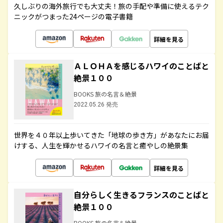
久しぶりの海外旅行でも大丈夫！旅の手配や準備に使えるテク
ニックがつまった24ページの電子書籍
詳細を見る
ＡＬＯＨＡを感じるハワイのことばと
絶景１００
BOOKS 旅の名言＆絶景
2022.05.26 発売
世界を４０年以上歩いてきた「地球の歩き方」があなたにお届
けする、人生を輝かせるハワイの名言と癒やしの絶景集
詳細を見る
自分らしく生きるフランスのことばと
絶景１００
BOOKS 旅の名言＆絶景