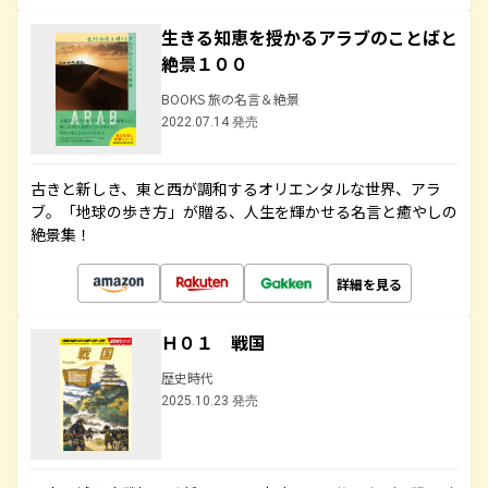
生きる知恵を授かるアラブのことばと
絶景１００
BOOKS 旅の名言＆絶景
2022.07.14 発売
古きと新しき、東と西が調和するオリエンタルな世界、アラ
ブ。「地球の歩き方」が贈る、人生を輝かせる名言と癒やしの
絶景集！
詳細を見る
Ｈ０１ 戦国
歴史時代
2025.10.23 発売