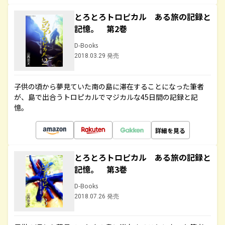
とろとろトロピカル ある旅の記録と
記憶。 第2巻
D-Books
2018.03.29 発売
子供の頃から夢見ていた南の島に滞在することになった筆者
が、島で出合うトロピカルでマジカルな45日間の記録と記
憶。
詳細を見る
とろとろトロピカル ある旅の記録と
記憶。 第3巻
D-Books
2018.07.26 発売