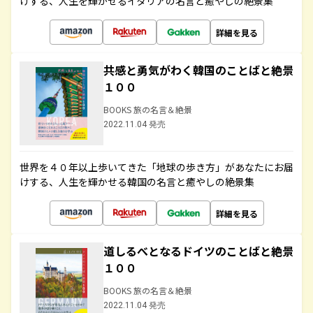
けする、人生を輝かせるイタリアの名言と癒やしの絶景集
詳細を見る
共感と勇気がわく韓国のことばと絶景
１００
BOOKS 旅の名言＆絶景
2022.11.04 発売
世界を４０年以上歩いてきた「地球の歩き方」があなたにお届
けする、人生を輝かせる韓国の名言と癒やしの絶景集
詳細を見る
道しるべとなるドイツのことばと絶景
１００
BOOKS 旅の名言＆絶景
2022.11.04 発売