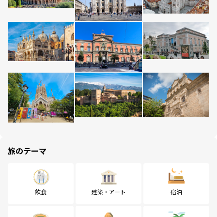
旅のテーマ
飲食
建築・アート
宿泊