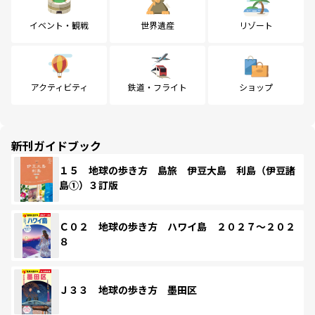
イベント・観戦
世界遺産
リゾート
アクティビティ
鉄道・フライト
ショップ
新刊ガイドブック
１５ 地球の歩き方 島旅 伊豆大島 利島（伊豆諸
島①）３訂版
Ｃ０２ 地球の歩き方 ハワイ島 ２０２７～２０２
８
Ｊ３３ 地球の歩き方 墨田区