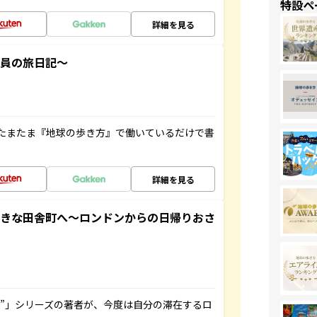
特設ペ
詳細を見る
社員の旅日記～
たまたま『地球の歩き方』で働いているだけで書
詳細を見る
てきな田舎町へ～ロンドンからの日帰りおさ
ト”」シリーズの著者が、今度は自分の滞在するロ