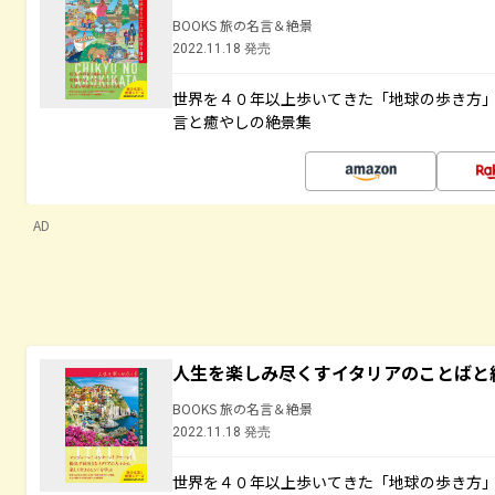
BOOKS 旅の名言＆絶景
2022.11.18 発売
世界を４０年以上歩いてきた「地球の歩き方
言と癒やしの絶景集
AD
人生を楽しみ尽くすイタリアのことばと
BOOKS 旅の名言＆絶景
2022.11.18 発売
世界を４０年以上歩いてきた「地球の歩き方