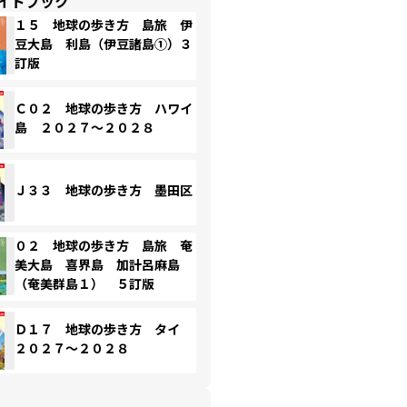
イドブック
１５ 地球の歩き方 島旅 伊
豆大島 利島（伊豆諸島①）３
訂版
Ｃ０２ 地球の歩き方 ハワイ
島 ２０２７～２０２８
Ｊ３３ 地球の歩き方 墨田区
０２ 地球の歩き方 島旅 奄
美大島 喜界島 加計呂麻島
（奄美群島１） ５訂版
Ｄ１７ 地球の歩き方 タイ
２０２７～２０２８