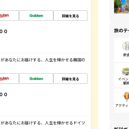
詳細を見る
旅のテ
００
飲
」があなたにお届けする、人生を輝かせる韓国の
詳細を見る
イベン
観
００
アクティ
」があなたにお届けする、人生を輝かせるドイツ