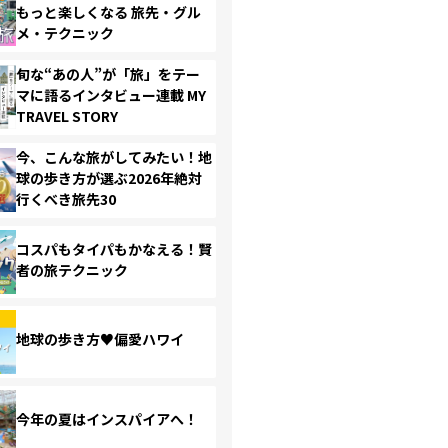
もっと楽しくなる 旅先・グル
メ・テクニック
旬な“あの人”が「旅」をテー
マに語るインタビュー連載 MY
TRAVEL STORY
今、こんな旅がしてみたい！地
球の歩き方が選ぶ2026年絶対
行くべき旅先30
コスパもタイパもかなえる！賢
者の旅テクニック
地球の歩き方♥偏愛ハワイ
今年の夏はインスパイアへ！