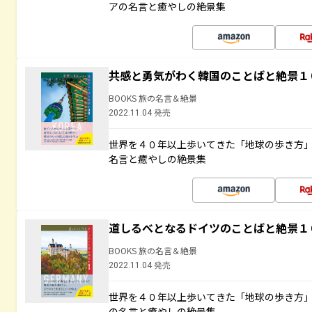
アの名言と癒やしの絶景集
共感と勇気がわく韓国のことばと絶景１
BOOKS 旅の名言＆絶景
2022.11.04 発売
世界を４０年以上歩いてきた「地球の歩き方
名言と癒やしの絶景集
道しるべとなるドイツのことばと絶景１
BOOKS 旅の名言＆絶景
2022.11.04 発売
世界を４０年以上歩いてきた「地球の歩き方
の名言と癒やしの絶景集