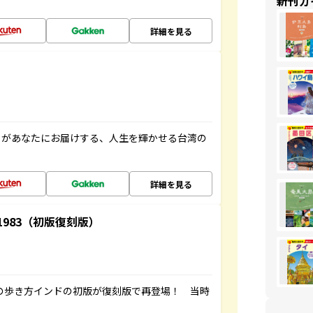
新刊ガ
詳細を見る
」があなたにお届けする、人生を輝かせる台湾の
詳細を見る
-1983（初版復刻版）
球の歩き方インドの初版が復刻版で再登場！ 当時