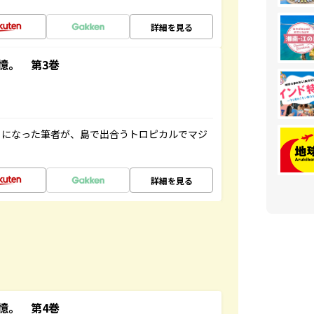
詳細を見る
憶。 第3巻
とになった筆者が、島で出合うトロピカルでマジ
詳細を見る
憶。 第4巻