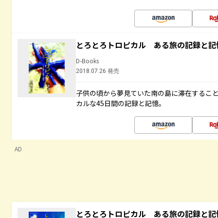
とろとろトロピカル ある旅の記録と記
D-Books
2018.07.26 発売
子供の頃から夢見ていた南の島に滞在するこ
カルな45日間の記録と記憶。
AD
とろとろトロピカル ある旅の記録と記