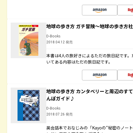
地球の歩き方 ガチ冒険～地球の歩き方
D-Books
2018.04.12 発売
本書は4人の旅好きによるただの旅日記です。
いてある内容はただの旅日記です。
地球の歩き方 カンタベリーと周辺のす
んぽガイド♪
D-Books
2018.07.26 発売
英会話本でおなじみの「Kayoの“秘密のノー