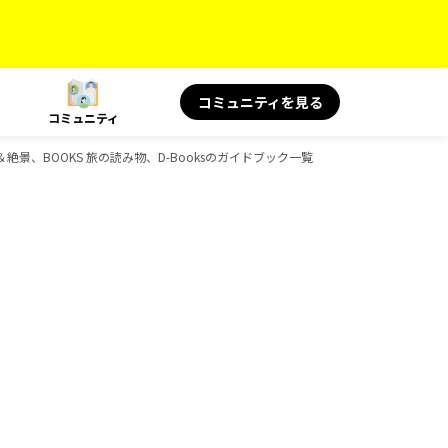
コミュニティを見る
コミュニティ
＆絶景、BOOKS 旅の読み物、D-Booksのガイドブック一覧