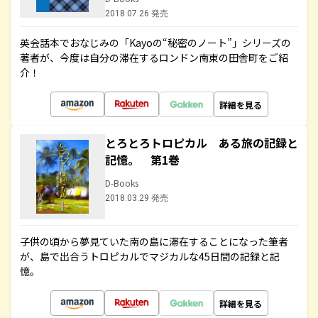
2018.07.26 発売
英会話本でおなじみの「Kayoの“秘密のノート”」シリーズの
著者が、今度は自分の滞在するロンドン南東の田舎町をご紹
介！
詳細を見る
とろとろトロピカル ある旅の記録と
記憶。 第1巻
D-Books
2018.03.29 発売
子供の頃から夢見ていた南の島に滞在することになった筆者
が、島で出合うトロピカルでマジカルな45日間の記録と記
憶。
詳細を見る