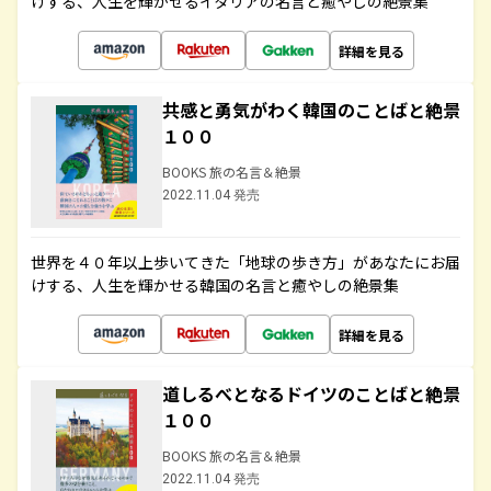
けする、人生を輝かせるイタリアの名言と癒やしの絶景集
詳細を見る
共感と勇気がわく韓国のことばと絶景
１００
BOOKS 旅の名言＆絶景
2022.11.04 発売
世界を４０年以上歩いてきた「地球の歩き方」があなたにお届
けする、人生を輝かせる韓国の名言と癒やしの絶景集
詳細を見る
道しるべとなるドイツのことばと絶景
１００
BOOKS 旅の名言＆絶景
2022.11.04 発売