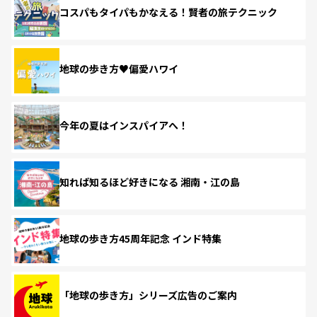
コスパもタイパもかなえる！賢者の旅テクニック
地球の歩き方♥偏愛ハワイ
今年の夏はインスパイアへ！
知れば知るほど好きになる 湘南・江の島
地球の歩き方45周年記念 インド特集
「地球の歩き方」シリーズ広告のご案内