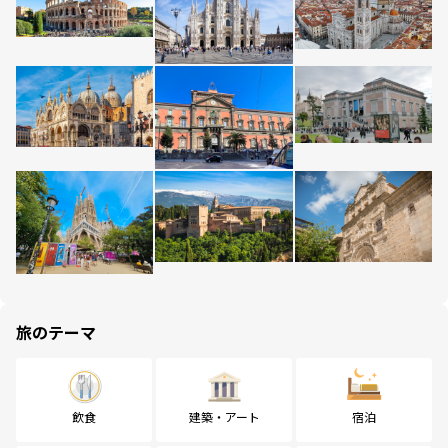
旅のテーマ
飲食
建築・アート
宿泊