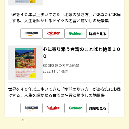
世界を４０年以上歩いてきた「地球の歩き方」があなたにお届
けする、人生を輝かせるドイツの名言と癒やしの絶景集
詳細を見る
心に寄り添う台湾のことばと絶景１０
０
BOOKS 旅の名言＆絶景
2022.11.04 発売
世界を４０年以上歩いてきた「地球の歩き方」があなたにお届
けする、人生を輝かせる台湾の名言と癒やしの絶景集
詳細を見る
AD