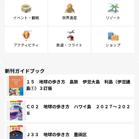
イベント・観戦
世界遺産
リゾート
アクティビティ
鉄道・フライト
ショップ
新刊ガイドブック
１５ 地球の歩き方 島旅 伊豆大島 利島（伊豆諸
島①）３訂版
Ｃ０２ 地球の歩き方 ハワイ島 ２０２７～２０２
８
Ｊ３３ 地球の歩き方 墨田区