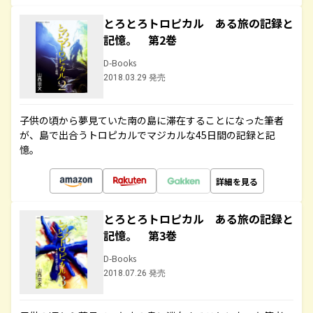
とろとろトロピカル ある旅の記録と
記憶。 第2巻
D-Books
2018.03.29 発売
子供の頃から夢見ていた南の島に滞在することになった筆者
が、島で出合うトロピカルでマジカルな45日間の記録と記
憶。
詳細を見る
とろとろトロピカル ある旅の記録と
記憶。 第3巻
D-Books
2018.07.26 発売