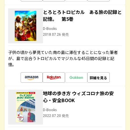
とろとろトロピカル ある旅の記録と
記憶。 第5巻
D-Books
2018.07.26 発売
子供の頃から夢見ていた南の島に滞在することになった筆者
が、島で出合うトロピカルでマジカルな45日間の記録と記
憶。
詳細を見る
地球の歩き方 ウィズコロナ旅の安
心・安全BOOK
D-Books
2022.07.20 発売