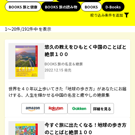
BOOKS 旅と健康
BOOKS 旅の読み物
BOOKS
D-Books
絞り込み条件を追加
1〜20件/191件中 を表示
悠久の教えをひもとく中国のことばと
絶景１００
BOOKS 旅の名言＆絶景
2022.12.15 発売
世界を４０年以上歩いてきた「地球の歩き方」があなたにお届
けする、人生を輝かせる中国の名言と癒やしの絶景集
詳細を見る
今すぐ旅に出たくなる！地球の歩き方
のことばと絶景１００