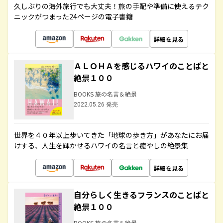
久しぶりの海外旅行でも大丈夫！旅の手配や準備に使えるテク
ニックがつまった24ページの電子書籍
詳細を見る
ＡＬＯＨＡを感じるハワイのことばと
絶景１００
BOOKS 旅の名言＆絶景
2022.05.26 発売
世界を４０年以上歩いてきた「地球の歩き方」があなたにお届
けする、人生を輝かせるハワイの名言と癒やしの絶景集
詳細を見る
自分らしく生きるフランスのことばと
絶景１００
BOOKS 旅の名言＆絶景