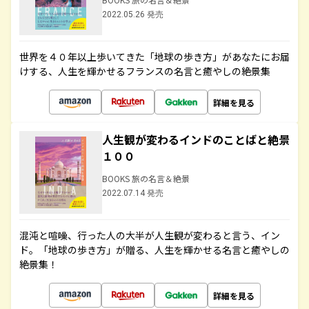
2022.05.26 発売
世界を４０年以上歩いてきた「地球の歩き方」があなたにお届
けする、人生を輝かせるフランスの名言と癒やしの絶景集
詳細を見る
人生観が変わるインドのことばと絶景
１００
BOOKS 旅の名言＆絶景
2022.07.14 発売
混沌と喧噪、行った人の大半が人生観が変わると言う、イン
ド。「地球の歩き方」が贈る、人生を輝かせる名言と癒やしの
絶景集！
詳細を見る