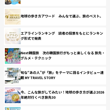
地球の歩き方アワード みんなで選ぶ、旅のベスト。
エアラインランキング 読者の投票をもとにランキン
グ形式で発表
Next韓国旅 次の韓国旅行がもっと楽しくなる 旅先・
グルメ・テクニック
旬な“あの人”が「旅」をテーマに語るインタビュー連
載 MY TRAVEL STORY
今、こんな旅がしてみたい！地球の歩き方が選ぶ2026
年絶対行くべき旅先30