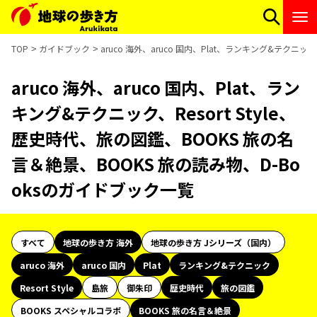
TOP
ガイドブック
aruco 海外、aruco 国内、Plat、ランキング&テクニッ
aruco 海外、aruco 国内、Plat、ラン
キング&テクニック、Resort Style、
歴史時代、旅の図鑑、BOOKS 旅の名
言＆絶景、BOOKS 旅の読み物、D-Bo
oksのガイドブック一覧
すべて
地球の歩き方 海外
地球の歩き方 Jシリーズ（国内）
aruco 海外
aruco 国内
Plat
ランキング&テクニック
Resort Style
島旅
御朱印
歴史時代
旅の図鑑
BOOKS スペシャルコラボ
BOOKS 旅の名言＆絶景