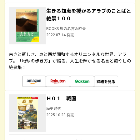
生きる知恵を授かるアラブのことばと
絶景１００
BOOKS 旅の名言＆絶景
2022.07.14 発売
古きと新しき、東と西が調和するオリエンタルな世界、アラ
ブ。「地球の歩き方」が贈る、人生を輝かせる名言と癒やしの
絶景集！
詳細を見る
Ｈ０１ 戦国
歴史時代
2025.10.23 発売