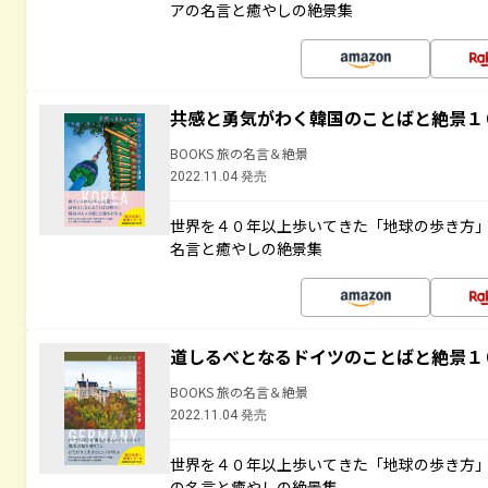
アの名言と癒やしの絶景集
共感と勇気がわく韓国のことばと絶景１
BOOKS 旅の名言＆絶景
2022.11.04 発売
世界を４０年以上歩いてきた「地球の歩き方
名言と癒やしの絶景集
道しるべとなるドイツのことばと絶景１
BOOKS 旅の名言＆絶景
2022.11.04 発売
世界を４０年以上歩いてきた「地球の歩き方
の名言と癒やしの絶景集