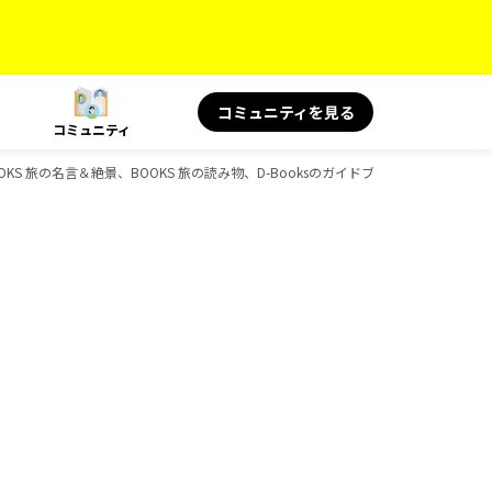
コミュニティを見る
コミュニティ
OOKS 旅の名言＆絶景、BOOKS 旅の読み物、D-Booksのガイドブック一覧