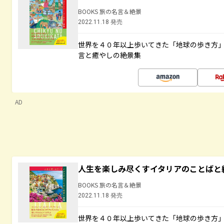
BOOKS 旅の名言＆絶景
2022.11.18 発売
世界を４０年以上歩いてきた「地球の歩き方
言と癒やしの絶景集
AD
人生を楽しみ尽くすイタリアのことばと
BOOKS 旅の名言＆絶景
2022.11.18 発売
世界を４０年以上歩いてきた「地球の歩き方