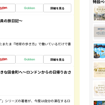
特設ペ
詳細を見る
社員の旅日記～
たまたま『地球の歩き方』で働いているだけで書
詳細を見る
てきな田舎町へ～ロンドンからの日帰りおさ
ト”」シリーズの著者が、今度は自分の滞在するロ