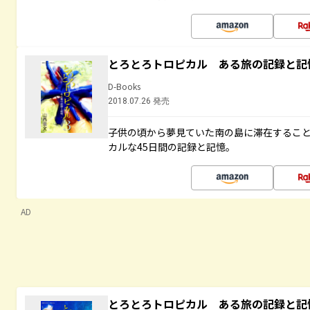
とろとろトロピカル ある旅の記録と記
D-Books
2018.07.26 発売
子供の頃から夢見ていた南の島に滞在するこ
カルな45日間の記録と記憶。
AD
とろとろトロピカル ある旅の記録と記