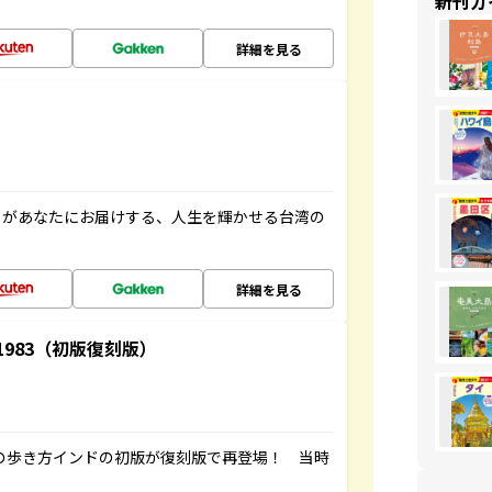
新刊ガ
詳細を見る
」があなたにお届けする、人生を輝かせる台湾の
詳細を見る
-1983（初版復刻版）
球の歩き方インドの初版が復刻版で再登場！ 当時