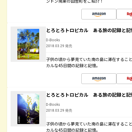
ンドン南東の田舎町をご紹介！
とろとろトロピカル ある旅の記録と記
D-Books
2018.03.29 発売
子供の頃から夢見ていた南の島に滞在するこ
カルな45日間の記録と記憶。
とろとろトロピカル ある旅の記録と記
D-Books
2018.03.29 発売
子供の頃から夢見ていた南の島に滞在するこ
カルな45日間の記録と記憶。