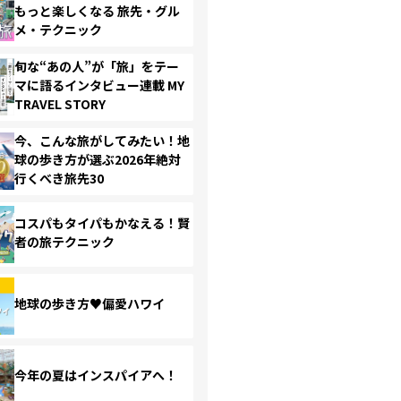
もっと楽しくなる 旅先・グル
メ・テクニック
旬な“あの人”が「旅」をテー
マに語るインタビュー連載 MY
TRAVEL STORY
今、こんな旅がしてみたい！地
球の歩き方が選ぶ2026年絶対
行くべき旅先30
コスパもタイパもかなえる！賢
者の旅テクニック
地球の歩き方♥偏愛ハワイ
今年の夏はインスパイアへ！