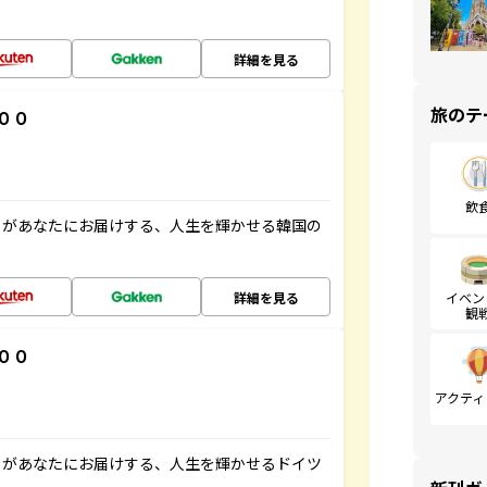
詳細を見る
旅のテ
００
飲
」があなたにお届けする、人生を輝かせる韓国の
詳細を見る
イベン
観
００
アクティ
」があなたにお届けする、人生を輝かせるドイツ