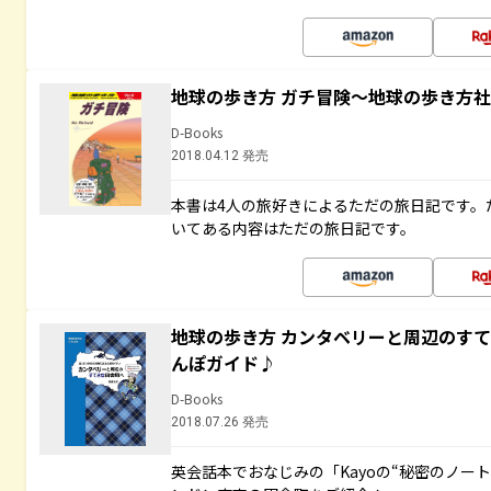
地球の歩き方 ガチ冒険～地球の歩き方
D-Books
2018.04.12 発売
本書は4人の旅好きによるただの旅日記です。
いてある内容はただの旅日記です。
地球の歩き方 カンタベリーと周辺のす
んぽガイド♪
D-Books
2018.07.26 発売
英会話本でおなじみの「Kayoの“秘密のノー