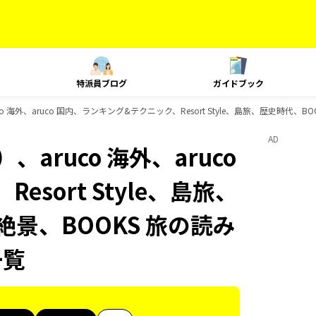
特派員ブログ
ガイドブック
 海外、aruco 国内、ランキング&テクニック、Resort Style、島旅、歴史時代、B
AD
aruco 海外、aruco
sort Style、島旅、
絶景、BOOKS 旅の読み
一覧