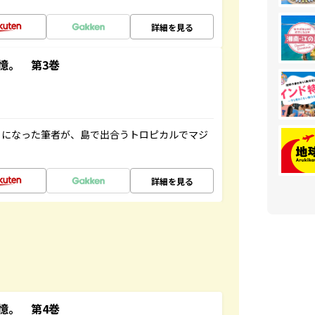
詳細を見る
憶。 第3巻
とになった筆者が、島で出合うトロピカルでマジ
詳細を見る
憶。 第4巻