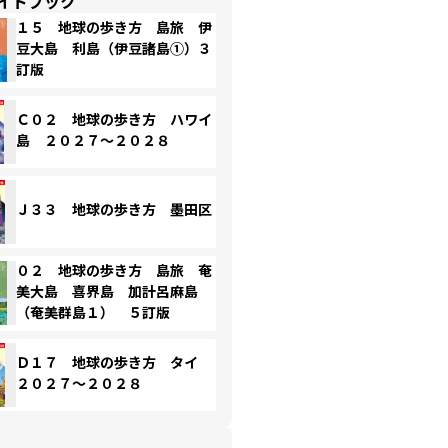
イドブック
１５ 地球の歩き方 島旅 伊
豆大島 利島（伊豆諸島①）３
訂版
Ｃ０２ 地球の歩き方 ハワイ
島 ２０２７～２０２８
Ｊ３３ 地球の歩き方 墨田区
０２ 地球の歩き方 島旅 奄
美大島 喜界島 加計呂麻島
（奄美群島１） ５訂版
Ｄ１７ 地球の歩き方 タイ
２０２７～２０２８