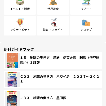
イベント・観戦
世界遺産
リゾート
アクティビティ
鉄道・フライト
ショップ
新刊ガイドブック
１５ 地球の歩き方 島旅 伊豆大島 利島（伊豆諸
島①）３訂版
Ｃ０２ 地球の歩き方 ハワイ島 ２０２７～２０２
８
Ｊ３３ 地球の歩き方 墨田区