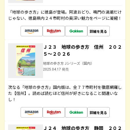
「地球の歩き方」に徳島が登場。阿波おどり、鳴門の渦潮だけ
じゃない、徳島県内２４市町村の奥深い魅力をページに凝縮！
詳細を見る
Ｊ２３ 地球の歩き方 信州 ２０２
５～２０２６
地球の歩き方 Jシリーズ（国内）
2025.04.17 発売
次なる「地球の歩き方」国内版は、全７７市町村を徹底網羅し
た【信州】。読めば読むほど信州が好きになること間違いな
し！
詳細を見る
Ｊ２４ 地球の歩き方 静岡 ２０２