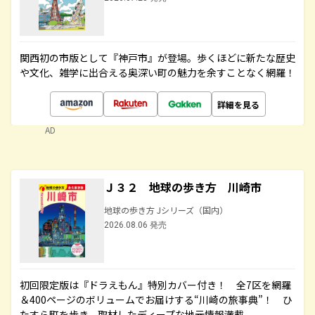
関西初の市版として『神戸市』が登場。歩くほどに新たな歴史
や文化、雑学に出合える奥深い町の魅力を余すことなく網羅！
詳細を見る
AD
Ｊ３２ 地球の歩き方 川崎市
地球の歩き方 Jシリーズ（国内）
2026.08.06 発売
初回限定版は『ドラえもん』特別カバー付き！ 全7区を網羅
＆400ページのボリュームでお届けする“川崎の旅事典”！ ひ
たすら町を歩き、取材したディープな地元情報満載。