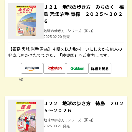
Ｊ２１ 地球の歩き方 みちのく 福
島 宮城 岩手 青森 ２０２５～２０２
６
地球の歩き方 Jシリーズ（国内）
2025.02.20 発売
【福島 宮城 岩手 青森】４県を総力取材！いにしえから旅人の
好奇心をかきたててきた、「陸奥国」へご案内します。
詳細を見る
AD
Ｊ２２ 地球の歩き方 徳島 ２０２
５～２０２６
地球の歩き方 Jシリーズ（国内）
2025.03.21 発売