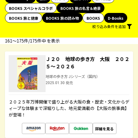
BOOKS スペシャルコラボ
BOOKS 旅の名言＆絶景
BOOKS 旅と健康
BOOKS 旅の読み物
BOOKS
D-Books
絞り込み条件を追加
161〜175件/175件中 を表示
Ｊ２０ 地球の歩き方 大阪 ２０２
５～２０２６
地球の歩き方 Jシリーズ（国内）
2025.01.30 発売
２０２５年万博開催で盛り上がる大阪の食・歴史・文化からデ
ィープな体験まで深堀りした、地元愛満載の【大阪の旅事典】
が登場！
詳細を見る