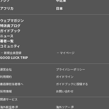
アジア
中近東
アフリカ
日本
ウェブマガジン
特派員ブログ
ガイドブック
ニュース
著者一覧
コミュニティ
新規会員登録
マイページ
GOOD LUCK TRIP
運営会社
プライバシーポリシー
利用規約
ガイドライン
書店御担当者様へ
ガイドブックに投稿する
採用情報
お問い合わせ
関連サービス
海外航空券
海外ツアー