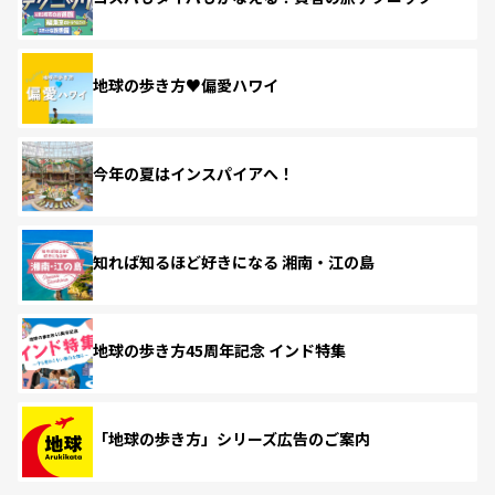
地球の歩き方♥偏愛ハワイ
今年の夏はインスパイアへ！
知れば知るほど好きになる 湘南・江の島
地球の歩き方45周年記念 インド特集
「地球の歩き方」シリーズ広告のご案内