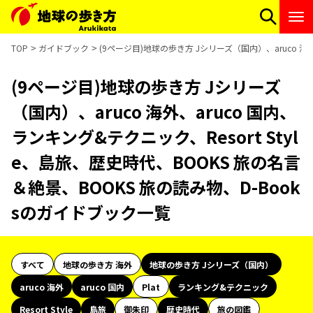
TOP
ガイドブック
(9ページ目)地球の歩き方 Jシリーズ（国内）、aruco 海外
(9ページ目)地球の歩き方 Jシリーズ
（国内）、aruco 海外、aruco 国内、
ランキング&テクニック、Resort Styl
e、島旅、歴史時代、BOOKS 旅の名言
＆絶景、BOOKS 旅の読み物、D-Book
sのガイドブック一覧
すべて
地球の歩き方 海外
地球の歩き方 Jシリーズ（国内）
aruco 海外
aruco 国内
Plat
ランキング&テクニック
Resort Style
島旅
御朱印
歴史時代
旅の図鑑