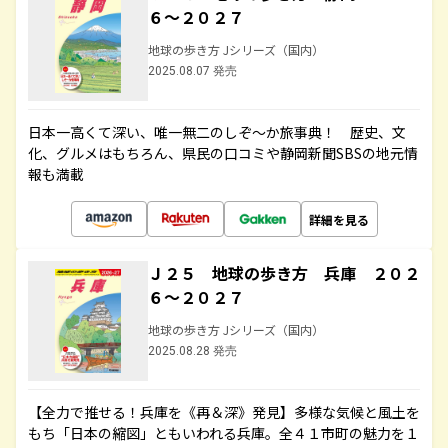
６～２０２７
地球の歩き方 Jシリーズ（国内）
2025.08.07 発売
日本一高くて深い、唯一無二のしぞ～か旅事典！ 歴史、文
化、グルメはもちろん、県民の口コミや静岡新聞SBSの地元情
報も満載
詳細を見る
Ｊ２５ 地球の歩き方 兵庫 ２０２
６～２０２７
地球の歩き方 Jシリーズ（国内）
2025.08.28 発売
【全力で推せる！兵庫を《再＆深》発見】多様な気候と風土を
もち「日本の縮図」ともいわれる兵庫。全４１市町の魅力を１