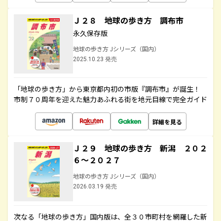
Ｊ２８ 地球の歩き方 調布市
永久保存版
地球の歩き方 Jシリーズ（国内）
2025.10.23 発売
「地球の歩き方」から東京都内初の市版『調布市』が誕生！
市制７０周年を迎えた魅力あふれる街を地元目線で完全ガイド
詳細を見る
Ｊ２９ 地球の歩き方 新潟 ２０２
６～２０２７
地球の歩き方 Jシリーズ（国内）
2026.03.19 発売
次なる「地球の歩き方」国内版は、全３０市町村を網羅した新