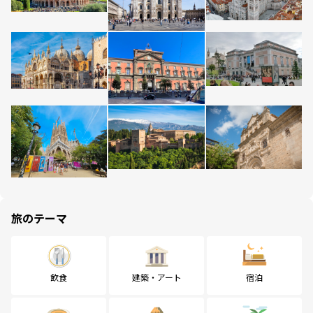
旅のテーマ
飲食
建築・アート
宿泊