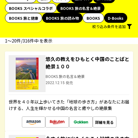
BOOKS スペシャルコラボ
BOOKS 旅の名言＆絶景
BOOKS 旅と健康
BOOKS 旅の読み物
BOOKS
D-Books
絞り込み条件を追加
1〜20件/316件中 を表示
悠久の教えをひもとく中国のことばと
絶景１００
BOOKS 旅の名言＆絶景
2022.12.15 発売
世界を４０年以上歩いてきた「地球の歩き方」があなたにお届
けする、人生を輝かせる中国の名言と癒やしの絶景集
詳細を見る