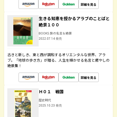
詳細を見る
生きる知恵を授かるアラブのことばと
絶景１００
BOOKS 旅の名言＆絶景
2022.07.14 発売
古きと新しき、東と西が調和するオリエンタルな世界、アラ
ブ。「地球の歩き方」が贈る、人生を輝かせる名言と癒やしの
絶景集！
詳細を見る
Ｈ０１ 戦国
歴史時代
2025.10.23 発売