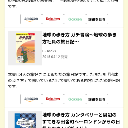
の初版が復刻版で再登場！ 当時の旅を思い出して欲しい1冊
です。
詳細を見る
地球の歩き方 ガチ冒険～地球の歩き
方社員の旅日記～
D-Books
2018.04.12 発売
本書は4人の旅好きによるただの旅日記です。たまたま『地球
の歩き方』で働いているだけで書いてある内容はただの旅日記
です。
詳細を見る
地球の歩き方 カンタベリーと周辺の
すてきな田舎町へ～ロンドンからの日