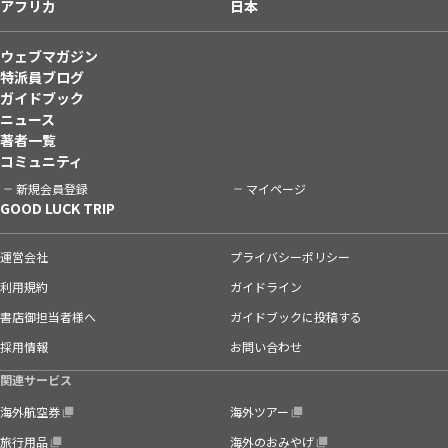
アフリカ
日本
ウェブマガジン
特派員ブログ
ガイドブック
ニュース
著者一覧
コミュニティ
新規会員登録
マイページ
GOOD LUCK TRIP
運営会社
プライバシーポリシー
利用規約
ガイドライン
書店御担当者様へ
ガイドブックに投稿する
採用情報
お問い合わせ
関連サービス
海外航空券
海外ツアー
旅行用品
海外のおみやげ