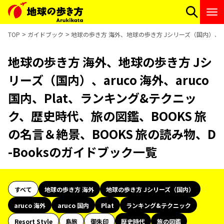
TOP
ガイドブック
地球の歩き方 海外、地球の歩き方 Jシリーズ（国内）、aru
地球の歩き方 海外、地球の歩き方 Jシ
リーズ（国内）、aruco 海外、aruco
国内、Plat、ランキング&テクニッ
ク、歴史時代、旅の図鑑、BOOKS 旅
の名言＆絶景、BOOKS 旅の読み物、D
-Booksのガイドブック一覧
すべて
地球の歩き方 海外
地球の歩き方 Jシリーズ（国内）
aruco 海外
aruco 国内
Plat
ランキング&テクニック
Resort Style
島旅
御朱印
歴史時代
旅の図鑑