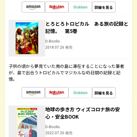
詳細を見る
とろとろトロピカル ある旅の記録と
記憶。 第5巻
D-Books
2018.07.26 発売
子供の頃から夢見ていた南の島に滞在することになった筆者
が、島で出合うトロピカルでマジカルな45日間の記録と記
憶。
詳細を見る
地球の歩き方 ウィズコロナ旅の安
心・安全BOOK
D-Books
2022.07.20 発売