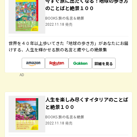
今すぐ旅に出たくなる！地球の歩き方
のことばと絶景１００
BOOKS 旅の名言＆絶景
2022.11.18 発売
世界を４０年以上歩いてきた「地球の歩き方」があなたにお届
けする、人生を輝かせる旅の名言と癒やしの絶景集
詳細を見る
AD
人生を楽しみ尽くすイタリアのことば
と絶景１００
BOOKS 旅の名言＆絶景
2022.11.18 発売