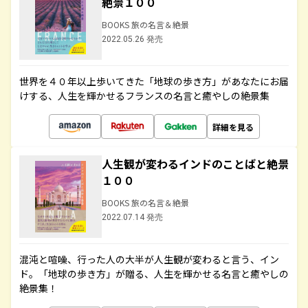
絶景１００
BOOKS 旅の名言＆絶景
2022.05.26 発売
世界を４０年以上歩いてきた「地球の歩き方」があなたにお届
けする、人生を輝かせるフランスの名言と癒やしの絶景集
詳細を見る
人生観が変わるインドのことばと絶景
１００
BOOKS 旅の名言＆絶景
2022.07.14 発売
混沌と喧噪、行った人の大半が人生観が変わると言う、イン
ド。「地球の歩き方」が贈る、人生を輝かせる名言と癒やしの
絶景集！