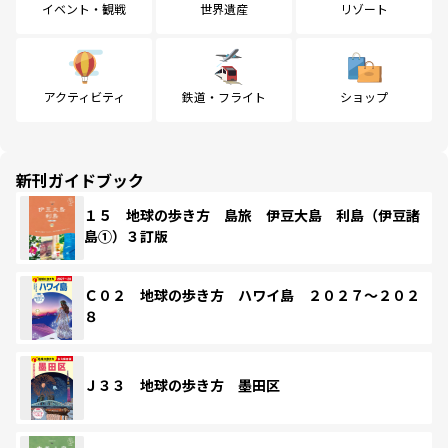
イベント・観戦
世界遺産
リゾート
アクティビティ
鉄道・フライト
ショップ
新刊ガイドブック
１５ 地球の歩き方 島旅 伊豆大島 利島（伊豆諸
島①）３訂版
Ｃ０２ 地球の歩き方 ハワイ島 ２０２７～２０２
８
Ｊ３３ 地球の歩き方 墨田区