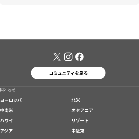
コミュニティを見る
国と地域
ヨーロッパ
北米
中南米
オセアニア
ハワイ
リゾート
アジア
中近東