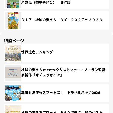
呂麻島（奄美群島１） ５訂版
Ｄ１７ 地球の歩き方 タイ ２０２７～２０２８
特設ページ
世界遺産ランキング
地球の歩き方 meets クリストファー・ノーラン監督
最新作『オデュッセイア』
準備も滞在もスマートに！ トラベルハック2026
地球の歩き方アワード みんなで選ぶ、旅のベスト。