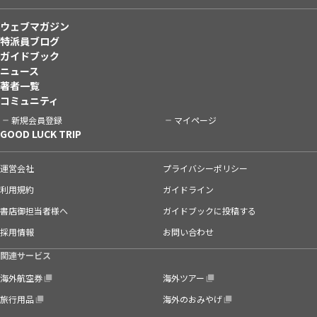
ウェブマガジン
特派員ブログ
ガイドブック
ニュース
著者一覧
コミュニティ
新規会員登録
マイページ
GOOD LUCK TRIP
運営会社
プライバシーポリシー
利用規約
ガイドライン
書店御担当者様へ
ガイドブックに投稿する
採用情報
お問い合わせ
関連サービス
海外航空券
海外ツアー
旅行用品
海外のおみやげ