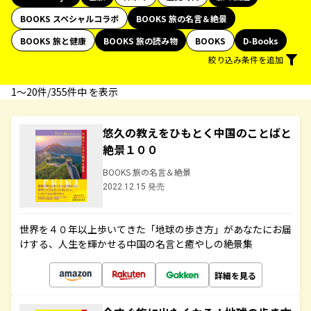
BOOKS スペシャルコラボ
BOOKS 旅の名言＆絶景
BOOKS 旅と健康
BOOKS 旅の読み物
BOOKS
D-Books
絞り込み条件を追加
1〜20件/355件中 を表示
悠久の教えをひもとく中国のことばと
絶景１００
BOOKS 旅の名言＆絶景
2022.12.15 発売
世界を４０年以上歩いてきた「地球の歩き方」があなたにお届
けする、人生を輝かせる中国の名言と癒やしの絶景集
詳細を見る