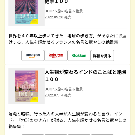
絶景１００
BOOKS 旅の名言＆絶景
2022.05.26 発売
世界を４０年以上歩いてきた「地球の歩き方」があなたにお届
けする、人生を輝かせるフランスの名言と癒やしの絶景集
詳細を見る
人生観が変わるインドのことばと絶景
１００
BOOKS 旅の名言＆絶景
2022.07.14 発売
混沌と喧噪、行った人の大半が人生観が変わると言う、イン
ド。「地球の歩き方」が贈る、人生を輝かせる名言と癒やしの
絶景集！