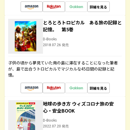
詳細を見る
とろとろトロピカル ある旅の記録と
記憶。 第5巻
D-Books
2018.07.26 発売
子供の頃から夢見ていた南の島に滞在することになった筆者
が、島で出合うトロピカルでマジカルな45日間の記録と記
憶。
詳細を見る
地球の歩き方 ウィズコロナ旅の安
心・安全BOOK
D-Books
2022.07.20 発売