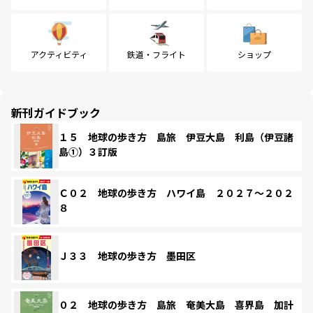
アクティビティ
鉄道・フライト
ショップ
新刊ガイドブック
１５ 地球の歩き方 島旅 伊豆大島 利島（伊豆諸
島①）３訂版
Ｃ０２ 地球の歩き方 ハワイ島 ２０２７～２０２
８
Ｊ３３ 地球の歩き方 墨田区
０２ 地球の歩き方 島旅 奄美大島 喜界島 加計