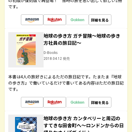
の初版が復刻版で再登場！ 当時の旅を思い出して欲しい1冊
です。
詳細を見る
地球の歩き方 ガチ冒険～地球の歩き
方社員の旅日記～
D-Books
2018.04.12 発売
本書は4人の旅好きによるただの旅日記です。たまたま『地球
の歩き方』で働いているだけで書いてある内容はただの旅日記
です。
詳細を見る
地球の歩き方 カンタベリーと周辺の
すてきな田舎町へ～ロンドンからの日