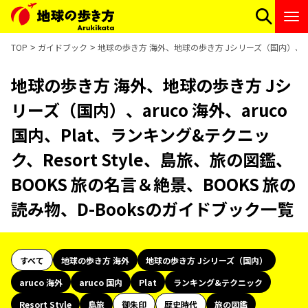
TOP
ガイドブック
地球の歩き方 海外、地球の歩き方 Jシリーズ（国内）、aruc
地球の歩き方 海外、地球の歩き方 Jシ
リーズ（国内）、aruco 海外、aruco
国内、Plat、ランキング&テクニッ
ク、Resort Style、島旅、旅の図鑑、
BOOKS 旅の名言＆絶景、BOOKS 旅の
読み物、D-Booksのガイドブック一覧
すべて
地球の歩き方 海外
地球の歩き方 Jシリーズ（国内）
aruco 海外
aruco 国内
Plat
ランキング&テクニック
Resort Style
島旅
御朱印
歴史時代
旅の図鑑