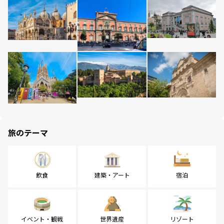
旅のテーマ
飲食
建築・アート
宿泊
イベント・観戦
世界遺産
リゾート