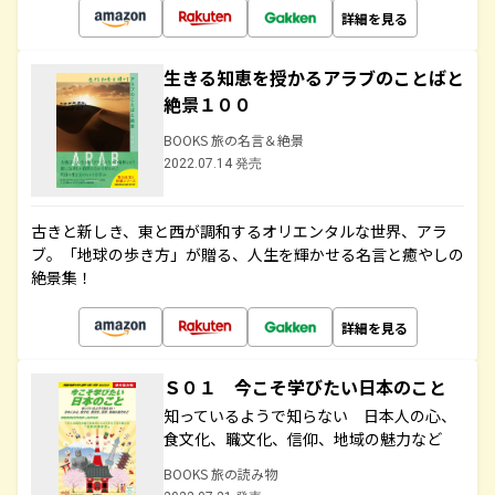
詳細を見る
生きる知恵を授かるアラブのことばと
絶景１００
BOOKS 旅の名言＆絶景
2022.07.14 発売
古きと新しき、東と西が調和するオリエンタルな世界、アラ
ブ。「地球の歩き方」が贈る、人生を輝かせる名言と癒やしの
絶景集！
詳細を見る
Ｓ０１ 今こそ学びたい日本のこと
知っているようで知らない 日本人の心、
食文化、職文化、信仰、地域の魅力など
BOOKS 旅の読み物