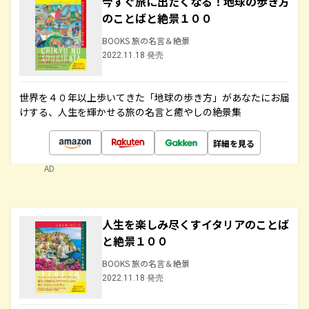
今すぐ旅に出たくなる！地球の歩き方
のことばと絶景１００
BOOKS 旅の名言＆絶景
2022.11.18 発売
世界を４０年以上歩いてきた「地球の歩き方」があなたにお届
けする、人生を輝かせる旅の名言と癒やしの絶景集
詳細を見る
AD
人生を楽しみ尽くすイタリアのことば
と絶景１００
BOOKS 旅の名言＆絶景
2022.11.18 発売