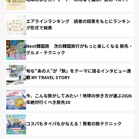
エアラインランキング 読者の投票をもとにランキン
グ形式で発表
Next韓国旅 次の韓国旅行がもっと楽しくなる 旅先・
グルメ・テクニック
旬な“あの人”が「旅」をテーマに語るインタビュー連
載 MY TRAVEL STORY
今、こんな旅がしてみたい！地球の歩き方が選ぶ2026
年絶対行くべき旅先30
コスパもタイパもかなえる！賢者の旅テクニック