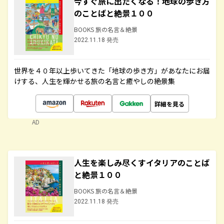
今すぐ旅に出たくなる！地球の歩き方
のことばと絶景１００
BOOKS 旅の名言＆絶景
2022.11.18 発売
世界を４０年以上歩いてきた「地球の歩き方」があなたにお届
けする、人生を輝かせる旅の名言と癒やしの絶景集
詳細を見る
AD
人生を楽しみ尽くすイタリアのことば
と絶景１００
BOOKS 旅の名言＆絶景
2022.11.18 発売