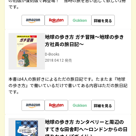
の初版が復刻版で再登場！ 当時の旅を思い出して欲しい1冊
です。
詳細を見る
地球の歩き方 ガチ冒険～地球の歩き
方社員の旅日記～
D-Books
2018.04.12 発売
本書は4人の旅好きによるただの旅日記です。たまたま『地球
の歩き方』で働いているだけで書いてある内容はただの旅日記
です。
詳細を見る
地球の歩き方 カンタベリーと周辺の
すてきな田舎町へ～ロンドンからの日