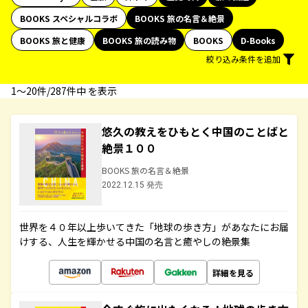
BOOKS スペシャルコラボ
BOOKS 旅の名言＆絶景
BOOKS 旅と健康
BOOKS 旅の読み物
BOOKS
D-Books
絞り込み条件を追加
1〜20件/287件中 を表示
悠久の教えをひもとく中国のことばと
絶景１００
BOOKS 旅の名言＆絶景
2022.12.15 発売
世界を４０年以上歩いてきた「地球の歩き方」があなたにお届
けする、人生を輝かせる中国の名言と癒やしの絶景集
詳細を見る