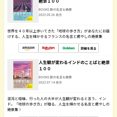
絶景１００
BOOKS 旅の名言＆絶景
2022.05.26 発売
世界を４０年以上歩いてきた「地球の歩き方」があなたにお届
けする、人生を輝かせるフランスの名言と癒やしの絶景集
詳細を見る
人生観が変わるインドのことばと絶景
１００
BOOKS 旅の名言＆絶景
2022.07.14 発売
混沌と喧噪、行った人の大半が人生観が変わると言う、イン
ド。「地球の歩き方」が贈る、人生を輝かせる名言と癒やしの
絶景集！