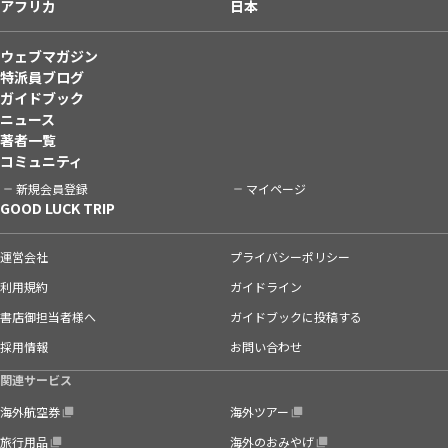
アフリカ
日本
ウェブマガジン
特派員ブログ
ガイドブック
ニュース
著者一覧
コミュニティ
新規会員登録
マイページ
GOOD LUCK TRIP
運営会社
プライバシーポリシー
利用規約
ガイドライン
書店御担当者様へ
ガイドブックに投稿する
採用情報
お問い合わせ
関連サービス
海外航空券
海外ツアー
旅行用品
海外のおみやげ