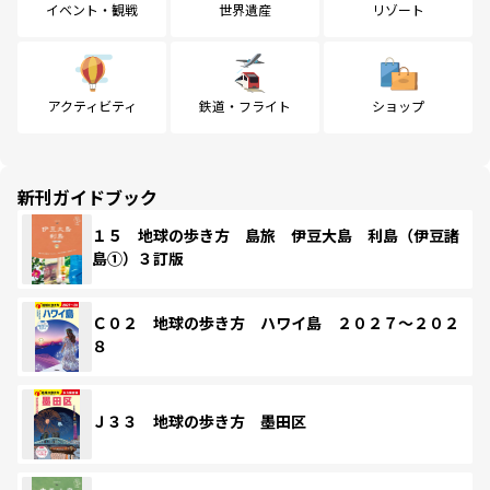
イベント・観戦
世界遺産
リゾート
アクティビティ
鉄道・フライト
ショップ
新刊ガイドブック
１５ 地球の歩き方 島旅 伊豆大島 利島（伊豆諸
島①）３訂版
Ｃ０２ 地球の歩き方 ハワイ島 ２０２７～２０２
８
Ｊ３３ 地球の歩き方 墨田区