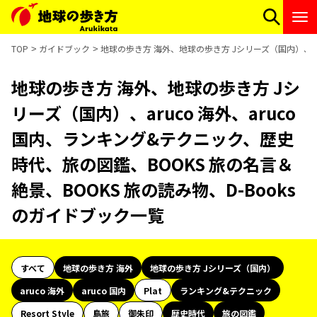
TOP
ガイドブック
地球の歩き方 海外、地球の歩き方 Jシリーズ（国内）、aru
地球の歩き方 海外、地球の歩き方 Jシ
リーズ（国内）、aruco 海外、aruco
国内、ランキング&テクニック、歴史
時代、旅の図鑑、BOOKS 旅の名言＆
絶景、BOOKS 旅の読み物、D-Books
のガイドブック一覧
すべて
地球の歩き方 海外
地球の歩き方 Jシリーズ（国内）
aruco 海外
aruco 国内
Plat
ランキング&テクニック
Resort Style
島旅
御朱印
歴史時代
旅の図鑑