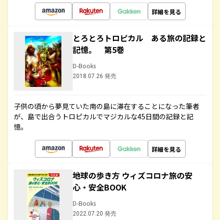
詳細を見る
とろとろトロピカル ある旅の記録と
記憶。 第5巻
D-Books
2018.07.26 発売
子供の頃から夢見ていた南の島に滞在することになった筆者
が、島で出合うトロピカルでマジカルな45日間の記録と記
憶。
詳細を見る
地球の歩き方 ウィズコロナ旅の安
心・安全BOOK
D-Books
2022.07.20 発売