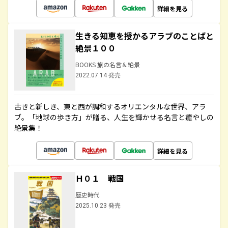
詳細を見る
生きる知恵を授かるアラブのことばと
絶景１００
BOOKS 旅の名言＆絶景
2022.07.14 発売
古きと新しき、東と西が調和するオリエンタルな世界、アラ
ブ。「地球の歩き方」が贈る、人生を輝かせる名言と癒やしの
絶景集！
詳細を見る
Ｈ０１ 戦国
歴史時代
2025.10.23 発売