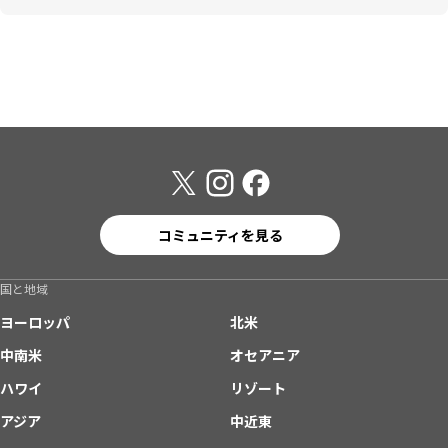
コミュニティを見る
国と地域
ヨーロッパ
北米
中南米
オセアニア
ハワイ
リゾート
アジア
中近東