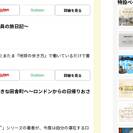
特設ペ
詳細を見る
社員の旅日記～
たまたま『地球の歩き方』で働いているだけで書
詳細を見る
てきな田舎町へ～ロンドンからの日帰りおさ
ト”」シリーズの著者が、今度は自分の滞在するロ