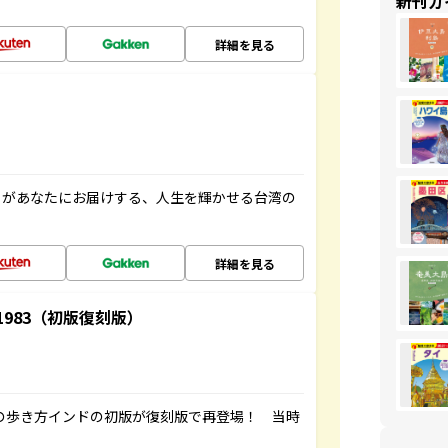
新刊ガ
詳細を見る
」があなたにお届けする、人生を輝かせる台湾の
詳細を見る
-1983（初版復刻版）
球の歩き方インドの初版が復刻版で再登場！ 当時