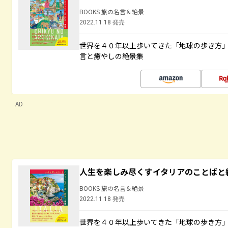
BOOKS 旅の名言＆絶景
2022.11.18 発売
世界を４０年以上歩いてきた「地球の歩き方
言と癒やしの絶景集
AD
人生を楽しみ尽くすイタリアのことばと
BOOKS 旅の名言＆絶景
2022.11.18 発売
世界を４０年以上歩いてきた「地球の歩き方