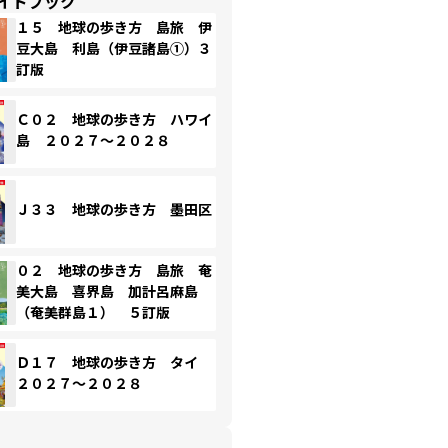
イドブック
１５ 地球の歩き方 島旅 伊
豆大島 利島（伊豆諸島①）３
訂版
Ｃ０２ 地球の歩き方 ハワイ
島 ２０２７～２０２８
Ｊ３３ 地球の歩き方 墨田区
０２ 地球の歩き方 島旅 奄
美大島 喜界島 加計呂麻島
（奄美群島１） ５訂版
Ｄ１７ 地球の歩き方 タイ
２０２７～２０２８