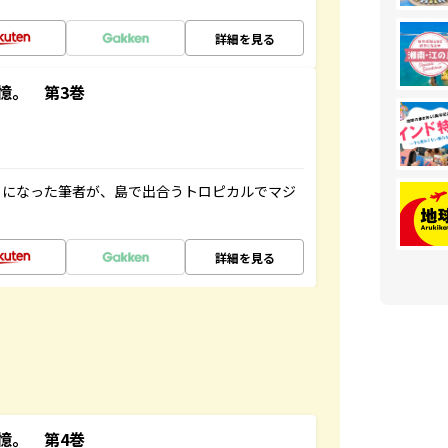
詳細を見る
憶。 第3巻
とになった筆者が、島で出合うトロピカルでマジ
詳細を見る
憶。 第4巻