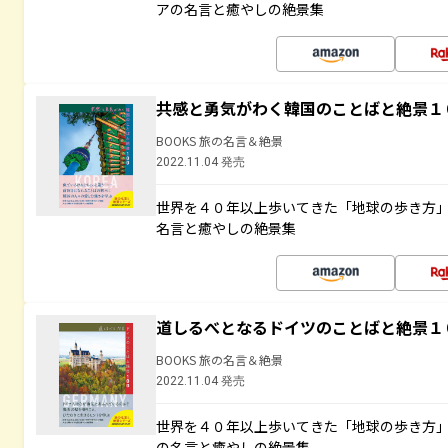
アの名言と癒やしの絶景集
共感と勇気がわく韓国のことばと絶景１
BOOKS 旅の名言＆絶景
2022.11.04 発売
世界を４０年以上歩いてきた「地球の歩き方
名言と癒やしの絶景集
道しるべとなるドイツのことばと絶景１
BOOKS 旅の名言＆絶景
2022.11.04 発売
世界を４０年以上歩いてきた「地球の歩き方
の名言と癒やしの絶景集