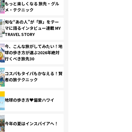
もっと楽しくなる 旅先・グル
メ・テクニック
旬な“あの人”が「旅」をテー
マに語るインタビュー連載 MY
TRAVEL STORY
今、こんな旅がしてみたい！地
球の歩き方が選ぶ2026年絶対
行くべき旅先30
コスパもタイパもかなえる！賢
者の旅テクニック
地球の歩き方♥偏愛ハワイ
今年の夏はインスパイアへ！