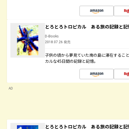
とろとろトロピカル ある旅の記録と記
D-Books
2018.07.26 発売
子供の頃から夢見ていた南の島に滞在するこ
カルな45日間の記録と記憶。
AD
とろとろトロピカル ある旅の記録と記