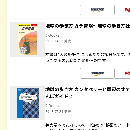
地球の歩き方 ガチ冒険～地球の歩き方
D-Books
2018.04.12 発売
本書は4人の旅好きによるただの旅日記です。
いてある内容はただの旅日記です。
地球の歩き方 カンタベリーと周辺のす
んぽガイド♪
D-Books
2018.07.26 発売
英会話本でおなじみの「Kayoの“秘密のノー