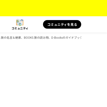
コミュニティを見る
コミュニティ
OKS 旅の名言＆絶景、BOOKS 旅の読み物、D-Booksのガイドブック一覧