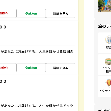
詳細を見る
旅のテ
００
飲
」があなたにお届けする、人生を輝かせる韓国の
詳細を見る
イベン
観
００
アクティ
」があなたにお届けする、人生を輝かせるドイツ