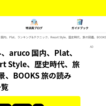
特派員ブログ
ガイドブック
co 国内、Plat、ランキング&テクニック、Resort Style、歴史時代、旅の図鑑、BO
AD
aruco 国内、Plat、
t Style、歴史時代、旅
景、BOOKS 旅の読み
一覧