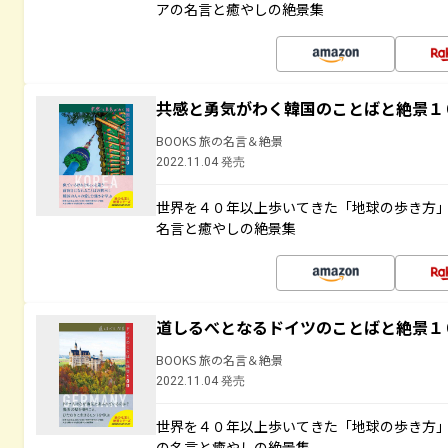
アの名言と癒やしの絶景集
共感と勇気がわく韓国のことばと絶景１
BOOKS 旅の名言＆絶景
2022.11.04 発売
世界を４０年以上歩いてきた「地球の歩き方
名言と癒やしの絶景集
道しるべとなるドイツのことばと絶景１
BOOKS 旅の名言＆絶景
2022.11.04 発売
世界を４０年以上歩いてきた「地球の歩き方
の名言と癒やしの絶景集