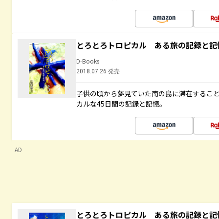
とろとろトロピカル ある旅の記録と記
D-Books
2018.07.26 発売
子供の頃から夢見ていた南の島に滞在するこ
カルな45日間の記録と記憶。
AD
とろとろトロピカル ある旅の記録と記