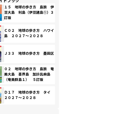
イドブック
１５ 地球の歩き方 島旅 伊
豆大島 利島（伊豆諸島①）３
訂版
Ｃ０２ 地球の歩き方 ハワイ
島 ２０２７～２０２８
Ｊ３３ 地球の歩き方 墨田区
０２ 地球の歩き方 島旅 奄
美大島 喜界島 加計呂麻島
（奄美群島１） ５訂版
Ｄ１７ 地球の歩き方 タイ
２０２７～２０２８