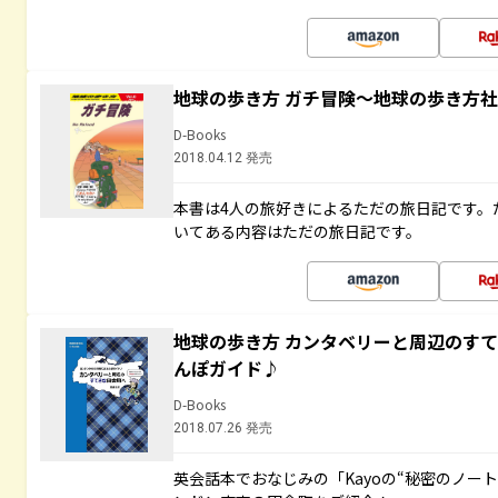
地球の歩き方 ガチ冒険～地球の歩き方
D-Books
2018.04.12 発売
本書は4人の旅好きによるただの旅日記です。
いてある内容はただの旅日記です。
地球の歩き方 カンタベリーと周辺のす
んぽガイド♪
D-Books
2018.07.26 発売
英会話本でおなじみの「Kayoの“秘密のノー