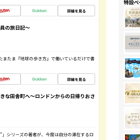
特設ペ
詳細を見る
社員の旅日記～
たまたま『地球の歩き方』で働いているだけで書
詳細を見る
てきな田舎町へ～ロンドンからの日帰りおさ
ト”」シリーズの著者が、今度は自分の滞在するロ