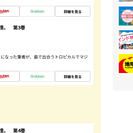
詳細を見る
憶。 第3巻
とになった筆者が、島で出合うトロピカルでマジ
詳細を見る
憶。 第4巻