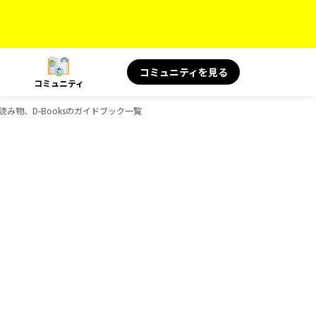
コミュニティを見る
コミュニティ
旅の読み物、D-Booksのガイドブック一覧