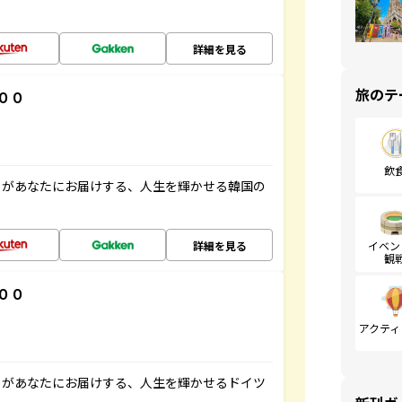
詳細を見る
旅のテ
００
飲
」があなたにお届けする、人生を輝かせる韓国の
詳細を見る
イベン
観
００
アクティ
」があなたにお届けする、人生を輝かせるドイツ