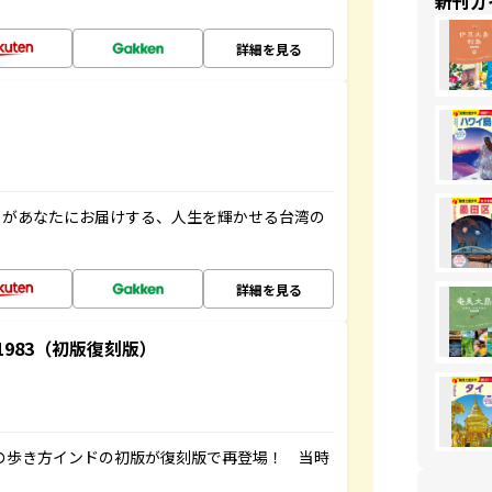
新刊ガ
詳細を見る
」があなたにお届けする、人生を輝かせる台湾の
詳細を見る
-1983（初版復刻版）
球の歩き方インドの初版が復刻版で再登場！ 当時