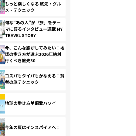
もっと楽しくなる 旅先・グル
メ・テクニック
旬な“あの人”が「旅」をテー
マに語るインタビュー連載 MY
TRAVEL STORY
今、こんな旅がしてみたい！地
球の歩き方が選ぶ2026年絶対
行くべき旅先30
コスパもタイパもかなえる！賢
者の旅テクニック
地球の歩き方♥偏愛ハワイ
今年の夏はインスパイアへ！