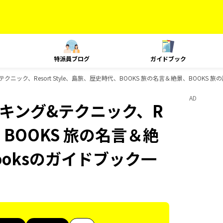
特派員ブログ
ガイドブック
&テクニック、Resort Style、島旅、歴史時代、BOOKS 旅の名言＆絶景、BOOKS 
AD
、ランキング&テクニック、R
代、BOOKS 旅の名言＆絶
ooksのガイドブック一