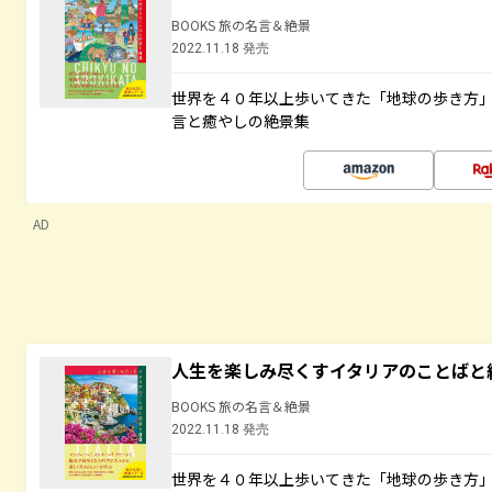
BOOKS 旅の名言＆絶景
2022.11.18 発売
世界を４０年以上歩いてきた「地球の歩き方
言と癒やしの絶景集
AD
人生を楽しみ尽くすイタリアのことばと
BOOKS 旅の名言＆絶景
2022.11.18 発売
世界を４０年以上歩いてきた「地球の歩き方