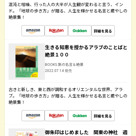
混沌と喧噪、行った人の大半が人生観が変わると言う、イン
ド。「地球の歩き方」が贈る、人生を輝かせる名言と癒やしの
絶景集！
詳細を見る
生きる知恵を授かるアラブのことばと
絶景１００
BOOKS 旅の名言＆絶景
2022.07.14 発売
古きと新しき、東と西が調和するオリエンタルな世界、アラ
ブ。「地球の歩き方」が贈る、人生を輝かせる名言と癒やしの
絶景集！
詳細を見る
御朱印はじめました 関東の神社 週