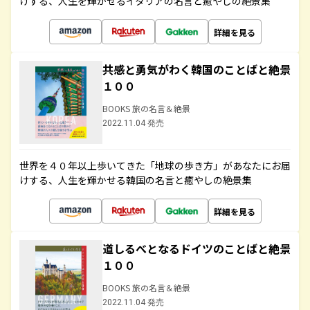
けする、人生を輝かせるイタリアの名言と癒やしの絶景集
詳細を見る
共感と勇気がわく韓国のことばと絶景
１００
BOOKS 旅の名言＆絶景
2022.11.04 発売
世界を４０年以上歩いてきた「地球の歩き方」があなたにお届
けする、人生を輝かせる韓国の名言と癒やしの絶景集
詳細を見る
道しるべとなるドイツのことばと絶景
１００
BOOKS 旅の名言＆絶景
2022.11.04 発売