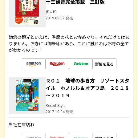
十三観音完全掲載 三訂版
御朱印
2019.08.07 発売
鎌倉の観光といえば、季節の花とお寺めぐり。それだけではあ
りません。お寺には御朱印があり、これに触れればお寺の全て
がわかるのです！
詳細を見る
Ｒ０１ 地球の歩き方 リゾートスタ
イル ホノルル＆オアフ島 ２０１８
～２０１９
Resort Style
2017.10.04 発売
当社在庫切れ