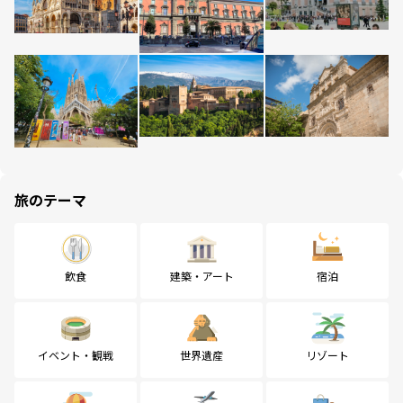
旅のテーマ
飲食
建築・アート
宿泊
イベント・観戦
世界遺産
リゾート