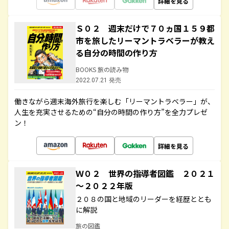
詳細を見る
Ｓ０２ 週末だけで７０ヵ国１５９都
市を旅したリーマントラベラーが教え
る自分の時間の作り方
BOOKS 旅の読み物
2022.07.21 発売
働きながら週末海外旅行を楽しむ「リーマントラベラー」が、
人生を充実させるための“自分の時間の作り方”を全力プレゼ
ン！
詳細を見る
Ｗ０２ 世界の指導者図鑑 ２０２１
～２０２２年版
２０８の国と地域のリーダーを経歴ととも
に解説
旅の図鑑