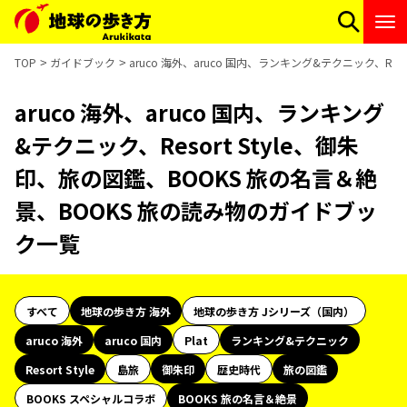
TOP
ガイドブック
aruco 海外、aruco 国内、ランキング&テクニック、Re
aruco 海外、aruco 国内、ランキング
&テクニック、Resort Style、御朱
印、旅の図鑑、BOOKS 旅の名言＆絶
景、BOOKS 旅の読み物のガイドブッ
ク一覧
すべて
地球の歩き方 海外
地球の歩き方 Jシリーズ（国内）
aruco 海外
aruco 国内
Plat
ランキング&テクニック
Resort Style
島旅
御朱印
歴史時代
旅の図鑑
BOOKS スペシャルコラボ
BOOKS 旅の名言＆絶景