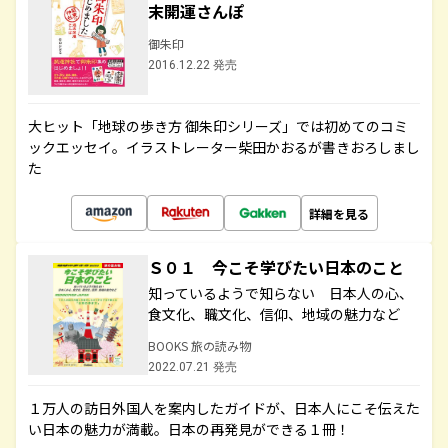
末開運さんぽ
御朱印
2016.12.22 発売
大ヒット「地球の歩き方 御朱印シリーズ」では初めてのコミ
ックエッセイ。イラストレーター柴田かおるが書きおろしまし
た
詳細を見る
Ｓ０１ 今こそ学びたい日本のこと
知っているようで知らない 日本人の心、
食文化、職文化、信仰、地域の魅力など
BOOKS 旅の読み物
2022.07.21 発売
１万人の訪日外国人を案内したガイドが、日本人にこそ伝えた
い日本の魅力が満載。日本の再発見ができる１冊！