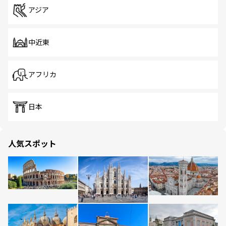
アジア
中近東
アフリカ
日本
人気スポット