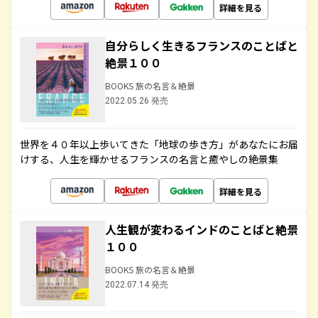
詳細を見る
自分らしく生きるフランスのことばと
絶景１００
BOOKS 旅の名言＆絶景
2022.05.26 発売
世界を４０年以上歩いてきた「地球の歩き方」があなたにお届
けする、人生を輝かせるフランスの名言と癒やしの絶景集
詳細を見る
人生観が変わるインドのことばと絶景
１００
BOOKS 旅の名言＆絶景
2022.07.14 発売