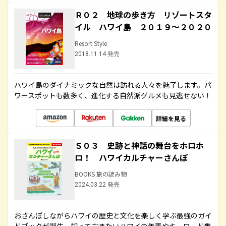
Ｒ０２ 地球の歩き方 リゾートスタ
イル ハワイ島 ２０１９～２０２０
Resort Style
2018.11.14 発売
ハワイ島のダイナミックな自然は訪れる人々を魅了します。パ
ワースポットも数多く、進化する自然派グルメも見逃せない！
詳細を見る
Ｓ０３ 史跡と神話の舞台をホロホ
ロ！ ハワイカルチャーさんぽ
BOOKS 旅の読み物
2024.03.22 発売
おさんぽしながらハワイの歴史と文化を楽しく学ぶ最強のガイ