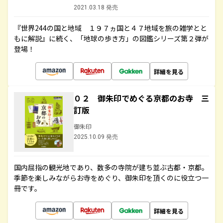
2021.03.18 発売
『世界244の国と地域 １９７ヵ国と４７地域を旅の雑学とと
もに解説』に続く、「地球の歩き方」の図鑑シリーズ第２弾が
登場！
詳細を見る
０２ 御朱印でめぐる京都のお寺 三
訂版
御朱印
2025.10.09 発売
国内屈指の観光地であり、数多の寺院が建ち並ぶ古都・京都。
季節を楽しみながらお寺をめぐり、御朱印を頂くのに役立つ一
冊です。
詳細を見る