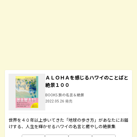
ＡＬＯＨＡを感じるハワイのことばと
絶景１００
BOOKS 旅の名言＆絶景
2022.05.26 発売
世界を４０年以上歩いてきた「地球の歩き方」があなたにお届
けする、人生を輝かせるハワイの名言と癒やしの絶景集