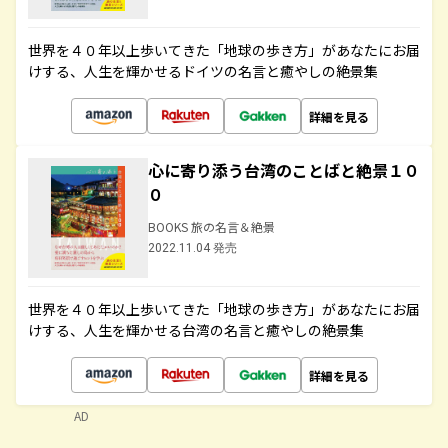
世界を４０年以上歩いてきた「地球の歩き方」があなたにお届
けする、人生を輝かせるドイツの名言と癒やしの絶景集
詳細を見る
心に寄り添う台湾のことばと絶景１０
０
BOOKS 旅の名言＆絶景
2022.11.04 発売
世界を４０年以上歩いてきた「地球の歩き方」があなたにお届
けする、人生を輝かせる台湾の名言と癒やしの絶景集
詳細を見る
AD