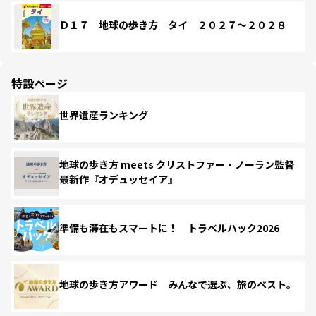
Ｄ１７ 地球の歩き方 タイ ２０２７～２０２８
特設ページ
世界遺産ランキング
地球の歩き方 meets クリストファー・ノーラン監督
最新作『オデュッセイア』
準備も滞在もスマートに！ トラベルハック2026
地球の歩き方アワード みんなで選ぶ、旅のベスト。