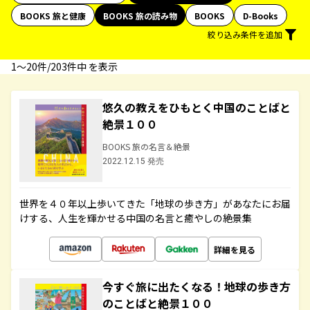
BOOKS 旅と健康
BOOKS 旅の読み物
BOOKS
D-Books
絞り込み条件を追加
1〜20件/203件中 を表示
悠久の教えをひもとく中国のことばと
絶景１００
BOOKS 旅の名言＆絶景
2022.12.15 発売
世界を４０年以上歩いてきた「地球の歩き方」があなたにお届
けする、人生を輝かせる中国の名言と癒やしの絶景集
詳細を見る
今すぐ旅に出たくなる！地球の歩き方
のことばと絶景１００