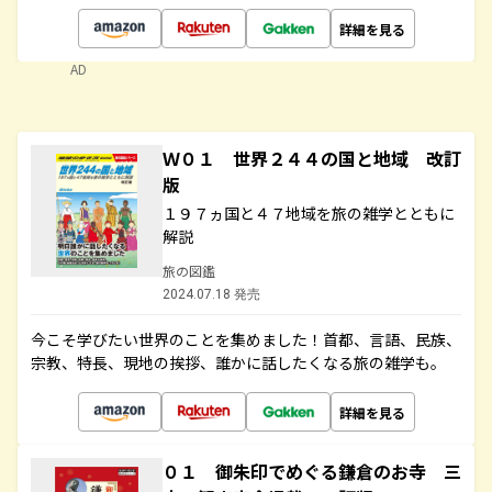
詳細を見る
AD
Ｗ０１ 世界２４４の国と地域 改訂
版
１９７ヵ国と４７地域を旅の雑学とともに
解説
旅の図鑑
2024.07.18 発売
今こそ学びたい世界のことを集めました！首都、言語、民族、
宗教、特長、現地の挨拶、誰かに話したくなる旅の雑学も。
詳細を見る
０１ 御朱印でめぐる鎌倉のお寺 三