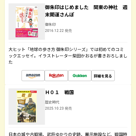
御朱印はじめました 関東の神社 週
末開運さんぽ
御朱印
2016.12.22 発売
大ヒット「地球の歩き方 御朱印シリーズ」では初めてのコミ
ックエッセイ。イラストレーター柴田かおるが書きおろしまし
た
詳細を見る
Ｈ０１ 戦国
歴史時代
2025.10.23 発売
日本の城や古戦場、武将ゆかりの史跡、展示施設など、戦国時