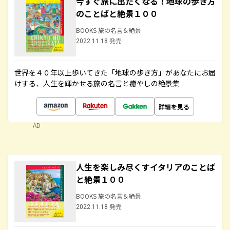
今すぐ旅に出たくなる！地球の歩き方
のことばと絶景１００
BOOKS 旅の名言＆絶景
2022.11.18 発売
世界を４０年以上歩いてきた「地球の歩き方」があなたにお届
けする、人生を輝かせる旅の名言と癒やしの絶景集
詳細を見る
AD
人生を楽しみ尽くすイタリアのことば
と絶景１００
BOOKS 旅の名言＆絶景
2022.11.18 発売