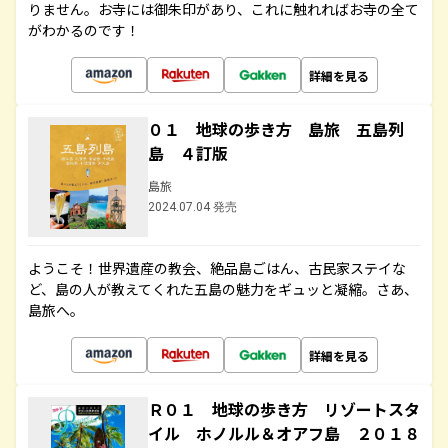
りません。お寺には御朱印があり、これに触れればお寺の全て
がわかるのです！
詳細を見る
０１ 地球の歩き方 島旅 五島列
島 ４訂版
島旅
2024.07.04 発売
ようこそ！世界遺産の教会、絶品島ごはん、古民家ステイな
ど、島の人が教えてくれた五島の魅力をギュッと凝縮。さあ、
島旅へ。
詳細を見る
Ｒ０１ 地球の歩き方 リゾートスタ
イル ホノルル＆オアフ島 ２０１８