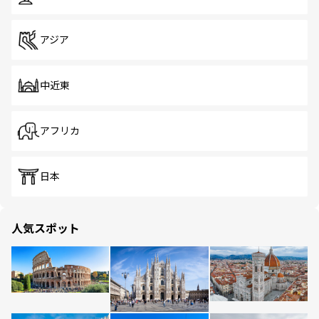
アジア
中近東
アフリカ
日本
人気スポット