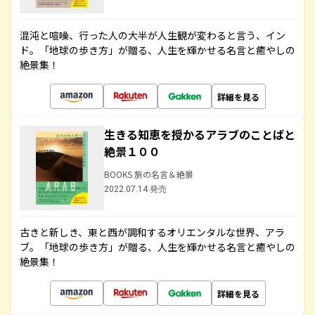
混沌と喧噪、行った人の大半が人生観が変わると言う、イン
ド。「地球の歩き方」が贈る、人生を輝かせる名言と癒やしの
絶景集！
詳細を見る
生きる知恵を授かるアラブのことばと
絶景１００
BOOKS 旅の名言＆絶景
2022.07.14 発売
古きと新しき、東と西が調和するオリエンタルな世界、アラ
ブ。「地球の歩き方」が贈る、人生を輝かせる名言と癒やしの
絶景集！
詳細を見る