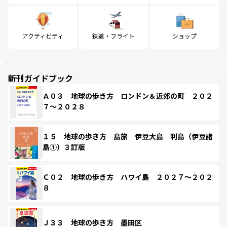
アクティビティ
鉄道・フライト
ショップ
新刊ガイドブック
Ａ０３ 地球の歩き方 ロンドン＆近郊の町 ２０２
７～２０２８
１５ 地球の歩き方 島旅 伊豆大島 利島（伊豆諸
島①）３訂版
Ｃ０２ 地球の歩き方 ハワイ島 ２０２７～２０２
８
Ｊ３３ 地球の歩き方 墨田区