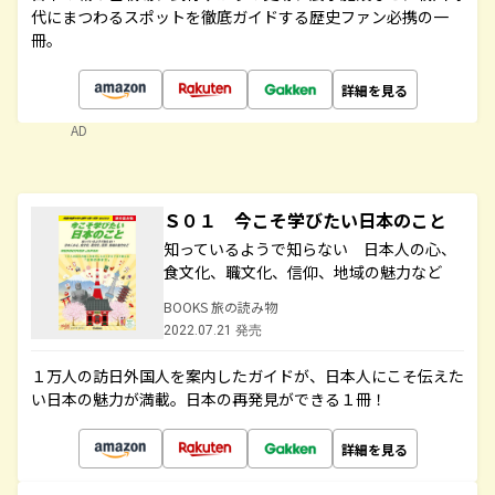
代にまつわるスポットを徹底ガイドする歴史ファン必携の一
冊。
詳細を見る
AD
Ｓ０１ 今こそ学びたい日本のこと
知っているようで知らない 日本人の心、
食文化、職文化、信仰、地域の魅力など
BOOKS 旅の読み物
2022.07.21 発売
１万人の訪日外国人を案内したガイドが、日本人にこそ伝えた
い日本の魅力が満載。日本の再発見ができる１冊！
詳細を見る