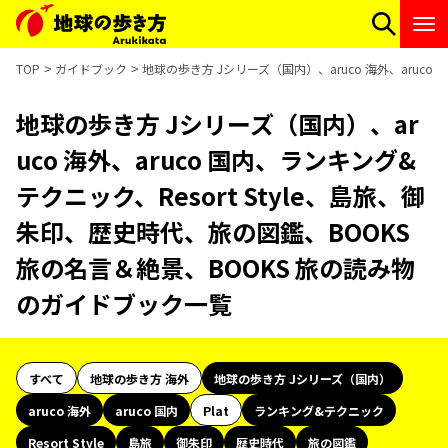
TOP
ガイドブック
地球の歩き方 Jシリーズ（国内）、aruco 海外、aruc
地球の歩き方 Jシリーズ（国内）、ar
uco 海外、aruco 国内、ランキング&
テクニック、Resort Style、島旅、御
朱印、歴史時代、旅の図鑑、BOOKS
旅の名言＆絶景、BOOKS 旅の読み物
のガイドブック一覧
すべて
地球の歩き方 海外
地球の歩き方 Jシリーズ（国内）
aruco 海外
aruco 国内
Plat
ランキング&テクニック
Resort Style
島旅
御朱印
歴史時代
旅の図鑑