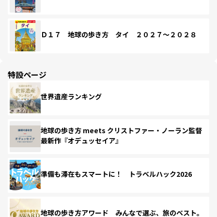
Ｄ１７ 地球の歩き方 タイ ２０２７～２０２８
特設ページ
世界遺産ランキング
地球の歩き方 meets クリストファー・ノーラン監督
最新作『オデュッセイア』
準備も滞在もスマートに！ トラベルハック2026
地球の歩き方アワード みんなで選ぶ、旅のベスト。