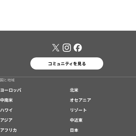
コミュニティを見る
国と地域
ヨーロッパ
北米
中南米
オセアニア
ハワイ
リゾート
アジア
中近東
アフリカ
日本