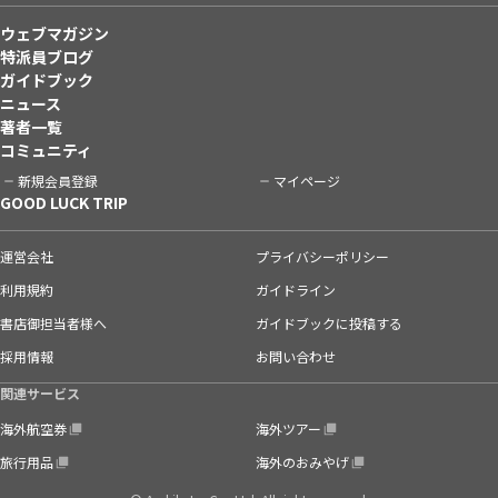
ウェブマガジン
特派員ブログ
ガイドブック
ニュース
著者一覧
コミュニティ
新規会員登録
マイページ
GOOD LUCK TRIP
運営会社
プライバシーポリシー
利用規約
ガイドライン
書店御担当者様へ
ガイドブックに投稿する
採用情報
お問い合わせ
関連サービス
海外航空券
海外ツアー
旅行用品
海外のおみやげ