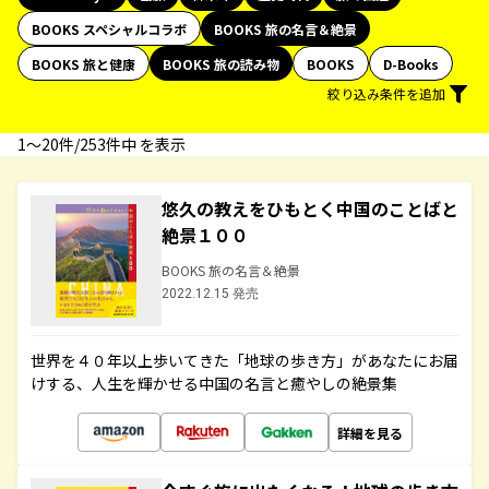
BOOKS スペシャルコラボ
BOOKS 旅の名言＆絶景
BOOKS 旅と健康
BOOKS 旅の読み物
BOOKS
D-Books
絞り込み条件を追加
1〜20件/253件中 を表示
悠久の教えをひもとく中国のことばと
絶景１００
BOOKS 旅の名言＆絶景
2022.12.15 発売
世界を４０年以上歩いてきた「地球の歩き方」があなたにお届
けする、人生を輝かせる中国の名言と癒やしの絶景集
詳細を見る