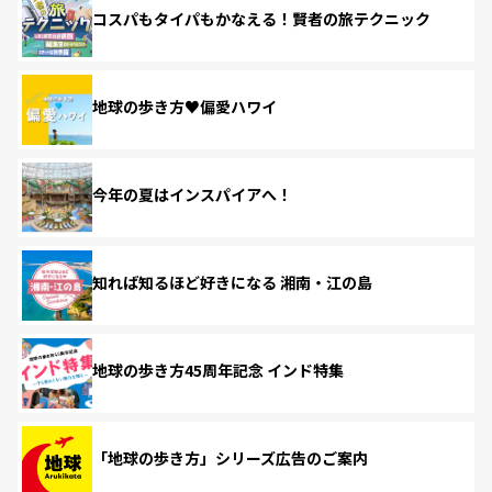
コスパもタイパもかなえる！賢者の旅テクニック
地球の歩き方♥偏愛ハワイ
今年の夏はインスパイアへ！
知れば知るほど好きになる 湘南・江の島
地球の歩き方45周年記念 インド特集
「地球の歩き方」シリーズ広告のご案内