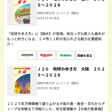
５～２０２６
地球の歩き方 Jシリーズ（国内）
2024.10.03 発売
「地球の歩き方」に【栃木】が登場。地元っ子も旅人も栃木が
もっと好きになる、１４市１１町の知られざる魅力を徹底紹
介！
詳細を見る
Ｊ２０ 地球の歩き方 大阪 ２０２
５～２０２６
地球の歩き方 Jシリーズ（国内）
2025.01.30 発売
２０２５年万博開催で盛り上がる大阪の食・歴史・文化からデ
ィープな体験まで深堀りした、地元愛満載の【大阪の旅事典】