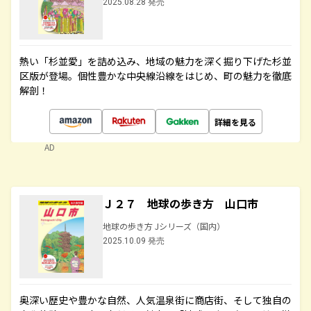
2025.08.28 発売
熱い「杉並愛」を詰め込み、地域の魅力を深く掘り下げた杉並
区版が登場。個性豊かな中央線沿線をはじめ、町の魅力を徹底
解剖！
詳細を見る
AD
Ｊ２７ 地球の歩き方 山口市
地球の歩き方 Jシリーズ（国内）
2025.10.09 発売
奥深い歴史や豊かな自然、人気温泉街に商店街、そして独自の