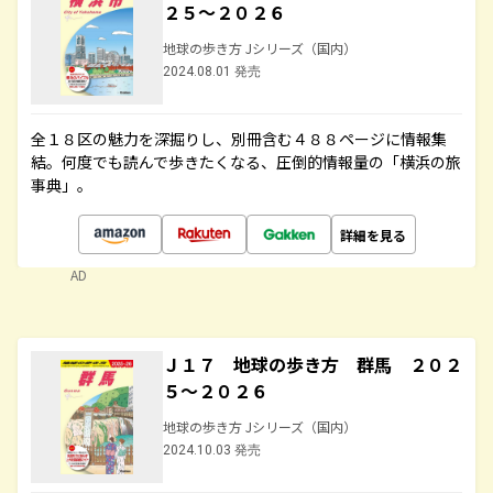
２５～２０２６
地球の歩き方 Jシリーズ（国内）
2024.08.01 発売
全１８区の魅力を深掘りし、別冊含む４８８ページに情報集
結。何度でも読んで歩きたくなる、圧倒的情報量の「横浜の旅
事典」。
詳細を見る
AD
Ｊ１７ 地球の歩き方 群馬 ２０２
５～２０２６
地球の歩き方 Jシリーズ（国内）
2024.10.03 発売