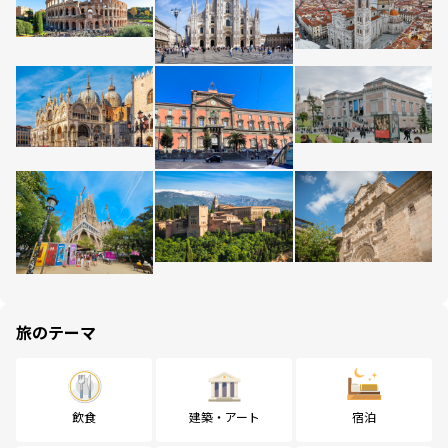
旅のテーマ
飲食
建築・アート
宿泊