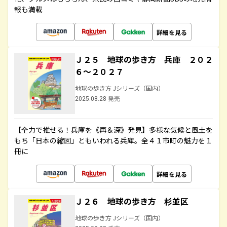
報も満載
詳細を見る
Ｊ２５ 地球の歩き方 兵庫 ２０２
６～２０２７
地球の歩き方 Jシリーズ（国内）
2025.08.28 発売
【全力で推せる！兵庫を《再＆深》発見】多様な気候と風土を
もち「日本の縮図」ともいわれる兵庫。全４１市町の魅力を１
冊に
詳細を見る
Ｊ２６ 地球の歩き方 杉並区
地球の歩き方 Jシリーズ（国内）