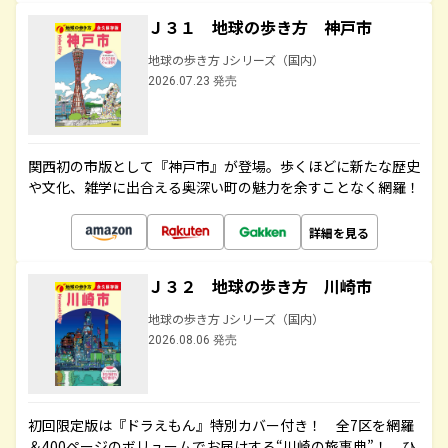
Ｊ３１ 地球の歩き方 神戸市
地球の歩き方 Jシリーズ（国内）
2026.07.23 発売
関西初の市版として『神戸市』が登場。歩くほどに新たな歴史
や文化、雑学に出合える奥深い町の魅力を余すことなく網羅！
詳細を見る
Ｊ３２ 地球の歩き方 川崎市
地球の歩き方 Jシリーズ（国内）
2026.08.06 発売
初回限定版は『ドラえもん』特別カバー付き！ 全7区を網羅
＆400ページのボリュームでお届けする“川崎の旅事典”！ ひ