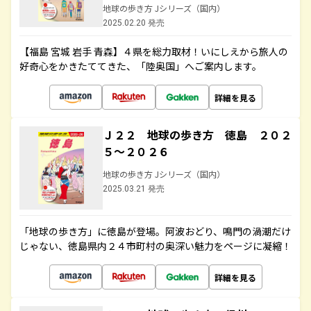
地球の歩き方 Jシリーズ（国内）
2025.02.20 発売
【福島 宮城 岩手 青森】４県を総力取材！いにしえから旅人の
好奇心をかきたててきた、「陸奥国」へご案内します。
詳細を見る
Ｊ２２ 地球の歩き方 徳島 ２０２
５～２０２６
地球の歩き方 Jシリーズ（国内）
2025.03.21 発売
「地球の歩き方」に徳島が登場。阿波おどり、鳴門の渦潮だけ
じゃない、徳島県内２４市町村の奥深い魅力をページに凝縮！
詳細を見る