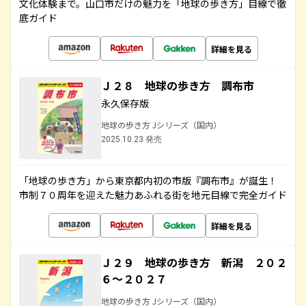
文化体験まで。山口市だけの魅力を「地球の歩き方」目線で徹
底ガイド
詳細を見る
Ｊ２８ 地球の歩き方 調布市
永久保存版
地球の歩き方 Jシリーズ（国内）
2025.10.23 発売
「地球の歩き方」から東京都内初の市版『調布市』が誕生！
市制７０周年を迎えた魅力あふれる街を地元目線で完全ガイド
詳細を見る
Ｊ２９ 地球の歩き方 新潟 ２０２
６～２０２７
地球の歩き方 Jシリーズ（国内）