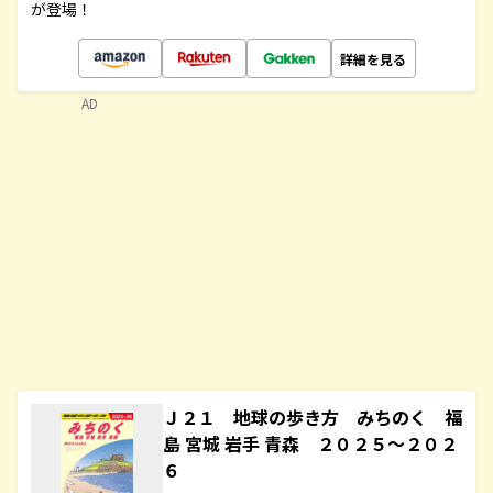
が登場！
詳細を見る
AD
Ｊ２１ 地球の歩き方 みちのく 福
島 宮城 岩手 青森 ２０２５～２０２
６