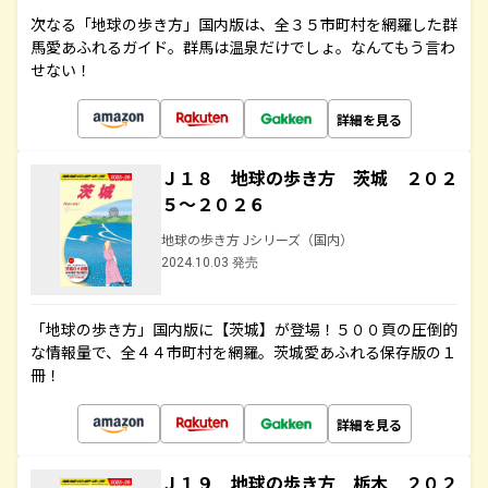
次なる「地球の歩き方」国内版は、全３５市町村を網羅した群
馬愛あふれるガイド。群馬は温泉だけでしょ。なんてもう言わ
せない！
詳細を見る
Ｊ１８ 地球の歩き方 茨城 ２０２
５～２０２６
地球の歩き方 Jシリーズ（国内）
2024.10.03 発売
「地球の歩き方」国内版に【茨城】が登場！５００頁の圧倒的
な情報量で、全４４市町村を網羅。茨城愛あふれる保存版の１
冊！
詳細を見る
Ｊ１９ 地球の歩き方 栃木 ２０２