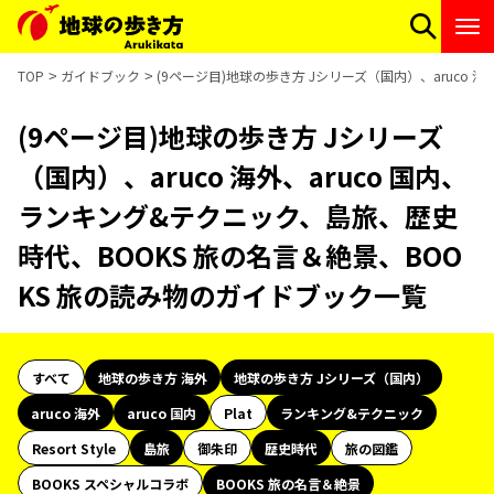
TOP
ガイドブック
(9ページ目)地球の歩き方 Jシリーズ（国内）、aruco 
(9ページ目)地球の歩き方 Jシリーズ
（国内）、aruco 海外、aruco 国内、
ランキング&テクニック、島旅、歴史
時代、BOOKS 旅の名言＆絶景、BOO
KS 旅の読み物のガイドブック一覧
すべて
地球の歩き方 海外
地球の歩き方 Jシリーズ（国内）
aruco 海外
aruco 国内
Plat
ランキング&テクニック
Resort Style
島旅
御朱印
歴史時代
旅の図鑑
BOOKS スペシャルコラボ
BOOKS 旅の名言＆絶景