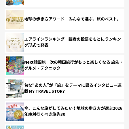
地球の歩き方アワード みんなで選ぶ、旅のベスト。
エアラインランキング 読者の投票をもとにランキン
グ形式で発表
Next韓国旅 次の韓国旅行がもっと楽しくなる 旅先・
グルメ・テクニック
旬な“あの人”が「旅」をテーマに語るインタビュー連
載 MY TRAVEL STORY
今、こんな旅がしてみたい！地球の歩き方が選ぶ2026
年絶対行くべき旅先30