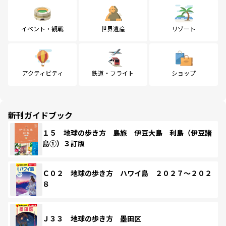
イベント・観戦
世界遺産
リゾート
アクティビティ
鉄道・フライト
ショップ
新刊ガイドブック
１５ 地球の歩き方 島旅 伊豆大島 利島（伊豆諸
島①）３訂版
Ｃ０２ 地球の歩き方 ハワイ島 ２０２７～２０２
８
Ｊ３３ 地球の歩き方 墨田区