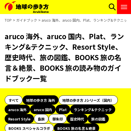
TOP
ガイドブック
aruco 海外、aruco 国内、Plat、ランキング&テクニ
aruco 海外、aruco 国内、Plat、ラン
キング&テクニック、Resort Style、
歴史時代、旅の図鑑、BOOKS 旅の名
言＆絶景、BOOKS 旅の読み物のガイ
ドブック一覧
すべて
地球の歩き方 海外
地球の歩き方 Jシリーズ（国内）
aruco 海外
aruco 国内
Plat
ランキング&テクニック
Resort Style
島旅
御朱印
歴史時代
旅の図鑑
BOOKS スペシャルコラボ
BOOKS 旅の名言＆絶景