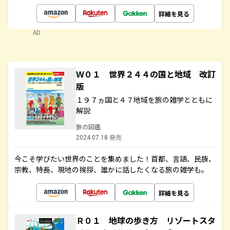
詳細を見る
AD
Ｗ０１ 世界２４４の国と地域 改訂
版
１９７ヵ国と４７地域を旅の雑学とともに
解説
旅の図鑑
2024.07.18 発売
今こそ学びたい世界のことを集めました！首都、言語、民族、
宗教、特長、現地の挨拶、誰かに話したくなる旅の雑学も。
詳細を見る
Ｒ０１ 地球の歩き方 リゾートスタ