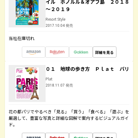
イル ホノルル＆オアフ島 ２０１８
～２０１９
Resort Style
2017.10.04 発売
当社在庫切れ
詳細を見る
０１ 地球の歩き方 Ｐｌａｔ パリ
Plat
2018.11.07 発売
花の都パリでやるべき「見る」「買う」「食べる」「遊ぶ」を
厳選して、豊富な写真と詳細な図解で案内するビジュアルガイ
ド。