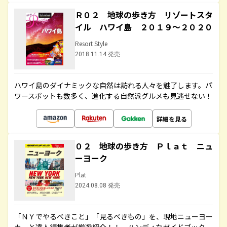
Ｒ０２ 地球の歩き方 リゾートスタ
イル ハワイ島 ２０１９～２０２０
Resort Style
2018.11.14 発売
ハワイ島のダイナミックな自然は訪れる人々を魅了します。パ
ワースポットも数多く、進化する自然派グルメも見逃せない！
詳細を見る
０２ 地球の歩き方 Ｐｌａｔ ニュ
ーヨーク
Plat
2024.08.08 発売
「ＮＹでやるべきこと」「見るべきもの」を、現地ニューヨー