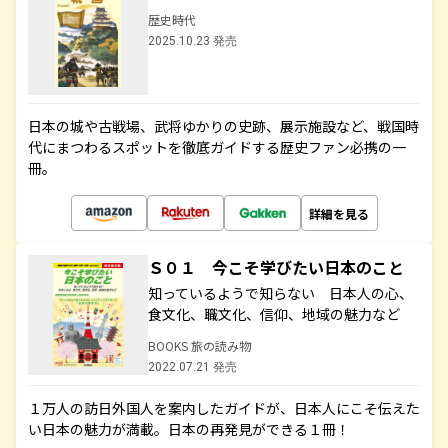
歴史時代
2025.10.23 発売
日本の城や古戦場、武将ゆかりの史跡、展示施設など、戦国時
代にまつわるスポットを徹底ガイドする歴史ファン必携の一
冊。
詳細を見る
Ｓ０１ 今こそ学びたい日本のこと
知っているようで知らない 日本人の心、
食文化、職文化、信仰、地域の魅力など
BOOKS 旅の読み物
2022.07.21 発売
１万人の訪日外国人を案内したガイドが、日本人にこそ伝えた
い日本の魅力が満載。日本の再発見ができる１冊！