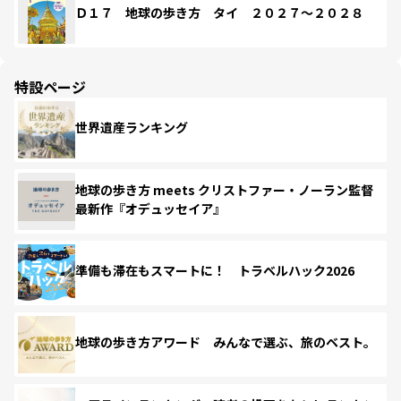
Ｄ１７ 地球の歩き方 タイ ２０２７～２０２８
特設ページ
世界遺産ランキング
地球の歩き方 meets クリストファー・ノーラン監督
最新作『オデュッセイア』
準備も滞在もスマートに！ トラベルハック2026
地球の歩き方アワード みんなで選ぶ、旅のベスト。