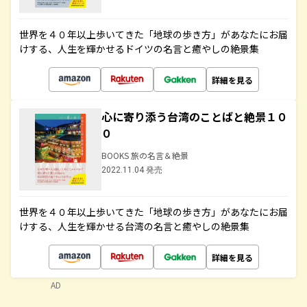
世界を４０年以上歩いてきた「地球の歩き方」があなたにお届
けする、人生を輝かせるドイツの名言と癒やしの絶景集
詳細を見る
心に寄り添う台湾のことばと絶景１０
０
BOOKS 旅の名言＆絶景
2022.11.04 発売
世界を４０年以上歩いてきた「地球の歩き方」があなたにお届
けする、人生を輝かせる台湾の名言と癒やしの絶景集
詳細を見る
AD