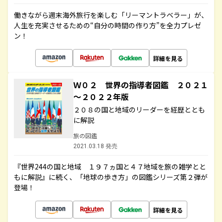
働きながら週末海外旅行を楽しむ「リーマントラベラー」が、
人生を充実させるための“自分の時間の作り方”を全力プレゼ
ン！
詳細を見る
Ｗ０２ 世界の指導者図鑑 ２０２１
～２０２２年版
２０８の国と地域のリーダーを経歴ととも
に解説
旅の図鑑
2021.03.18 発売
『世界244の国と地域 １９７ヵ国と４７地域を旅の雑学とと
もに解説』に続く、「地球の歩き方」の図鑑シリーズ第２弾が
登場！
詳細を見る