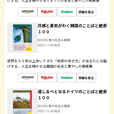
けする、人生を輝かせるイタリアの名言と癒やしの絶景集
詳細を見る
共感と勇気がわく韓国のことばと絶景
１００
BOOKS 旅の名言＆絶景
2022.11.04 発売
世界を４０年以上歩いてきた「地球の歩き方」があなたにお届
けする、人生を輝かせる韓国の名言と癒やしの絶景集
詳細を見る
道しるべとなるドイツのことばと絶景
１００
BOOKS 旅の名言＆絶景
2022.11.04 発売