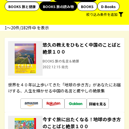
BOOKS 旅と健康
BOOKS 旅の読み物
BOOKS
D-Books
絞り込み条件を追加
1〜20件/182件中 を表示
悠久の教えをひもとく中国のことばと
絶景１００
BOOKS 旅の名言＆絶景
2022.12.15 発売
世界を４０年以上歩いてきた「地球の歩き方」があなたにお届
けする、人生を輝かせる中国の名言と癒やしの絶景集
詳細を見る
今すぐ旅に出たくなる！地球の歩き方
のことばと絶景１００