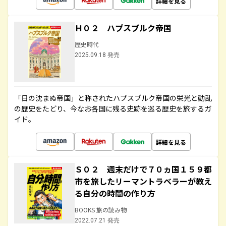
詳細を見る
Ｈ０２ ハプスブルク帝国
歴史時代
2025.09.18 発売
「日の沈まぬ帝国」と称されたハプスブルク帝国の栄光と動乱
の歴史をたどり、今なお各国に残る史跡を巡る歴史を旅するガ
イド。
詳細を見る
Ｓ０２ 週末だけで７０ヵ国１５９都
市を旅したリーマントラベラーが教え
る自分の時間の作り方
BOOKS 旅の読み物
2022.07.21 発売