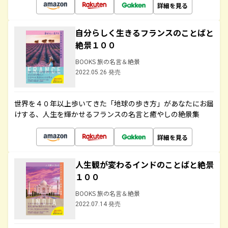
詳細を見る
自分らしく生きるフランスのことばと
絶景１００
BOOKS 旅の名言＆絶景
2022.05.26 発売
世界を４０年以上歩いてきた「地球の歩き方」があなたにお届
けする、人生を輝かせるフランスの名言と癒やしの絶景集
詳細を見る
人生観が変わるインドのことばと絶景
１００
BOOKS 旅の名言＆絶景
2022.07.14 発売