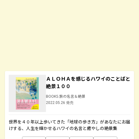
ＡＬＯＨＡを感じるハワイのことばと
絶景１００
BOOKS 旅の名言＆絶景
2022.05.26 発売
世界を４０年以上歩いてきた「地球の歩き方」があなたにお届
けする、人生を輝かせるハワイの名言と癒やしの絶景集