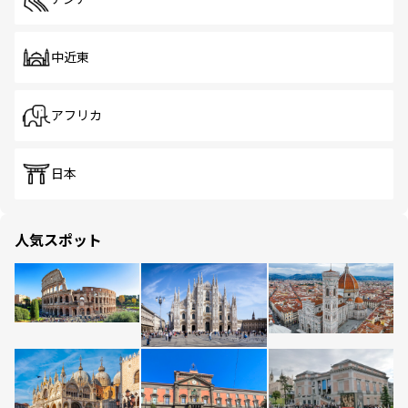
中近東
アフリカ
日本
人気スポット