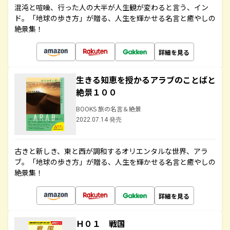
混沌と喧噪、行った人の大半が人生観が変わると言う、イン
ド。「地球の歩き方」が贈る、人生を輝かせる名言と癒やしの
絶景集！
詳細を見る
生きる知恵を授かるアラブのことばと
絶景１００
BOOKS 旅の名言＆絶景
2022.07.14 発売
古きと新しき、東と西が調和するオリエンタルな世界、アラ
ブ。「地球の歩き方」が贈る、人生を輝かせる名言と癒やしの
絶景集！
詳細を見る
Ｈ０１ 戦国