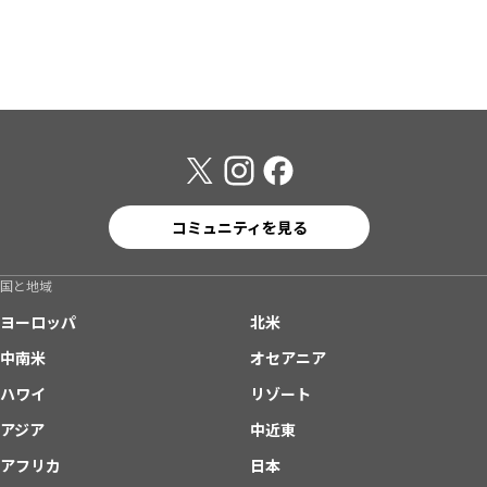
コミュニティを見る
国と地域
ヨーロッパ
北米
中南米
オセアニア
ハワイ
リゾート
アジア
中近東
アフリカ
日本