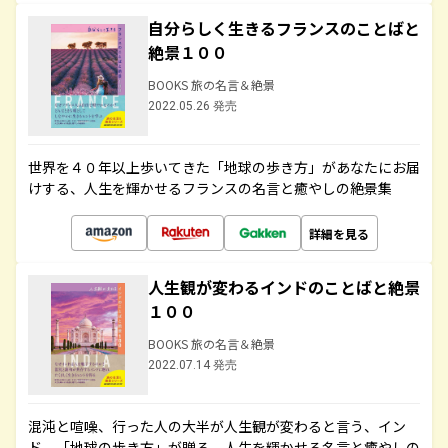
自分らしく生きるフランスのことばと
絶景１００
BOOKS 旅の名言＆絶景
2022.05.26 発売
世界を４０年以上歩いてきた「地球の歩き方」があなたにお届
けする、人生を輝かせるフランスの名言と癒やしの絶景集
詳細を見る
人生観が変わるインドのことばと絶景
１００
BOOKS 旅の名言＆絶景
2022.07.14 発売
混沌と喧噪、行った人の大半が人生観が変わると言う、イン
ド。「地球の歩き方」が贈る、人生を輝かせる名言と癒やしの