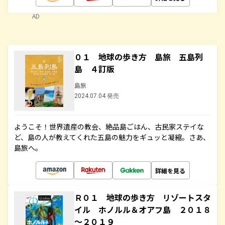
AD
０１ 地球の歩き方 島旅 五島列
島 ４訂版
島旅
2024.07.04 発売
ようこそ！世界遺産の教会、絶品島ごはん、古民家ステイな
ど、島の人が教えてくれた五島の魅力をギュッと凝縮。さあ、
島旅へ。
詳細を見る
Ｒ０１ 地球の歩き方 リゾートスタ
イル ホノルル＆オアフ島 ２０１８
～２０１９