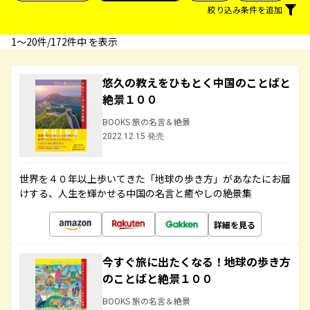
絞り込み条件を追加
1〜20件/172件中 を表示
悠久の教えをひもとく中国のことばと
絶景１００
BOOKS 旅の名言＆絶景
2022.12.15 発売
世界を４０年以上歩いてきた「地球の歩き方」があなたにお届
けする、人生を輝かせる中国の名言と癒やしの絶景集
詳細を見る
今すぐ旅に出たくなる！地球の歩き方
のことばと絶景１００
BOOKS 旅の名言＆絶景