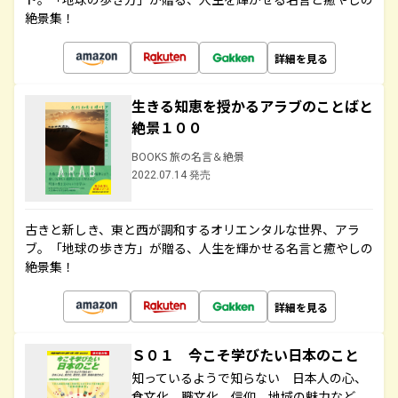
絶景集！
詳細を見る
生きる知恵を授かるアラブのことばと
絶景１００
BOOKS 旅の名言＆絶景
2022.07.14 発売
古きと新しき、東と西が調和するオリエンタルな世界、アラ
ブ。「地球の歩き方」が贈る、人生を輝かせる名言と癒やしの
絶景集！
詳細を見る
Ｓ０１ 今こそ学びたい日本のこと
知っているようで知らない 日本人の心、
食文化、職文化、信仰、地域の魅力など