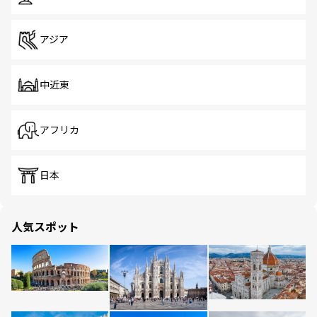
アジア
中近東
アフリカ
日本
人気スポット