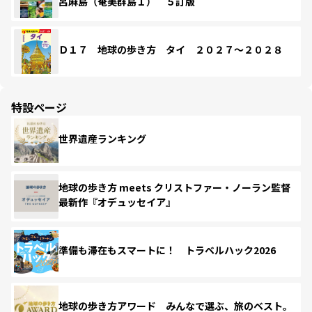
呂麻島（奄美群島１） ５訂版
Ｄ１７ 地球の歩き方 タイ ２０２７～２０２８
特設ページ
世界遺産ランキング
地球の歩き方 meets クリストファー・ノーラン監督
最新作『オデュッセイア』
準備も滞在もスマートに！ トラベルハック2026
地球の歩き方アワード みんなで選ぶ、旅のベスト。