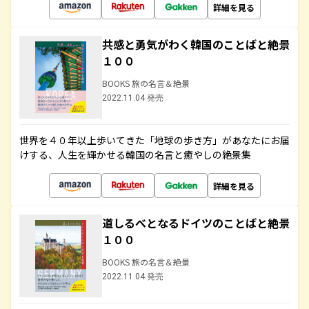
詳細を見る
共感と勇気がわく韓国のことばと絶景
１００
BOOKS 旅の名言＆絶景
2022.11.04 発売
世界を４０年以上歩いてきた「地球の歩き方」があなたにお届
けする、人生を輝かせる韓国の名言と癒やしの絶景集
詳細を見る
道しるべとなるドイツのことばと絶景
１００
BOOKS 旅の名言＆絶景
2022.11.04 発売