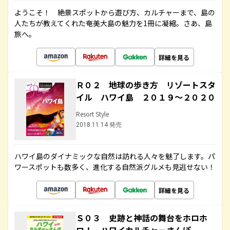
ようこそ！ 絶景スポットから遊び方、カルチャーまで、島の
人たちが教えてくれた奄美大島の魅力を1冊に凝縮。さあ、島
旅へ。
詳細を見る
Ｒ０２ 地球の歩き方 リゾートスタ
イル ハワイ島 ２０１９～２０２０
Resort Style
2018.11.14 発売
ハワイ島のダイナミックな自然は訪れる人々を魅了します。パ
ワースポットも数多く、進化する自然派グルメも見逃せない！
詳細を見る
Ｓ０３ 史跡と神話の舞台をホロホ