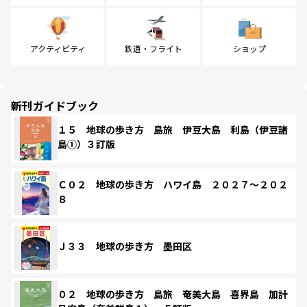
アクティビティ
鉄道・フライト
ショップ
新刊ガイドブック
１５ 地球の歩き方 島旅 伊豆大島 利島（伊豆諸
島①）３訂版
Ｃ０２ 地球の歩き方 ハワイ島 ２０２７～２０２
８
Ｊ３３ 地球の歩き方 墨田区
０２ 地球の歩き方 島旅 奄美大島 喜界島 加計