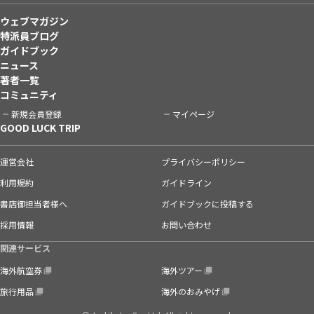
ウェブマガジン
特派員ブログ
ガイドブック
ニュース
著者一覧
コミュニティ
新規会員登録
マイページ
GOOD LUCK TRIP
運営会社
プライバシーポリシー
利用規約
ガイドライン
書店御担当者様へ
ガイドブックに投稿する
採用情報
お問い合わせ
関連サービス
海外航空券
海外ツアー
旅行用品
海外のおみやげ