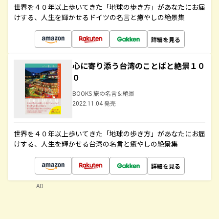
世界を４０年以上歩いてきた「地球の歩き方」があなたにお届
けする、人生を輝かせるドイツの名言と癒やしの絶景集
詳細を見る
心に寄り添う台湾のことばと絶景１０
０
BOOKS 旅の名言＆絶景
2022.11.04 発売
世界を４０年以上歩いてきた「地球の歩き方」があなたにお届
けする、人生を輝かせる台湾の名言と癒やしの絶景集
詳細を見る
AD