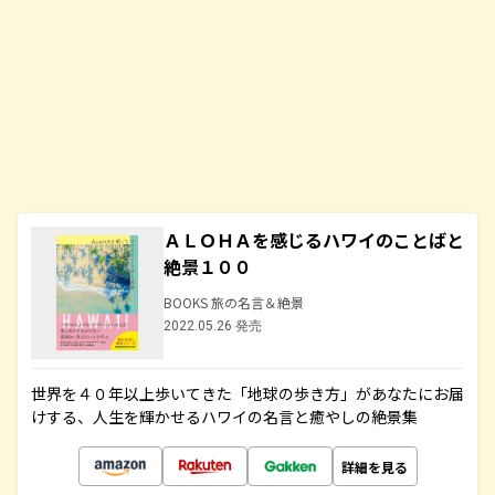
ＡＬＯＨＡを感じるハワイのことばと
絶景１００
BOOKS 旅の名言＆絶景
2022.05.26 発売
世界を４０年以上歩いてきた「地球の歩き方」があなたにお届
けする、人生を輝かせるハワイの名言と癒やしの絶景集
詳細を見る