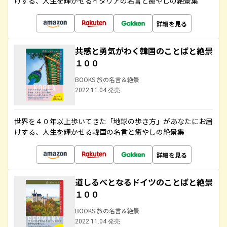
けする、人生を輝かせるイタリアの名言と癒やしの絶景集
詳細を見る
共感と勇気がわく韓国のことばと絶景
１００
BOOKS 旅の名言＆絶景
2022.11.04 発売
世界を４０年以上歩いてきた「地球の歩き方」があなたにお届
けする、人生を輝かせる韓国の名言と癒やしの絶景集
詳細を見る
道しるべとなるドイツのことばと絶景
１００
BOOKS 旅の名言＆絶景
2022.11.04 発売