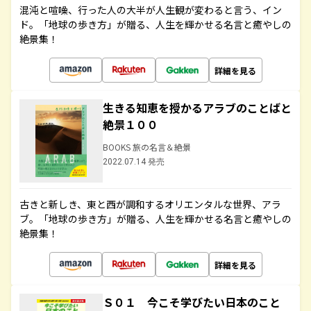
混沌と喧噪、行った人の大半が人生観が変わると言う、イン
ド。「地球の歩き方」が贈る、人生を輝かせる名言と癒やしの
絶景集！
詳細を見る
生きる知恵を授かるアラブのことばと
絶景１００
BOOKS 旅の名言＆絶景
2022.07.14 発売
古きと新しき、東と西が調和するオリエンタルな世界、アラ
ブ。「地球の歩き方」が贈る、人生を輝かせる名言と癒やしの
絶景集！
詳細を見る
Ｓ０１ 今こそ学びたい日本のこと