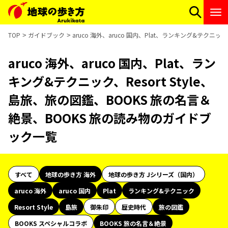
TOP
ガイドブック
aruco 海外、aruco 国内、Plat、ランキング&テクニ
aruco 海外、aruco 国内、Plat、ラン
キング&テクニック、Resort Style、
島旅、旅の図鑑、BOOKS 旅の名言＆
絶景、BOOKS 旅の読み物のガイドブ
ック一覧
すべて
地球の歩き方 海外
地球の歩き方 Jシリーズ（国内）
aruco 海外
aruco 国内
Plat
ランキング&テクニック
Resort Style
島旅
御朱印
歴史時代
旅の図鑑
BOOKS スペシャルコラボ
BOOKS 旅の名言＆絶景