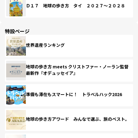
Ｄ１７ 地球の歩き方 タイ ２０２７～２０２８
特設ページ
世界遺産ランキング
地球の歩き方 meets クリストファー・ノーラン監督
最新作『オデュッセイア』
準備も滞在もスマートに！ トラベルハック2026
地球の歩き方アワード みんなで選ぶ、旅のベスト。