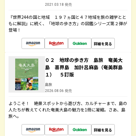
2021.03.18 発売
『世界244の国と地域 １９７ヵ国と４７地域を旅の雑学とと
もに解説』に続く、「地球の歩き方」の図鑑シリーズ第２弾が
登場！
詳細を見る
０２ 地球の歩き方 島旅 奄美大
島 喜界島 加計呂麻島（奄美群島
１） ５訂版
島旅
2026.08.06 発売
ようこそ！ 絶景スポットから遊び方、カルチャーまで、島の
人たちが教えてくれた奄美大島の魅力を1冊に凝縮。さあ、島
旅へ。
詳細を見る