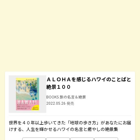
ＡＬＯＨＡを感じるハワイのことばと
絶景１００
BOOKS 旅の名言＆絶景
2022.05.26 発売
世界を４０年以上歩いてきた「地球の歩き方」があなたにお届
けする、人生を輝かせるハワイの名言と癒やしの絶景集