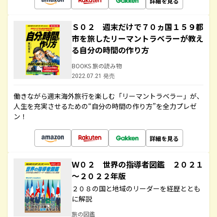
詳細を見る
Ｓ０２ 週末だけで７０ヵ国１５９都
市を旅したリーマントラベラーが教え
る自分の時間の作り方
BOOKS 旅の読み物
2022.07.21 発売
働きながら週末海外旅行を楽しむ「リーマントラベラー」が、
人生を充実させるための“自分の時間の作り方”を全力プレゼ
ン！
詳細を見る
Ｗ０２ 世界の指導者図鑑 ２０２１
～２０２２年版
２０８の国と地域のリーダーを経歴ととも
に解説
旅の図鑑