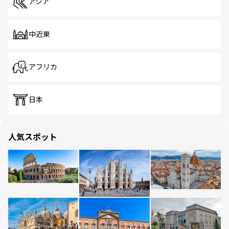
アジア
中近東
アフリカ
日本
人気スポット