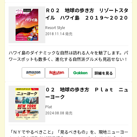
Ｒ０２ 地球の歩き方 リゾートスタ
イル ハワイ島 ２０１９～２０２０
Resort Style
2018.11.14 発売
ハワイ島のダイナミックな自然は訪れる人々を魅了します。パ
ワースポットも数多く、進化する自然派グルメも見逃せない！
詳細を見る
０２ 地球の歩き方 Ｐｌａｔ ニュ
ーヨーク
Plat
2024.08.08 発売
「ＮＹでやるべきこと」「見るべきもの」を、現地ニューヨー