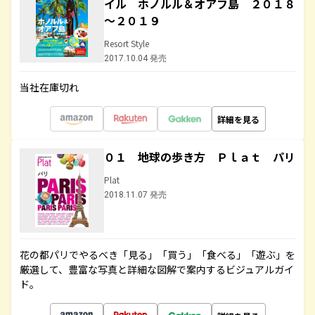
イル ホノルル＆オアフ島 ２０１８
～２０１９
Resort Style
2017.10.04 発売
当社在庫切れ
詳細を見る
０１ 地球の歩き方 Ｐｌａｔ パリ
Plat
2018.11.07 発売
花の都パリでやるべき「見る」「買う」「食べる」「遊ぶ」を
厳選して、豊富な写真と詳細な図解で案内するビジュアルガイ
ド。