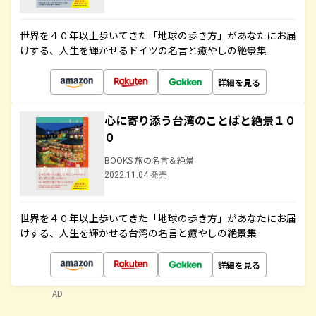
世界を４０年以上歩いてきた「地球の歩き方」があなたにお届
けする、人生を輝かせるドイツの名言と癒やしの絶景集
詳細を見る
心に寄り添う台湾のことばと絶景１０
０
BOOKS 旅の名言＆絶景
2022.11.04 発売
世界を４０年以上歩いてきた「地球の歩き方」があなたにお届
けする、人生を輝かせる台湾の名言と癒やしの絶景集
詳細を見る
AD