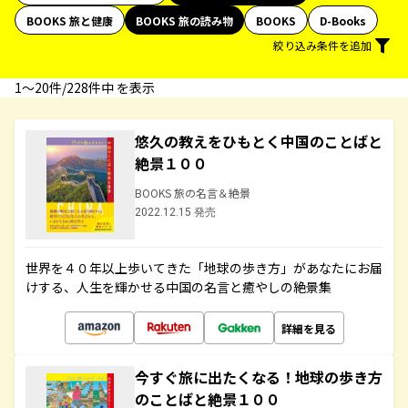
BOOKS 旅と健康
BOOKS 旅の読み物
BOOKS
D-Books
絞り込み条件を追加
1〜20件/228件中 を表示
悠久の教えをひもとく中国のことばと
絶景１００
BOOKS 旅の名言＆絶景
2022.12.15 発売
世界を４０年以上歩いてきた「地球の歩き方」があなたにお届
けする、人生を輝かせる中国の名言と癒やしの絶景集
詳細を見る
今すぐ旅に出たくなる！地球の歩き方
のことばと絶景１００