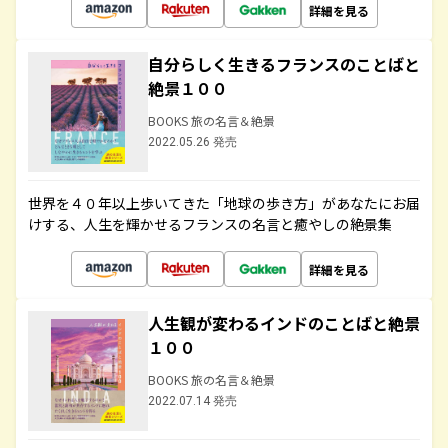
詳細を見る
自分らしく生きるフランスのことばと
絶景１００
BOOKS 旅の名言＆絶景
2022.05.26 発売
世界を４０年以上歩いてきた「地球の歩き方」があなたにお届
けする、人生を輝かせるフランスの名言と癒やしの絶景集
詳細を見る
人生観が変わるインドのことばと絶景
１００
BOOKS 旅の名言＆絶景
2022.07.14 発売