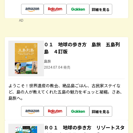
詳細を見る
AD
０１ 地球の歩き方 島旅 五島列
島 ４訂版
島旅
2024.07.04 発売
ようこそ！世界遺産の教会、絶品島ごはん、古民家ステイな
ど、島の人が教えてくれた五島の魅力をギュッと凝縮。さあ、
島旅へ。
詳細を見る
Ｒ０１ 地球の歩き方 リゾートスタ