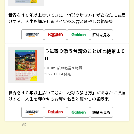
世界を４０年以上歩いてきた「地球の歩き方」があなたにお届
けする、人生を輝かせるドイツの名言と癒やしの絶景集
詳細を見る
心に寄り添う台湾のことばと絶景１０
０
BOOKS 旅の名言＆絶景
2022.11.04 発売
世界を４０年以上歩いてきた「地球の歩き方」があなたにお届
けする、人生を輝かせる台湾の名言と癒やしの絶景集
詳細を見る
AD