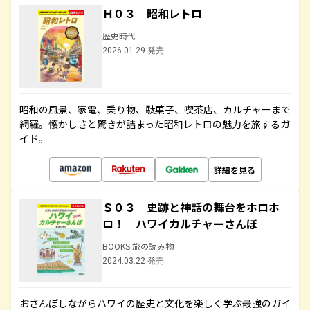
Ｈ０３ 昭和レトロ
歴史時代
2026.01.29 発売
昭和の風景、家電、乗り物、駄菓子、喫茶店、カルチャーまで
網羅。懐かしさと驚きが詰まった昭和レトロの魅力を旅するガ
イド。
詳細を見る
Ｓ０３ 史跡と神話の舞台をホロホ
ロ！ ハワイカルチャーさんぽ
BOOKS 旅の読み物
2024.03.22 発売
おさんぽしながらハワイの歴史と文化を楽しく学ぶ最強のガイ