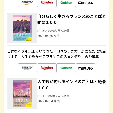
詳細を見る
自分らしく生きるフランスのことばと
絶景１００
BOOKS 旅の名言＆絶景
2022.05.26 発売
世界を４０年以上歩いてきた「地球の歩き方」があなたにお届
けする、人生を輝かせるフランスの名言と癒やしの絶景集
詳細を見る
人生観が変わるインドのことばと絶景
１００
BOOKS 旅の名言＆絶景
2022.07.14 発売