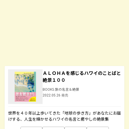
ＡＬＯＨＡを感じるハワイのことばと
絶景１００
BOOKS 旅の名言＆絶景
2022.05.26 発売
世界を４０年以上歩いてきた「地球の歩き方」があなたにお届
けする、人生を輝かせるハワイの名言と癒やしの絶景集