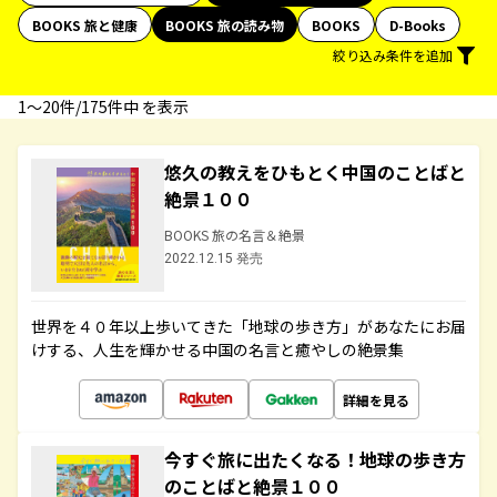
BOOKS 旅と健康
BOOKS 旅の読み物
BOOKS
D-Books
絞り込み条件を追加
1〜20件/175件中 を表示
悠久の教えをひもとく中国のことばと
絶景１００
BOOKS 旅の名言＆絶景
2022.12.15 発売
世界を４０年以上歩いてきた「地球の歩き方」があなたにお届
けする、人生を輝かせる中国の名言と癒やしの絶景集
詳細を見る
今すぐ旅に出たくなる！地球の歩き方
のことばと絶景１００