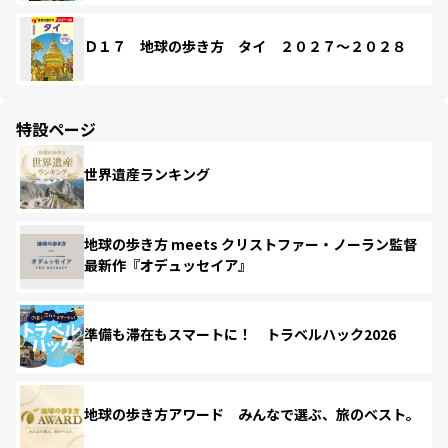
Ｄ１７ 地球の歩き方 タイ ２０２７～２０２８
特設ページ
世界遺産ランキング
地球の歩き方 meets クリストファー・ノーラン監督
最新作『オデュッセイア』
準備も滞在もスマートに！ トラベルハック2026
地球の歩き方アワード みんなで選ぶ、旅のベスト。