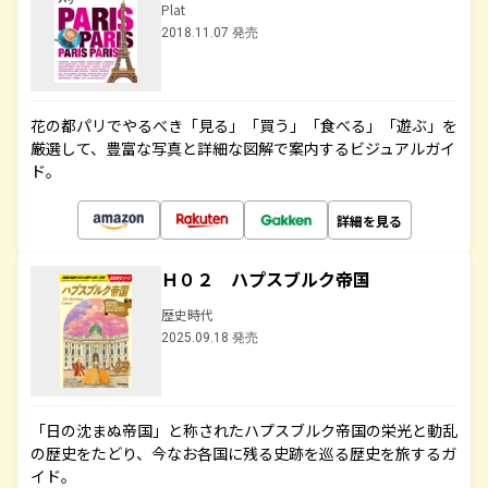
Plat
2018.11.07 発売
花の都パリでやるべき「見る」「買う」「食べる」「遊ぶ」を
厳選して、豊富な写真と詳細な図解で案内するビジュアルガイ
ド。
詳細を見る
Ｈ０２ ハプスブルク帝国
歴史時代
2025.09.18 発売
「日の沈まぬ帝国」と称されたハプスブルク帝国の栄光と動乱
の歴史をたどり、今なお各国に残る史跡を巡る歴史を旅するガ
イド。