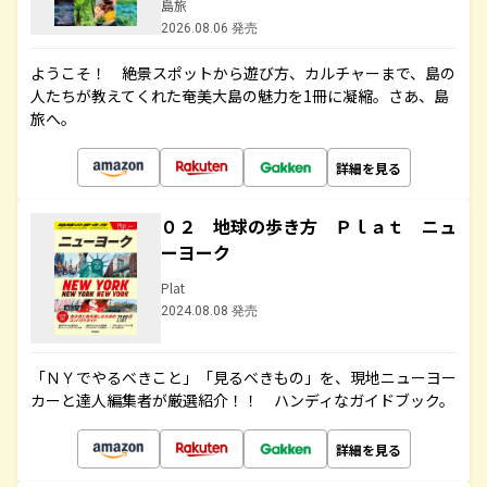
島旅
2026.08.06 発売
ようこそ！ 絶景スポットから遊び方、カルチャーまで、島の
人たちが教えてくれた奄美大島の魅力を1冊に凝縮。さあ、島
旅へ。
詳細を見る
０２ 地球の歩き方 Ｐｌａｔ ニュ
ーヨーク
Plat
2024.08.08 発売
「ＮＹでやるべきこと」「見るべきもの」を、現地ニューヨー
カーと達人編集者が厳選紹介！！ ハンディなガイドブック。
詳細を見る