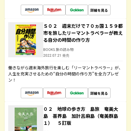
詳細を見る
Ｓ０２ 週末だけで７０ヵ国１５９都
市を旅したリーマントラベラーが教え
る自分の時間の作り方
BOOKS 旅の読み物
2022.07.21 発売
働きながら週末海外旅行を楽しむ「リーマントラベラー」が、
人生を充実させるための“自分の時間の作り方”を全力プレゼ
ン！
詳細を見る
０２ 地球の歩き方 島旅 奄美大
島 喜界島 加計呂麻島（奄美群島
１） ５訂版