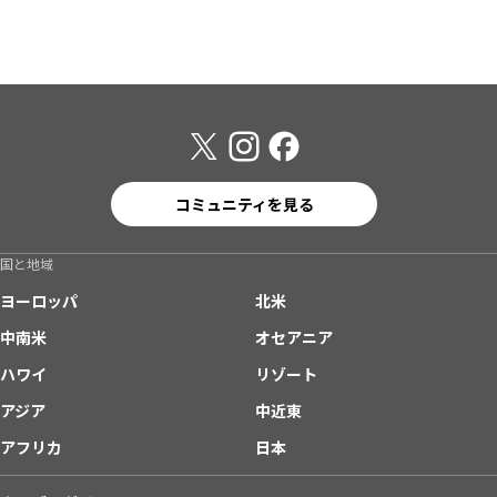
コミュニティを見る
国と地域
ヨーロッパ
北米
中南米
オセアニア
ハワイ
リゾート
アジア
中近東
アフリカ
日本