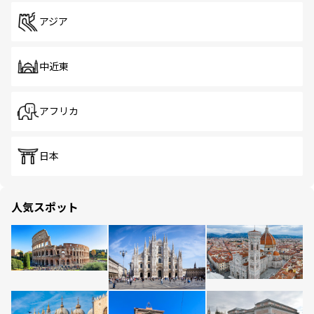
アジア
中近東
アフリカ
日本
人気スポット