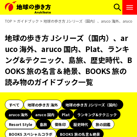
TOP
ガイドブック
地球の歩き方 Jシリーズ（国内）、aruco 海外、aruc
地球の歩き方 Jシリーズ（国内）、ar
uco 海外、aruco 国内、Plat、ランキ
ング&テクニック、島旅、歴史時代、B
OOKS 旅の名言＆絶景、BOOKS 旅の
読み物のガイドブック一覧
すべて
地球の歩き方 海外
地球の歩き方 Jシリーズ（国内）
aruco 海外
aruco 国内
Plat
ランキング&テクニック
Resort Style
島旅
御朱印
歴史時代
旅の図鑑
BOOKS スペシャルコラボ
BOOKS 旅の名言＆絶景