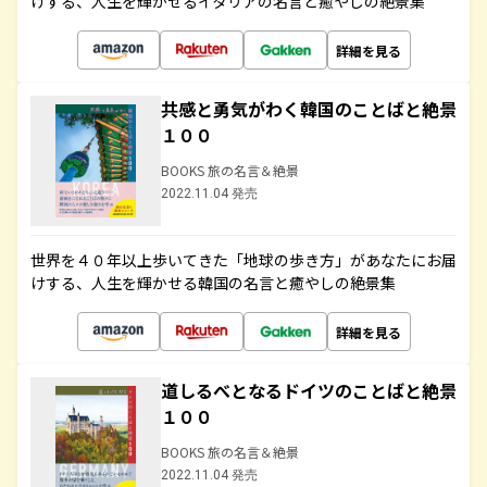
けする、人生を輝かせるイタリアの名言と癒やしの絶景集
詳細を見る
共感と勇気がわく韓国のことばと絶景
１００
BOOKS 旅の名言＆絶景
2022.11.04 発売
世界を４０年以上歩いてきた「地球の歩き方」があなたにお届
けする、人生を輝かせる韓国の名言と癒やしの絶景集
詳細を見る
道しるべとなるドイツのことばと絶景
１００
BOOKS 旅の名言＆絶景
2022.11.04 発売