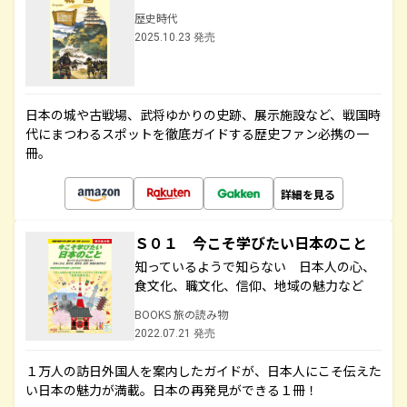
歴史時代
2025.10.23 発売
日本の城や古戦場、武将ゆかりの史跡、展示施設など、戦国時
代にまつわるスポットを徹底ガイドする歴史ファン必携の一
冊。
詳細を見る
Ｓ０１ 今こそ学びたい日本のこと
知っているようで知らない 日本人の心、
食文化、職文化、信仰、地域の魅力など
BOOKS 旅の読み物
2022.07.21 発売
１万人の訪日外国人を案内したガイドが、日本人にこそ伝えた
い日本の魅力が満載。日本の再発見ができる１冊！