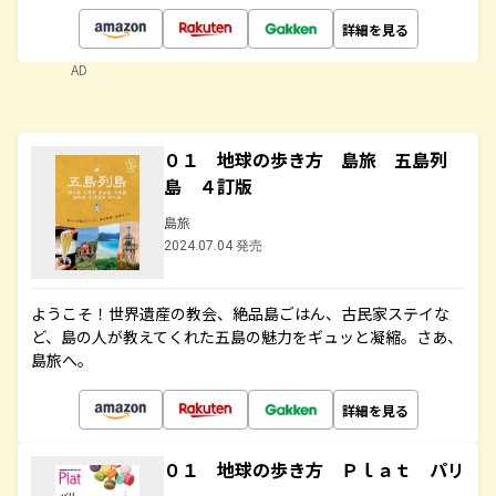
詳細を見る
AD
０１ 地球の歩き方 島旅 五島列
島 ４訂版
島旅
2024.07.04 発売
ようこそ！世界遺産の教会、絶品島ごはん、古民家ステイな
ど、島の人が教えてくれた五島の魅力をギュッと凝縮。さあ、
島旅へ。
詳細を見る
０１ 地球の歩き方 Ｐｌａｔ パリ