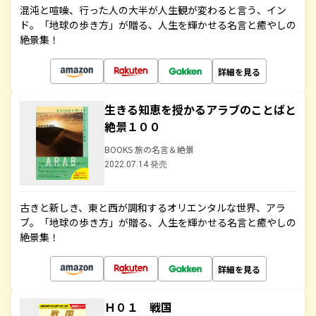
混沌と喧噪、行った人の大半が人生観が変わると言う、イン
ド。「地球の歩き方」が贈る、人生を輝かせる名言と癒やしの
絶景集！
詳細を見る
生きる知恵を授かるアラブのことばと
絶景１００
BOOKS 旅の名言＆絶景
2022.07.14 発売
古きと新しき、東と西が調和するオリエンタルな世界、アラ
ブ。「地球の歩き方」が贈る、人生を輝かせる名言と癒やしの
絶景集！
詳細を見る
Ｈ０１ 戦国