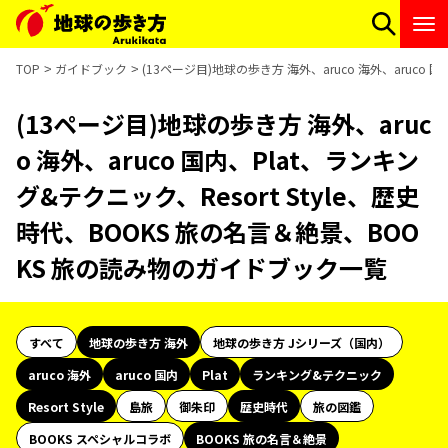
TOP
ガイドブック
(13ページ目)地球の歩き方 海外、aruco 海外、aruco
(13ページ目)地球の歩き方 海外、aruc
o 海外、aruco 国内、Plat、ランキン
グ&テクニック、Resort Style、歴史
時代、BOOKS 旅の名言＆絶景、BOO
KS 旅の読み物のガイドブック一覧
すべて
地球の歩き方 海外
地球の歩き方 Jシリーズ（国内）
aruco 海外
aruco 国内
Plat
ランキング&テクニック
Resort Style
島旅
御朱印
歴史時代
旅の図鑑
BOOKS スペシャルコラボ
BOOKS 旅の名言＆絶景