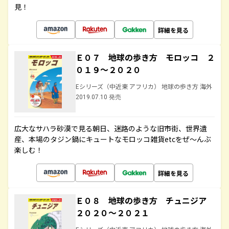
見！
詳細を見る
Ｅ０７ 地球の歩き方 モロッコ ２
０１９～２０２０
Eシリーズ（中近東 アフリカ） 地球の歩き方 海外
2019.07.10 発売
広大なサハラ砂漠で見る朝日、迷路のような旧市街、世界遺
産、本場のタジン鍋にキュートなモロッコ雑貨etcをぜ～んぶ
楽しむ！
詳細を見る
Ｅ０８ 地球の歩き方 チュニジア
２０２０～２０２１