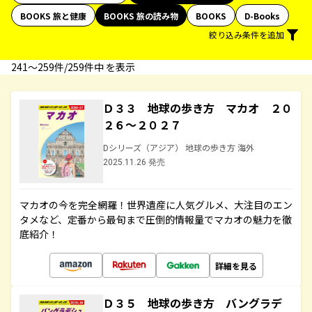
BOOKS 旅と健康
BOOKS 旅の読み物
BOOKS
D-Books
絞り込み条件を追加
241〜259件/259件中 を表示
Ｄ３３ 地球の歩き方 マカオ ２０
２６～２０２７
Dシリーズ（アジア） 地球の歩き方 海外
2025.11.26 発売
マカオの今を完全網羅！世界遺産に人気グルメ、大注目のエン
タメなど、定番から最旬まで圧倒的情報量でマカオの魅力を徹
底紹介！
詳細を見る
Ｄ３５ 地球の歩き方 バングラデ