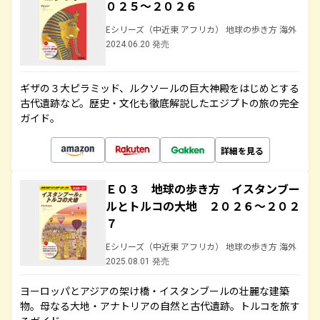
０２５～２０２６
Eシリーズ（中近東 アフリカ） 地球の歩き方 海外
2024.06.20 発売
ギザの３大ピラミッド、ルクソールの巨大神殿をはじめとする
古代遺跡など。歴史・文化も徹底解説したエジプトの旅の完全
ガイド。
詳細を見る
Ｅ０３ 地球の歩き方 イスタンブー
ルとトルコの大地 ２０２６～２０２
７
Eシリーズ（中近東 アフリカ） 地球の歩き方 海外
2025.08.01 発売
ヨーロッパとアジアの架け橋・イスタンブールの壮麗な建築
物。母なる大地・アナトリアの自然と古代遺跡。トルコを旅す