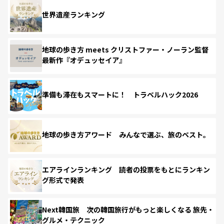
世界遺産ランキング
地球の歩き方 meets クリストファー・ノーラン監督
最新作『オデュッセイア』
準備も滞在もスマートに！ トラベルハック2026
地球の歩き方アワード みんなで選ぶ、旅のベスト。
エアラインランキング 読者の投票をもとにランキン
グ形式で発表
Next韓国旅 次の韓国旅行がもっと楽しくなる 旅先・
グルメ・テクニック