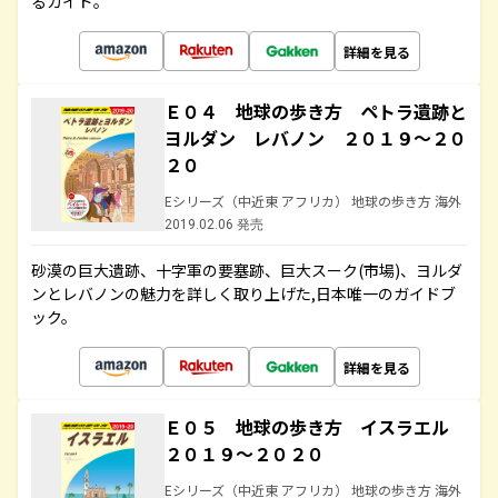
るガイド。
詳細を見る
Ｅ０４ 地球の歩き方 ペトラ遺跡と
ヨルダン レバノン ２０１９～２０
２０
Eシリーズ（中近東 アフリカ） 地球の歩き方 海外
2019.02.06 発売
砂漠の巨大遺跡、十字軍の要塞跡、巨大スーク(市場)、ヨルダ
ンとレバノンの魅力を詳しく取り上げた,日本唯一のガイドブ
ック。
詳細を見る
Ｅ０５ 地球の歩き方 イスラエル
２０１９～２０２０
Eシリーズ（中近東 アフリカ） 地球の歩き方 海外