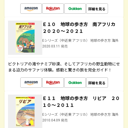
詳細を見る
Ｅ１０ 地球の歩き方 南アフリカ
２０２０～２０２１
Eシリーズ（中近東 アフリカ） 地球の歩き方 海外
2020.03.11 発売
ビクトリアの滝やナミブ砂漠、そしてアフリカの野生動物にせ
まる迫力のサファリ体験。感動と驚きの旅を完全ガイド！
詳細を見る
Ｅ１１ 地球の歩き方 リビア ２０
１０～２０１１
Eシリーズ（中近東 アフリカ） 地球の歩き方 海外
2010.04.09 発売