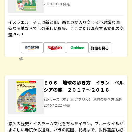
2018.10.10 発売
イスラエル。そこは新と旧、西と東が入り交じる不思議な国。
聖なる地ならではの美しい風景、ここにだけ混在する文化の交
差点へ！
詳細を見る
AD
Ｅ０６ 地球の歩き方 イラン ペル
シアの旅 ２０１７～２０１８
Eシリーズ（中近東 アフリカ） 地球の歩き方 海外
2016.12.22 発売
悠久の歴史とイスラーム文化を育んだイラン。ブルータイルが
まぶしい寺院から遺跡、バラの庭園、秘境まで、世界遺産も必