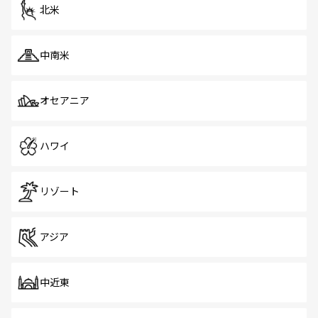
ツ一覧
を参照してほしい。
北米
中南米
オセアニア
ハワイ
リゾート
アジア
中近東