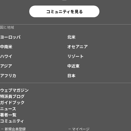
コミュニティを見る
国と地域
ヨーロッパ
北米
中南米
オセアニア
ハワイ
リゾート
アジア
中近東
アフリカ
日本
ウェブマガジン
特派員ブログ
ガイドブック
ニュース
著者一覧
コミュニティ
新規会員登録
マイページ