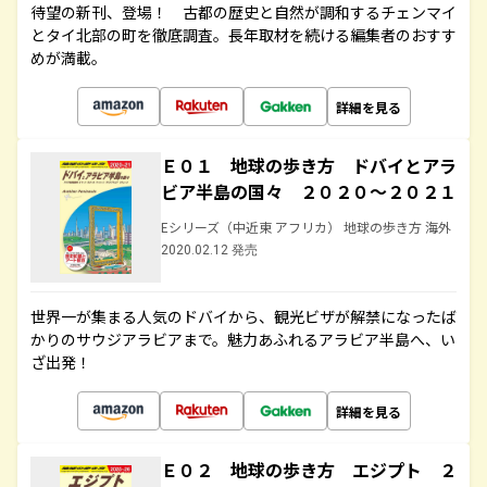
待望の新刊、登場！ 古都の歴史と自然が調和するチェンマイ
とタイ北部の町を徹底調査。長年取材を続ける編集者のおすす
めが満載。
詳細を見る
Ｅ０１ 地球の歩き方 ドバイとアラ
ビア半島の国々 ２０２０～２０２１
Eシリーズ（中近東 アフリカ） 地球の歩き方 海外
2020.02.12 発売
世界一が集まる人気のドバイから、観光ビザが解禁になったば
かりのサウジアラビアまで。魅力あふれるアラビア半島へ、い
ざ出発！
詳細を見る
Ｅ０２ 地球の歩き方 エジプト ２