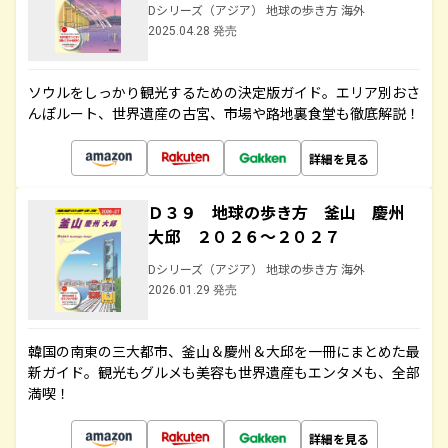
Dシリーズ（アジア） 地球の歩き方 海外
2025.04.28 発売
ソウルをしっかり観光するための決定版ガイド。エリア別おさ
んぽルート、世界遺産の古宮、市場や路地裏食堂も徹底解説！
詳細を見る
Ｄ３９ 地球の歩き方 釜山 慶州
大邱 ２０２６～２０２７
Dシリーズ（アジア） 地球の歩き方 海外
2026.01.29 発売
韓国の南東の三大都市、釜山＆慶州＆大邱を一冊にまとめた最
新ガイド。観光もグルメも美容も世界遺産もエンタメも、全部
満喫！
詳細を見る