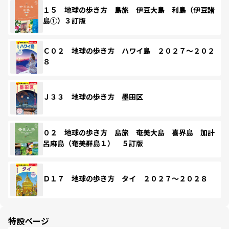
１５ 地球の歩き方 島旅 伊豆大島 利島（伊豆諸
島①）３訂版
Ｃ０２ 地球の歩き方 ハワイ島 ２０２７～２０２
８
Ｊ３３ 地球の歩き方 墨田区
０２ 地球の歩き方 島旅 奄美大島 喜界島 加計
呂麻島（奄美群島１） ５訂版
Ｄ１７ 地球の歩き方 タイ ２０２７～２０２８
特設ページ