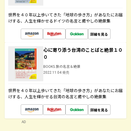
世界を４０年以上歩いてきた「地球の歩き方」があなたにお届
けする、人生を輝かせるドイツの名言と癒やしの絶景集
詳細を見る
心に寄り添う台湾のことばと絶景１０
０
BOOKS 旅の名言＆絶景
2022.11.04 発売
世界を４０年以上歩いてきた「地球の歩き方」があなたにお届
けする、人生を輝かせる台湾の名言と癒やしの絶景集
詳細を見る
AD