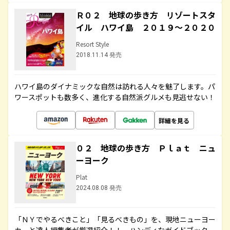
Ｒ０２ 地球の歩き方 リゾートスタ
イル ハワイ島 ２０１９～２０２０
Resort Style
2018.11.14 発売
ハワイ島のダイナミックな自然は訪れる人々を魅了します。パ
ワースポットも数多く、進化する自然派グルメも見逃せない！
詳細を見る
０２ 地球の歩き方 Ｐｌａｔ ニュ
ーヨーク
Plat
2024.08.08 発売
「ＮＹでやるべきこと」「見るべきもの」を、現地ニューヨー