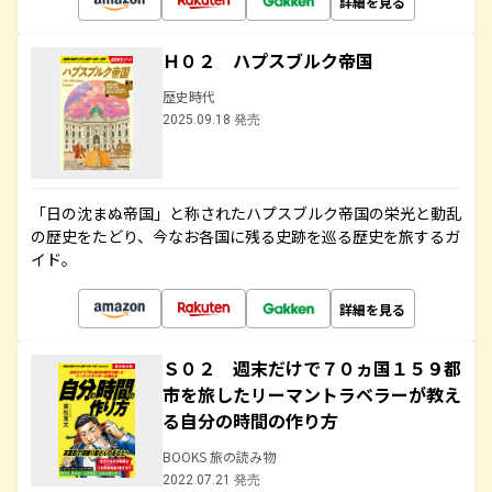
詳細を見る
Ｈ０２ ハプスブルク帝国
歴史時代
2025.09.18 発売
「日の沈まぬ帝国」と称されたハプスブルク帝国の栄光と動乱
の歴史をたどり、今なお各国に残る史跡を巡る歴史を旅するガ
イド。
詳細を見る
Ｓ０２ 週末だけで７０ヵ国１５９都
市を旅したリーマントラベラーが教え
る自分の時間の作り方
BOOKS 旅の読み物
2022.07.21 発売