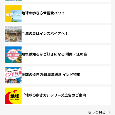
地球の歩き方♥偏愛ハワイ
今年の夏はインスパイアへ！
知れば知るほど好きになる 湘南・江の島
地球の歩き方45周年記念 インド特集
「地球の歩き方」シリーズ広告のご案内
もっと見る