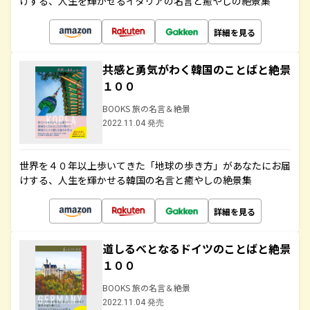
けする、人生を輝かせるイタリアの名言と癒やしの絶景集
詳細を見る
共感と勇気がわく韓国のことばと絶景
１００
BOOKS 旅の名言＆絶景
2022.11.04 発売
世界を４０年以上歩いてきた「地球の歩き方」があなたにお届
けする、人生を輝かせる韓国の名言と癒やしの絶景集
詳細を見る
道しるべとなるドイツのことばと絶景
１００
BOOKS 旅の名言＆絶景
2022.11.04 発売