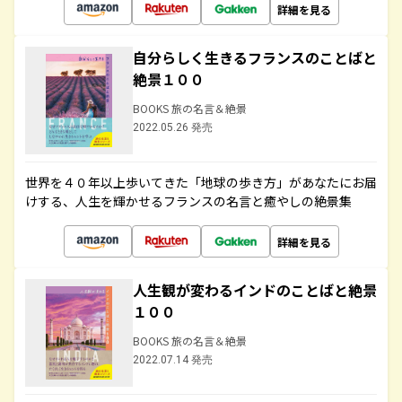
詳細を見る
自分らしく生きるフランスのことばと
絶景１００
BOOKS 旅の名言＆絶景
2022.05.26 発売
世界を４０年以上歩いてきた「地球の歩き方」があなたにお届
けする、人生を輝かせるフランスの名言と癒やしの絶景集
詳細を見る
人生観が変わるインドのことばと絶景
１００
BOOKS 旅の名言＆絶景
2022.07.14 発売