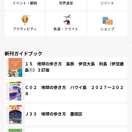
イベント・観戦
世界遺産
リゾート
アクティビティ
鉄道・フライト
ショップ
新刊ガイドブック
１５ 地球の歩き方 島旅 伊豆大島 利島（伊豆諸
島①）３訂版
Ｃ０２ 地球の歩き方 ハワイ島 ２０２７～２０２
８
Ｊ３３ 地球の歩き方 墨田区