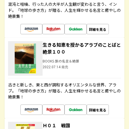
混沌と喧噪、行った人の大半が人生観が変わると言う、イン
ド。「地球の歩き方」が贈る、人生を輝かせる名言と癒やしの
絶景集！
詳細を見る
生きる知恵を授かるアラブのことばと
絶景１００
BOOKS 旅の名言＆絶景
2022.07.14 発売
古きと新しき、東と西が調和するオリエンタルな世界、アラ
ブ。「地球の歩き方」が贈る、人生を輝かせる名言と癒やしの
絶景集！
詳細を見る
Ｈ０１ 戦国