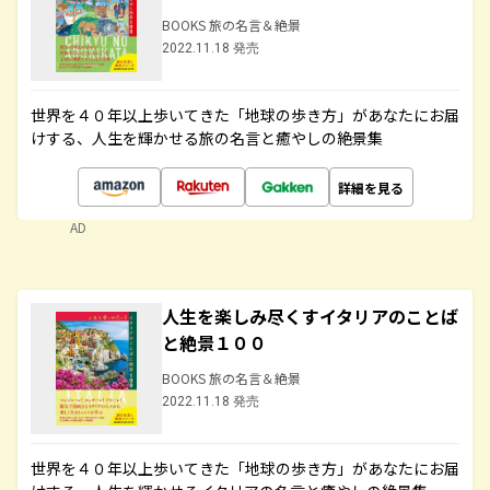
BOOKS 旅の名言＆絶景
2022.11.18 発売
世界を４０年以上歩いてきた「地球の歩き方」があなたにお届
けする、人生を輝かせる旅の名言と癒やしの絶景集
詳細を見る
AD
人生を楽しみ尽くすイタリアのことば
と絶景１００
BOOKS 旅の名言＆絶景
2022.11.18 発売
世界を４０年以上歩いてきた「地球の歩き方」があなたにお届