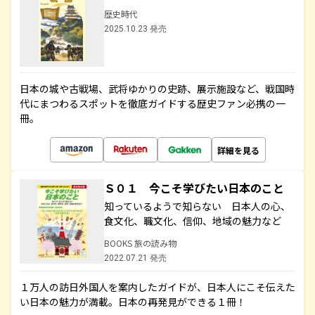
歴史時代
2025.10.23 発売
日本の城や古戦場、武将ゆかりの史跡、展示施設など、戦国時
代にまつわるスポットを徹底ガイドする歴史ファン必携の一
冊。
詳細を見る
Ｓ０１ 今こそ学びたい日本のこと
知っているようで知らない 日本人の心、
食文化、職文化、信仰、地域の魅力など
BOOKS 旅の読み物
2022.07.21 発売
１万人の訪日外国人を案内したガイドが、日本人にこそ伝えた
い日本の魅力が満載。日本の再発見ができる１冊！