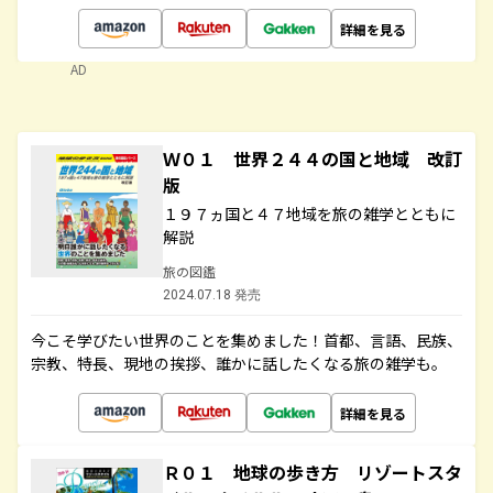
詳細を見る
AD
Ｗ０１ 世界２４４の国と地域 改訂
版
１９７ヵ国と４７地域を旅の雑学とともに
解説
旅の図鑑
2024.07.18 発売
今こそ学びたい世界のことを集めました！首都、言語、民族、
宗教、特長、現地の挨拶、誰かに話したくなる旅の雑学も。
詳細を見る
Ｒ０１ 地球の歩き方 リゾートスタ