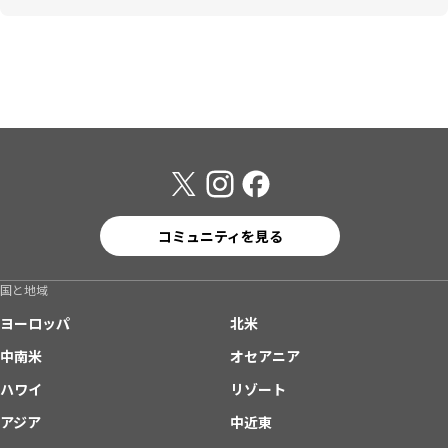
コミュニティを見る
国と地域
ヨーロッパ
北米
中南米
オセアニア
ハワイ
リゾート
アジア
中近東