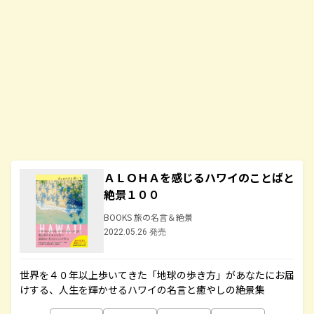
ＡＬＯＨＡを感じるハワイのことばと
絶景１００
BOOKS 旅の名言＆絶景
2022.05.26 発売
世界を４０年以上歩いてきた「地球の歩き方」があなたにお届
けする、人生を輝かせるハワイの名言と癒やしの絶景集