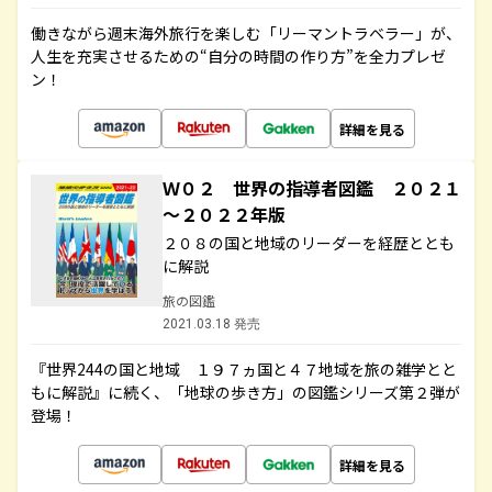
働きながら週末海外旅行を楽しむ「リーマントラベラー」が、
人生を充実させるための“自分の時間の作り方”を全力プレゼ
ン！
詳細を見る
Ｗ０２ 世界の指導者図鑑 ２０２１
～２０２２年版
２０８の国と地域のリーダーを経歴ととも
に解説
旅の図鑑
2021.03.18 発売
『世界244の国と地域 １９７ヵ国と４７地域を旅の雑学とと
もに解説』に続く、「地球の歩き方」の図鑑シリーズ第２弾が
登場！
詳細を見る