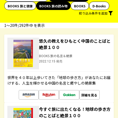
BOOKS 旅と健康
BOOKS 旅の読み物
BOOKS
D-Books
絞り込み条件を追加
1〜20件/292件中 を表示
悠久の教えをひもとく中国のことばと
絶景１００
BOOKS 旅の名言＆絶景
2022.12.15 発売
世界を４０年以上歩いてきた「地球の歩き方」があなたにお届
けする、人生を輝かせる中国の名言と癒やしの絶景集
詳細を見る
今すぐ旅に出たくなる！地球の歩き方
のことばと絶景１００