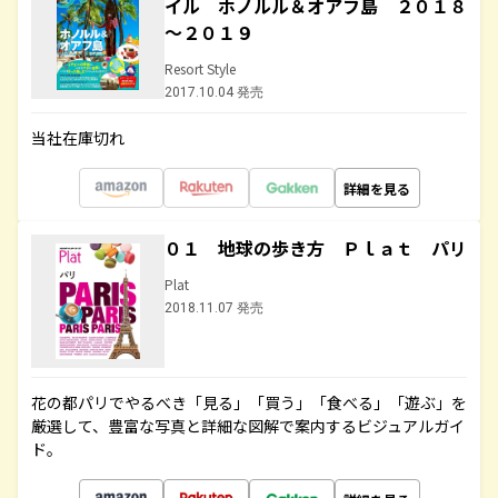
イル ホノルル＆オアフ島 ２０１８
～２０１９
Resort Style
2017.10.04 発売
当社在庫切れ
詳細を見る
０１ 地球の歩き方 Ｐｌａｔ パリ
Plat
2018.11.07 発売
花の都パリでやるべき「見る」「買う」「食べる」「遊ぶ」を
厳選して、豊富な写真と詳細な図解で案内するビジュアルガイ
ド。