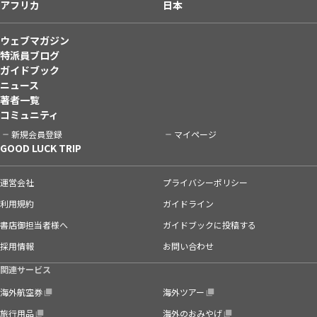
アフリカ
日本
ウェブマガジン
特派員ブログ
ガイドブック
ニュース
著者一覧
コミュニティ
新規会員登録
マイページ
GOOD LUCK TRIP
運営会社
プライバシーポリシー
利用規約
ガイドライン
書店御担当者様へ
ガイドブックに投稿する
採用情報
お問い合わせ
関連サービス
海外航空券
海外ツアー
旅行用品
海外のおみやげ