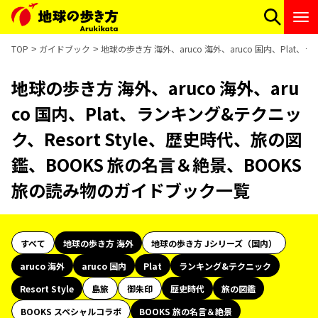
TOP
ガイドブック
地球の歩き方 海外、aruco 海外、aruco 国内、Plat
地球の歩き方 海外、aruco 海外、aru
co 国内、Plat、ランキング&テクニッ
ク、Resort Style、歴史時代、旅の図
鑑、BOOKS 旅の名言＆絶景、BOOKS
旅の読み物のガイドブック一覧
すべて
地球の歩き方 海外
地球の歩き方 Jシリーズ（国内）
aruco 海外
aruco 国内
Plat
ランキング&テクニック
Resort Style
島旅
御朱印
歴史時代
旅の図鑑
BOOKS スペシャルコラボ
BOOKS 旅の名言＆絶景