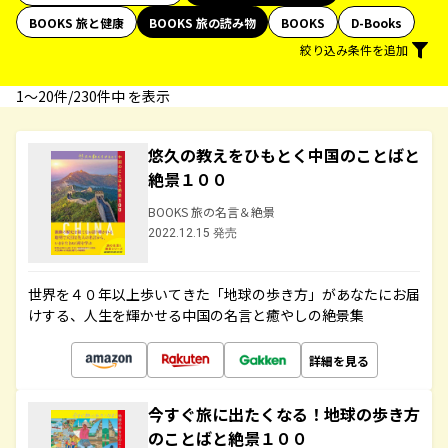
BOOKS 旅と健康
BOOKS 旅の読み物
BOOKS
D-Books
絞り込み条件を追加
1〜20件/230件中 を表示
悠久の教えをひもとく中国のことばと
絶景１００
BOOKS 旅の名言＆絶景
2022.12.15 発売
世界を４０年以上歩いてきた「地球の歩き方」があなたにお届
けする、人生を輝かせる中国の名言と癒やしの絶景集
詳細を見る
今すぐ旅に出たくなる！地球の歩き方
のことばと絶景１００