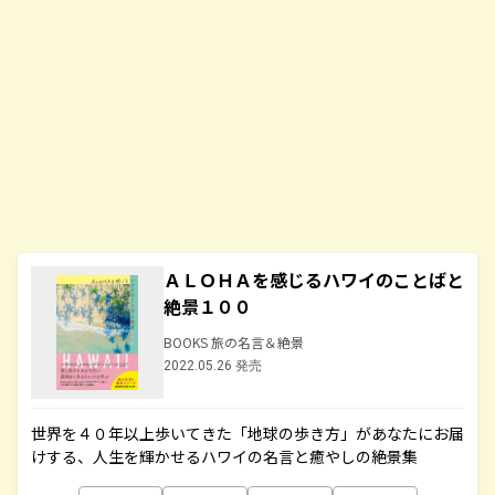
ＡＬＯＨＡを感じるハワイのことばと
絶景１００
BOOKS 旅の名言＆絶景
2022.05.26 発売
世界を４０年以上歩いてきた「地球の歩き方」があなたにお届
けする、人生を輝かせるハワイの名言と癒やしの絶景集