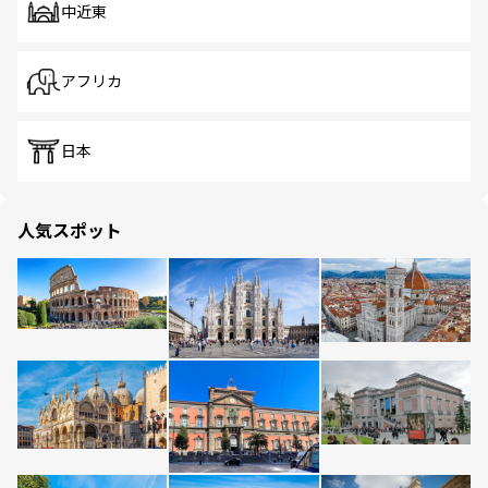
中近東
アフリカ
日本
人気スポット