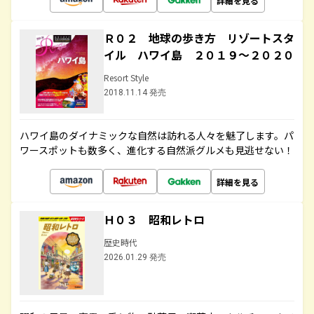
詳細を見る
Ｒ０２ 地球の歩き方 リゾートスタ
イル ハワイ島 ２０１９～２０２０
Resort Style
2018.11.14 発売
ハワイ島のダイナミックな自然は訪れる人々を魅了します。パ
ワースポットも数多く、進化する自然派グルメも見逃せない！
詳細を見る
Ｈ０３ 昭和レトロ
歴史時代
2026.01.29 発売