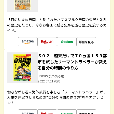
「日の沈まぬ帝国」と称されたハプスブルク帝国の栄光と動乱
の歴史をたどり、今なお各国に残る史跡を巡る歴史を旅するガ
イド。
詳細を見る
Ｓ０２ 週末だけで７０ヵ国１５９都
市を旅したリーマントラベラーが教え
る自分の時間の作り方
BOOKS 旅の読み物
2022.07.21 発売
働きながら週末海外旅行を楽しむ「リーマントラベラー」が、
人生を充実させるための“自分の時間の作り方”を全力プレゼ
ン！