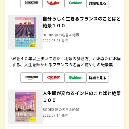
詳細を見る
自分らしく生きるフランスのことばと
絶景１００
BOOKS 旅の名言＆絶景
2022.05.26 発売
世界を４０年以上歩いてきた「地球の歩き方」があなたにお届
けする、人生を輝かせるフランスの名言と癒やしの絶景集
詳細を見る
人生観が変わるインドのことばと絶景
１００
BOOKS 旅の名言＆絶景
2022.07.14 発売