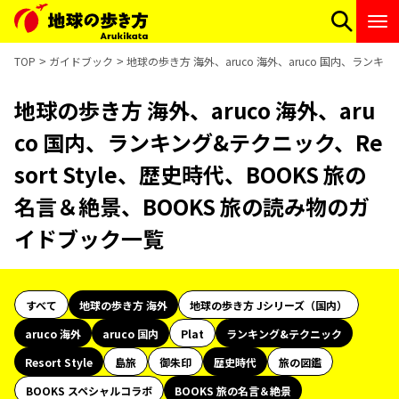
TOP
ガイドブック
地球の歩き方 海外、aruco 海外、aruco 国内、ランキン
地球の歩き方 海外、aruco 海外、aru
co 国内、ランキング&テクニック、Re
sort Style、歴史時代、BOOKS 旅の
名言＆絶景、BOOKS 旅の読み物のガ
イドブック一覧
すべて
地球の歩き方 海外
地球の歩き方 Jシリーズ（国内）
aruco 海外
aruco 国内
Plat
ランキング&テクニック
Resort Style
島旅
御朱印
歴史時代
旅の図鑑
BOOKS スペシャルコラボ
BOOKS 旅の名言＆絶景