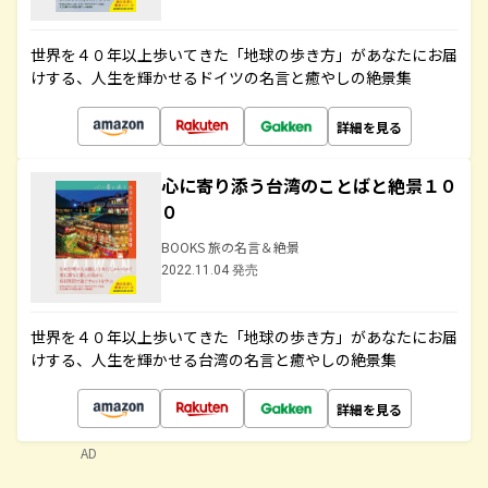
世界を４０年以上歩いてきた「地球の歩き方」があなたにお届
けする、人生を輝かせるドイツの名言と癒やしの絶景集
詳細を見る
心に寄り添う台湾のことばと絶景１０
０
BOOKS 旅の名言＆絶景
2022.11.04 発売
世界を４０年以上歩いてきた「地球の歩き方」があなたにお届
けする、人生を輝かせる台湾の名言と癒やしの絶景集
詳細を見る
AD