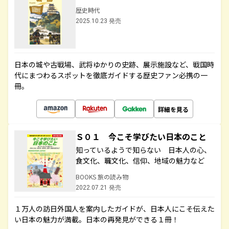
歴史時代
2025.10.23 発売
日本の城や古戦場、武将ゆかりの史跡、展示施設など、戦国時
代にまつわるスポットを徹底ガイドする歴史ファン必携の一
冊。
詳細を見る
Ｓ０１ 今こそ学びたい日本のこと
知っているようで知らない 日本人の心、
食文化、職文化、信仰、地域の魅力など
BOOKS 旅の読み物
2022.07.21 発売
１万人の訪日外国人を案内したガイドが、日本人にこそ伝えた
い日本の魅力が満載。日本の再発見ができる１冊！