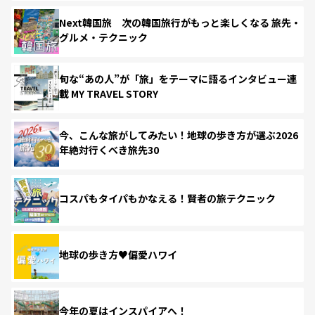
Next韓国旅 次の韓国旅行がもっと楽しくなる 旅先・
グルメ・テクニック
旬な“あの人”が「旅」をテーマに語るインタビュー連
載 MY TRAVEL STORY
今、こんな旅がしてみたい！地球の歩き方が選ぶ2026
年絶対行くべき旅先30
コスパもタイパもかなえる！賢者の旅テクニック
地球の歩き方♥偏愛ハワイ
今年の夏はインスパイアへ！