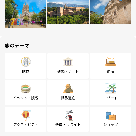
旅のテーマ
飲食
建築・アート
宿泊
イベント・観戦
世界遺産
リゾート
アクティビティ
鉄道・フライト
ショップ