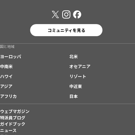
コミュニティを見る
国と地域
ヨーロッパ
北米
中南米
オセアニア
ハワイ
リゾート
アジア
中近東
アフリカ
日本
ウェブマガジン
特派員ブログ
ガイドブック
ニュース