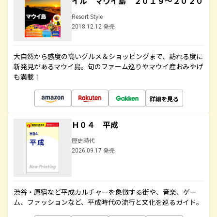
イル マウイ島 ２０１９～２０２０
Resort Style
2018.12.12 発売
大自然から感度の高いグルメ＆ショッピングまで、訪れる度に
新発見があるマウイ島。旬のファーム巡りやマウイ産おみやげ
も満載！
詳細を見る
Ｈ０４ 平成
歴史時代
2026.09.17 発売
渋谷・原宿など平成カルチャーを象徴する街や、音楽、ゲー
ム、ファッションなど、平成時代の流行と文化を巡るガイド。