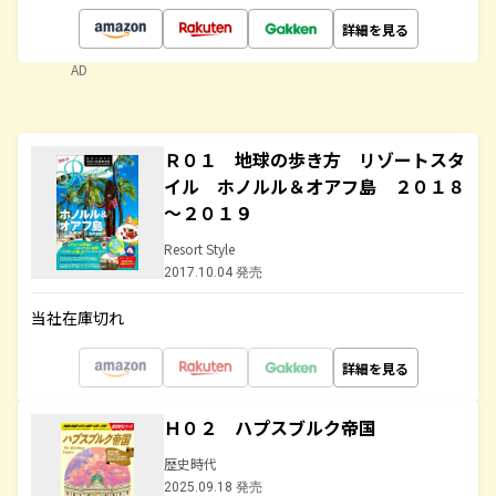
詳細を見る
AD
Ｒ０１ 地球の歩き方 リゾートスタ
イル ホノルル＆オアフ島 ２０１８
～２０１９
Resort Style
2017.10.04 発売
当社在庫切れ
詳細を見る
Ｈ０２ ハプスブルク帝国
歴史時代
2025.09.18 発売