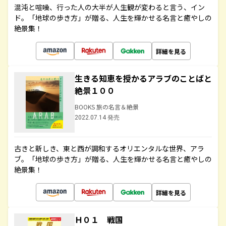
混沌と喧噪、行った人の大半が人生観が変わると言う、イン
ド。「地球の歩き方」が贈る、人生を輝かせる名言と癒やしの
絶景集！
詳細を見る
生きる知恵を授かるアラブのことばと
絶景１００
BOOKS 旅の名言＆絶景
2022.07.14 発売
古きと新しき、東と西が調和するオリエンタルな世界、アラ
ブ。「地球の歩き方」が贈る、人生を輝かせる名言と癒やしの
絶景集！
詳細を見る
Ｈ０１ 戦国