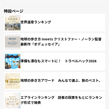
特設ページ
世界遺産ランキング
地球の歩き方 meets クリストファー・ノーラン監督
最新作『オデュッセイア』
準備も滞在もスマートに！ トラベルハック2026
地球の歩き方アワード みんなで選ぶ、旅のベスト。
エアラインランキング 読者の投票をもとにランキン
グ形式で発表