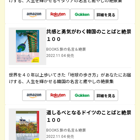
けする、人生を輝かせるイタリアの名言と癒やしの絶景集
詳細を見る
共感と勇気がわく韓国のことばと絶景
１００
BOOKS 旅の名言＆絶景
2022.11.04 発売
世界を４０年以上歩いてきた「地球の歩き方」があなたにお届
けする、人生を輝かせる韓国の名言と癒やしの絶景集
詳細を見る
道しるべとなるドイツのことばと絶景
１００
BOOKS 旅の名言＆絶景
2022.11.04 発売