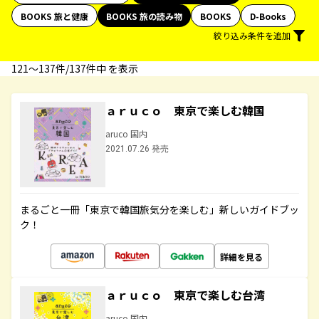
BOOKS 旅と健康
BOOKS 旅の読み物
BOOKS
D-Books
絞り込み条件を追加
121〜137件/137件中 を表示
ａｒｕｃｏ 東京で楽しむ韓国
aruco 国内
2021.07.26 発売
まるごと一冊「東京で韓国旅気分を楽しむ」新しいガイドブッ
ク！
詳細を見る
ａｒｕｃｏ 東京で楽しむ台湾
aruco 国内