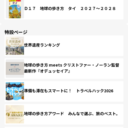
Ｄ１７ 地球の歩き方 タイ ２０２７～２０２８
特設ページ
世界遺産ランキング
地球の歩き方 meets クリストファー・ノーラン監督
最新作『オデュッセイア』
準備も滞在もスマートに！ トラベルハック2026
地球の歩き方アワード みんなで選ぶ、旅のベスト。