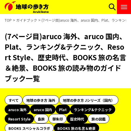
TOP
ガイドブック
(7ページ目)aruco 海外、aruco 国内、Plat、ランキ
(7ページ目)aruco 海外、aruco 国内、
Plat、ランキング&テクニック、Reso
rt Style、歴史時代、BOOKS 旅の名言
＆絶景、BOOKS 旅の読み物のガイド
ブック一覧
すべて
地球の歩き方 海外
地球の歩き方 Jシリーズ（国内）
aruco 海外
aruco 国内
Plat
ランキング&テクニック
Resort Style
島旅
御朱印
歴史時代
旅の図鑑
BOOKS スペシャルコラボ
BOOKS 旅の名言＆絶景