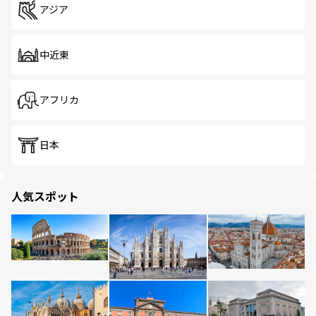
アジア
中近東
アフリカ
日本
人気スポット