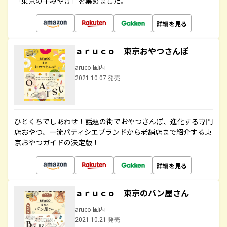
「東京の手みやげ」を集めました。
詳細を見る
ａｒｕｃｏ 東京おやつさんぽ
aruco 国内
2021.10.07 発売
ひとくちでしあわせ！話題の街でおやつさんぽ、進化する専門
店おやつ、一流パティシエブランドから老舗店まで紹介する東
京おやつガイドの決定版！
詳細を見る
ａｒｕｃｏ 東京のパン屋さん
aruco 国内
2021.10.21 発売