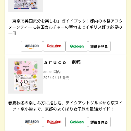
「東京で英国気分を楽しむ」ガイドブック！都内の本格アフタ
ヌーンティーに英国カルチャーの聖地までイギリス好き必見の
一冊
詳細を見る
ａｒｕｃｏ 京都
aruco 国内
2024.04.18 発売
春夏秋冬の楽しみ方に推し活、テイクアウトグルメから京スイ
ーツ・京小物まで、京都のよくばり女子旅の最強ガイド！
詳細を見る