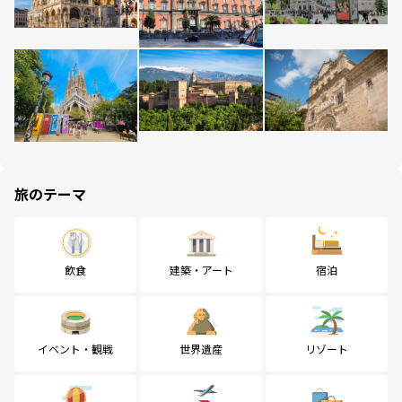
旅のテーマ
飲食
建築・アート
宿泊
イベント・観戦
世界遺産
リゾート