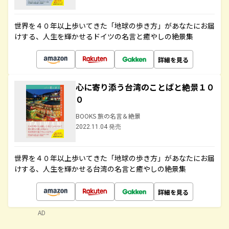
世界を４０年以上歩いてきた「地球の歩き方」があなたにお届
けする、人生を輝かせるドイツの名言と癒やしの絶景集
詳細を見る
心に寄り添う台湾のことばと絶景１０
０
BOOKS 旅の名言＆絶景
2022.11.04 発売
世界を４０年以上歩いてきた「地球の歩き方」があなたにお届
けする、人生を輝かせる台湾の名言と癒やしの絶景集
詳細を見る
AD