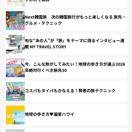
Next韓国旅 次の韓国旅行がもっと楽しくなる 旅先・
グルメ・テクニック
旬な“あの人”が「旅」をテーマに語るインタビュー連
載 MY TRAVEL STORY
今、こんな旅がしてみたい！地球の歩き方が選ぶ2026
年絶対行くべき旅先30
コスパもタイパもかなえる！賢者の旅テクニック
地球の歩き方♥偏愛ハワイ