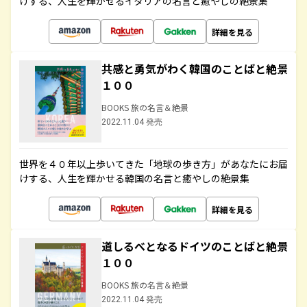
けする、人生を輝かせるイタリアの名言と癒やしの絶景集
詳細を見る
共感と勇気がわく韓国のことばと絶景
１００
BOOKS 旅の名言＆絶景
2022.11.04 発売
世界を４０年以上歩いてきた「地球の歩き方」があなたにお届
けする、人生を輝かせる韓国の名言と癒やしの絶景集
詳細を見る
道しるべとなるドイツのことばと絶景
１００
BOOKS 旅の名言＆絶景
2022.11.04 発売