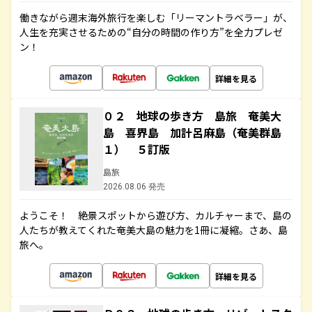
働きながら週末海外旅行を楽しむ「リーマントラベラー」が、
人生を充実させるための“自分の時間の作り方”を全力プレゼ
ン！
詳細を見る
０２ 地球の歩き方 島旅 奄美大
島 喜界島 加計呂麻島（奄美群島
１） ５訂版
島旅
2026.08.06 発売
ようこそ！ 絶景スポットから遊び方、カルチャーまで、島の
人たちが教えてくれた奄美大島の魅力を1冊に凝縮。さあ、島
旅へ。
詳細を見る