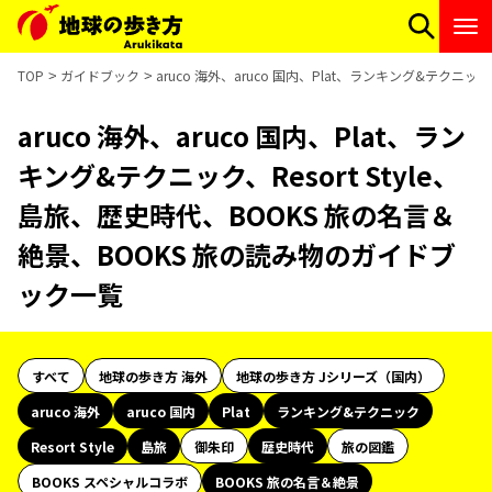
TOP
ガイドブック
aruco 海外、aruco 国内、Plat、ランキング&テクニ
aruco 海外、aruco 国内、Plat、ラン
キング&テクニック、Resort Style、
島旅、歴史時代、BOOKS 旅の名言＆
絶景、BOOKS 旅の読み物のガイドブ
ック一覧
すべて
地球の歩き方 海外
地球の歩き方 Jシリーズ（国内）
aruco 海外
aruco 国内
Plat
ランキング&テクニック
Resort Style
島旅
御朱印
歴史時代
旅の図鑑
BOOKS スペシャルコラボ
BOOKS 旅の名言＆絶景