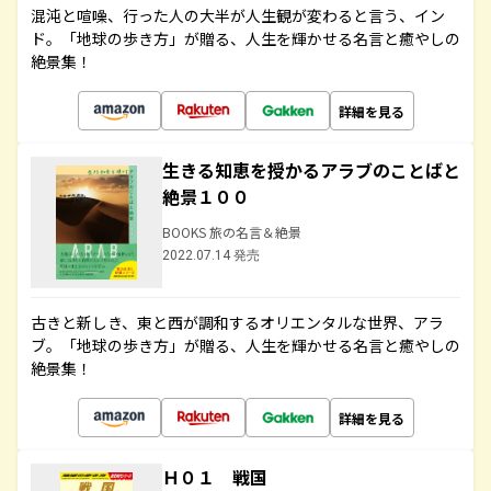
混沌と喧噪、行った人の大半が人生観が変わると言う、イン
ド。「地球の歩き方」が贈る、人生を輝かせる名言と癒やしの
絶景集！
詳細を見る
生きる知恵を授かるアラブのことばと
絶景１００
BOOKS 旅の名言＆絶景
2022.07.14 発売
古きと新しき、東と西が調和するオリエンタルな世界、アラ
ブ。「地球の歩き方」が贈る、人生を輝かせる名言と癒やしの
絶景集！
詳細を見る
Ｈ０１ 戦国