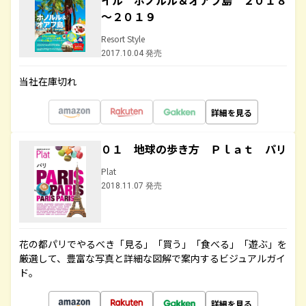
イル ホノルル＆オアフ島 ２０１８
～２０１９
Resort Style
2017.10.04 発売
当社在庫切れ
詳細を見る
０１ 地球の歩き方 Ｐｌａｔ パリ
Plat
2018.11.07 発売
花の都パリでやるべき「見る」「買う」「食べる」「遊ぶ」を
厳選して、豊富な写真と詳細な図解で案内するビジュアルガイ
ド。
詳細を見る