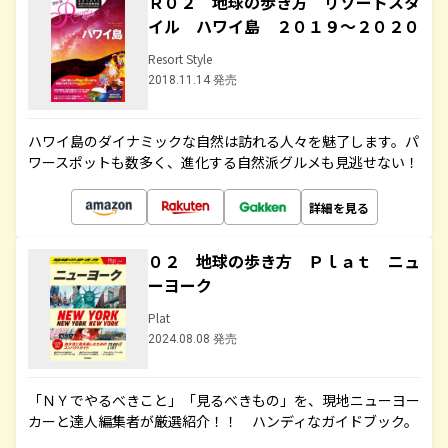
Ｒ０２ 地球の歩き方 リゾートスタ
イル ハワイ島 ２０１９～２０２０
Resort Style
2018.11.14 発売
ハワイ島のダイナミックな自然は訪れる人々を魅了します。パ
ワースポットも数多く、進化する自然派グルメも見逃せない！
詳細を見る
０２ 地球の歩き方 Ｐｌａｔ ニュ
ーヨーク
Plat
2024.08.08 発売
「ＮＹでやるべきこと」「見るべきもの」を、現地ニューヨー
カーと達人編集者が厳選紹介！！ ハンディなガイドブック。