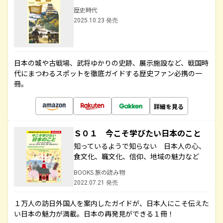
歴史時代
2025.10.23 発売
日本の城や古戦場、武将ゆかりの史跡、展示施設など、戦国時
代にまつわるスポットを徹底ガイドする歴史ファン必携の一
冊。
詳細を見る
Ｓ０１ 今こそ学びたい日本のこと
知っているようで知らない 日本人の心、
食文化、職文化、信仰、地域の魅力など
BOOKS 旅の読み物
2022.07.21 発売
１万人の訪日外国人を案内したガイドが、日本人にこそ伝えた
い日本の魅力が満載。日本の再発見ができる１冊！