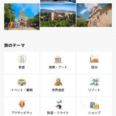
旅のテーマ
飲食
建築・アート
宿泊
イベント・観戦
世界遺産
リゾート
アクティビティ
鉄道・フライト
ショップ