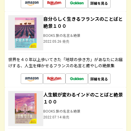
詳細を見る
自分らしく生きるフランスのことばと
絶景１００
BOOKS 旅の名言＆絶景
2022.05.26 発売
世界を４０年以上歩いてきた「地球の歩き方」があなたにお届
けする、人生を輝かせるフランスの名言と癒やしの絶景集
詳細を見る
人生観が変わるインドのことばと絶景
１００
BOOKS 旅の名言＆絶景
2022.07.14 発売