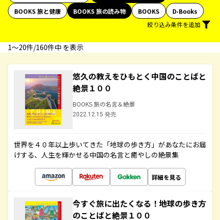
BOOKS 旅と健康
BOOKS 旅の読み物
BOOKS
D-Books
絞り込み条件を追加
1〜20件/160件中 を表示
悠久の教えをひもとく中国のことばと
絶景１００
BOOKS 旅の名言＆絶景
2022.12.15 発売
世界を４０年以上歩いてきた「地球の歩き方」があなたにお届
けする、人生を輝かせる中国の名言と癒やしの絶景集
詳細を見る
今すぐ旅に出たくなる！地球の歩き方
のことばと絶景１００