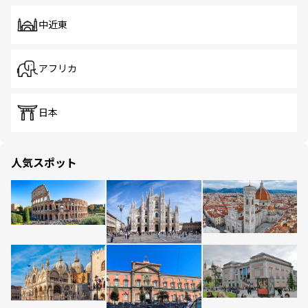
中近東
アフリカ
日本
人気スポット