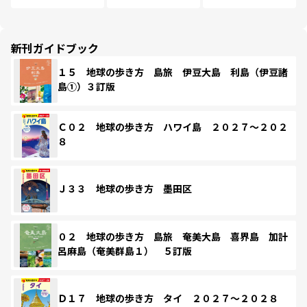
新刊ガイドブック
１５ 地球の歩き方 島旅 伊豆大島 利島（伊豆諸
島①）３訂版
Ｃ０２ 地球の歩き方 ハワイ島 ２０２７～２０２
８
Ｊ３３ 地球の歩き方 墨田区
０２ 地球の歩き方 島旅 奄美大島 喜界島 加計
呂麻島（奄美群島１） ５訂版
Ｄ１７ 地球の歩き方 タイ ２０２７～２０２８