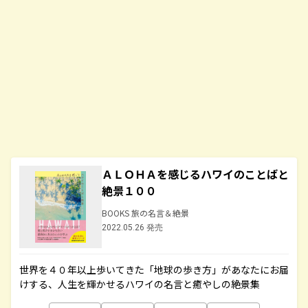
ＡＬＯＨＡを感じるハワイのことばと
絶景１００
BOOKS 旅の名言＆絶景
2022.05.26 発売
世界を４０年以上歩いてきた「地球の歩き方」があなたにお届
けする、人生を輝かせるハワイの名言と癒やしの絶景集