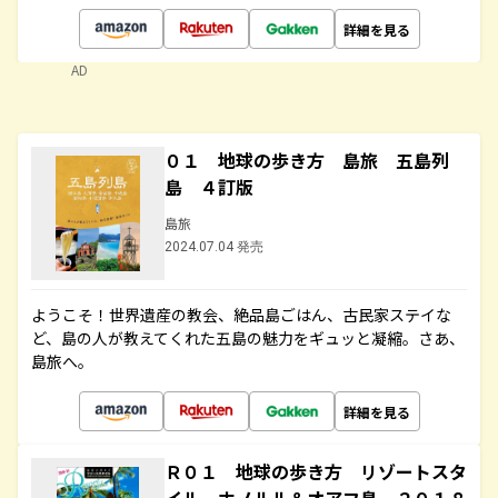
詳細を見る
AD
０１ 地球の歩き方 島旅 五島列
島 ４訂版
島旅
2024.07.04 発売
ようこそ！世界遺産の教会、絶品島ごはん、古民家ステイな
ど、島の人が教えてくれた五島の魅力をギュッと凝縮。さあ、
島旅へ。
詳細を見る
Ｒ０１ 地球の歩き方 リゾートスタ