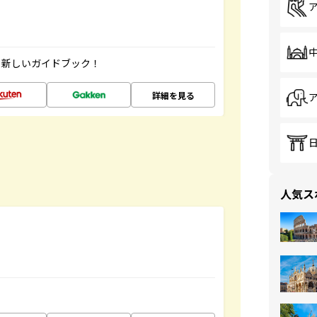
」新しいガイドブック！
詳細を見る
人気ス