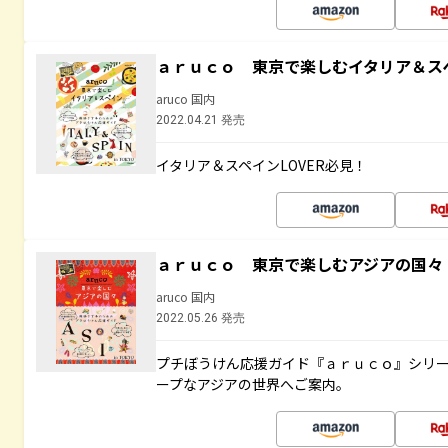
ａｒｕｃｏ 東京で楽しむイタリア＆ス
aruco 国内
2022.04.21 発売
イタリア＆スペインLOVER必見！
ａｒｕｃｏ 東京で楽しむアジアの国々
aruco 国内
2022.05.26 発売
プチぼうけん応援ガイド『ａｒｕｃｏ』シリ
ープなアジアの世界へご案内。