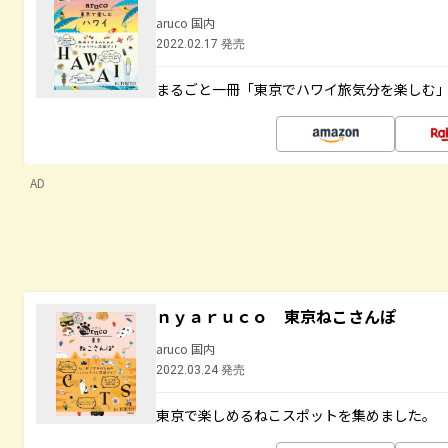
aruco 国内
2022.02.17 発売
まるごと一冊「東京でハワイ旅気分を楽しむ
AD
ｎｙａｒｕｃｏ 東京ねこさんぽ
aruco 国内
2022.03.24 発売
東京で楽しめるねこスポットを集めました。