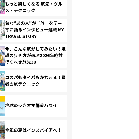
もっと楽しくなる 旅先・グル
メ・テクニック
旬な“あの人”が「旅」をテー
マに語るインタビュー連載 MY
TRAVEL STORY
今、こんな旅がしてみたい！地
球の歩き方が選ぶ2026年絶対
行くべき旅先30
コスパもタイパもかなえる！賢
者の旅テクニック
地球の歩き方♥偏愛ハワイ
今年の夏はインスパイアへ！