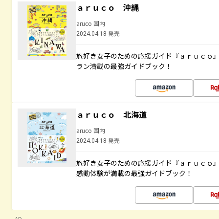
ａｒｕｃｏ 沖縄
aruco 国内
2024.04.18 発売
旅好き女子のための応援ガイド『ａｒｕｃｏ
ラン満載の最強ガイドブック！
ａｒｕｃｏ 北海道
aruco 国内
2024.04.18 発売
旅好き女子のための応援ガイド『ａｒｕｃｏ
感動体験が満載の最強ガイドブック！
AD