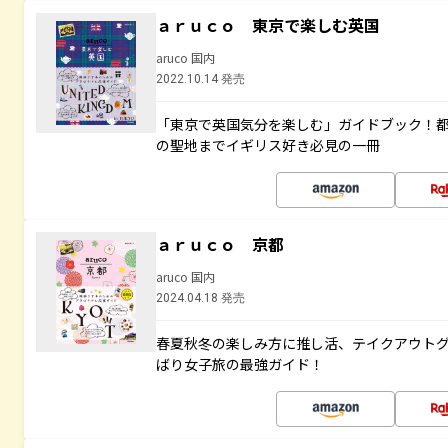
ａｒｕｃｏ 東京で楽しむ英国
aruco 国内
2022.10.14 発売
「東京で英国気分を楽しむ」ガイドブック！
の聖地までイギリス好き必見の一冊
ａｒｕｃｏ 京都
aruco 国内
2024.04.18 発売
春夏秋冬の楽しみ方に推し活、テイクアウト
ばり女子旅の最強ガイド！