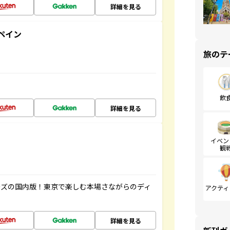
詳細を見る
ペイン
旅のテ
飲
詳細を見る
イベン
観
ーズの国内版！東京で楽しむ本場さながらのディ
アクティ
詳細を見る