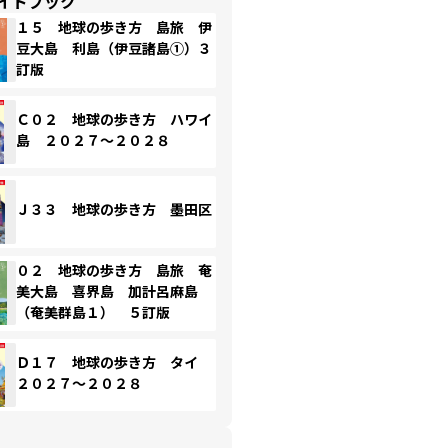
イドブック
１５ 地球の歩き方 島旅 伊
豆大島 利島（伊豆諸島①）３
訂版
Ｃ０２ 地球の歩き方 ハワイ
島 ２０２７～２０２８
Ｊ３３ 地球の歩き方 墨田区
０２ 地球の歩き方 島旅 奄
美大島 喜界島 加計呂麻島
（奄美群島１） ５訂版
Ｄ１７ 地球の歩き方 タイ
２０２７～２０２８