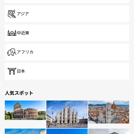
アジア
中近東
アフリカ
日本
人気スポット