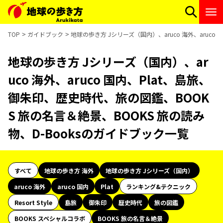
TOP
ガイドブック
地球の歩き方 Jシリーズ（国内）、aruco 海外、aruco
地球の歩き方 Jシリーズ（国内）、ar
uco 海外、aruco 国内、Plat、島旅、
御朱印、歴史時代、旅の図鑑、BOOK
S 旅の名言＆絶景、BOOKS 旅の読み
物、D-Booksのガイドブック一覧
すべて
地球の歩き方 海外
地球の歩き方 Jシリーズ（国内）
aruco 海外
aruco 国内
Plat
ランキング&テクニック
Resort Style
島旅
御朱印
歴史時代
旅の図鑑
BOOKS スペシャルコラボ
BOOKS 旅の名言＆絶景