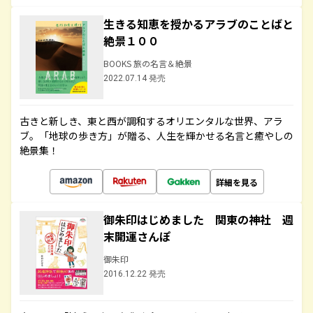
生きる知恵を授かるアラブのことばと
絶景１００
BOOKS 旅の名言＆絶景
2022.07.14 発売
古きと新しき、東と西が調和するオリエンタルな世界、アラ
ブ。「地球の歩き方」が贈る、人生を輝かせる名言と癒やしの
絶景集！
詳細を見る
御朱印はじめました 関東の神社 週
末開運さんぽ
御朱印
2016.12.22 発売