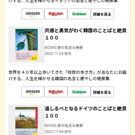
けする、人生を輝かせるイタリアの名言と癒やしの絶景集
詳細を見る
共感と勇気がわく韓国のことばと絶景
１００
BOOKS 旅の名言＆絶景
2022.11.04 発売
世界を４０年以上歩いてきた「地球の歩き方」があなたにお届
けする、人生を輝かせる韓国の名言と癒やしの絶景集
詳細を見る
道しるべとなるドイツのことばと絶景
１００
BOOKS 旅の名言＆絶景
2022.11.04 発売