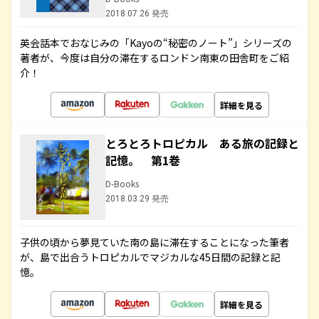
2018.07.26 発売
英会話本でおなじみの「Kayoの“秘密のノート”」シリーズの
著者が、今度は自分の滞在するロンドン南東の田舎町をご紹
介！
詳細を見る
とろとろトロピカル ある旅の記録と
記憶。 第1巻
D-Books
2018.03.29 発売
子供の頃から夢見ていた南の島に滞在することになった筆者
が、島で出合うトロピカルでマジカルな45日間の記録と記
憶。
詳細を見る