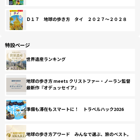
Ｄ１７ 地球の歩き方 タイ ２０２７～２０２８
特設ページ
世界遺産ランキング
地球の歩き方 meets クリストファー・ノーラン監督
最新作『オデュッセイア』
準備も滞在もスマートに！ トラベルハック2026
地球の歩き方アワード みんなで選ぶ、旅のベスト。