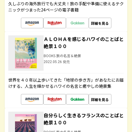
久しぶりの海外旅行でも大丈夫！旅の手配や準備に使えるテク
ニックがつまった24ページの電子書籍
詳細を見る
ＡＬＯＨＡを感じるハワイのことばと
絶景１００
BOOKS 旅の名言＆絶景
2022.05.26 発売
世界を４０年以上歩いてきた「地球の歩き方」があなたにお届
けする、人生を輝かせるハワイの名言と癒やしの絶景集
詳細を見る
自分らしく生きるフランスのことばと
絶景１００
BOOKS 旅の名言＆絶景