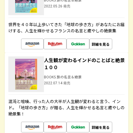
2022.05.26 発売
世界を４０年以上歩いてきた「地球の歩き方」があなたにお届
けする、人生を輝かせるフランスの名言と癒やしの絶景集
詳細を見る
人生観が変わるインドのことばと絶景
１００
BOOKS 旅の名言＆絶景
2022.07.14 発売
混沌と喧噪、行った人の大半が人生観が変わると言う、イン
ド。「地球の歩き方」が贈る、人生を輝かせる名言と癒やしの
絶景集！
詳細を見る