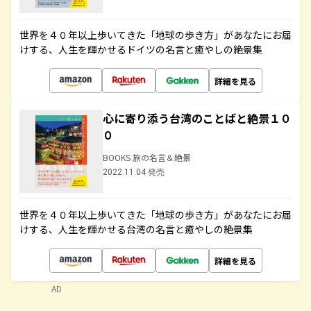
世界を４０年以上歩いてきた「地球の歩き方」があなたにお届
けする、人生を輝かせるドイツの名言と癒やしの絶景集
詳細を見る
心に寄り添う台湾のことばと絶景１０
０
BOOKS 旅の名言＆絶景
2022.11.04 発売
世界を４０年以上歩いてきた「地球の歩き方」があなたにお届
けする、人生を輝かせる台湾の名言と癒やしの絶景集
詳細を見る
AD