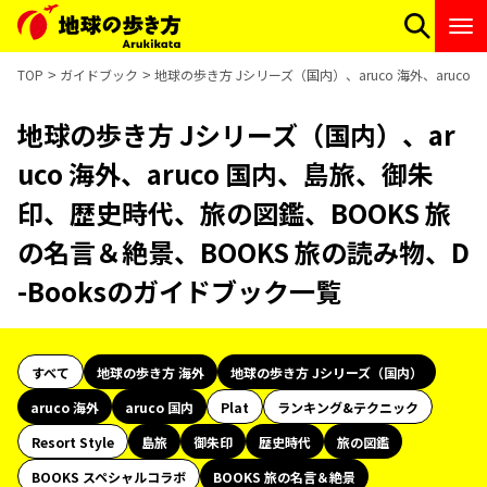
TOP
ガイドブック
地球の歩き方 Jシリーズ（国内）、aruco 海外、aruc
地球の歩き方 Jシリーズ（国内）、ar
uco 海外、aruco 国内、島旅、御朱
印、歴史時代、旅の図鑑、BOOKS 旅
の名言＆絶景、BOOKS 旅の読み物、D
-Booksのガイドブック一覧
すべて
地球の歩き方 海外
地球の歩き方 Jシリーズ（国内）
aruco 海外
aruco 国内
Plat
ランキング&テクニック
Resort Style
島旅
御朱印
歴史時代
旅の図鑑
BOOKS スペシャルコラボ
BOOKS 旅の名言＆絶景