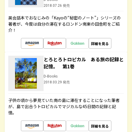
2018.07.26 発売
英会話本でおなじみの「Kayoの“秘密のノート”」シリーズの
著者が、今度は自分の滞在するロンドン南東の田舎町をご紹
介！
詳細を見る
とろとろトロピカル ある旅の記録と
記憶。 第1巻
D-Books
2018.03.29 発売
子供の頃から夢見ていた南の島に滞在することになった筆者
が、島で出合うトロピカルでマジカルな45日間の記録と記
憶。
詳細を見る