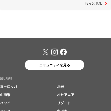
もっと見る
コミュニティを見る
国と地域
ヨーロッパ
北米
中南米
オセアニア
ハワイ
リゾート
アジア
中近東