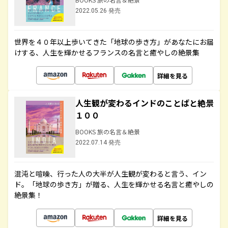
2022.05.26 発売
世界を４０年以上歩いてきた「地球の歩き方」があなたにお届
けする、人生を輝かせるフランスの名言と癒やしの絶景集
詳細を見る
人生観が変わるインドのことばと絶景
１００
BOOKS 旅の名言＆絶景
2022.07.14 発売
混沌と喧噪、行った人の大半が人生観が変わると言う、イン
ド。「地球の歩き方」が贈る、人生を輝かせる名言と癒やしの
絶景集！
詳細を見る