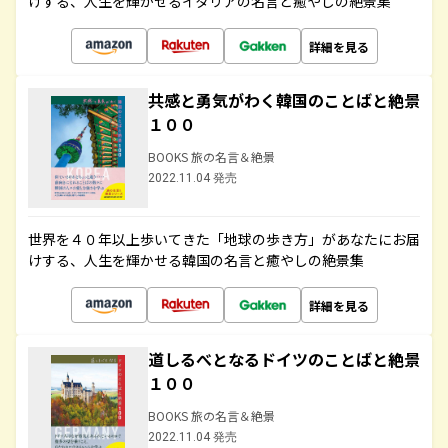
けする、人生を輝かせるイタリアの名言と癒やしの絶景集
詳細を見る
共感と勇気がわく韓国のことばと絶景
１００
BOOKS 旅の名言＆絶景
2022.11.04 発売
世界を４０年以上歩いてきた「地球の歩き方」があなたにお届
けする、人生を輝かせる韓国の名言と癒やしの絶景集
詳細を見る
道しるべとなるドイツのことばと絶景
１００
BOOKS 旅の名言＆絶景
2022.11.04 発売