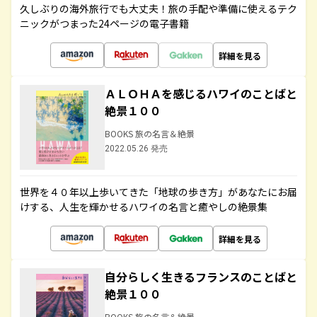
久しぶりの海外旅行でも大丈夫！旅の手配や準備に使えるテク
ニックがつまった24ページの電子書籍
詳細を見る
ＡＬＯＨＡを感じるハワイのことばと
絶景１００
BOOKS 旅の名言＆絶景
2022.05.26 発売
世界を４０年以上歩いてきた「地球の歩き方」があなたにお届
けする、人生を輝かせるハワイの名言と癒やしの絶景集
詳細を見る
自分らしく生きるフランスのことばと
絶景１００
BOOKS 旅の名言＆絶景