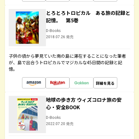
とろとろトロピカル ある旅の記録と
記憶。 第5巻
D-Books
2018.07.26 発売
子供の頃から夢見ていた南の島に滞在することになった筆者
が、島で出合うトロピカルでマジカルな45日間の記録と記
憶。
詳細を見る
地球の歩き方 ウィズコロナ旅の安
心・安全BOOK
D-Books
2022.07.20 発売