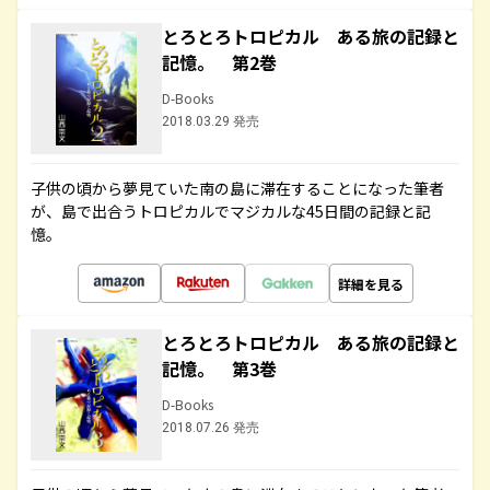
とろとろトロピカル ある旅の記録と
記憶。 第2巻
D-Books
2018.03.29 発売
子供の頃から夢見ていた南の島に滞在することになった筆者
が、島で出合うトロピカルでマジカルな45日間の記録と記
憶。
詳細を見る
とろとろトロピカル ある旅の記録と
記憶。 第3巻
D-Books
2018.07.26 発売