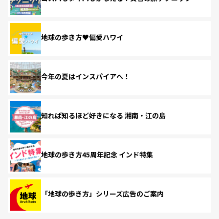
地球の歩き方♥偏愛ハワイ
今年の夏はインスパイアへ！
知れば知るほど好きになる 湘南・江の島
地球の歩き方45周年記念 インド特集
「地球の歩き方」シリーズ広告のご案内