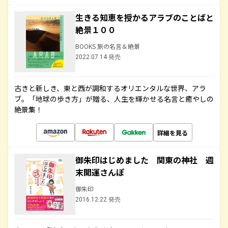
生きる知恵を授かるアラブのことばと
絶景１００
BOOKS 旅の名言＆絶景
2022.07.14 発売
古きと新しき、東と西が調和するオリエンタルな世界、アラ
ブ。「地球の歩き方」が贈る、人生を輝かせる名言と癒やしの
絶景集！
詳細を見る
御朱印はじめました 関東の神社 週
末開運さんぽ
御朱印
2016.12.22 発売