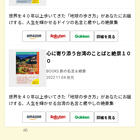
世界を４０年以上歩いてきた「地球の歩き方」があなたにお届
けする、人生を輝かせるドイツの名言と癒やしの絶景集
詳細を見る
心に寄り添う台湾のことばと絶景１０
０
BOOKS 旅の名言＆絶景
2022.11.04 発売
世界を４０年以上歩いてきた「地球の歩き方」があなたにお届
けする、人生を輝かせる台湾の名言と癒やしの絶景集
詳細を見る
AD