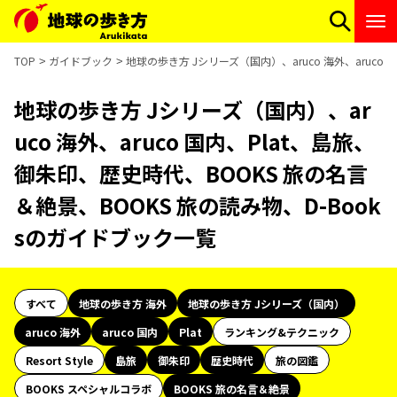
TOP
ガイドブック
地球の歩き方 Jシリーズ（国内）、aruco 海外、aruco
地球の歩き方 Jシリーズ（国内）、ar
uco 海外、aruco 国内、Plat、島旅、
御朱印、歴史時代、BOOKS 旅の名言
＆絶景、BOOKS 旅の読み物、D-Book
sのガイドブック一覧
すべて
地球の歩き方 海外
地球の歩き方 Jシリーズ（国内）
aruco 海外
aruco 国内
Plat
ランキング&テクニック
Resort Style
島旅
御朱印
歴史時代
旅の図鑑
BOOKS スペシャルコラボ
BOOKS 旅の名言＆絶景