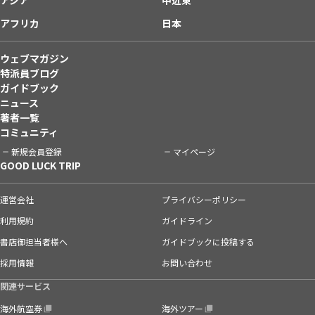
アフリカ
日本
ウェブマガジン
特派員ブログ
ガイドブック
ニュース
著者一覧
コミュニティ
新規会員登録
マイページ
GOOD LUCK TRIP
運営会社
プライバシーポリシー
利用規約
ガイドライン
書店御担当者様へ
ガイドブックに投稿する
採用情報
お問い合わせ
関連サービス
海外航空券
海外ツアー