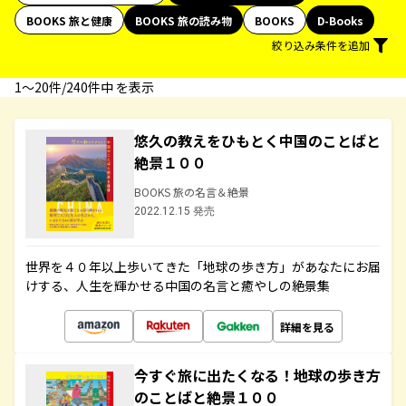
BOOKS 旅と健康
BOOKS 旅の読み物
BOOKS
D-Books
絞り込み条件を追加
1〜20件/240件中 を表示
悠久の教えをひもとく中国のことばと
絶景１００
BOOKS 旅の名言＆絶景
2022.12.15 発売
世界を４０年以上歩いてきた「地球の歩き方」があなたにお届
けする、人生を輝かせる中国の名言と癒やしの絶景集
詳細を見る
今すぐ旅に出たくなる！地球の歩き方
のことばと絶景１００