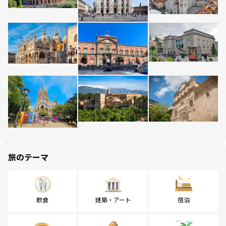
旅のテーマ
飲食
建築・アート
宿泊