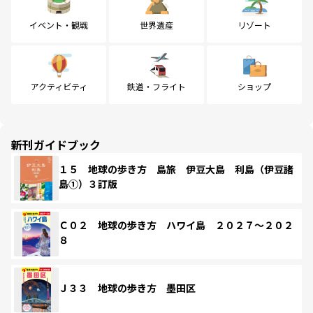
イベント・観戦
世界遺産
リゾート
アクティビティ
鉄道・フライト
ショップ
新刊ガイドブック
１５ 地球の歩き方 島旅 伊豆大島 利島（伊豆諸
島①）３訂版
Ｃ０２ 地球の歩き方 ハワイ島 ２０２７～２０２
８
Ｊ３３ 地球の歩き方 墨田区