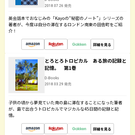
2018.07.26 発売
英会話本でおなじみの「Kayoの“秘密のノート”」シリーズの
著者が、今度は自分の滞在するロンドン南東の田舎町をご紹
介！
詳細を見る
とろとろトロピカル ある旅の記録と
記憶。 第1巻
D-Books
2018.03.29 発売
子供の頃から夢見ていた南の島に滞在することになった筆者
が、島で出合うトロピカルでマジカルな45日間の記録と記
憶。
詳細を見る