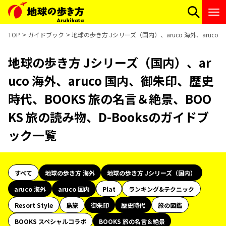
TOP
ガイドブック
地球の歩き方 Jシリーズ（国内）、aruco 海外、aruco
地球の歩き方 Jシリーズ（国内）、ar
uco 海外、aruco 国内、御朱印、歴史
時代、BOOKS 旅の名言＆絶景、BOO
KS 旅の読み物、D-Booksのガイドブ
ック一覧
すべて
地球の歩き方 海外
地球の歩き方 Jシリーズ（国内）
aruco 海外
aruco 国内
Plat
ランキング&テクニック
Resort Style
島旅
御朱印
歴史時代
旅の図鑑
BOOKS スペシャルコラボ
BOOKS 旅の名言＆絶景