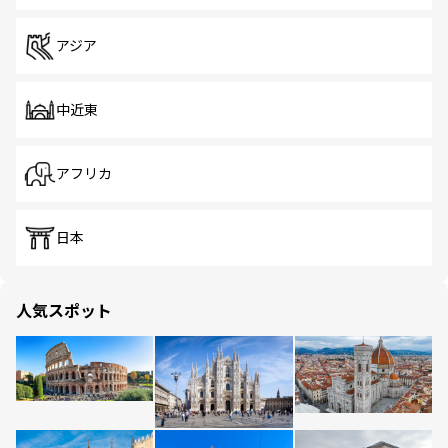
アジア
中近東
アフリカ
日本
人気スポット