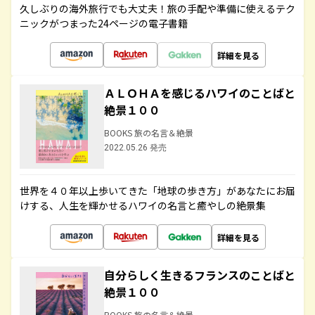
久しぶりの海外旅行でも大丈夫！旅の手配や準備に使えるテク
ニックがつまった24ページの電子書籍
詳細を見る
ＡＬＯＨＡを感じるハワイのことばと
絶景１００
BOOKS 旅の名言＆絶景
2022.05.26 発売
世界を４０年以上歩いてきた「地球の歩き方」があなたにお届
けする、人生を輝かせるハワイの名言と癒やしの絶景集
詳細を見る
自分らしく生きるフランスのことばと
絶景１００
BOOKS 旅の名言＆絶景