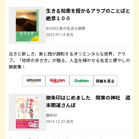
生きる知恵を授かるアラブのことばと
絶景１００
BOOKS 旅の名言＆絶景
2022.07.14 発売
古きと新しき、東と西が調和するオリエンタルな世界、アラ
ブ。「地球の歩き方」が贈る、人生を輝かせる名言と癒やしの
絶景集！
詳細を見る
御朱印はじめました 関東の神社 週
末開運さんぽ
御朱印
2016.12.22 発売