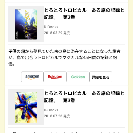
とろとろトロピカル ある旅の記録と
記憶。 第2巻
D-Books
2018.03.29 発売
子供の頃から夢見ていた南の島に滞在することになった筆者
が、島で出合うトロピカルでマジカルな45日間の記録と記
憶。
詳細を見る
とろとろトロピカル ある旅の記録と
記憶。 第3巻
D-Books
2018.07.26 発売