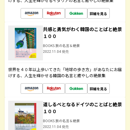
けする、人生を輝かせるイタリアの名言と癒やしの絶景集
詳細を見る
共感と勇気がわく韓国のことばと絶景
１００
BOOKS 旅の名言＆絶景
2022.11.04 発売
世界を４０年以上歩いてきた「地球の歩き方」があなたにお届
けする、人生を輝かせる韓国の名言と癒やしの絶景集
詳細を見る
道しるべとなるドイツのことばと絶景
１００
BOOKS 旅の名言＆絶景
2022.11.04 発売