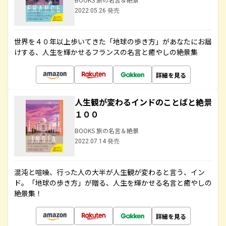
2022.05.26 発売
世界を４０年以上歩いてきた「地球の歩き方」があなたにお届
けする、人生を輝かせるフランスの名言と癒やしの絶景集
詳細を見る
人生観が変わるインドのことばと絶景
１００
BOOKS 旅の名言＆絶景
2022.07.14 発売
混沌と喧噪、行った人の大半が人生観が変わると言う、イン
ド。「地球の歩き方」が贈る、人生を輝かせる名言と癒やしの
絶景集！
詳細を見る