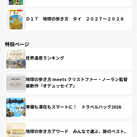
Ｄ１７ 地球の歩き方 タイ ２０２７～２０２８
特設ページ
世界遺産ランキング
地球の歩き方 meets クリストファー・ノーラン監督
最新作『オデュッセイア』
準備も滞在もスマートに！ トラベルハック2026
地球の歩き方アワード みんなで選ぶ、旅のベスト。