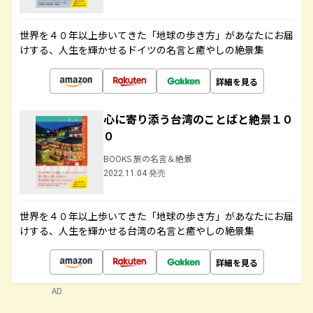
世界を４０年以上歩いてきた「地球の歩き方」があなたにお届
けする、人生を輝かせるドイツの名言と癒やしの絶景集
詳細を見る
心に寄り添う台湾のことばと絶景１０
０
BOOKS 旅の名言＆絶景
2022.11.04 発売
世界を４０年以上歩いてきた「地球の歩き方」があなたにお届
けする、人生を輝かせる台湾の名言と癒やしの絶景集
詳細を見る
AD