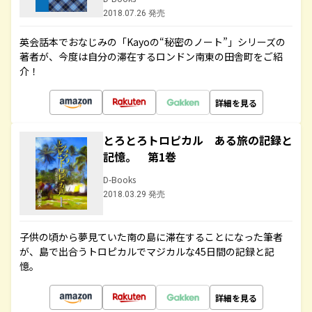
2018.07.26 発売
英会話本でおなじみの「Kayoの“秘密のノート”」シリーズの
著者が、今度は自分の滞在するロンドン南東の田舎町をご紹
介！
詳細を見る
とろとろトロピカル ある旅の記録と
記憶。 第1巻
D-Books
2018.03.29 発売
子供の頃から夢見ていた南の島に滞在することになった筆者
が、島で出合うトロピカルでマジカルな45日間の記録と記
憶。
詳細を見る