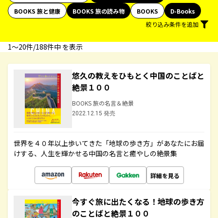
BOOKS 旅と健康
BOOKS 旅の読み物
BOOKS
D-Books
絞り込み条件を追加
1〜20件/188件中 を表示
悠久の教えをひもとく中国のことばと
絶景１００
BOOKS 旅の名言＆絶景
2022.12.15 発売
世界を４０年以上歩いてきた「地球の歩き方」があなたにお届
けする、人生を輝かせる中国の名言と癒やしの絶景集
詳細を見る
今すぐ旅に出たくなる！地球の歩き方
のことばと絶景１００