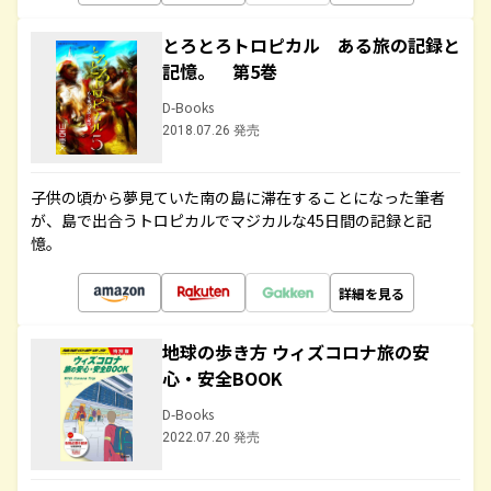
とろとろトロピカル ある旅の記録と
記憶。 第5巻
D-Books
2018.07.26 発売
子供の頃から夢見ていた南の島に滞在することになった筆者
が、島で出合うトロピカルでマジカルな45日間の記録と記
憶。
詳細を見る
地球の歩き方 ウィズコロナ旅の安
心・安全BOOK
D-Books
2022.07.20 発売