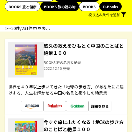
BOOKS 旅と健康
BOOKS 旅の読み物
BOOKS
D-Books
絞り込み条件を追加
1〜20件/231件中 を表示
悠久の教えをひもとく中国のことばと
絶景１００
BOOKS 旅の名言＆絶景
2022.12.15 発売
世界を４０年以上歩いてきた「地球の歩き方」があなたにお届
けする、人生を輝かせる中国の名言と癒やしの絶景集
詳細を見る
今すぐ旅に出たくなる！地球の歩き方
のことばと絶景１００