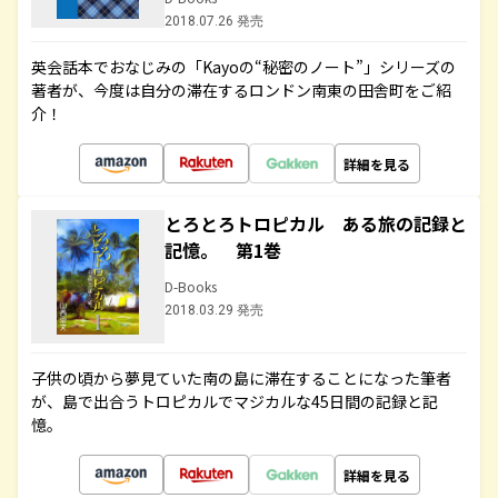
2018.07.26 発売
英会話本でおなじみの「Kayoの“秘密のノート”」シリーズの
著者が、今度は自分の滞在するロンドン南東の田舎町をご紹
介！
詳細を見る
とろとろトロピカル ある旅の記録と
記憶。 第1巻
D-Books
2018.03.29 発売
子供の頃から夢見ていた南の島に滞在することになった筆者
が、島で出合うトロピカルでマジカルな45日間の記録と記
憶。
詳細を見る