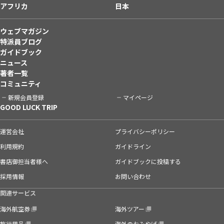
アフリカ
日本
ウェブマガジン
特派員ブログ
ガイドブック
ニュース
著者一覧
コミュニティ
新規会員登録
マイページ
GOOD LUCK TRIP
運営会社
プライバシーポリシー
利用規約
ガイドライン
書店御担当者様へ
ガイドブックに投稿する
採用情報
お問い合わせ
関連サービス
海外航空券
海外ツアー
旅行用品
海外のおみやげ