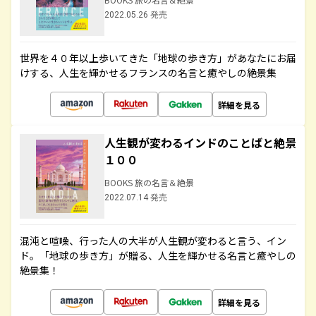
2022.05.26 発売
世界を４０年以上歩いてきた「地球の歩き方」があなたにお届
けする、人生を輝かせるフランスの名言と癒やしの絶景集
詳細を見る
人生観が変わるインドのことばと絶景
１００
BOOKS 旅の名言＆絶景
2022.07.14 発売
混沌と喧噪、行った人の大半が人生観が変わると言う、イン
ド。「地球の歩き方」が贈る、人生を輝かせる名言と癒やしの
絶景集！
詳細を見る