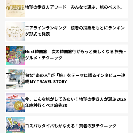
地球の歩き方アワード みんなで選ぶ、旅のベスト。
エアラインランキング 読者の投票をもとにランキン
グ形式で発表
Next韓国旅 次の韓国旅行がもっと楽しくなる 旅先・
グルメ・テクニック
旬な“あの人”が「旅」をテーマに語るインタビュー連
載 MY TRAVEL STORY
今、こんな旅がしてみたい！地球の歩き方が選ぶ2026
年絶対行くべき旅先30
コスパもタイパもかなえる！賢者の旅テクニック