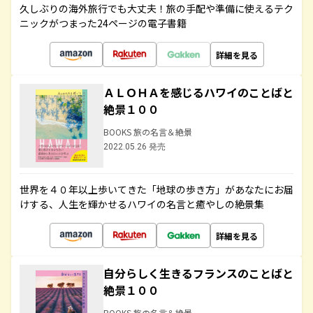
久しぶりの海外旅行でも大丈夫！旅の手配や準備に使えるテク
ニックがつまった24ページの電子書籍
詳細を見る
ＡＬＯＨＡを感じるハワイのことばと
絶景１００
BOOKS 旅の名言＆絶景
2022.05.26 発売
世界を４０年以上歩いてきた「地球の歩き方」があなたにお届
けする、人生を輝かせるハワイの名言と癒やしの絶景集
詳細を見る
自分らしく生きるフランスのことばと
絶景１００
BOOKS 旅の名言＆絶景