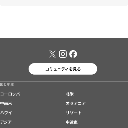
コミュニティを見る
国と地域
ヨーロッパ
北米
中南米
オセアニア
ハワイ
リゾート
アジア
中近東