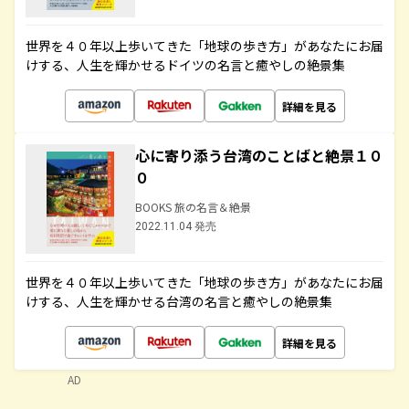
世界を４０年以上歩いてきた「地球の歩き方」があなたにお届
けする、人生を輝かせるドイツの名言と癒やしの絶景集
詳細を見る
心に寄り添う台湾のことばと絶景１０
０
BOOKS 旅の名言＆絶景
2022.11.04 発売
世界を４０年以上歩いてきた「地球の歩き方」があなたにお届
けする、人生を輝かせる台湾の名言と癒やしの絶景集
詳細を見る
AD