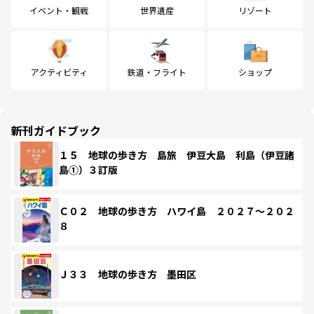
イベント・観戦
世界遺産
リゾート
アクティビティ
鉄道・フライト
ショップ
新刊ガイドブック
１５ 地球の歩き方 島旅 伊豆大島 利島（伊豆諸
島①）３訂版
Ｃ０２ 地球の歩き方 ハワイ島 ２０２７～２０２
８
Ｊ３３ 地球の歩き方 墨田区