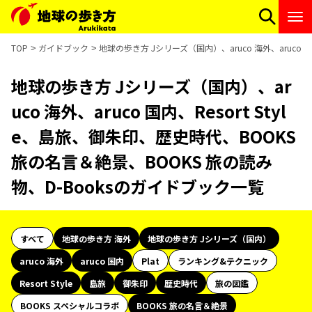
TOP
ガイドブック
地球の歩き方 Jシリーズ（国内）、aruco 海外、aruco 
地球の歩き方 Jシリーズ（国内）、ar
uco 海外、aruco 国内、Resort Styl
e、島旅、御朱印、歴史時代、BOOKS
旅の名言＆絶景、BOOKS 旅の読み
物、D-Booksのガイドブック一覧
すべて
地球の歩き方 海外
地球の歩き方 Jシリーズ（国内）
aruco 海外
aruco 国内
Plat
ランキング&テクニック
Resort Style
島旅
御朱印
歴史時代
旅の図鑑
BOOKS スペシャルコラボ
BOOKS 旅の名言＆絶景