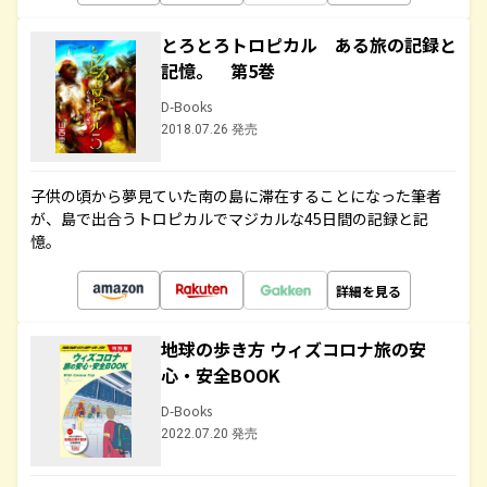
とろとろトロピカル ある旅の記録と
記憶。 第5巻
D-Books
2018.07.26 発売
子供の頃から夢見ていた南の島に滞在することになった筆者
が、島で出合うトロピカルでマジカルな45日間の記録と記
憶。
詳細を見る
地球の歩き方 ウィズコロナ旅の安
心・安全BOOK
D-Books
2022.07.20 発売