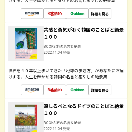
けする、人生を輝かせるイタリアの名言と癒やしの絶景集
詳細を見る
共感と勇気がわく韓国のことばと絶景
１００
BOOKS 旅の名言＆絶景
2022.11.04 発売
世界を４０年以上歩いてきた「地球の歩き方」があなたにお届
けする、人生を輝かせる韓国の名言と癒やしの絶景集
詳細を見る
道しるべとなるドイツのことばと絶景
１００
BOOKS 旅の名言＆絶景
2022.11.04 発売