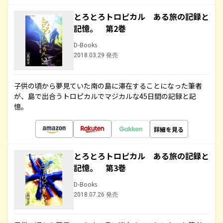
とろとろトロピカル ある旅の記録と
記憶。 第2巻
D-Books
2018.03.29 発売
子供の頃から夢見ていた南の島に滞在することになった筆者
が、島で出合うトロピカルでマジカルな45日間の記録と記
憶。
詳細を見る
とろとろトロピカル ある旅の記録と
記憶。 第3巻
D-Books
2018.07.26 発売