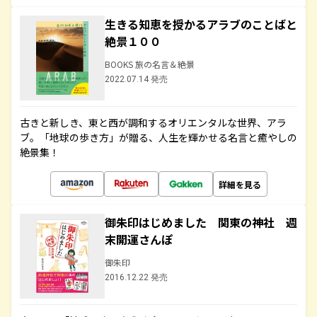
生きる知恵を授かるアラブのことばと
絶景１００
BOOKS 旅の名言＆絶景
2022.07.14 発売
古きと新しき、東と西が調和するオリエンタルな世界、アラ
ブ。「地球の歩き方」が贈る、人生を輝かせる名言と癒やしの
絶景集！
詳細を見る
御朱印はじめました 関東の神社 週
末開運さんぽ
御朱印
2016.12.22 発売