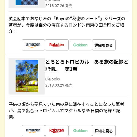
2018.07.26 発売
英会話本でおなじみの「Kayoの“秘密のノート”」シリーズの
著者が、今度は自分の滞在するロンドン南東の田舎町をご紹
介！
詳細を見る
とろとろトロピカル ある旅の記録と
記憶。 第1巻
D-Books
2018.03.29 発売
子供の頃から夢見ていた南の島に滞在することになった筆者
が、島で出合うトロピカルでマジカルな45日間の記録と記
憶。
詳細を見る