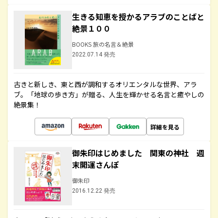
生きる知恵を授かるアラブのことばと
絶景１００
BOOKS 旅の名言＆絶景
2022.07.14 発売
古きと新しき、東と西が調和するオリエンタルな世界、アラ
ブ。「地球の歩き方」が贈る、人生を輝かせる名言と癒やしの
絶景集！
詳細を見る
御朱印はじめました 関東の神社 週
末開運さんぽ
御朱印
2016.12.22 発売