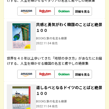
けする、人生を輝かせるイタリアの名言と癒やしの絶景集
詳細を見る
共感と勇気がわく韓国のことばと絶景
１００
BOOKS 旅の名言＆絶景
2022.11.04 発売
世界を４０年以上歩いてきた「地球の歩き方」があなたにお届
けする、人生を輝かせる韓国の名言と癒やしの絶景集
詳細を見る
道しるべとなるドイツのことばと絶景
１００
BOOKS 旅の名言＆絶景
2022.11.04 発売