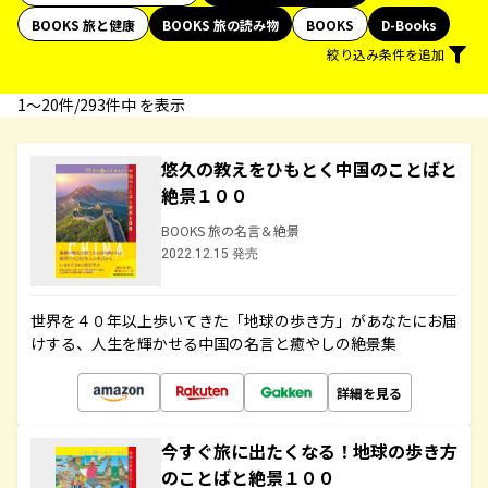
BOOKS 旅と健康
BOOKS 旅の読み物
BOOKS
D-Books
絞り込み条件を追加
1〜20件/293件中 を表示
悠久の教えをひもとく中国のことばと
絶景１００
BOOKS 旅の名言＆絶景
2022.12.15 発売
世界を４０年以上歩いてきた「地球の歩き方」があなたにお届
けする、人生を輝かせる中国の名言と癒やしの絶景集
詳細を見る
今すぐ旅に出たくなる！地球の歩き方
のことばと絶景１００