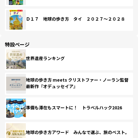
Ｄ１７ 地球の歩き方 タイ ２０２７～２０２８
特設ページ
世界遺産ランキング
地球の歩き方 meets クリストファー・ノーラン監督
最新作『オデュッセイア』
準備も滞在もスマートに！ トラベルハック2026
地球の歩き方アワード みんなで選ぶ、旅のベスト。