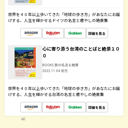
世界を４０年以上歩いてきた「地球の歩き方」があなたにお届
けする、人生を輝かせるドイツの名言と癒やしの絶景集
詳細を見る
心に寄り添う台湾のことばと絶景１０
０
BOOKS 旅の名言＆絶景
2022.11.04 発売
世界を４０年以上歩いてきた「地球の歩き方」があなたにお届
けする、人生を輝かせる台湾の名言と癒やしの絶景集
詳細を見る
AD