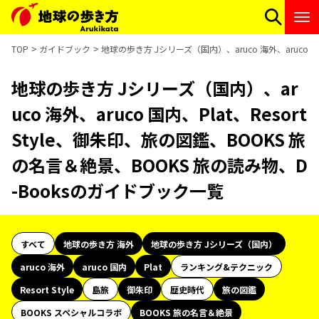
TOP
ガイドブック
地球の歩き方 Jシリーズ（国内）、aruco 海外、aruco 国
地球の歩き方 Jシリーズ（国内）、ar
uco 海外、aruco 国内、Plat、Resort
Style、御朱印、旅の図鑑、BOOKS 旅
の名言＆絶景、BOOKS 旅の読み物、D
-Booksのガイドブック一覧
すべて
地球の歩き方 海外
地球の歩き方 Jシリーズ（国内）
aruco 海外
aruco 国内
Plat
ランキング&テクニック
Resort Style
島旅
御朱印
歴史時代
旅の図鑑
BOOKS スペシャルコラボ
BOOKS 旅の名言＆絶景