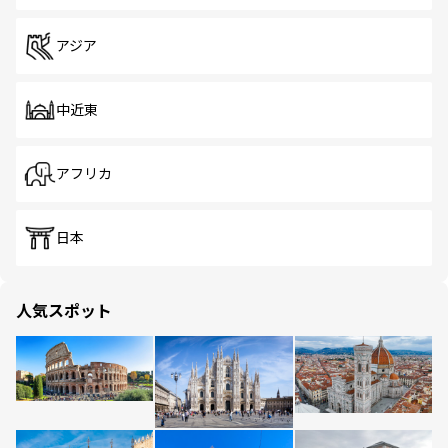
アジア
中近東
アフリカ
日本
人気スポット