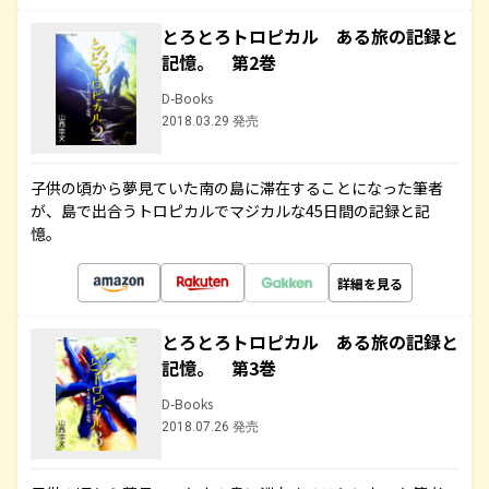
とろとろトロピカル ある旅の記録と
記憶。 第2巻
D-Books
2018.03.29 発売
子供の頃から夢見ていた南の島に滞在することになった筆者
が、島で出合うトロピカルでマジカルな45日間の記録と記
憶。
詳細を見る
とろとろトロピカル ある旅の記録と
記憶。 第3巻
D-Books
2018.07.26 発売