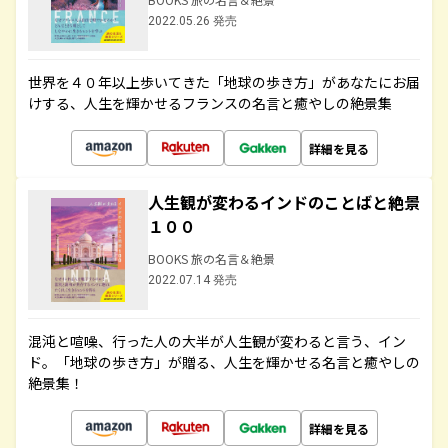
2022.05.26 発売
世界を４０年以上歩いてきた「地球の歩き方」があなたにお届
けする、人生を輝かせるフランスの名言と癒やしの絶景集
詳細を見る
人生観が変わるインドのことばと絶景
１００
BOOKS 旅の名言＆絶景
2022.07.14 発売
混沌と喧噪、行った人の大半が人生観が変わると言う、イン
ド。「地球の歩き方」が贈る、人生を輝かせる名言と癒やしの
絶景集！
詳細を見る