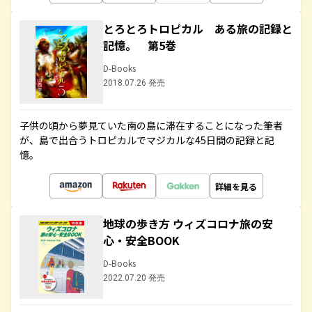
とろとろトロピカル ある旅の記録と
記憶。 第5巻
D-Books
2018.07.26 発売
子供の頃から夢見ていた南の島に滞在することになった筆者
が、島で出合うトロピカルでマジカルな45日間の記録と記
憶。
詳細を見る
地球の歩き方 ウィズコロナ旅の安
心・安全BOOK
D-Books
2022.07.20 発売