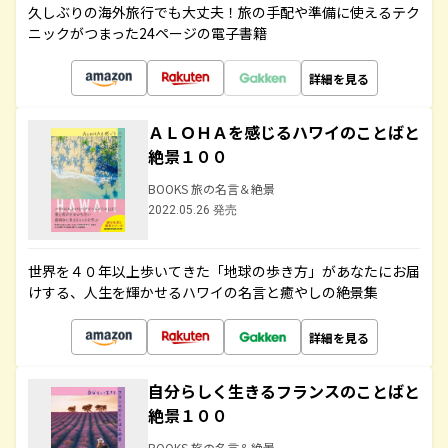
久しぶりの海外旅行でも大丈夫！旅の手配や準備に使えるテク
ニックがつまった24ページの電子書籍
詳細を見る
ＡＬＯＨＡを感じるハワイのことばと
絶景１００
BOOKS 旅の名言＆絶景
2022.05.26 発売
世界を４０年以上歩いてきた「地球の歩き方」があなたにお届
けする、人生を輝かせるハワイの名言と癒やしの絶景集
詳細を見る
自分らしく生きるフランスのことばと
絶景１００
BOOKS 旅の名言＆絶景