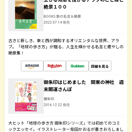
絶景１００
BOOKS 旅の名言＆絶景
2022.07.14 発売
古きと新しき、東と西が調和するオリエンタルな世界、アラ
ブ。「地球の歩き方」が贈る、人生を輝かせる名言と癒やしの
絶景集！
詳細を見る
御朱印はじめました 関東の神社 週
末開運さんぽ
御朱印
2016.12.22 発売
大ヒット「地球の歩き方 御朱印シリーズ」では初めてのコミ
ックエッセイ。イラストレーター柴田かおるが書きおろしまし