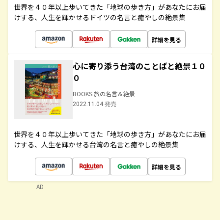
世界を４０年以上歩いてきた「地球の歩き方」があなたにお届
けする、人生を輝かせるドイツの名言と癒やしの絶景集
詳細を見る
心に寄り添う台湾のことばと絶景１０
０
BOOKS 旅の名言＆絶景
2022.11.04 発売
世界を４０年以上歩いてきた「地球の歩き方」があなたにお届
けする、人生を輝かせる台湾の名言と癒やしの絶景集
詳細を見る
AD