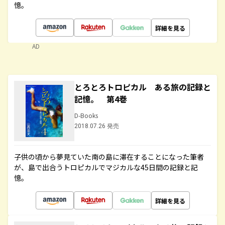
憶。
詳細を見る
AD
とろとろトロピカル ある旅の記録と
記憶。 第4巻
D-Books
2018.07.26 発売
子供の頃から夢見ていた南の島に滞在することになった筆者
が、島で出合うトロピカルでマジカルな45日間の記録と記
憶。
詳細を見る