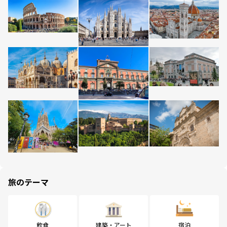
旅のテーマ
飲食
建築・アート
宿泊