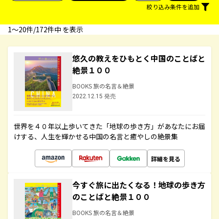
絞り込み条件を追加
1〜20件/172件中 を表示
悠久の教えをひもとく中国のことばと
絶景１００
BOOKS 旅の名言＆絶景
2022.12.15 発売
世界を４０年以上歩いてきた「地球の歩き方」があなたにお届
けする、人生を輝かせる中国の名言と癒やしの絶景集
詳細を見る
今すぐ旅に出たくなる！地球の歩き方
のことばと絶景１００
BOOKS 旅の名言＆絶景