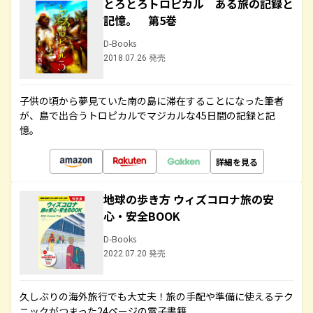
とろとろトロピカル ある旅の記録と
記憶。 第5巻
D-Books
2018.07.26 発売
子供の頃から夢見ていた南の島に滞在することになった筆者
が、島で出合うトロピカルでマジカルな45日間の記録と記
憶。
詳細を見る
地球の歩き方 ウィズコロナ旅の安
心・安全BOOK
D-Books
2022.07.20 発売
久しぶりの海外旅行でも大丈夫！旅の手配や準備に使えるテク
ニックがつまった24ページの電子書籍