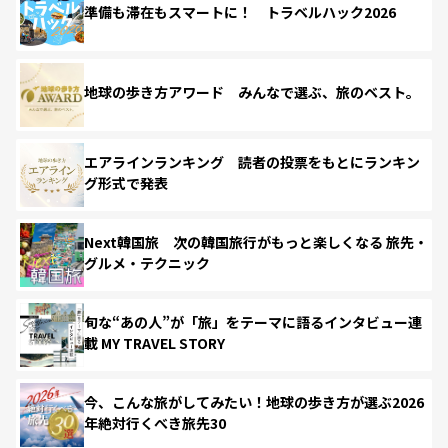
準備も滞在もスマートに！ トラベルハック2026
地球の歩き方アワード みんなで選ぶ、旅のベスト。
エアラインランキング 読者の投票をもとにランキン
グ形式で発表
Next韓国旅 次の韓国旅行がもっと楽しくなる 旅先・
グルメ・テクニック
旬な“あの人”が「旅」をテーマに語るインタビュー連
載 MY TRAVEL STORY
今、こんな旅がしてみたい！地球の歩き方が選ぶ2026
年絶対行くべき旅先30