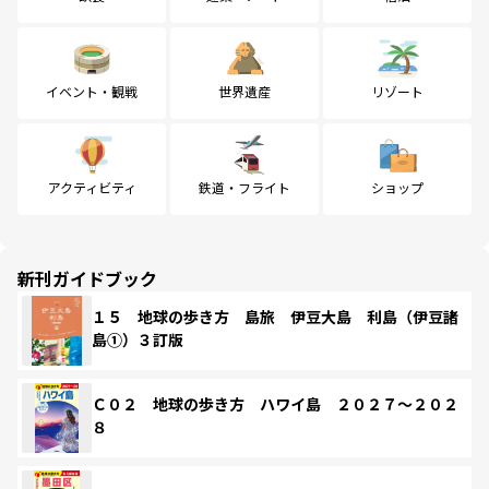
イベント・観戦
世界遺産
リゾート
アクティビティ
鉄道・フライト
ショップ
新刊ガイドブック
１５ 地球の歩き方 島旅 伊豆大島 利島（伊豆諸
島①）３訂版
Ｃ０２ 地球の歩き方 ハワイ島 ２０２７～２０２
８