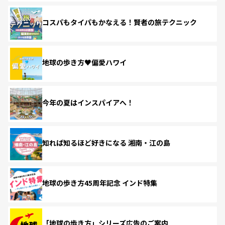
コスパもタイパもかなえる！賢者の旅テクニック
地球の歩き方♥偏愛ハワイ
今年の夏はインスパイアへ！
知れば知るほど好きになる 湘南・江の島
地球の歩き方45周年記念 インド特集
「地球の歩き方」シリーズ広告のご案内