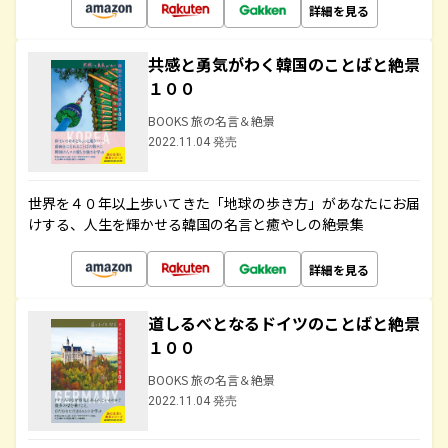
詳細を見る
共感と勇気がわく韓国のことばと絶景
１００
BOOKS 旅の名言＆絶景
2022.11.04 発売
世界を４０年以上歩いてきた「地球の歩き方」があなたにお届
けする、人生を輝かせる韓国の名言と癒やしの絶景集
詳細を見る
道しるべとなるドイツのことばと絶景
１００
BOOKS 旅の名言＆絶景
2022.11.04 発売