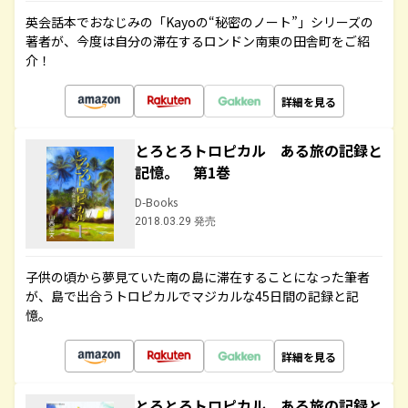
英会話本でおなじみの「Kayoの“秘密のノート”」シリーズの
著者が、今度は自分の滞在するロンドン南東の田舎町をご紹
介！
詳細を見る
とろとろトロピカル ある旅の記録と
記憶。 第1巻
D-Books
2018.03.29 発売
子供の頃から夢見ていた南の島に滞在することになった筆者
が、島で出合うトロピカルでマジカルな45日間の記録と記
憶。
詳細を見る
とろとろトロピカル ある旅の記録と