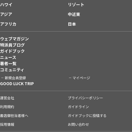
ハワイ
リゾート
アジア
中近東
アフリカ
日本
ウェブマガジン
特派員ブログ
ガイドブック
ニュース
著者一覧
コミュニティ
新規会員登録
マイページ
GOOD LUCK TRIP
運営会社
プライバシーポリシー
利用規約
ガイドライン
書店御担当者様へ
ガイドブックに投稿する
採用情報
お問い合わせ