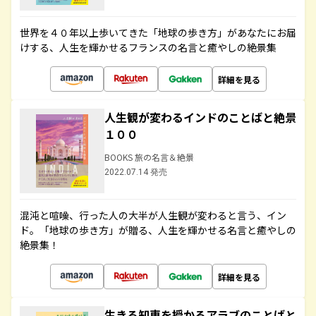
世界を４０年以上歩いてきた「地球の歩き方」があなたにお届
けする、人生を輝かせるフランスの名言と癒やしの絶景集
詳細を見る
人生観が変わるインドのことばと絶景
１００
BOOKS 旅の名言＆絶景
2022.07.14 発売
混沌と喧噪、行った人の大半が人生観が変わると言う、イン
ド。「地球の歩き方」が贈る、人生を輝かせる名言と癒やしの
絶景集！
詳細を見る
生きる知恵を授かるアラブのことばと