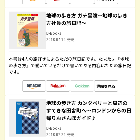
地球の歩き方 ガチ冒険～地球の歩き
方社員の旅日記～
D-Books
2018.04.12 発売
本書は4人の旅好きによるただの旅日記です。たまたま『地球
の歩き方』で働いているだけで書いてある内容はただの旅日記
です。
詳細を見る
地球の歩き方 カンタベリーと周辺の
すてきな田舎町へ～ロンドンからの日
帰りおさんぽガイド♪
D-Books
2018.07.26 発売