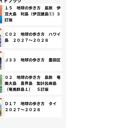
イドブック
１５ 地球の歩き方 島旅 伊
豆大島 利島（伊豆諸島①）３
訂版
Ｃ０２ 地球の歩き方 ハワイ
島 ２０２７～２０２８
Ｊ３３ 地球の歩き方 墨田区
０２ 地球の歩き方 島旅 奄
美大島 喜界島 加計呂麻島
（奄美群島１） ５訂版
Ｄ１７ 地球の歩き方 タイ
２０２７～２０２８