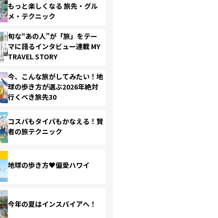
もっと楽しくなる 旅先・グル
メ・テクニック
旬な“あの人”が「旅」をテー
マに語るインタビュー連載 MY
TRAVEL STORY
今、こんな旅がしてみたい！地
球の歩き方が選ぶ2026年絶対
行くべき旅先30
コスパもタイパもかなえる！賢
者の旅テクニック
地球の歩き方♥偏愛ハワイ
今年の夏はインスパイアへ！