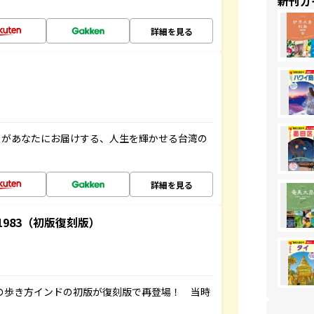
新刊ガ
詳細を見る
」があなたにお届けする、人生を輝かせる台湾の
詳細を見る
-1983（初版復刻版）
球の歩き方インドの初版が復刻版で再登場！ 当時