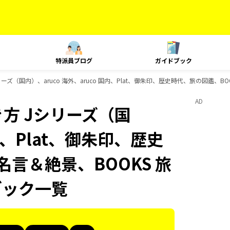
特派員ブログ
ガイドブック
ズ（国内）、aruco 海外、aruco 国内、Plat、御朱印、歴史時代、旅の図鑑、BO
AD
方 Jシリーズ（国
国内、Plat、御朱印、歴史
名言＆絶景、BOOKS 旅
ブック一覧