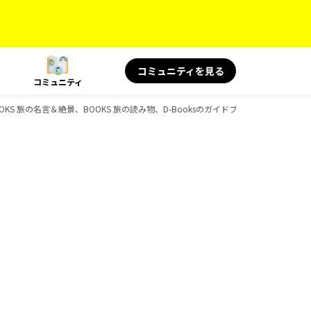
コミュニティを見る
コミュニティ
OKS 旅の名言＆絶景、BOOKS 旅の読み物、D-Booksのガイドブック一覧