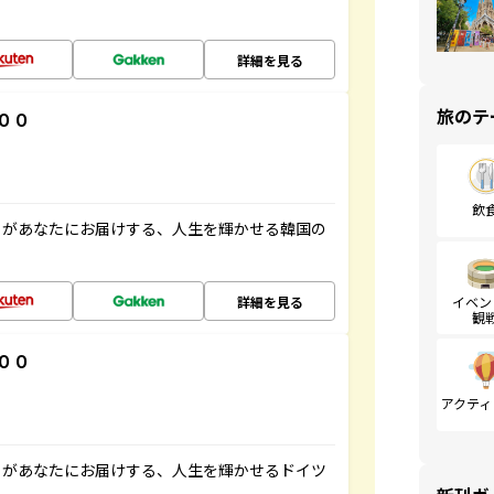
詳細を見る
旅のテ
００
飲
」があなたにお届けする、人生を輝かせる韓国の
詳細を見る
イベン
観
００
アクティ
」があなたにお届けする、人生を輝かせるドイツ