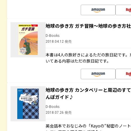
地球の歩き方 ガチ冒険～地球の歩き方
D-Books
2018.04.12 発売
本書は4人の旅好きによるただの旅日記です。
いてある内容はただの旅日記です。
地球の歩き方 カンタベリーと周辺のす
んぽガイド♪
D-Books
2018.07.26 発売
英会話本でおなじみの「Kayoの“秘密のノー