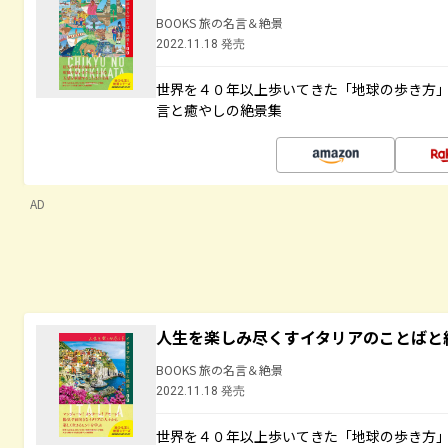
BOOKS 旅の名言＆絶景
2022.11.18 発売
世界を４０年以上歩いてきた「地球の歩き方
言と癒やしの絶景集
AD
人生を楽しみ尽くすイタリアのことばと
BOOKS 旅の名言＆絶景
2022.11.18 発売
世界を４０年以上歩いてきた「地球の歩き方