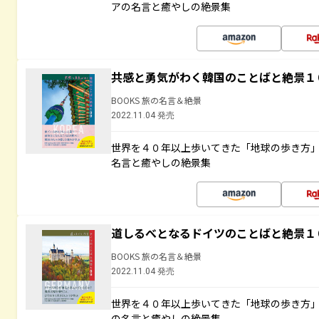
アの名言と癒やしの絶景集
共感と勇気がわく韓国のことばと絶景１
BOOKS 旅の名言＆絶景
2022.11.04 発売
世界を４０年以上歩いてきた「地球の歩き方
名言と癒やしの絶景集
道しるべとなるドイツのことばと絶景１
BOOKS 旅の名言＆絶景
2022.11.04 発売
世界を４０年以上歩いてきた「地球の歩き方
の名言と癒やしの絶景集