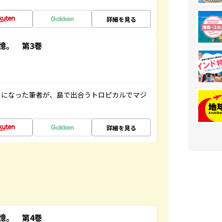
詳細を見る
憶。 第3巻
とになった筆者が、島で出合うトロピカルでマジ
詳細を見る
憶。 第4巻