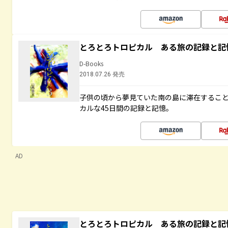
とろとろトロピカル ある旅の記録と記
D-Books
2018.07.26 発売
子供の頃から夢見ていた南の島に滞在するこ
カルな45日間の記録と記憶。
AD
とろとろトロピカル ある旅の記録と記