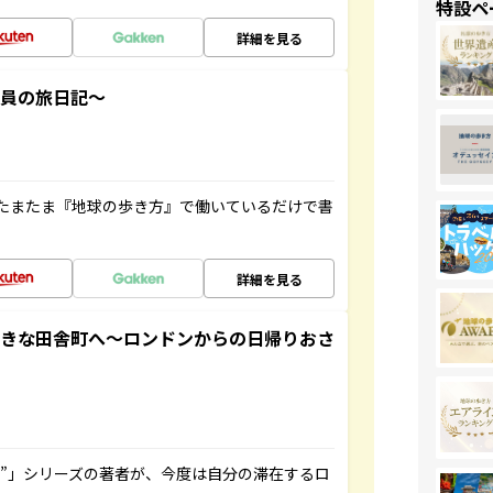
特設ペ
詳細を見る
社員の旅日記～
たまたま『地球の歩き方』で働いているだけで書
詳細を見る
てきな田舎町へ～ロンドンからの日帰りおさ
ト”」シリーズの著者が、今度は自分の滞在するロ