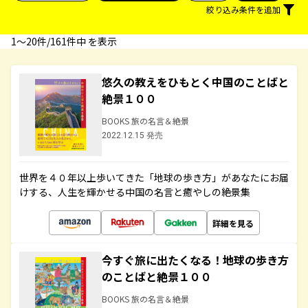
絞り込み条件を追加
1〜20件/161件中 を表示
悠久の教えをひもとく中国のことばと
絶景１００
BOOKS 旅の名言＆絶景
2022.12.15 発売
世界を４０年以上歩いてきた「地球の歩き方」があなたにお届
けする、人生を輝かせる中国の名言と癒やしの絶景集
詳細を見る
今すぐ旅に出たくなる！地球の歩き方
のことばと絶景１００
BOOKS 旅の名言＆絶景