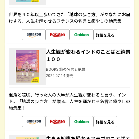
世界を４０年以上歩いてきた「地球の歩き方」があなたにお届
けする、人生を輝かせるフランスの名言と癒やしの絶景集
詳細を見る
人生観が変わるインドのことばと絶景
１００
BOOKS 旅の名言＆絶景
2022.07.14 発売
混沌と喧噪、行った人の大半が人生観が変わると言う、イン
ド。「地球の歩き方」が贈る、人生を輝かせる名言と癒やしの
絶景集！
詳細を見る
生きる知恵を授かるアラブのことばと