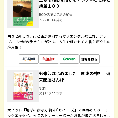
絶景１００
BOOKS 旅の名言＆絶景
2022.07.14 発売
古きと新しき、東と西が調和するオリエンタルな世界、アラ
ブ。「地球の歩き方」が贈る、人生を輝かせる名言と癒やしの
絶景集！
詳細を見る
御朱印はじめました 関東の神社 週
末開運さんぽ
御朱印
2016.12.22 発売
大ヒット「地球の歩き方 御朱印シリーズ」では初めてのコミ
ックエッセイ。イラストレーター柴田かおるが書きおろしまし