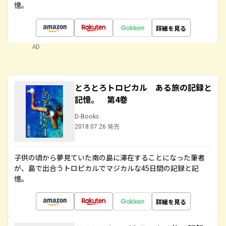
憶。
詳細を見る
AD
とろとろトロピカル ある旅の記録と
記憶。 第4巻
D-Books
2018.07.26 発売
子供の頃から夢見ていた南の島に滞在することになった筆者
が、島で出合うトロピカルでマジカルな45日間の記録と記
憶。
詳細を見る