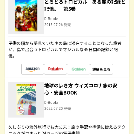
とろとろトロピカル ある旅の記録と
記憶。 第5巻
D-Books
2018.07.26 発売
子供の頃から夢見ていた南の島に滞在することになった筆者
が、島で出合うトロピカルでマジカルな45日間の記録と記
憶。
詳細を見る
地球の歩き方 ウィズコロナ旅の安
心・安全BOOK
D-Books
2022.07.20 発売
久しぶりの海外旅行でも大丈夫！旅の手配や準備に使えるテク
ニックがつまった24ページの電子書籍