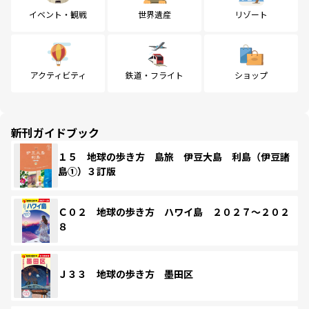
イベント・観戦
世界遺産
リゾート
アクティビティ
鉄道・フライト
ショップ
新刊ガイドブック
１５ 地球の歩き方 島旅 伊豆大島 利島（伊豆諸
島①）３訂版
Ｃ０２ 地球の歩き方 ハワイ島 ２０２７～２０２
８
Ｊ３３ 地球の歩き方 墨田区