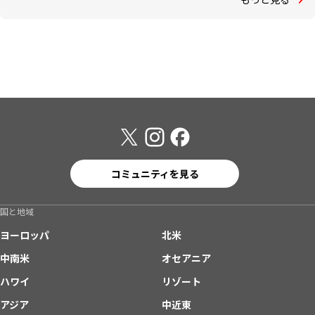
コミュニティを見る
国と地域
ヨーロッパ
北米
中南米
オセアニア
ハワイ
リゾート
アジア
中近東