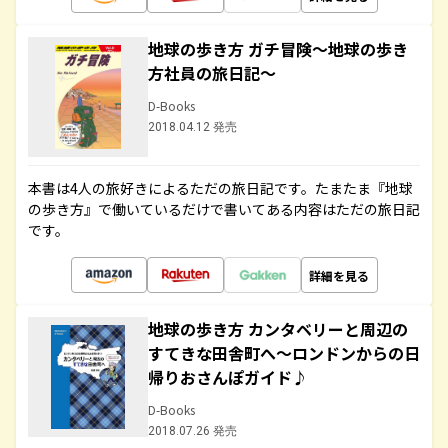
地球の歩き方 ガチ冒険～地球の歩き
方社員の旅日記～
D-Books
2018.04.12 発売
本書は4人の旅好きによるただの旅日記です。たまたま『地球
の歩き方』で働いているだけで書いてある内容はただの旅日記
です。
詳細を見る
地球の歩き方 カンタベリーと周辺の
すてきな田舎町へ～ロンドンからの日
帰りおさんぽガイド♪
D-Books
2018.07.26 発売