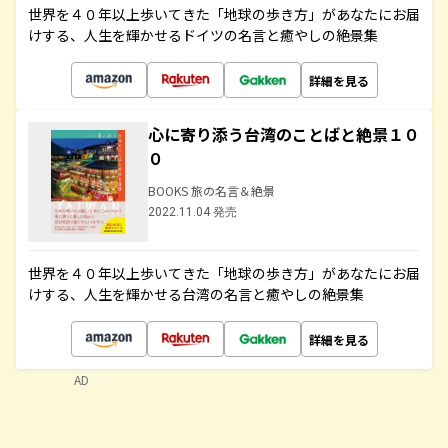
世界を４０年以上歩いてきた「地球の歩き方」があなたにお届
けする、人生を輝かせるドイツの名言と癒やしの絶景集
詳細を見る
心に寄り添う台湾のことばと絶景１０
０
BOOKS 旅の名言＆絶景
2022.11.04 発売
世界を４０年以上歩いてきた「地球の歩き方」があなたにお届
けする、人生を輝かせる台湾の名言と癒やしの絶景集
詳細を見る
AD