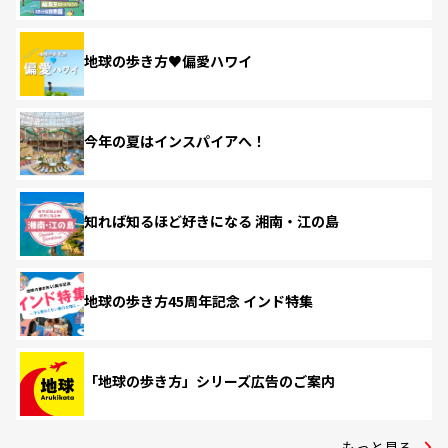
地球の歩き方♥偏愛ハワイ
今年の夏はインスパイアへ！
知れば知るほど好きになる 湘南・江の島
地球の歩き方45周年記念 インド特集
「地球の歩き方」シリーズ広告のご案内
もっと見る