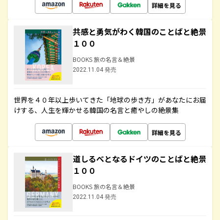
詳細を見る
共感と勇気がわく韓国のことばと絶景
１００
BOOKS 旅の名言＆絶景
2022.11.04 発売
世界を４０年以上歩いてきた「地球の歩き方」があなたにお届
けする、人生を輝かせる韓国の名言と癒やしの絶景集
詳細を見る
道しるべとなるドイツのことばと絶景
１００
BOOKS 旅の名言＆絶景
2022.11.04 発売