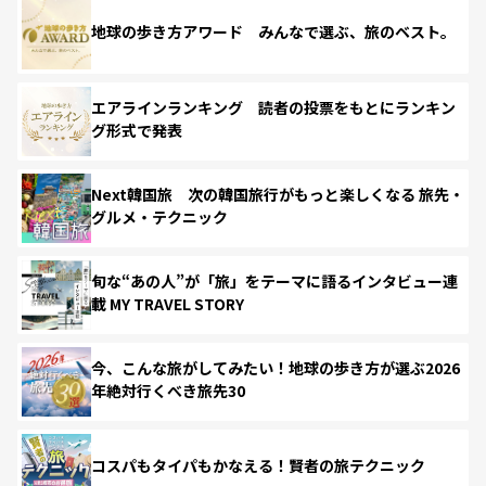
地球の歩き方アワード みんなで選ぶ、旅のベスト。
エアラインランキング 読者の投票をもとにランキン
グ形式で発表
Next韓国旅 次の韓国旅行がもっと楽しくなる 旅先・
グルメ・テクニック
旬な“あの人”が「旅」をテーマに語るインタビュー連
載 MY TRAVEL STORY
今、こんな旅がしてみたい！地球の歩き方が選ぶ2026
年絶対行くべき旅先30
コスパもタイパもかなえる！賢者の旅テクニック