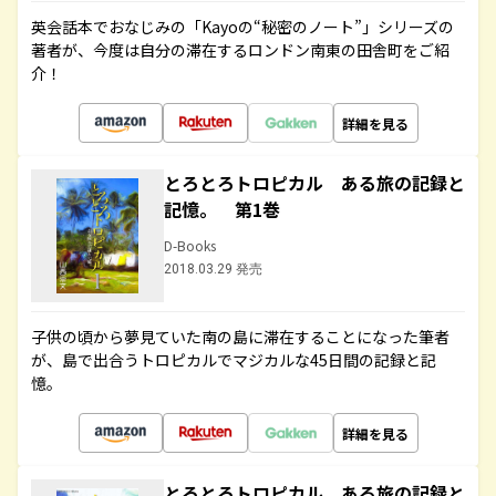
英会話本でおなじみの「Kayoの“秘密のノート”」シリーズの
著者が、今度は自分の滞在するロンドン南東の田舎町をご紹
介！
詳細を見る
とろとろトロピカル ある旅の記録と
記憶。 第1巻
D-Books
2018.03.29 発売
子供の頃から夢見ていた南の島に滞在することになった筆者
が、島で出合うトロピカルでマジカルな45日間の記録と記
憶。
詳細を見る
とろとろトロピカル ある旅の記録と