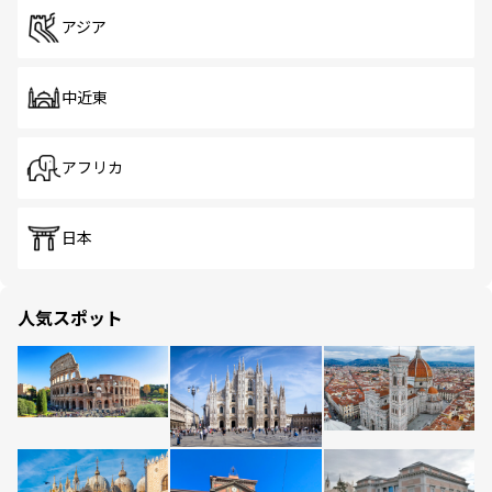
アジア
中近東
アフリカ
日本
人気スポット