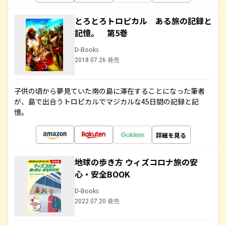
とろとろトロピカル ある旅の記録と
記憶。 第5巻
D-Books
2018.07.26 発売
子供の頃から夢見ていた南の島に滞在することになった筆者
が、島で出合うトロピカルでマジカルな45日間の記録と記
憶。
詳細を見る
地球の歩き方 ウィズコロナ旅の安
心・安全BOOK
D-Books
2022.07.20 発売