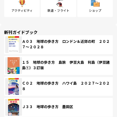
アクティビティ
鉄道・フライト
ショップ
新刊ガイドブック
Ａ０３ 地球の歩き方 ロンドン＆近郊の町 ２０２
７～２０２８
１５ 地球の歩き方 島旅 伊豆大島 利島（伊豆諸
島①）３訂版
Ｃ０２ 地球の歩き方 ハワイ島 ２０２７～２０２
８
Ｊ３３ 地球の歩き方 墨田区