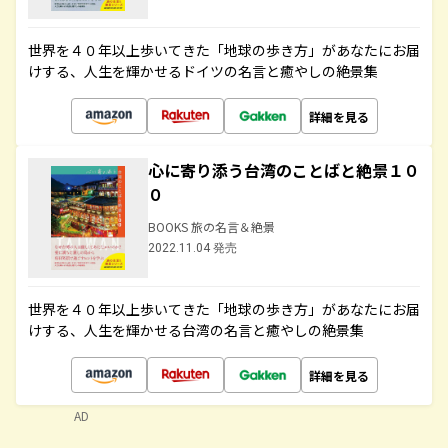
世界を４０年以上歩いてきた「地球の歩き方」があなたにお届
けする、人生を輝かせるドイツの名言と癒やしの絶景集
詳細を見る
心に寄り添う台湾のことばと絶景１０
０
BOOKS 旅の名言＆絶景
2022.11.04 発売
世界を４０年以上歩いてきた「地球の歩き方」があなたにお届
けする、人生を輝かせる台湾の名言と癒やしの絶景集
詳細を見る
AD