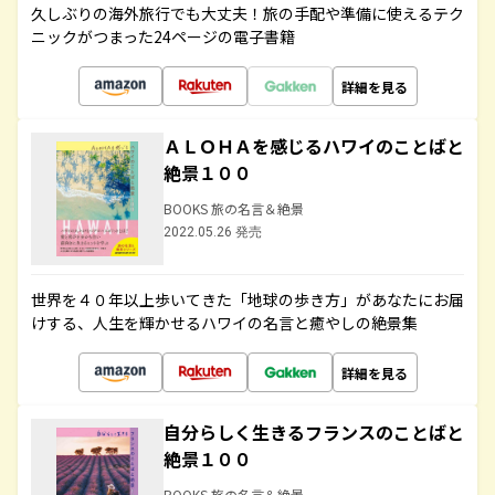
久しぶりの海外旅行でも大丈夫！旅の手配や準備に使えるテク
ニックがつまった24ページの電子書籍
詳細を見る
ＡＬＯＨＡを感じるハワイのことばと
絶景１００
BOOKS 旅の名言＆絶景
2022.05.26 発売
世界を４０年以上歩いてきた「地球の歩き方」があなたにお届
けする、人生を輝かせるハワイの名言と癒やしの絶景集
詳細を見る
自分らしく生きるフランスのことばと
絶景１００
BOOKS 旅の名言＆絶景