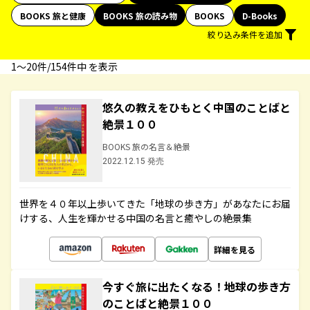
BOOKS 旅と健康
BOOKS 旅の読み物
BOOKS
D-Books
絞り込み条件を追加
1〜20件/154件中 を表示
悠久の教えをひもとく中国のことばと
絶景１００
BOOKS 旅の名言＆絶景
2022.12.15 発売
世界を４０年以上歩いてきた「地球の歩き方」があなたにお届
けする、人生を輝かせる中国の名言と癒やしの絶景集
詳細を見る
今すぐ旅に出たくなる！地球の歩き方
のことばと絶景１００