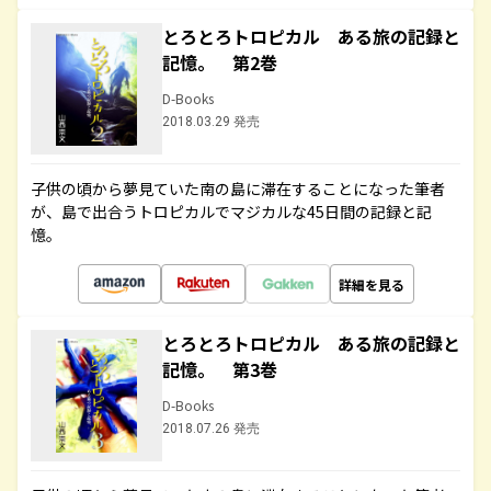
とろとろトロピカル ある旅の記録と
記憶。 第2巻
D-Books
2018.03.29 発売
子供の頃から夢見ていた南の島に滞在することになった筆者
が、島で出合うトロピカルでマジカルな45日間の記録と記
憶。
詳細を見る
とろとろトロピカル ある旅の記録と
記憶。 第3巻
D-Books
2018.07.26 発売