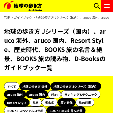
TOP
ガイドブック
地球の歩き方 Jシリーズ（国内）、aruco 海外、aruco 国
地球の歩き方 Jシリーズ（国内）、ar
uco 海外、aruco 国内、Resort Styl
e、歴史時代、BOOKS 旅の名言＆絶
景、BOOKS 旅の読み物、D-Booksの
ガイドブック一覧
すべて
地球の歩き方 海外
地球の歩き方 Jシリーズ（国内）
aruco 海外
aruco 国内
Plat
ランキング&テクニック
Resort Style
島旅
御朱印
歴史時代
旅の図鑑
BOOKS スペシャルコラボ
BOOKS 旅の名言＆絶景