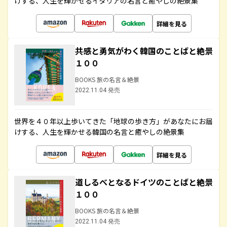
けする、人生を輝かせるイタリアの名言と癒やしの絶景集
詳細を見る
共感と勇気がわく韓国のことばと絶景
１００
BOOKS 旅の名言＆絶景
2022.11.04 発売
世界を４０年以上歩いてきた「地球の歩き方」があなたにお届
けする、人生を輝かせる韓国の名言と癒やしの絶景集
詳細を見る
道しるべとなるドイツのことばと絶景
１００
BOOKS 旅の名言＆絶景
2022.11.04 発売