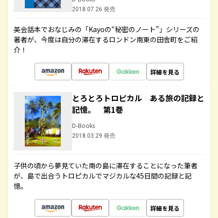
2018.07.26 発売
英会話本でおなじみの「Kayoの“秘密のノート”」シリーズの
著者が、今度は自分の滞在するロンドン南東の田舎町をご紹
介！
詳細を見る
とろとろトロピカル ある旅の記録と
記憶。 第1巻
D-Books
2018.03.29 発売
子供の頃から夢見ていた南の島に滞在することになった筆者
が、島で出合うトロピカルでマジカルな45日間の記録と記
憶。
詳細を見る