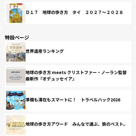
Ｄ１７ 地球の歩き方 タイ ２０２７～２０２８
特設ページ
世界遺産ランキング
地球の歩き方 meets クリストファー・ノーラン監督
最新作『オデュッセイア』
準備も滞在もスマートに！ トラベルハック2026
地球の歩き方アワード みんなで選ぶ、旅のベスト。