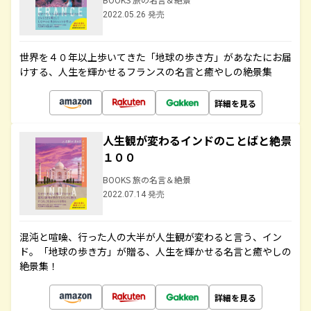
2022.05.26 発売
世界を４０年以上歩いてきた「地球の歩き方」があなたにお届
けする、人生を輝かせるフランスの名言と癒やしの絶景集
詳細を見る
人生観が変わるインドのことばと絶景
１００
BOOKS 旅の名言＆絶景
2022.07.14 発売
混沌と喧噪、行った人の大半が人生観が変わると言う、イン
ド。「地球の歩き方」が贈る、人生を輝かせる名言と癒やしの
絶景集！
詳細を見る