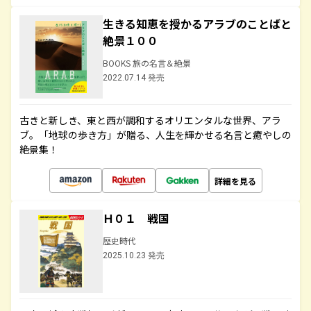
生きる知恵を授かるアラブのことばと
絶景１００
BOOKS 旅の名言＆絶景
2022.07.14 発売
古きと新しき、東と西が調和するオリエンタルな世界、アラ
ブ。「地球の歩き方」が贈る、人生を輝かせる名言と癒やしの
絶景集！
詳細を見る
Ｈ０１ 戦国
歴史時代
2025.10.23 発売