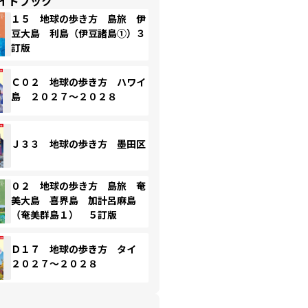
イドブック
１５ 地球の歩き方 島旅 伊
豆大島 利島（伊豆諸島①）３
訂版
Ｃ０２ 地球の歩き方 ハワイ
島 ２０２７～２０２８
Ｊ３３ 地球の歩き方 墨田区
０２ 地球の歩き方 島旅 奄
美大島 喜界島 加計呂麻島
（奄美群島１） ５訂版
Ｄ１７ 地球の歩き方 タイ
２０２７～２０２８