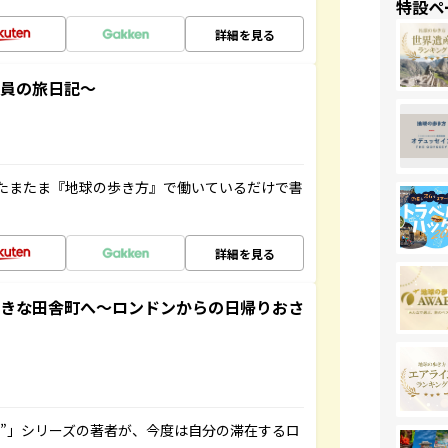
特設ペ
詳細を見る
社員の旅日記～
たまたま『地球の歩き方』で働いているだけで書
詳細を見る
てきな田舎町へ～ロンドンからの日帰りおさ
ト”」シリーズの著者が、今度は自分の滞在するロ