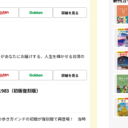
新刊ガ
詳細を見る
」があなたにお届けする、人生を輝かせる台湾の
詳細を見る
-1983（初版復刻版）
球の歩き方インドの初版が復刻版で再登場！ 当時