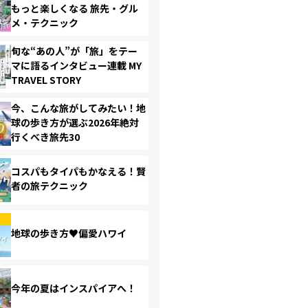
もっと楽しくなる 旅先・グル
メ・テクニック
旬な“あの人”が「旅」をテー
マに語るインタビュー連載 MY
TRAVEL STORY
今、こんな旅がしてみたい！地
球の歩き方が選ぶ2026年絶対
行くべき旅先30
コスパもタイパもかなえる！賢
者の旅テクニック
地球の歩き方♥偏愛ハワイ
今年の夏はインスパイアへ！