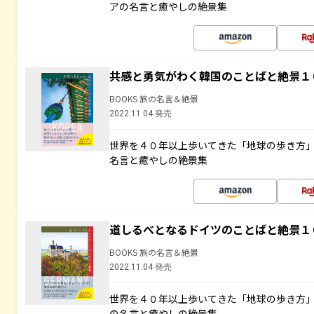
アの名言と癒やしの絶景集
共感と勇気がわく韓国のことばと絶景１
BOOKS 旅の名言＆絶景
2022.11.04 発売
世界を４０年以上歩いてきた「地球の歩き方
名言と癒やしの絶景集
道しるべとなるドイツのことばと絶景１
BOOKS 旅の名言＆絶景
2022.11.04 発売
世界を４０年以上歩いてきた「地球の歩き方
の名言と癒やしの絶景集