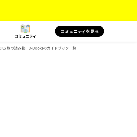
コミュニティを見る
コミュニティ
OOKS 旅の読み物、D-Booksのガイドブック一覧