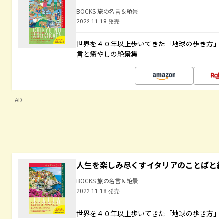
BOOKS 旅の名言＆絶景
2022.11.18 発売
世界を４０年以上歩いてきた「地球の歩き方
言と癒やしの絶景集
AD
人生を楽しみ尽くすイタリアのことばと
BOOKS 旅の名言＆絶景
2022.11.18 発売
世界を４０年以上歩いてきた「地球の歩き方