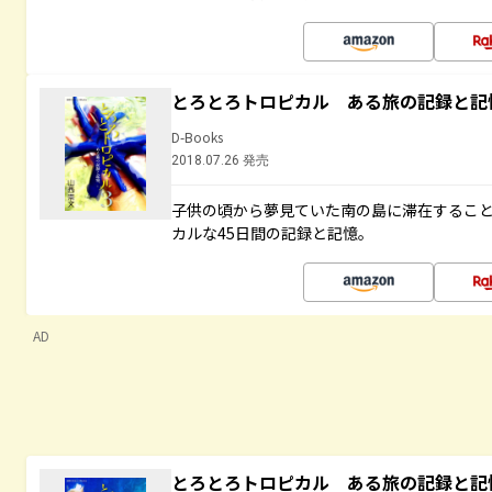
とろとろトロピカル ある旅の記録と記
D-Books
2018.07.26 発売
子供の頃から夢見ていた南の島に滞在するこ
カルな45日間の記録と記憶。
AD
とろとろトロピカル ある旅の記録と記