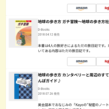
地球の歩き方 ガチ冒険～地球の歩き方
D-Books
2018.04.12 発売
本書は4人の旅好きによるただの旅日記です。
いてある内容はただの旅日記です。
地球の歩き方 カンタベリーと周辺のす
んぽガイド♪
D-Books
2018.07.26 発売
英会話本でおなじみの「Kayoの“秘密のノー