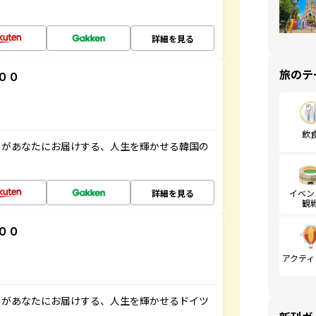
詳細を見る
旅のテ
００
飲
」があなたにお届けする、人生を輝かせる韓国の
詳細を見る
イベン
観
００
アクティ
」があなたにお届けする、人生を輝かせるドイツ