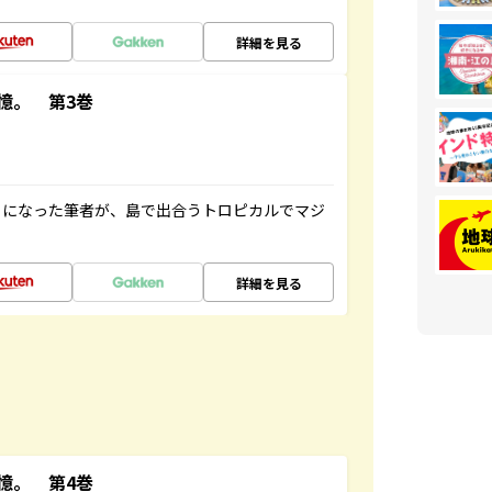
詳細を見る
憶。 第3巻
とになった筆者が、島で出合うトロピカルでマジ
詳細を見る
憶。 第4巻