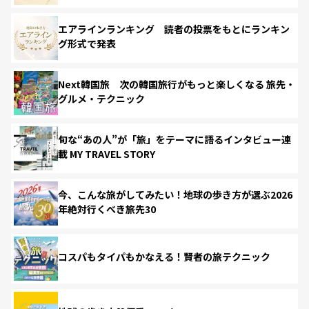
エアラインランキング 読者の投票をもとにランキン
グ形式で発表
Next韓国旅 次の韓国旅行がもっと楽しくなる 旅先・
グルメ・テクニック
旬な“あの人”が「旅」をテーマに語るインタビュー連
載 MY TRAVEL STORY
今、こんな旅がしてみたい！地球の歩き方が選ぶ2026
年絶対行くべき旅先30
コスパもタイパもかなえる！賢者の旅テクニック