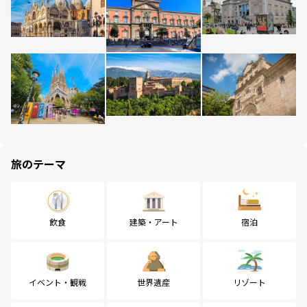
旅のテーマ
飲食
建築・アート
宿泊
イベント・観戦
世界遺産
リゾート