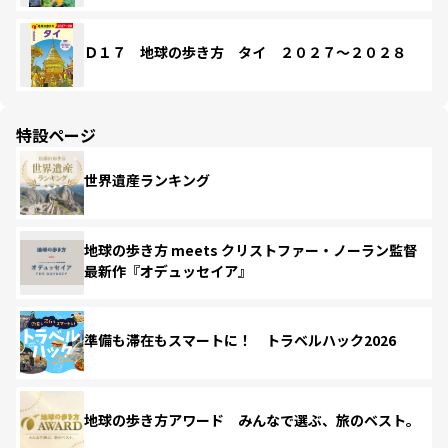
Ｄ１７ 地球の歩き方 タイ ２０２７～２０２８
特設ページ
世界遺産ランキング
地球の歩き方 meets クリストファー・ノーラン監督
最新作『オデュッセイア』
準備も滞在もスマートに！ トラベルハック2026
地球の歩き方アワード みんなで選ぶ、旅のベスト。