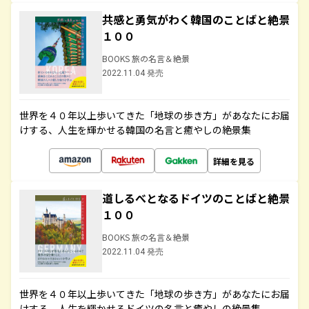
共感と勇気がわく韓国のことばと絶景
１００
BOOKS 旅の名言＆絶景
2022.11.04 発売
世界を４０年以上歩いてきた「地球の歩き方」があなたにお届
けする、人生を輝かせる韓国の名言と癒やしの絶景集
詳細を見る
道しるべとなるドイツのことばと絶景
１００
BOOKS 旅の名言＆絶景
2022.11.04 発売
世界を４０年以上歩いてきた「地球の歩き方」があなたにお届
けする、人生を輝かせるドイツの名言と癒やしの絶景集