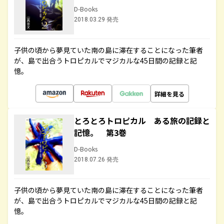
D-Books
2018.03.29 発売
子供の頃から夢見ていた南の島に滞在することになった筆者
が、島で出合うトロピカルでマジカルな45日間の記録と記
憶。
詳細を見る
とろとろトロピカル ある旅の記録と
記憶。 第3巻
D-Books
2018.07.26 発売
子供の頃から夢見ていた南の島に滞在することになった筆者
が、島で出合うトロピカルでマジカルな45日間の記録と記
憶。