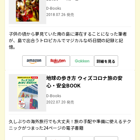
D-Books
2018.07.26 発売
子供の頃から夢見ていた南の島に滞在することになった筆者
が、島で出合うトロピカルでマジカルな45日間の記録と記
憶。
詳細を見る
地球の歩き方 ウィズコロナ旅の安
心・安全BOOK
D-Books
2022.07.20 発売
久しぶりの海外旅行でも大丈夫！旅の手配や準備に使えるテク
ニックがつまった24ページの電子書籍