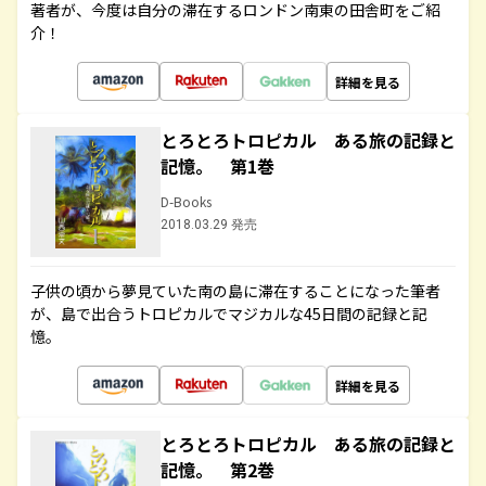
著者が、今度は自分の滞在するロンドン南東の田舎町をご紹
介！
詳細を見る
とろとろトロピカル ある旅の記録と
記憶。 第1巻
D-Books
2018.03.29 発売
子供の頃から夢見ていた南の島に滞在することになった筆者
が、島で出合うトロピカルでマジカルな45日間の記録と記
憶。
詳細を見る
とろとろトロピカル ある旅の記録と
記憶。 第2巻