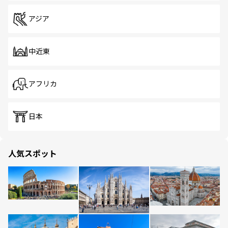
アジア
中近東
アフリカ
日本
人気スポット