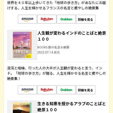
世界を４０年以上歩いてきた「地球の歩き方」があなたにお届
けする、人生を輝かせるフランスの名言と癒やしの絶景集
詳細を見る
人生観が変わるインドのことばと絶景
１００
BOOKS 旅の名言＆絶景
2022.07.14 発売
混沌と喧噪、行った人の大半が人生観が変わると言う、イン
ド。「地球の歩き方」が贈る、人生を輝かせる名言と癒やしの
絶景集！
詳細を見る
生きる知恵を授かるアラブのことばと
絶景１００