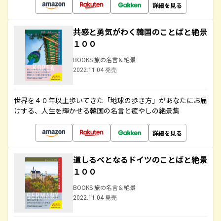
詳細を見る
共感と勇気がわく韓国のことばと絶景
１００
BOOKS 旅の名言＆絶景
2022.11.04 発売
世界を４０年以上歩いてきた「地球の歩き方」があなたにお届
けする、人生を輝かせる韓国の名言と癒やしの絶景集
詳細を見る
道しるべとなるドイツのことばと絶景
１００
BOOKS 旅の名言＆絶景
2022.11.04 発売