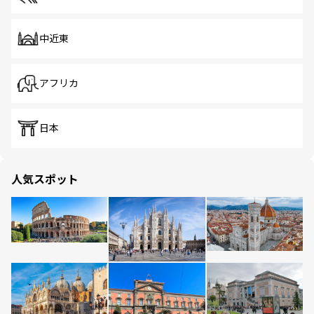
中近東
アフリカ
日本
人気スポット