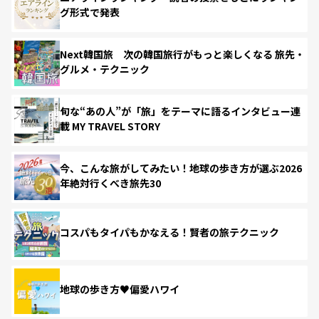
グ形式で発表
Next韓国旅 次の韓国旅行がもっと楽しくなる 旅先・
グルメ・テクニック
旬な“あの人”が「旅」をテーマに語るインタビュー連
載 MY TRAVEL STORY
今、こんな旅がしてみたい！地球の歩き方が選ぶ2026
年絶対行くべき旅先30
コスパもタイパもかなえる！賢者の旅テクニック
地球の歩き方♥偏愛ハワイ