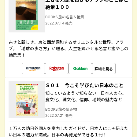
絶景１００
BOOKS 旅の名言＆絶景
2022.07.14 発売
古きと新しき、東と西が調和するオリエンタルな世界、アラ
ブ。「地球の歩き方」が贈る、人生を輝かせる名言と癒やしの
絶景集！
詳細を見る
Ｓ０１ 今こそ学びたい日本のこと
知っているようで知らない 日本人の心、
食文化、職文化、信仰、地域の魅力など
BOOKS 旅の読み物
2022.07.21 発売
１万人の訪日外国人を案内したガイドが、日本人にこそ伝えた
い日本の魅力が満載。日本の再発見ができる１冊！