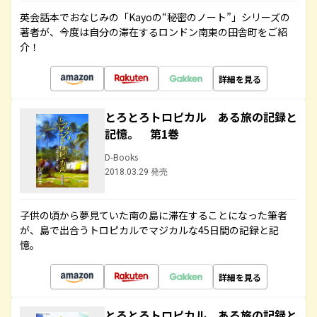
英会話本でおなじみの「Kayoの“秘密のノート”」シリーズの
著者が、今度は自分の滞在するロンドン南東の田舎町をご紹
介！
詳細を見る
とろとろトロピカル ある旅の記録と
記憶。 第1巻
D-Books
2018.03.29 発売
子供の頃から夢見ていた南の島に滞在することになった筆者
が、島で出合うトロピカルでマジカルな45日間の記録と記
憶。
詳細を見る
とろとろトロピカル ある旅の記録と