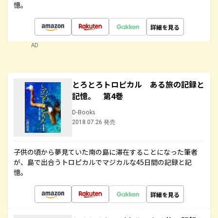
憶。
詳細を見る
AD
とろとろトロピカル ある旅の記録と
記憶。 第4巻
D-Books
2018.07.26 発売
子供の頃から夢見ていた南の島に滞在することになった筆者
が、島で出合うトロピカルでマジカルな45日間の記録と記
憶。
詳細を見る