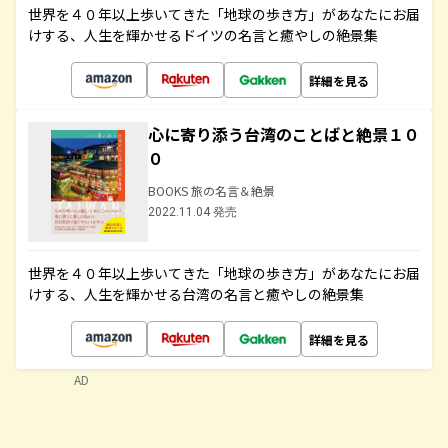
世界を４０年以上歩いてきた「地球の歩き方」があなたにお届
けする、人生を輝かせるドイツの名言と癒やしの絶景集
詳細を見る
心に寄り添う台湾のことばと絶景１０
０
BOOKS 旅の名言＆絶景
2022.11.04 発売
世界を４０年以上歩いてきた「地球の歩き方」があなたにお届
けする、人生を輝かせる台湾の名言と癒やしの絶景集
詳細を見る
AD