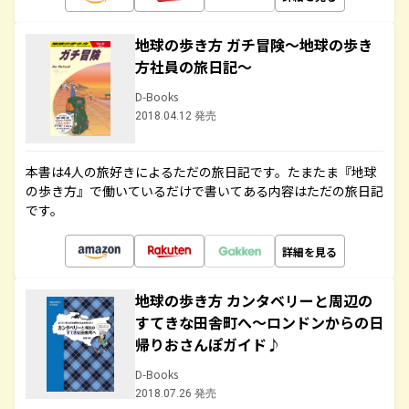
地球の歩き方 ガチ冒険～地球の歩き
方社員の旅日記～
D-Books
2018.04.12 発売
本書は4人の旅好きによるただの旅日記です。たまたま『地球
の歩き方』で働いているだけで書いてある内容はただの旅日記
です。
詳細を見る
地球の歩き方 カンタベリーと周辺の
すてきな田舎町へ～ロンドンからの日
帰りおさんぽガイド♪
D-Books
2018.07.26 発売