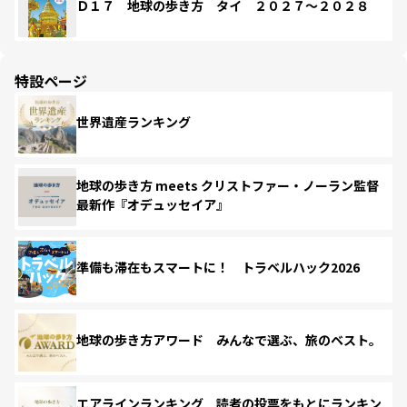
Ｄ１７ 地球の歩き方 タイ ２０２７～２０２８
特設ページ
世界遺産ランキング
地球の歩き方 meets クリストファー・ノーラン監督
最新作『オデュッセイア』
準備も滞在もスマートに！ トラベルハック2026
地球の歩き方アワード みんなで選ぶ、旅のベスト。
エアラインランキング 読者の投票をもとにランキン