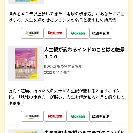
世界を４０年以上歩いてきた「地球の歩き方」があなたにお届
けする、人生を輝かせるフランスの名言と癒やしの絶景集
詳細を見る
人生観が変わるインドのことばと絶景
１００
BOOKS 旅の名言＆絶景
2022.07.14 発売
混沌と喧噪、行った人の大半が人生観が変わると言う、イン
ド。「地球の歩き方」が贈る、人生を輝かせる名言と癒やしの
絶景集！
詳細を見る
生きる知恵を授かるアラブのことばと