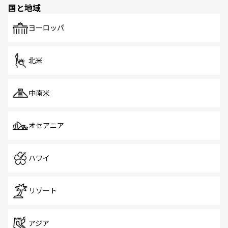
国と地域
発見がある。さらに、治安のよさや充実した公共交通機関
も、旅行者にとっては魅力的なポイント。グルメも豊富
で、ホーカーズは地元の風情を楽しめる外せないスポット
ヨーロッパ
だ。訪れる人を飽きさせないシンガポールで、多様な魅力
を体感しよう。 なお、新着のシンガポール情報は
コンテン
ツ一覧
を参照してほしい。
北米
中南米
オセアニア
ハワイ
リゾート
アジア