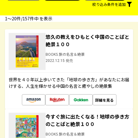
絞り込み条件を追加
1〜20件/157件中 を表示
悠久の教えをひもとく中国のことばと
絶景１００
BOOKS 旅の名言＆絶景
2022.12.15 発売
世界を４０年以上歩いてきた「地球の歩き方」があなたにお届
けする、人生を輝かせる中国の名言と癒やしの絶景集
詳細を見る
今すぐ旅に出たくなる！地球の歩き方
のことばと絶景１００
BOOKS 旅の名言＆絶景