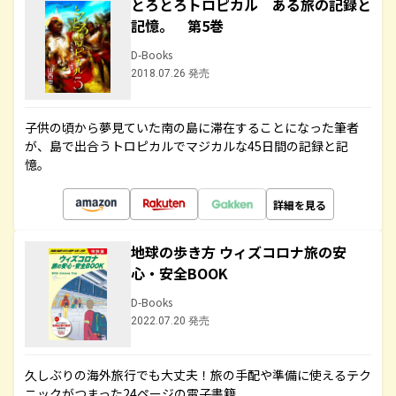
とろとろトロピカル ある旅の記録と
記憶。 第5巻
D-Books
2018.07.26 発売
子供の頃から夢見ていた南の島に滞在することになった筆者
が、島で出合うトロピカルでマジカルな45日間の記録と記
憶。
詳細を見る
地球の歩き方 ウィズコロナ旅の安
心・安全BOOK
D-Books
2022.07.20 発売
久しぶりの海外旅行でも大丈夫！旅の手配や準備に使えるテク
ニックがつまった24ページの電子書籍