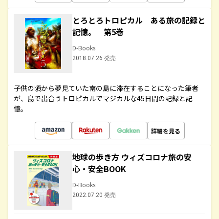
とろとろトロピカル ある旅の記録と
記憶。 第5巻
D-Books
2018.07.26 発売
子供の頃から夢見ていた南の島に滞在することになった筆者
が、島で出合うトロピカルでマジカルな45日間の記録と記
憶。
詳細を見る
地球の歩き方 ウィズコロナ旅の安
心・安全BOOK
D-Books
2022.07.20 発売