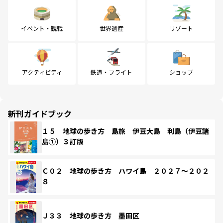
イベント・観戦
世界遺産
リゾート
アクティビティ
鉄道・フライト
ショップ
新刊ガイドブック
１５ 地球の歩き方 島旅 伊豆大島 利島（伊豆諸
島①）３訂版
Ｃ０２ 地球の歩き方 ハワイ島 ２０２７～２０２
８
Ｊ３３ 地球の歩き方 墨田区