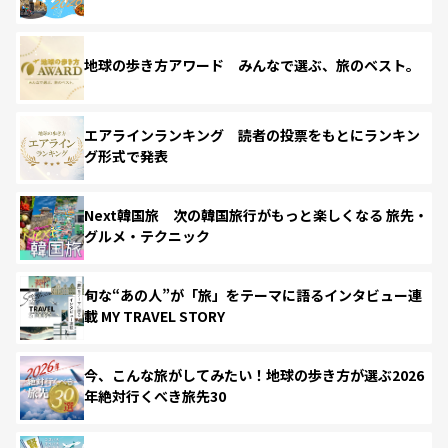
地球の歩き方アワード みんなで選ぶ、旅のベスト。
エアラインランキング 読者の投票をもとにランキン
グ形式で発表
Next韓国旅 次の韓国旅行がもっと楽しくなる 旅先・
グルメ・テクニック
旬な“あの人”が「旅」をテーマに語るインタビュー連
載 MY TRAVEL STORY
今、こんな旅がしてみたい！地球の歩き方が選ぶ2026
年絶対行くべき旅先30