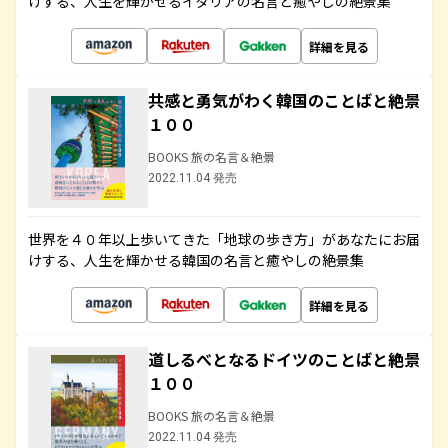
けする、人生を輝かせるイタリアの名言と癒やしの絶景集
詳細を見る
共感と勇気がわく韓国のことばと絶景
１００
BOOKS 旅の名言＆絶景
2022.11.04 発売
世界を４０年以上歩いてきた「地球の歩き方」があなたにお届
けする、人生を輝かせる韓国の名言と癒やしの絶景集
詳細を見る
道しるべとなるドイツのことばと絶景
１００
BOOKS 旅の名言＆絶景
2022.11.04 発売