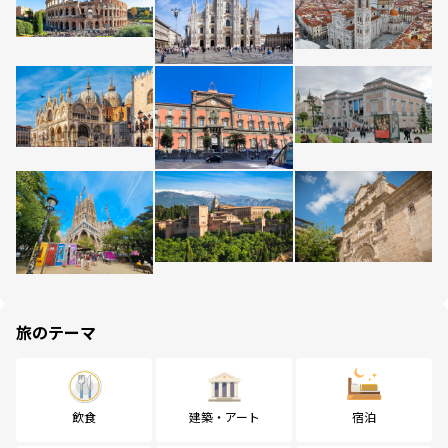
旅のテーマ
飲食
建築・アート
宿泊