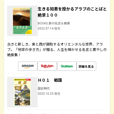
生きる知恵を授かるアラブのことばと
絶景１００
BOOKS 旅の名言＆絶景
2022.07.14 発売
古きと新しき、東と西が調和するオリエンタルな世界、アラ
ブ。「地球の歩き方」が贈る、人生を輝かせる名言と癒やしの
絶景集！
詳細を見る
Ｈ０１ 戦国
歴史時代
2025.10.23 発売