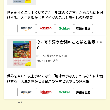
世界を４０年以上歩いてきた「地球の歩き方」があなたにお届
けする、人生を輝かせるドイツの名言と癒やしの絶景集
詳細を見る
心に寄り添う台湾のことばと絶景１０
０
BOOKS 旅の名言＆絶景
2022.11.04 発売
世界を４０年以上歩いてきた「地球の歩き方」があなたにお届
けする、人生を輝かせる台湾の名言と癒やしの絶景集
詳細を見る
AD