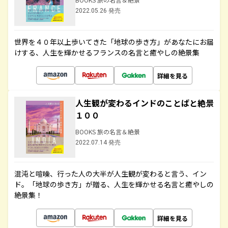
2022.05.26 発売
世界を４０年以上歩いてきた「地球の歩き方」があなたにお届
けする、人生を輝かせるフランスの名言と癒やしの絶景集
詳細を見る
人生観が変わるインドのことばと絶景
１００
BOOKS 旅の名言＆絶景
2022.07.14 発売
混沌と喧噪、行った人の大半が人生観が変わると言う、イン
ド。「地球の歩き方」が贈る、人生を輝かせる名言と癒やしの
絶景集！
詳細を見る