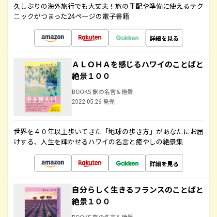
久しぶりの海外旅行でも大丈夫！旅の手配や準備に使えるテク
ニックがつまった24ページの電子書籍
詳細を見る
ＡＬＯＨＡを感じるハワイのことばと
絶景１００
BOOKS 旅の名言＆絶景
2022.05.26 発売
世界を４０年以上歩いてきた「地球の歩き方」があなたにお届
けする、人生を輝かせるハワイの名言と癒やしの絶景集
詳細を見る
自分らしく生きるフランスのことばと
絶景１００
BOOKS 旅の名言＆絶景