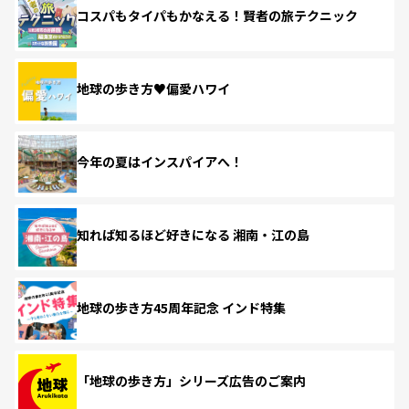
コスパもタイパもかなえる！賢者の旅テクニック
地球の歩き方♥偏愛ハワイ
今年の夏はインスパイアへ！
知れば知るほど好きになる 湘南・江の島
地球の歩き方45周年記念 インド特集
「地球の歩き方」シリーズ広告のご案内