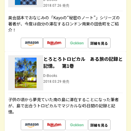
2018.07.26 発売
英会話本でおなじみの「Kayoの“秘密のノート”」シリーズの
著者が、今度は自分の滞在するロンドン南東の田舎町をご紹
介！
詳細を見る
とろとろトロピカル ある旅の記録と
記憶。 第1巻
D-Books
2018.03.29 発売
子供の頃から夢見ていた南の島に滞在することになった筆者
が、島で出合うトロピカルでマジカルな45日間の記録と記
憶。
詳細を見る