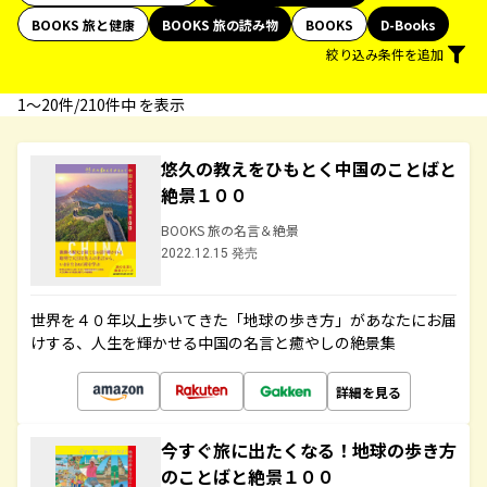
BOOKS 旅と健康
BOOKS 旅の読み物
BOOKS
D-Books
絞り込み条件を追加
1〜20件/210件中 を表示
悠久の教えをひもとく中国のことばと
絶景１００
BOOKS 旅の名言＆絶景
2022.12.15 発売
世界を４０年以上歩いてきた「地球の歩き方」があなたにお届
けする、人生を輝かせる中国の名言と癒やしの絶景集
詳細を見る
今すぐ旅に出たくなる！地球の歩き方
のことばと絶景１００