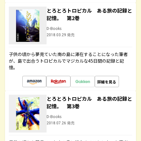
とろとろトロピカル ある旅の記録と
記憶。 第2巻
D-Books
2018.03.29 発売
子供の頃から夢見ていた南の島に滞在することになった筆者
が、島で出合うトロピカルでマジカルな45日間の記録と記
憶。
詳細を見る
とろとろトロピカル ある旅の記録と
記憶。 第3巻
D-Books
2018.07.26 発売