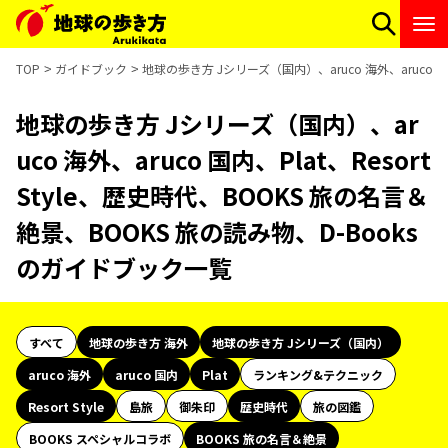
TOP
ガイドブック
地球の歩き方 Jシリーズ（国内）、aruco 海外、aruco 国
地球の歩き方 Jシリーズ（国内）、ar
uco 海外、aruco 国内、Plat、Resort
Style、歴史時代、BOOKS 旅の名言＆
絶景、BOOKS 旅の読み物、D-Books
のガイドブック一覧
すべて
地球の歩き方 海外
地球の歩き方 Jシリーズ（国内）
aruco 海外
aruco 国内
Plat
ランキング&テクニック
Resort Style
島旅
御朱印
歴史時代
旅の図鑑
BOOKS スペシャルコラボ
BOOKS 旅の名言＆絶景