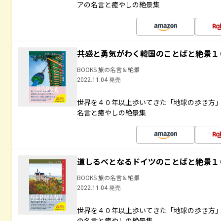
アの名言と癒やしの絶景集
共感と勇気がわく韓国のことばと絶景１
BOOKS 旅の名言＆絶景
2022.11.04 発売
世界を４０年以上歩いてきた「地球の歩き方
名言と癒やしの絶景集
道しるべとなるドイツのことばと絶景１
BOOKS 旅の名言＆絶景
2022.11.04 発売
世界を４０年以上歩いてきた「地球の歩き方
の名言と癒やしの絶景集