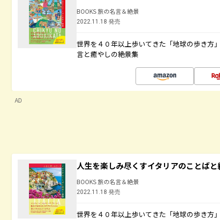
BOOKS 旅の名言＆絶景
2022.11.18 発売
世界を４０年以上歩いてきた「地球の歩き方
言と癒やしの絶景集
AD
人生を楽しみ尽くすイタリアのことばと
BOOKS 旅の名言＆絶景
2022.11.18 発売
世界を４０年以上歩いてきた「地球の歩き方