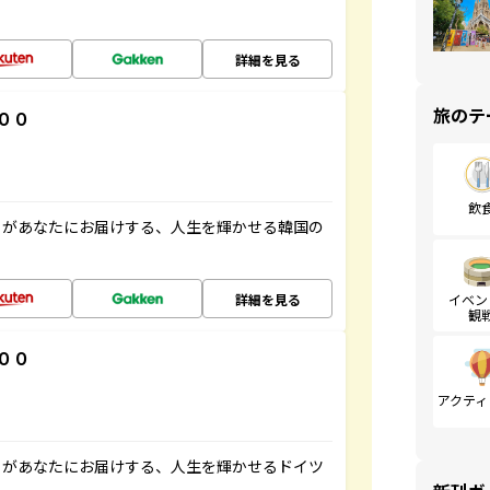
詳細を見る
旅のテ
００
飲
」があなたにお届けする、人生を輝かせる韓国の
詳細を見る
イベン
観
００
アクティ
」があなたにお届けする、人生を輝かせるドイツ