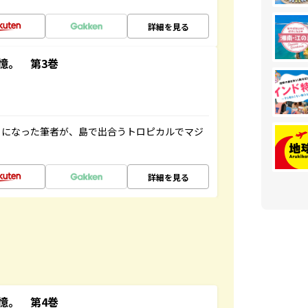
詳細を見る
憶。 第3巻
とになった筆者が、島で出合うトロピカルでマジ
詳細を見る
憶。 第4巻