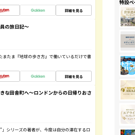
特設ペ
詳細を見る
社員の旅日記～
たまたま『地球の歩き方』で働いているだけで書
詳細を見る
てきな田舎町へ～ロンドンからの日帰りおさ
ト”」シリーズの著者が、今度は自分の滞在するロ