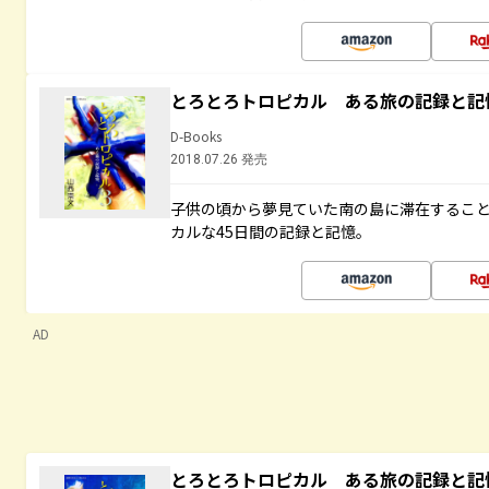
とろとろトロピカル ある旅の記録と記
D-Books
2018.07.26 発売
子供の頃から夢見ていた南の島に滞在するこ
カルな45日間の記録と記憶。
AD
とろとろトロピカル ある旅の記録と記