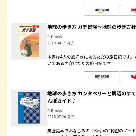
地球の歩き方 ガチ冒険～地球の歩き方
D-Books
2018.04.12 発売
本書は4人の旅好きによるただの旅日記です。
いてある内容はただの旅日記です。
地球の歩き方 カンタベリーと周辺のす
んぽガイド♪
D-Books
2018.07.26 発売
英会話本でおなじみの「Kayoの“秘密のノー