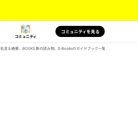
コミュニティを見る
コミュニティ
 旅の名言＆絶景、BOOKS 旅の読み物、D-Booksのガイドブック一覧