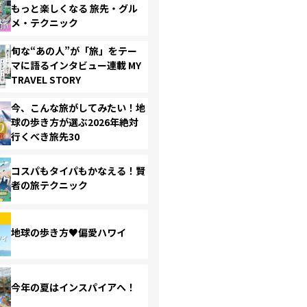
もっと楽しくなる 旅先・グル
メ・テクニック
旬な“あの人”が「旅」をテー
マに語るインタビュー連載 MY
TRAVEL STORY
今、こんな旅がしてみたい！地
球の歩き方が選ぶ2026年絶対
行くべき旅先30
コスパもタイパもかなえる！賢
者の旅テクニック
地球の歩き方♥偏愛ハワイ
今年の夏はインスパイアへ！