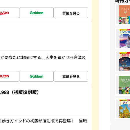
新刊ガ
詳細を見る
」があなたにお届けする、人生を輝かせる台湾の
詳細を見る
-1983（初版復刻版）
球の歩き方インドの初版が復刻版で再登場！ 当時