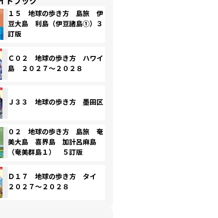
イドブック
１５ 地球の歩き方 島旅 伊
豆大島 利島（伊豆諸島①）３
訂版
Ｃ０２ 地球の歩き方 ハワイ
島 ２０２７～２０２８
Ｊ３３ 地球の歩き方 墨田区
０２ 地球の歩き方 島旅 奄
美大島 喜界島 加計呂麻島
（奄美群島１） ５訂版
Ｄ１７ 地球の歩き方 タイ
２０２７～２０２８