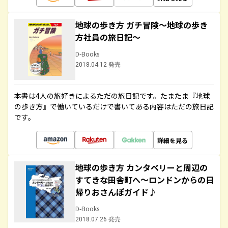
地球の歩き方 ガチ冒険～地球の歩き
方社員の旅日記～
D-Books
2018.04.12 発売
本書は4人の旅好きによるただの旅日記です。たまたま『地球
の歩き方』で働いているだけで書いてある内容はただの旅日記
です。
詳細を見る
地球の歩き方 カンタベリーと周辺の
すてきな田舎町へ～ロンドンからの日
帰りおさんぽガイド♪
D-Books
2018.07.26 発売