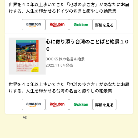
世界を４０年以上歩いてきた「地球の歩き方」があなたにお届
けする、人生を輝かせるドイツの名言と癒やしの絶景集
詳細を見る
心に寄り添う台湾のことばと絶景１０
０
BOOKS 旅の名言＆絶景
2022.11.04 発売
世界を４０年以上歩いてきた「地球の歩き方」があなたにお届
けする、人生を輝かせる台湾の名言と癒やしの絶景集
詳細を見る
AD