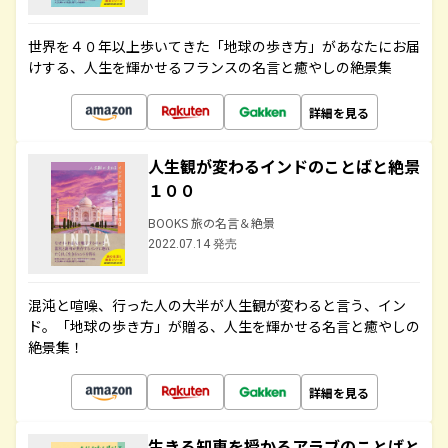
世界を４０年以上歩いてきた「地球の歩き方」があなたにお届
けする、人生を輝かせるフランスの名言と癒やしの絶景集
詳細を見る
人生観が変わるインドのことばと絶景
１００
BOOKS 旅の名言＆絶景
2022.07.14 発売
混沌と喧噪、行った人の大半が人生観が変わると言う、イン
ド。「地球の歩き方」が贈る、人生を輝かせる名言と癒やしの
絶景集！
詳細を見る
生きる知恵を授かるアラブのことばと