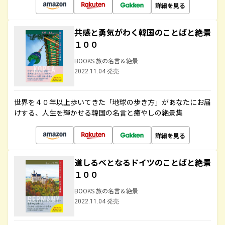
詳細を見る
共感と勇気がわく韓国のことばと絶景
１００
BOOKS 旅の名言＆絶景
2022.11.04 発売
世界を４０年以上歩いてきた「地球の歩き方」があなたにお届
けする、人生を輝かせる韓国の名言と癒やしの絶景集
詳細を見る
道しるべとなるドイツのことばと絶景
１００
BOOKS 旅の名言＆絶景
2022.11.04 発売