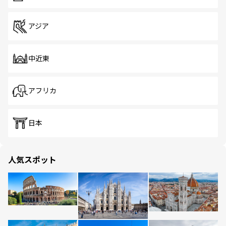
アジア
中近東
アフリカ
日本
人気スポット