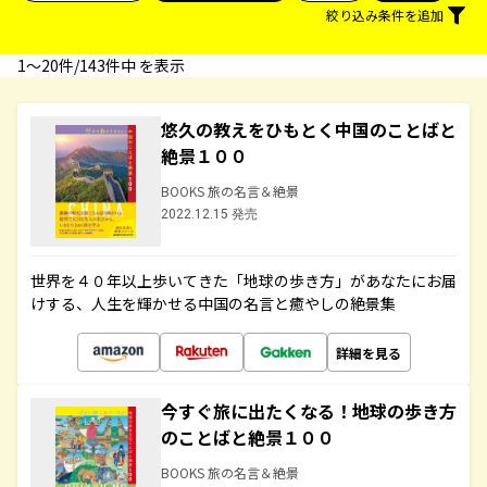
絞り込み条件を追加
1〜20件/143件中 を表示
悠久の教えをひもとく中国のことばと
絶景１００
BOOKS 旅の名言＆絶景
2022.12.15 発売
世界を４０年以上歩いてきた「地球の歩き方」があなたにお届
けする、人生を輝かせる中国の名言と癒やしの絶景集
詳細を見る
今すぐ旅に出たくなる！地球の歩き方
のことばと絶景１００
BOOKS 旅の名言＆絶景