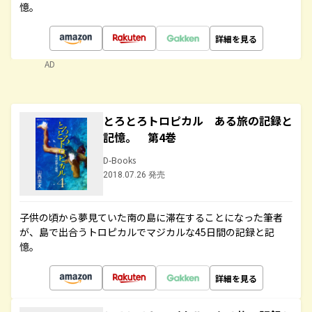
憶。
詳細を見る
AD
とろとろトロピカル ある旅の記録と
記憶。 第4巻
D-Books
2018.07.26 発売
子供の頃から夢見ていた南の島に滞在することになった筆者
が、島で出合うトロピカルでマジカルな45日間の記録と記
憶。
詳細を見る