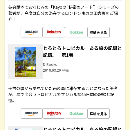
英会話本でおなじみの「Kayoの“秘密のノート”」シリーズの
著者が、今度は自分の滞在するロンドン南東の田舎町をご紹
介！
詳細を見る
とろとろトロピカル ある旅の記録と
記憶。 第1巻
D-Books
2018.03.29 発売
子供の頃から夢見ていた南の島に滞在することになった筆者
が、島で出合うトロピカルでマジカルな45日間の記録と記
憶。
詳細を見る
とろとろトロピカル ある旅の記録と