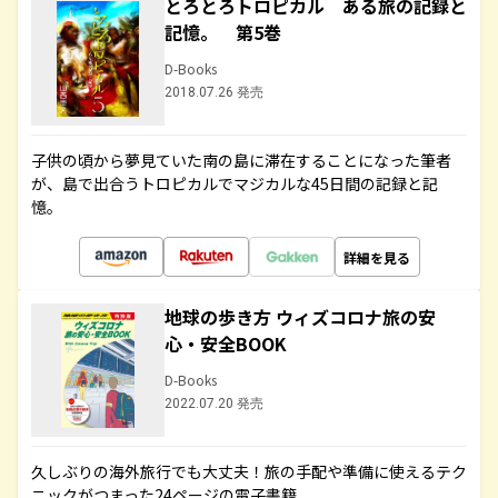
とろとろトロピカル ある旅の記録と
記憶。 第5巻
D-Books
2018.07.26 発売
子供の頃から夢見ていた南の島に滞在することになった筆者
が、島で出合うトロピカルでマジカルな45日間の記録と記
憶。
詳細を見る
地球の歩き方 ウィズコロナ旅の安
心・安全BOOK
D-Books
2022.07.20 発売
久しぶりの海外旅行でも大丈夫！旅の手配や準備に使えるテク
ニックがつまった24ページの電子書籍