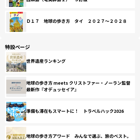
Ｄ１７ 地球の歩き方 タイ ２０２７～２０２８
特設ページ
世界遺産ランキング
地球の歩き方 meets クリストファー・ノーラン監督
最新作『オデュッセイア』
準備も滞在もスマートに！ トラベルハック2026
地球の歩き方アワード みんなで選ぶ、旅のベスト。