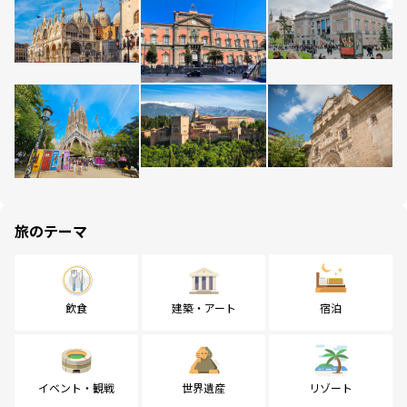
旅のテーマ
飲食
建築・アート
宿泊
イベント・観戦
世界遺産
リゾート