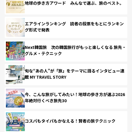
地球の歩き方アワード みんなで選ぶ、旅のベスト。
エアラインランキング 読者の投票をもとにランキン
グ形式で発表
Next韓国旅 次の韓国旅行がもっと楽しくなる 旅先・
グルメ・テクニック
旬な“あの人”が「旅」をテーマに語るインタビュー連
載 MY TRAVEL STORY
今、こんな旅がしてみたい！地球の歩き方が選ぶ2026
年絶対行くべき旅先30
コスパもタイパもかなえる！賢者の旅テクニック