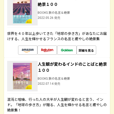
絶景１００
BOOKS 旅の名言＆絶景
2022.05.26 発売
世界を４０年以上歩いてきた「地球の歩き方」があなたにお届
けする、人生を輝かせるフランスの名言と癒やしの絶景集
詳細を見る
人生観が変わるインドのことばと絶景
１００
BOOKS 旅の名言＆絶景
2022.07.14 発売
混沌と喧噪、行った人の大半が人生観が変わると言う、イン
ド。「地球の歩き方」が贈る、人生を輝かせる名言と癒やしの
絶景集！