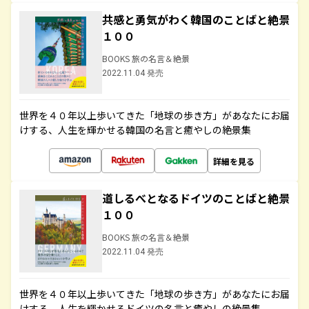
共感と勇気がわく韓国のことばと絶景
１００
BOOKS 旅の名言＆絶景
2022.11.04 発売
世界を４０年以上歩いてきた「地球の歩き方」があなたにお届
けする、人生を輝かせる韓国の名言と癒やしの絶景集
詳細を見る
道しるべとなるドイツのことばと絶景
１００
BOOKS 旅の名言＆絶景
2022.11.04 発売
世界を４０年以上歩いてきた「地球の歩き方」があなたにお届
けする、人生を輝かせるドイツの名言と癒やしの絶景集