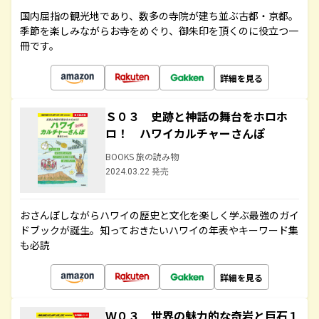
国内屈指の観光地であり、数多の寺院が建ち並ぶ古都・京都。
季節を楽しみながらお寺をめぐり、御朱印を頂くのに役立つ一
冊です。
詳細を見る
Ｓ０３ 史跡と神話の舞台をホロホ
ロ！ ハワイカルチャーさんぽ
BOOKS 旅の読み物
2024.03.22 発売
おさんぽしながらハワイの歴史と文化を楽しく学ぶ最強のガイ
ドブックが誕生。知っておきたいハワイの年表やキーワード集
も必読
詳細を見る
Ｗ０３ 世界の魅力的な奇岩と巨石１