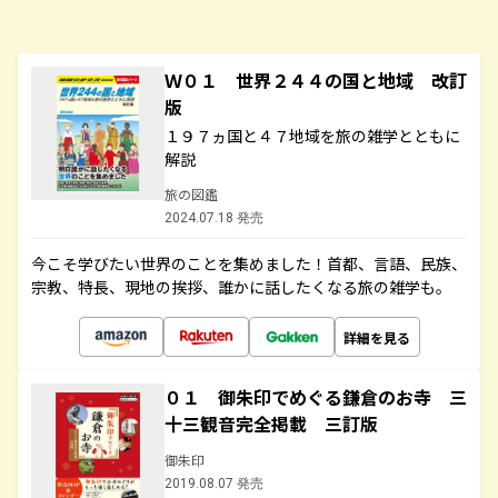
Ｗ０１ 世界２４４の国と地域 改訂
版
１９７ヵ国と４７地域を旅の雑学とともに
解説
旅の図鑑
2024.07.18 発売
今こそ学びたい世界のことを集めました！首都、言語、民族、
宗教、特長、現地の挨拶、誰かに話したくなる旅の雑学も。
詳細を見る
０１ 御朱印でめぐる鎌倉のお寺 三
十三観音完全掲載 三訂版
御朱印
2019.08.07 発売