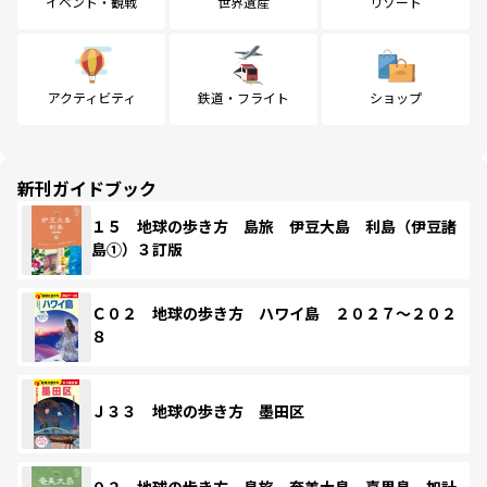
イベント・観戦
世界遺産
リゾート
アクティビティ
鉄道・フライト
ショップ
新刊ガイドブック
１５ 地球の歩き方 島旅 伊豆大島 利島（伊豆諸
島①）３訂版
Ｃ０２ 地球の歩き方 ハワイ島 ２０２７～２０２
８
Ｊ３３ 地球の歩き方 墨田区
０２ 地球の歩き方 島旅 奄美大島 喜界島 加計