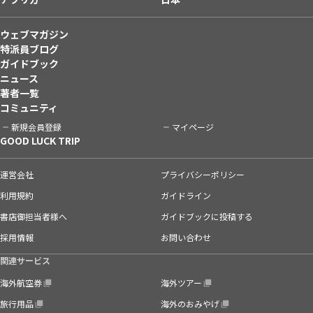
ウェブマガジン
特派員ブログ
ガイドブック
ニュース
著者一覧
コミュニティ
新規会員登録
マイページ
GOOD LUCK TRIP
運営会社
プライバシーポリシー
利用規約
ガイドライン
書店御担当者様へ
ガイドブックに投稿する
採用情報
お問い合わせ
関連サービス
海外航空券
海外ツアー
旅行用品
海外のおみやげ