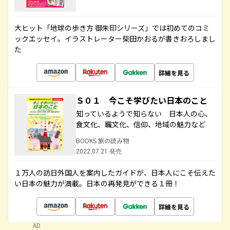
大ヒット「地球の歩き方 御朱印シリーズ」では初めてのコミ
ックエッセイ。イラストレーター柴田かおるが書きおろしまし
た
詳細を見る
Ｓ０１ 今こそ学びたい日本のこと
知っているようで知らない 日本人の心、
食文化、職文化、信仰、地域の魅力など
BOOKS 旅の読み物
2022.07.21 発売
１万人の訪日外国人を案内したガイドが、日本人にこそ伝えた
い日本の魅力が満載。日本の再発見ができる１冊！
詳細を見る
AD