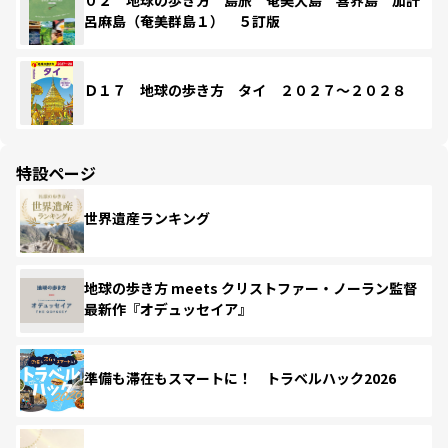
呂麻島（奄美群島１） ５訂版
Ｄ１７ 地球の歩き方 タイ ２０２７～２０２８
特設ページ
世界遺産ランキング
地球の歩き方 meets クリストファー・ノーラン監督
最新作『オデュッセイア』
準備も滞在もスマートに！ トラベルハック2026