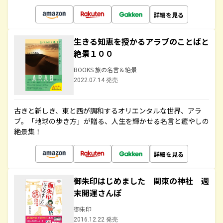
詳細を見る
生きる知恵を授かるアラブのことばと
絶景１００
BOOKS 旅の名言＆絶景
2022.07.14 発売
古きと新しき、東と西が調和するオリエンタルな世界、アラ
ブ。「地球の歩き方」が贈る、人生を輝かせる名言と癒やしの
絶景集！
詳細を見る
御朱印はじめました 関東の神社 週
末開運さんぽ
御朱印
2016.12.22 発売