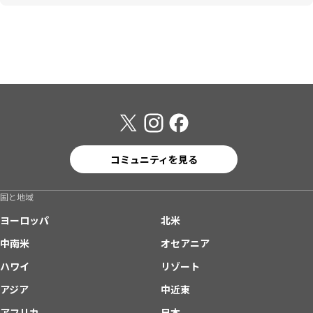
コミュニティを見る
国と地域
ヨーロッパ
北米
中南米
オセアニア
ハワイ
リゾート
アジア
中近東
アフリカ
日本