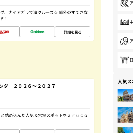
グ、ナイアガラで滝クルーズ☆ 郊外のすてきな
ド！
詳細を見る
人気ス
ンダ ２０２６～２０２７
ッと詰め込んだ人気＆穴場スポットをａｒｕｃｏ