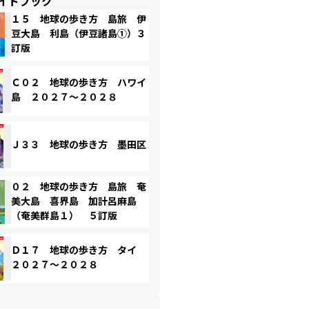
イドブック
１５ 地球の歩き方 島旅 伊
豆大島 利島（伊豆諸島①）３
訂版
Ｃ０２ 地球の歩き方 ハワイ
島 ２０２７～２０２８
Ｊ３３ 地球の歩き方 墨田区
０２ 地球の歩き方 島旅 奄
美大島 喜界島 加計呂麻島
（奄美群島１） ５訂版
Ｄ１７ 地球の歩き方 タイ
２０２７～２０２８