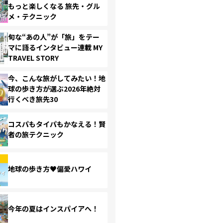
もっと楽しくなる 旅先・グル
メ・テクニック
旬な“あの人”が「旅」をテー
マに語るインタビュー連載 MY
TRAVEL STORY
今、こんな旅がしてみたい！地
球の歩き方が選ぶ2026年絶対
行くべき旅先30
コスパもタイパもかなえる！賢
者の旅テクニック
地球の歩き方♥偏愛ハワイ
今年の夏はインスパイアへ！