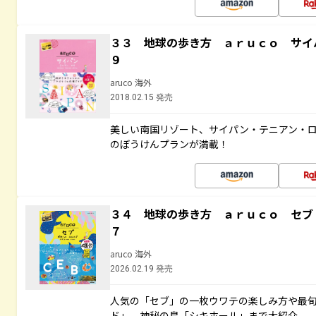
３３ 地球の歩き方 ａｒｕｃｏ サイ
９
aruco 海外
2018.02.15 発売
美しい南国リゾート、サイパン・テニアン・
のぼうけんプランが満載！
３４ 地球の歩き方 ａｒｕｃｏ セブ
７
aruco 海外
2026.02.19 発売
人気の「セブ」の一枚ウワテの楽しみ方や最
ド」、神秘の島「シキホール」まで大紹介。