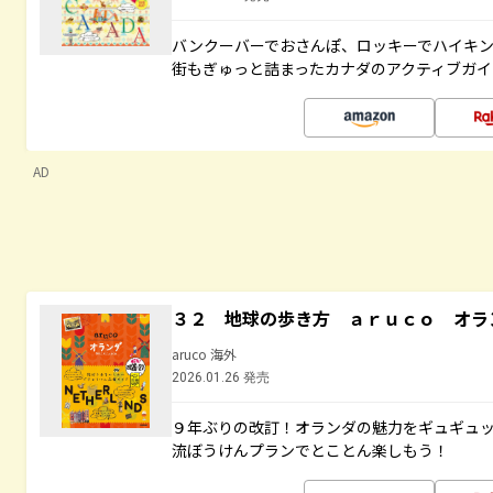
バンクーバーでおさんぽ、ロッキーでハイキン
街もぎゅっと詰まったカナダのアクティブガイ
AD
３２ 地球の歩き方 ａｒｕｃｏ オラ
aruco 海外
2026.01.26 発売
９年ぶりの改訂！オランダの魅力をギュギュ
流ぼうけんプランでとことん楽しもう！