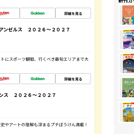
新刊ガ
詳細を見る
アンゼルス ２０２６～２０２７
ットにスポーツ観戦、行くべき最旬エリアまで大
詳細を見る
ンス ２０２６～２０２７
歴史やアートの理解も深まるプチぼうけん満載！