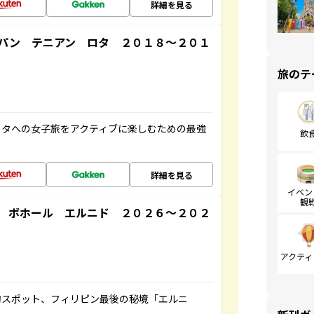
詳細を見る
パン テニアン ロタ ２０１８～２０１
旅のテ
ロタへの女子旅をアクティブに楽しむための最強
飲
詳細を見る
イベン
観
 ボホール エルニド ２０２６～２０２
アクティ
旬スポット、フィリピン最後の秘境「エルニ