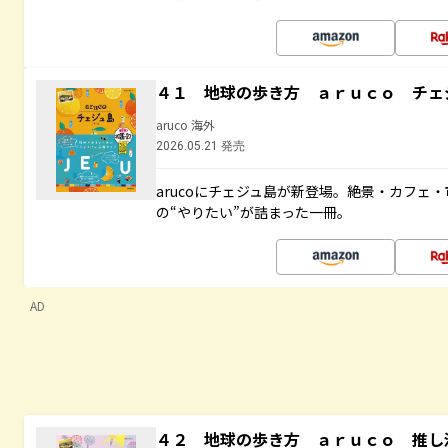
４１ 地球の歩き方 ａｒｕｃｏ チェ
aruco 海外
2026.05.21 発売
arucoにチェジュ島が新登場。絶景・カフェ
の“やりたい”が詰まった一冊。
AD
４２ 地球の歩き方 ａｒｕｃｏ 推し