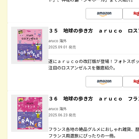
３５ 地球の歩き方 ａｒｕｃｏ ロス
aruco 海外
2025.09.01 発売
遂にａｒｕｃｏの改訂版が登場！フォトスポ
注目のロスアンゼルスを徹底紹介。
３６ 地球の歩き方 ａｒｕｃｏ フラ
aruco 海外
2025.06.23 発売
フランス各地の絶品グルメにおしゃれ雑貨、
フランス周遊旅にぴったりの一冊。