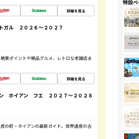
特設ペ
詳細を見る
トガル ２０２６～２０２７
の絶景ポイントや絶品グルメ、レトロな老舗店ま
詳細を見る
ン ホイアン フエ ２０２７～２０２８
遺産の町・ホイアンの最新ガイド。世界遺産の古