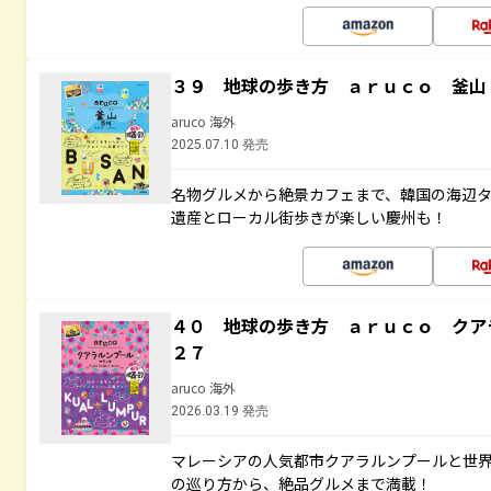
３９ 地球の歩き方 ａｒｕｃｏ 釜山
aruco 海外
2025.07.10 発売
名物グルメから絶景カフェまで、韓国の海辺
遺産とローカル街歩きが楽しい慶州も！
４０ 地球の歩き方 ａｒｕｃｏ クア
２７
aruco 海外
2026.03.19 発売
マレーシアの人気都市クアラルンプールと世
の巡り方から、絶品グルメまで満載！