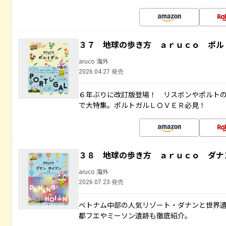
３７ 地球の歩き方 ａｒｕｃｏ ポル
aruco 海外
2026.04.27 発売
６年ぶりに改訂版登場！ リスボンやポルト
で大特集。ポルトガルＬＯＶＥＲ必見！
３８ 地球の歩き方 ａｒｕｃｏ ダナ
aruco 海外
2026.07.23 発売
ベトナム中部の人気リゾート・ダナンと世界
都フエやミーソン遺跡も徹底紹介。