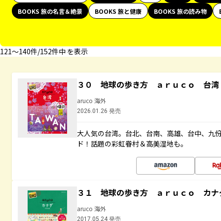
BOOKS 旅の名言＆絶景
BOOKS 旅と健康
BOOKS 旅の読み物
121〜140件/152件中 を表示
３０ 地球の歩き方 ａｒｕｃｏ 台湾
aruco 海外
2026.01.26 発売
大人気の台湾。台北、台南、高雄、台中、九
ド！話題の彩虹眷村＆高美湿地も。
３１ 地球の歩き方 ａｒｕｃｏ カナ
aruco 海外
2017.05.24 発売