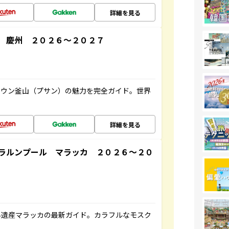
詳細を見る
 慶州 ２０２６～２０２７
タウン釜山（プサン）の魅力を完全ガイド。世界
詳細を見る
ラルンプール マラッカ ２０２６～２０
界遺産マラッカの最新ガイド。カラフルなモスク