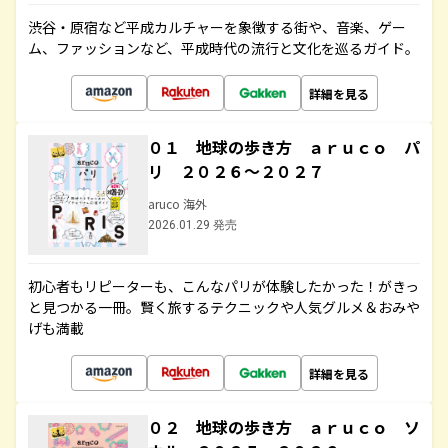
渋谷・原宿など平成カルチャーを象徴する街や、音楽、ゲー
ム、ファッションなど、平成時代の流行と文化を巡るガイド。
詳細を見る
０１ 地球の歩き方 ａｒｕｃｏ パ
リ ２０２６～２０２７
aruco 海外
2026.01.29 発売
初心者もリピーターも、こんなパリが体験したかった！がきっ
と見つかる一冊。賢く旅するテクニックや人気グルメ＆おみや
げも満載
詳細を見る
０２ 地球の歩き方 ａｒｕｃｏ ソ