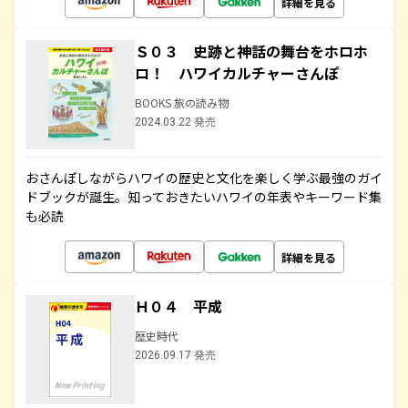
詳細を見る
Ｓ０３ 史跡と神話の舞台をホロホ
ロ！ ハワイカルチャーさんぽ
BOOKS 旅の読み物
2024.03.22 発売
おさんぽしながらハワイの歴史と文化を楽しく学ぶ最強のガイ
ドブックが誕生。知っておきたいハワイの年表やキーワード集
も必読
詳細を見る
Ｈ０４ 平成
歴史時代
2026.09.17 発売