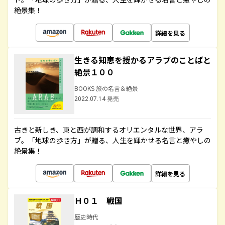
絶景集！
詳細を見る
生きる知恵を授かるアラブのことばと
絶景１００
BOOKS 旅の名言＆絶景
2022.07.14 発売
古きと新しき、東と西が調和するオリエンタルな世界、アラ
ブ。「地球の歩き方」が贈る、人生を輝かせる名言と癒やしの
絶景集！
詳細を見る
Ｈ０１ 戦国
歴史時代