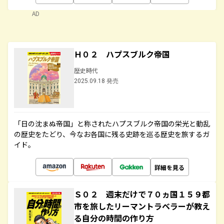
AD
Ｈ０２ ハプスブルク帝国
歴史時代
2025.09.18 発売
「日の沈まぬ帝国」と称されたハプスブルク帝国の栄光と動乱
の歴史をたどり、今なお各国に残る史跡を巡る歴史を旅するガ
イド。
詳細を見る
Ｓ０２ 週末だけで７０ヵ国１５９都
市を旅したリーマントラベラーが教え
る自分の時間の作り方