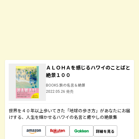
ＡＬＯＨＡを感じるハワイのことばと
絶景１００
BOOKS 旅の名言＆絶景
2022.05.26 発売
世界を４０年以上歩いてきた「地球の歩き方」があなたにお届
けする、人生を輝かせるハワイの名言と癒やしの絶景集
詳細を見る