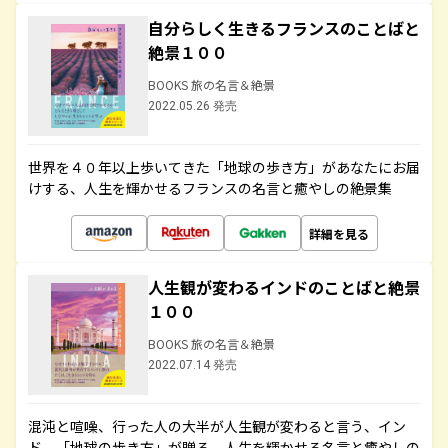
自分らしく生きるフランスのことばと
絶景１００
BOOKS 旅の名言＆絶景
2022.05.26 発売
世界を４０年以上歩いてきた「地球の歩き方」があなたにお届
けする、人生を輝かせるフランスの名言と癒やしの絶景集
詳細を見る
人生観が変わるインドのことばと絶景
１００
BOOKS 旅の名言＆絶景
2022.07.14 発売
混沌と喧噪、行った人の大半が人生観が変わると言う、イン
ド。「地球の歩き方」が贈る、人生を輝かせる名言と癒やしの