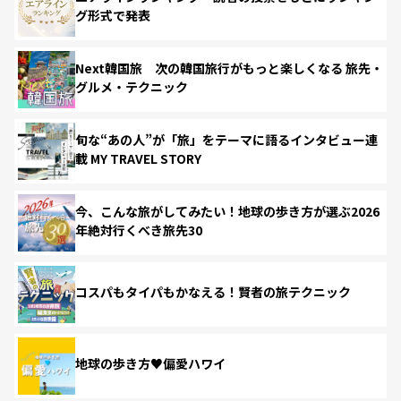
グ形式で発表
Next韓国旅 次の韓国旅行がもっと楽しくなる 旅先・
グルメ・テクニック
旬な“あの人”が「旅」をテーマに語るインタビュー連
載 MY TRAVEL STORY
今、こんな旅がしてみたい！地球の歩き方が選ぶ2026
年絶対行くべき旅先30
コスパもタイパもかなえる！賢者の旅テクニック
地球の歩き方♥偏愛ハワイ