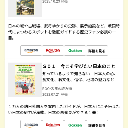
2025.10.23 発売
日本の城や古戦場、武将ゆかりの史跡、展示施設など、戦国時
代にまつわるスポットを徹底ガイドする歴史ファン必携の一
冊。
詳細を見る
Ｓ０１ 今こそ学びたい日本のこと
知っているようで知らない 日本人の心、
食文化、職文化、信仰、地域の魅力など
BOOKS 旅の読み物
2022.07.21 発売
１万人の訪日外国人を案内したガイドが、日本人にこそ伝えた
い日本の魅力が満載。日本の再発見ができる１冊！
詳細を見る