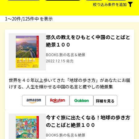
絞り込み条件を追加
1〜20件/125件中 を表示
悠久の教えをひもとく中国のことばと
絶景１００
BOOKS 旅の名言＆絶景
2022.12.15 発売
世界を４０年以上歩いてきた「地球の歩き方」があなたにお届
けする、人生を輝かせる中国の名言と癒やしの絶景集
詳細を見る
今すぐ旅に出たくなる！地球の歩き方
のことばと絶景１００
BOOKS 旅の名言＆絶景