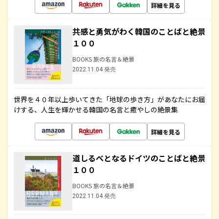
詳細を見る
共感と勇気がわく韓国のことばと絶景
１００
BOOKS 旅の名言＆絶景
2022.11.04 発売
世界を４０年以上歩いてきた「地球の歩き方」があなたにお届
けする、人生を輝かせる韓国の名言と癒やしの絶景集
詳細を見る
道しるべとなるドイツのことばと絶景
１００
BOOKS 旅の名言＆絶景
2022.11.04 発売