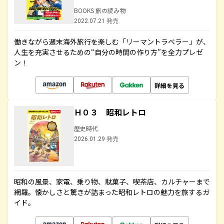
BOOKS 旅の読み物
2022.07.21 発売
働きながら週末海外旅行を楽しむ「リーマントラベラー」が、
人生を充実させるための“自分の時間の作り方”を全力プレゼ
ン！
詳細を見る
Ｈ０３ 昭和レトロ
歴史時代
2026.01.29 発売
昭和の風景、家電、乗り物、駄菓子、喫茶店、カルチャーまで
網羅。懐かしさと驚きが詰まった昭和レトロの魅力を旅するガ
イド。