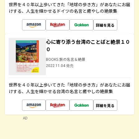
世界を４０年以上歩いてきた「地球の歩き方」があなたにお届
けする、人生を輝かせるドイツの名言と癒やしの絶景集
詳細を見る
心に寄り添う台湾のことばと絶景１０
０
BOOKS 旅の名言＆絶景
2022.11.04 発売
世界を４０年以上歩いてきた「地球の歩き方」があなたにお届
けする、人生を輝かせる台湾の名言と癒やしの絶景集
詳細を見る
AD