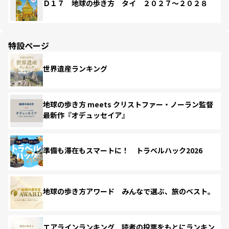
Ｄ１７ 地球の歩き方 タイ ２０２７～２０２８
特設ページ
世界遺産ランキング
地球の歩き方 meets クリストファー・ノーラン監督
最新作『オデュッセイア』
準備も滞在もスマートに！ トラベルハック2026
地球の歩き方アワード みんなで選ぶ、旅のベスト。
エアラインランキング 読者の投票をもとにランキン