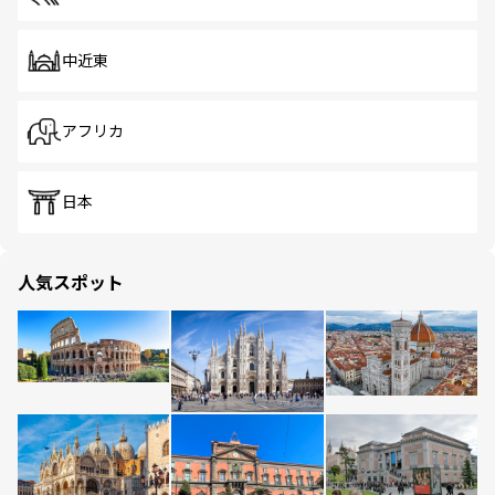
中近東
アフリカ
日本
人気スポット