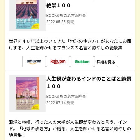
絶景１００
BOOKS 旅の名言＆絶景
2022.05.26 発売
世界を４０年以上歩いてきた「地球の歩き方」があなたにお届
けする、人生を輝かせるフランスの名言と癒やしの絶景集
詳細を見る
人生観が変わるインドのことばと絶景
１００
BOOKS 旅の名言＆絶景
2022.07.14 発売
混沌と喧噪、行った人の大半が人生観が変わると言う、イン
ド。「地球の歩き方」が贈る、人生を輝かせる名言と癒やしの
絶景集！