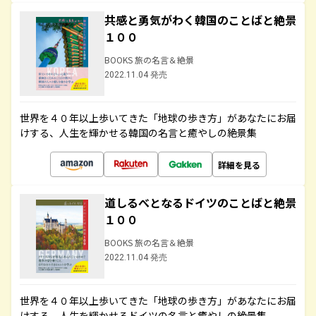
共感と勇気がわく韓国のことばと絶景
１００
BOOKS 旅の名言＆絶景
2022.11.04 発売
世界を４０年以上歩いてきた「地球の歩き方」があなたにお届
けする、人生を輝かせる韓国の名言と癒やしの絶景集
詳細を見る
道しるべとなるドイツのことばと絶景
１００
BOOKS 旅の名言＆絶景
2022.11.04 発売
世界を４０年以上歩いてきた「地球の歩き方」があなたにお届
けする、人生を輝かせるドイツの名言と癒やしの絶景集