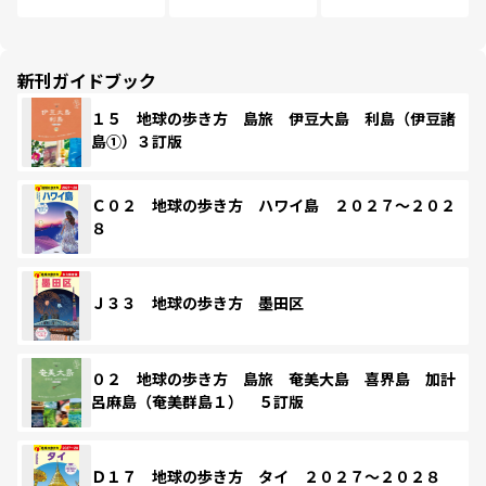
新刊ガイドブック
１５ 地球の歩き方 島旅 伊豆大島 利島（伊豆諸
島①）３訂版
Ｃ０２ 地球の歩き方 ハワイ島 ２０２７～２０２
８
Ｊ３３ 地球の歩き方 墨田区
０２ 地球の歩き方 島旅 奄美大島 喜界島 加計
呂麻島（奄美群島１） ５訂版
Ｄ１７ 地球の歩き方 タイ ２０２７～２０２８