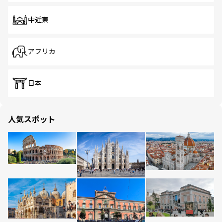
中近東
アフリカ
日本
人気スポット