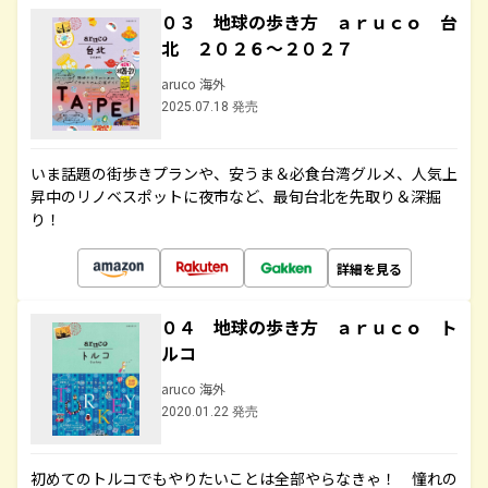
０３ 地球の歩き方 ａｒｕｃｏ 台
北 ２０２６～２０２７
aruco 海外
2025.07.18 発売
いま話題の街歩きプランや、安うま＆必食台湾グルメ、人気上
昇中のリノベスポットに夜市など、最旬台北を先取り＆深掘
り！
詳細を見る
０４ 地球の歩き方 ａｒｕｃｏ ト
ルコ
aruco 海外
2020.01.22 発売
初めてのトルコでもやりたいことは全部やらなきゃ！ 憧れの