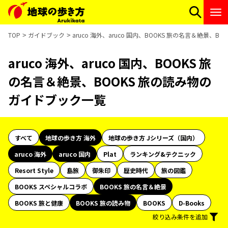
TOP
ガイドブック
aruco 海外、aruco 国内、BOOKS 旅の名言＆絶景、
aruco 海外、aruco 国内、BOOKS 旅
の名言＆絶景、BOOKS 旅の読み物の
ガイドブック一覧
すべて
地球の歩き方 海外
地球の歩き方 Jシリーズ（国内）
aruco 海外
aruco 国内
Plat
ランキング&テクニック
Resort Style
島旅
御朱印
歴史時代
旅の図鑑
BOOKS スペシャルコラボ
BOOKS 旅の名言＆絶景
BOOKS 旅と健康
BOOKS 旅の読み物
BOOKS
D-Books
絞り込み条件を追加