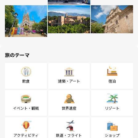
旅のテーマ
飲食
建築・アート
宿泊
イベント・観戦
世界遺産
リゾート
アクティビティ
鉄道・フライト
ショップ