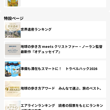
特設ページ
世界遺産ランキング
地球の歩き方 meets クリストファー・ノーラン監督
最新作『オデュッセイア』
準備も滞在もスマートに！ トラベルハック2026
地球の歩き方アワード みんなで選ぶ、旅のベスト。
エアラインランキング 読者の投票をもとにランキン