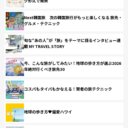
グ形式で発表
Next韓国旅 次の韓国旅行がもっと楽しくなる 旅先・
グルメ・テクニック
旬な“あの人”が「旅」をテーマに語るインタビュー連
載 MY TRAVEL STORY
今、こんな旅がしてみたい！地球の歩き方が選ぶ2026
年絶対行くべき旅先30
コスパもタイパもかなえる！賢者の旅テクニック
地球の歩き方♥偏愛ハワイ