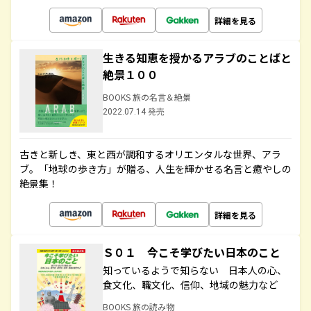
詳細を見る
生きる知恵を授かるアラブのことばと
絶景１００
BOOKS 旅の名言＆絶景
2022.07.14 発売
古きと新しき、東と西が調和するオリエンタルな世界、アラ
ブ。「地球の歩き方」が贈る、人生を輝かせる名言と癒やしの
絶景集！
詳細を見る
Ｓ０１ 今こそ学びたい日本のこと
知っているようで知らない 日本人の心、
食文化、職文化、信仰、地域の魅力など
BOOKS 旅の読み物