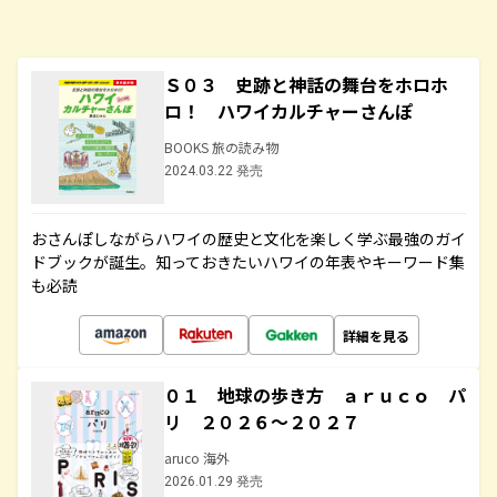
Ｓ０３ 史跡と神話の舞台をホロホ
ロ！ ハワイカルチャーさんぽ
BOOKS 旅の読み物
2024.03.22 発売
おさんぽしながらハワイの歴史と文化を楽しく学ぶ最強のガイ
ドブックが誕生。知っておきたいハワイの年表やキーワード集
も必読
詳細を見る
０１ 地球の歩き方 ａｒｕｃｏ パ
リ ２０２６～２０２７
aruco 海外
2026.01.29 発売