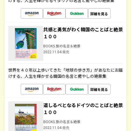
けする、人生を輝かせるイタリアの名言と癒やしの絶景集
詳細を見る
共感と勇気がわく韓国のことばと絶景
１００
BOOKS 旅の名言＆絶景
2022.11.04 発売
世界を４０年以上歩いてきた「地球の歩き方」があなたにお届
けする、人生を輝かせる韓国の名言と癒やしの絶景集
詳細を見る
道しるべとなるドイツのことばと絶景
１００
BOOKS 旅の名言＆絶景
2022.11.04 発売