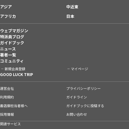
アジア
中近東
アフリカ
日本
ウェブマガジン
特派員ブログ
ガイドブック
ニュース
著者一覧
コミュニティ
新規会員登録
マイページ
GOOD LUCK TRIP
運営会社
プライバシーポリシー
利用規約
ガイドライン
書店御担当者様へ
ガイドブックに投稿する
採用情報
お問い合わせ
関連サービス