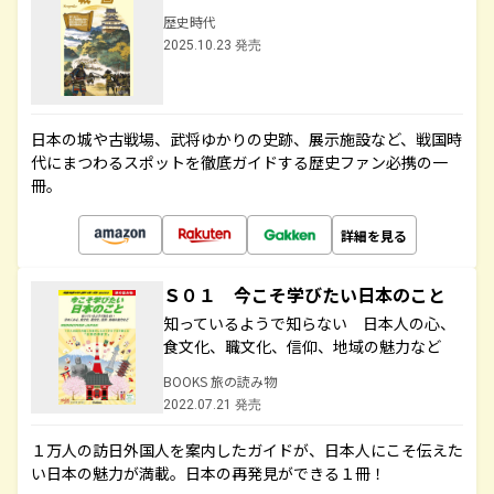
歴史時代
2025.10.23 発売
日本の城や古戦場、武将ゆかりの史跡、展示施設など、戦国時
代にまつわるスポットを徹底ガイドする歴史ファン必携の一
冊。
詳細を見る
Ｓ０１ 今こそ学びたい日本のこと
知っているようで知らない 日本人の心、
食文化、職文化、信仰、地域の魅力など
BOOKS 旅の読み物
2022.07.21 発売
１万人の訪日外国人を案内したガイドが、日本人にこそ伝えた
い日本の魅力が満載。日本の再発見ができる１冊！