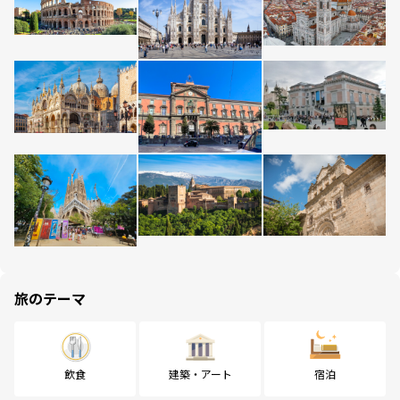
旅のテーマ
飲食
建築・アート
宿泊