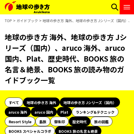
TOP
ガイドブック
地球の歩き方 海外、地球の歩き方 Jシリーズ（国内）、aru
地球の歩き方 海外、地球の歩き方 Jシ
リーズ（国内）、aruco 海外、aruco
国内、Plat、歴史時代、BOOKS 旅の
名言＆絶景、BOOKS 旅の読み物のガ
イドブック一覧
すべて
地球の歩き方 海外
地球の歩き方 Jシリーズ（国内）
aruco 海外
aruco 国内
Plat
ランキング&テクニック
Resort Style
島旅
御朱印
歴史時代
旅の図鑑
BOOKS スペシャルコラボ
BOOKS 旅の名言＆絶景