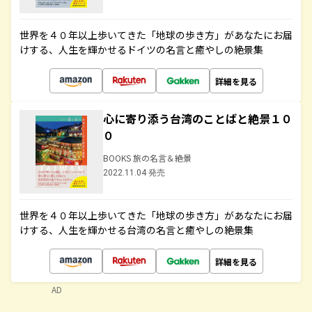
世界を４０年以上歩いてきた「地球の歩き方」があなたにお届
けする、人生を輝かせるドイツの名言と癒やしの絶景集
詳細を見る
心に寄り添う台湾のことばと絶景１０
０
BOOKS 旅の名言＆絶景
2022.11.04 発売
世界を４０年以上歩いてきた「地球の歩き方」があなたにお届
けする、人生を輝かせる台湾の名言と癒やしの絶景集
詳細を見る
AD