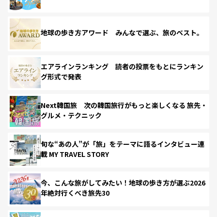
地球の歩き方アワード みんなで選ぶ、旅のベスト。
エアラインランキング 読者の投票をもとにランキン
グ形式で発表
Next韓国旅 次の韓国旅行がもっと楽しくなる 旅先・
グルメ・テクニック
旬な“あの人”が「旅」をテーマに語るインタビュー連
載 MY TRAVEL STORY
今、こんな旅がしてみたい！地球の歩き方が選ぶ2026
年絶対行くべき旅先30