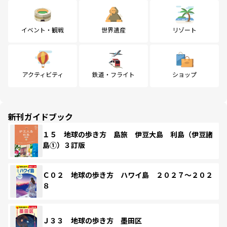
イベント・観戦
世界遺産
リゾート
アクティビティ
鉄道・フライト
ショップ
新刊ガイドブック
１５ 地球の歩き方 島旅 伊豆大島 利島（伊豆諸
島①）３訂版
Ｃ０２ 地球の歩き方 ハワイ島 ２０２７～２０２
８
Ｊ３３ 地球の歩き方 墨田区