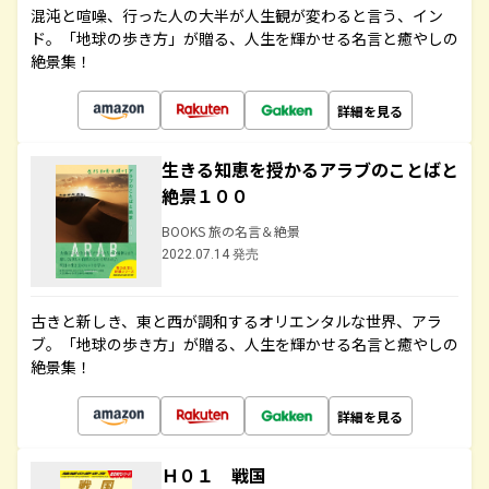
混沌と喧噪、行った人の大半が人生観が変わると言う、イン
ド。「地球の歩き方」が贈る、人生を輝かせる名言と癒やしの
絶景集！
詳細を見る
生きる知恵を授かるアラブのことばと
絶景１００
BOOKS 旅の名言＆絶景
2022.07.14 発売
古きと新しき、東と西が調和するオリエンタルな世界、アラ
ブ。「地球の歩き方」が贈る、人生を輝かせる名言と癒やしの
絶景集！
詳細を見る
Ｈ０１ 戦国