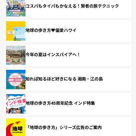
コスパもタイパもかなえる！賢者の旅テクニック
地球の歩き方♥偏愛ハワイ
今年の夏はインスパイアへ！
知れば知るほど好きになる 湘南・江の島
地球の歩き方45周年記念 インド特集
「地球の歩き方」シリーズ広告のご案内