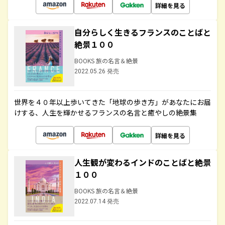
詳細を見る
自分らしく生きるフランスのことばと
絶景１００
BOOKS 旅の名言＆絶景
2022.05.26 発売
世界を４０年以上歩いてきた「地球の歩き方」があなたにお届
けする、人生を輝かせるフランスの名言と癒やしの絶景集
詳細を見る
人生観が変わるインドのことばと絶景
１００
BOOKS 旅の名言＆絶景
2022.07.14 発売