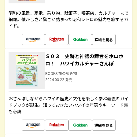
昭和の風景、家電、乗り物、駄菓子、喫茶店、カルチャーまで
網羅。懐かしさと驚きが詰まった昭和レトロの魅力を旅するガ
イド。
詳細を見る
Ｓ０３ 史跡と神話の舞台をホロホ
ロ！ ハワイカルチャーさんぽ
BOOKS 旅の読み物
2024.03.22 発売
おさんぽしながらハワイの歴史と文化を楽しく学ぶ最強のガイ
ドブックが誕生。知っておきたいハワイの年表やキーワード集
も必読
詳細を見る