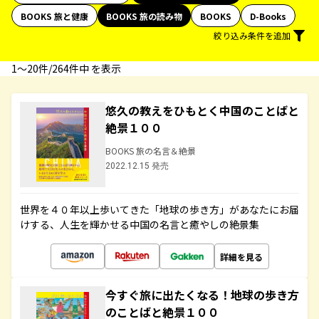
BOOKS 旅と健康
BOOKS 旅の読み物
BOOKS
D-Books
絞り込み条件を追加
1〜20件/264件中 を表示
悠久の教えをひもとく中国のことばと
絶景１００
BOOKS 旅の名言＆絶景
2022.12.15 発売
世界を４０年以上歩いてきた「地球の歩き方」があなたにお届
けする、人生を輝かせる中国の名言と癒やしの絶景集
詳細を見る
今すぐ旅に出たくなる！地球の歩き方
のことばと絶景１００