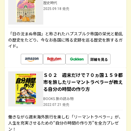
歴史時代
2025.09.18 発売
「日の沈まぬ帝国」と称されたハプスブルク帝国の栄光と動乱
の歴史をたどり、今なお各国に残る史跡を巡る歴史を旅するガ
イド。
詳細を見る
Ｓ０２ 週末だけで７０ヵ国１５９都
市を旅したリーマントラベラーが教え
る自分の時間の作り方
BOOKS 旅の読み物
2022.07.21 発売
働きながら週末海外旅行を楽しむ「リーマントラベラー」が、
人生を充実させるための“自分の時間の作り方”を全力プレゼ
ン！