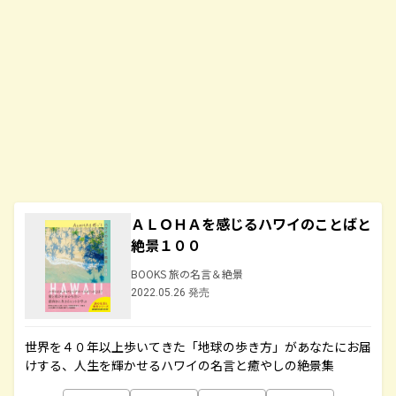
ＡＬＯＨＡを感じるハワイのことばと
絶景１００
BOOKS 旅の名言＆絶景
2022.05.26 発売
世界を４０年以上歩いてきた「地球の歩き方」があなたにお届
けする、人生を輝かせるハワイの名言と癒やしの絶景集