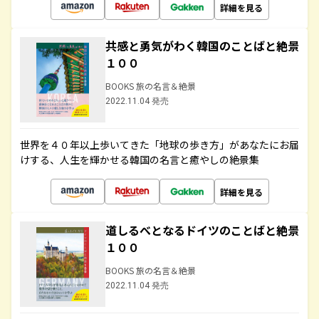
詳細を見る
共感と勇気がわく韓国のことばと絶景
１００
BOOKS 旅の名言＆絶景
2022.11.04 発売
世界を４０年以上歩いてきた「地球の歩き方」があなたにお届
けする、人生を輝かせる韓国の名言と癒やしの絶景集
詳細を見る
道しるべとなるドイツのことばと絶景
１００
BOOKS 旅の名言＆絶景
2022.11.04 発売