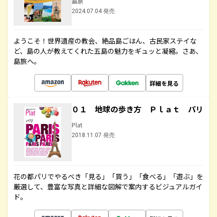
島旅
2024.07.04 発売
ようこそ！世界遺産の教会、絶品島ごはん、古民家ステイな
ど、島の人が教えてくれた五島の魅力をギュッと凝縮。さあ、
島旅へ。
詳細を見る
０１ 地球の歩き方 Ｐｌａｔ パリ
Plat
2018.11.07 発売
花の都パリでやるべき「見る」「買う」「食べる」「遊ぶ」を
厳選して、豊富な写真と詳細な図解で案内するビジュアルガイ
ド。