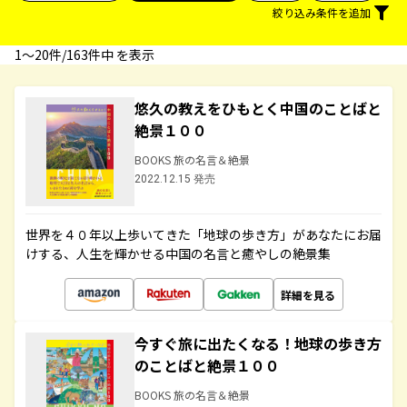
絞り込み条件を追加
1〜20件/163件中 を表示
悠久の教えをひもとく中国のことばと
絶景１００
BOOKS 旅の名言＆絶景
2022.12.15 発売
世界を４０年以上歩いてきた「地球の歩き方」があなたにお届
けする、人生を輝かせる中国の名言と癒やしの絶景集
詳細を見る
今すぐ旅に出たくなる！地球の歩き方
のことばと絶景１００
BOOKS 旅の名言＆絶景