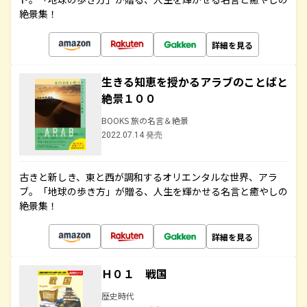
絶景集！
詳細を見る
生きる知恵を授かるアラブのことばと
絶景１００
BOOKS 旅の名言＆絶景
2022.07.14 発売
古きと新しき、東と西が調和するオリエンタルな世界、アラ
ブ。「地球の歩き方」が贈る、人生を輝かせる名言と癒やしの
絶景集！
詳細を見る
Ｈ０１ 戦国
歴史時代