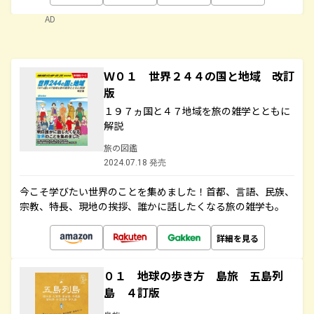
AD
Ｗ０１ 世界２４４の国と地域 改訂
版
１９７ヵ国と４７地域を旅の雑学とともに
解説
旅の図鑑
2024.07.18 発売
今こそ学びたい世界のことを集めました！首都、言語、民族、
宗教、特長、現地の挨拶、誰かに話したくなる旅の雑学も。
詳細を見る
０１ 地球の歩き方 島旅 五島列
島 ４訂版