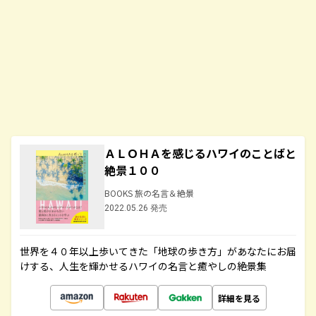
ＡＬＯＨＡを感じるハワイのことばと
絶景１００
BOOKS 旅の名言＆絶景
2022.05.26 発売
世界を４０年以上歩いてきた「地球の歩き方」があなたにお届
けする、人生を輝かせるハワイの名言と癒やしの絶景集
詳細を見る