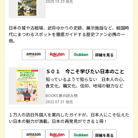
2025.10.23 発売
日本の城や古戦場、武将ゆかりの史跡、展示施設など、戦国時
代にまつわるスポットを徹底ガイドする歴史ファン必携の一
冊。
詳細を見る
Ｓ０１ 今こそ学びたい日本のこと
知っているようで知らない 日本人の心、
食文化、職文化、信仰、地域の魅力など
BOOKS 旅の読み物
2022.07.21 発売
１万人の訪日外国人を案内したガイドが、日本人にこそ伝えた
い日本の魅力が満載。日本の再発見ができる１冊！
詳細を見る