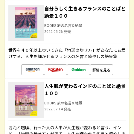
自分らしく生きるフランスのことばと
絶景１００
BOOKS 旅の名言＆絶景
2022.05.26 発売
世界を４０年以上歩いてきた「地球の歩き方」があなたにお届
けする、人生を輝かせるフランスの名言と癒やしの絶景集
詳細を見る
人生観が変わるインドのことばと絶景
１００
BOOKS 旅の名言＆絶景
2022.07.14 発売
混沌と喧噪、行った人の大半が人生観が変わると言う、イン
ド。「地球の歩き方」が贈る、人生を輝かせる名言と癒やしの