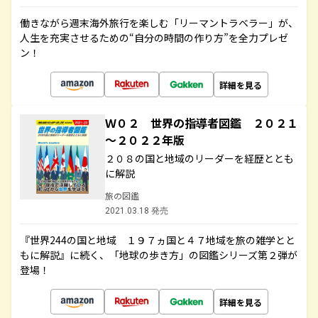
働きながら週末海外旅行を楽しむ「リーマントラベラー」が、
人生を充実させるための“自分の時間の作り方”を全力プレゼ
ン！
詳細を見る
Ｗ０２ 世界の指導者図鑑 ２０２１
～２０２２年版
２０８の国と地域のリーダーを経歴ととも
に解説
旅の図鑑
2021.03.18 発売
『世界244の国と地域 １９７ヵ国と４７地域を旅の雑学とと
もに解説』に続く、「地球の歩き方」の図鑑シリーズ第２弾が
登場！
詳細を見る