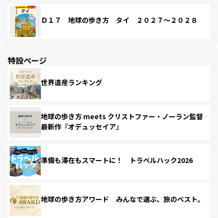
Ｄ１７ 地球の歩き方 タイ ２０２７～２０２８
特設ページ
世界遺産ランキング
地球の歩き方 meets クリストファー・ノーラン監督
最新作『オデュッセイア』
準備も滞在もスマートに！ トラベルハック2026
地球の歩き方アワード みんなで選ぶ、旅のベスト。