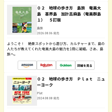
０２ 地球の歩き方 島旅 奄美大
島 喜界島 加計呂麻島（奄美群島
１） ５訂版
島旅
2026.08.06 発売
ようこそ！ 絶景スポットから遊び方、カルチャーまで、島の
人たちが教えてくれた奄美大島の魅力を1冊に凝縮。さあ、島
旅へ。
詳細を見る
０２ 地球の歩き方 Ｐｌａｔ ニュ
ーヨーク
Plat
2024.08.08 発売