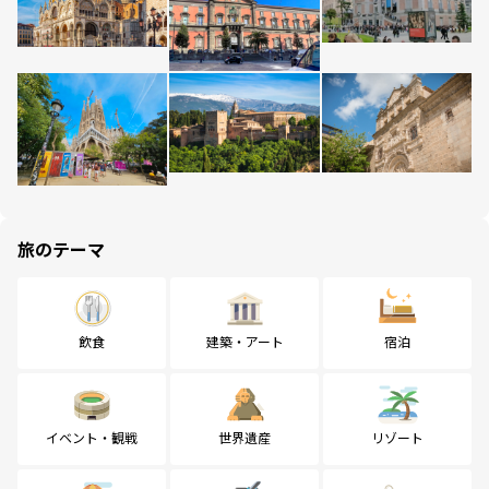
旅のテーマ
飲食
建築・アート
宿泊
イベント・観戦
世界遺産
リゾート