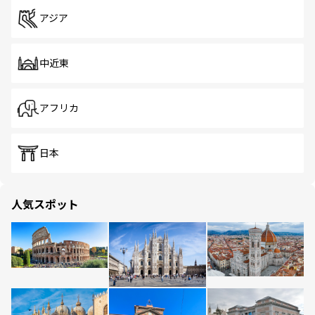
アジア
中近東
アフリカ
日本
人気スポット