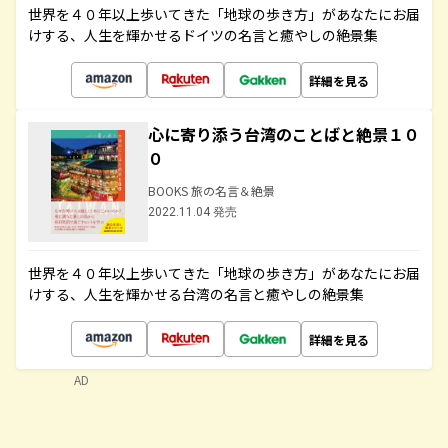
世界を４０年以上歩いてきた「地球の歩き方」があなたにお届
けする、人生を輝かせるドイツの名言と癒やしの絶景集
詳細を見る
心に寄り添う台湾のことばと絶景１０
０
BOOKS 旅の名言＆絶景
2022.11.04 発売
世界を４０年以上歩いてきた「地球の歩き方」があなたにお届
けする、人生を輝かせる台湾の名言と癒やしの絶景集
詳細を見る
AD